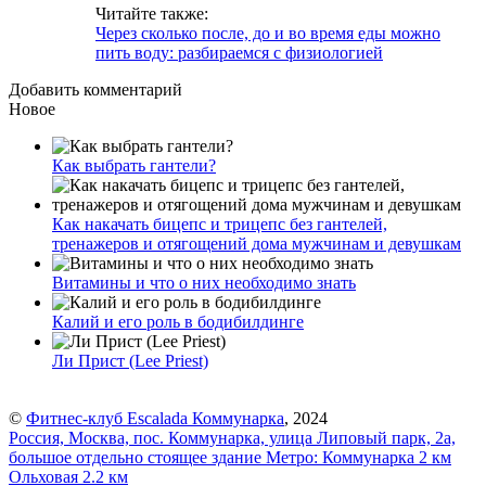
Читайте также:
Через сколько после, до и во время еды можно
пить воду: разбираемся с физиологией
Добавить комментарий
Новое
Как выбрать гантели?
Как накачать бицепс и трицепс без гантелей,
тренажеров и отягощений дома мужчинам и девушкам
Витамины и что о них необходимо знать
Калий и его роль в бодибилдинге
Ли Прист (Lee Priest)
©
Фитнес-клуб Escalada Коммунарка
, 2024
Россия, Москва, пос. Коммунарка, улица Липовый парк, 2а,
большое отдельно стоящее здание
Метро:
Коммунарка
2 км
Ольховая
2.2 км