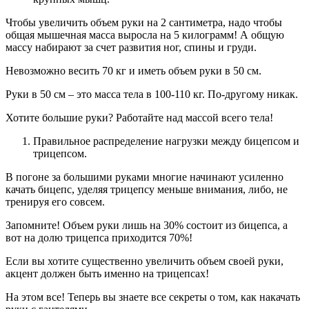
Чтобы увеличить объем руки на 2 сантиметра, надо чтобы
общая мышечная масса выросла на 5 килограмм! А общую
массу набирают за счет развития ног, спины и груди.
Невозможно весить 70 кг и иметь объем руки в 50 см.
Руки в 50 см – это масса тела в 100-110 кг. По-другому никак.
Хотите большие руки? Работайте над массой всего тела!
Правильное распределение нагрузки между бицепсом и
трицепсом.
В погоне за большими руками многие начинают усиленно
качать бицепс, уделяя трицепсу меньше внимания, либо, не
тренируя его совсем.
Запомните! Объем руки лишь на 30% состоит из бицепса, а
вот на долю трицепса приходится 70%!
Если вы хотите существенно увеличить объем своей руки,
акцент должен быть именно на трицепсах!
На этом все! Теперь вы знаете все секреты о том, как накачать