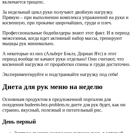
включается трицепс.
За недельный цикл руки получают двойную нагрузку.
Прямую – при выполнении комплекса упражнений на руки и
косвенную, при прокачке широчайших, груди и плеч.
Профессиональные бодибилдеры знают этот факт. И в период
межсезонья, когда идет активный набор массы, тренируют
мышцы рук минимально.
А некоторые из них (Альберт Бэклз, Дориан Ятс) в этот
период вообще не качают руки отдельно! Они считают, что
косвенной нагрузки от проработки спины и груди достаточно.
Экспериментируйте и подстраивайте нагрузку под себя!
Диета для рук меню на неделю
Основным продуктом в предложенной порталом для
похудения hudeem-bez-problem.ru диете для рук будет, как ни
странно, вкусный, полезный и питательный рис.
День первый