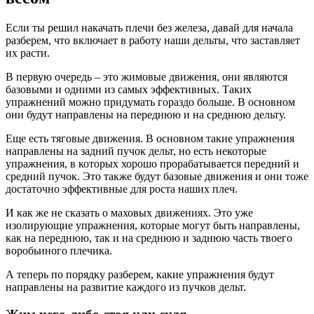
Если ты решил накачать плечи без железа, давай для начала
разберем, что включает в работу наши дельты, что заставляет
их расти.
В первую очередь – это жимовые движения, они являются
базовыми и одними из самых эффективных. Таких
упражнений можно придумать гораздо больше. В основном
они будут направлены на переднюю и на среднюю дельту.
Еще есть тяговые движения. В основном такие упражнения
направлены на задний пучок дельт, но есть некоторые
упражнения, в которых хорошо прорабатывается передний и
средний пучок. Это также будут базовые движения и они тоже
достаточно эффективные для роста наших плеч.
И как же не сказать о маховых движениях. Это уже
изолирующие упражнения, которые могут быть направлены,
как на переднюю, так и на среднюю и заднюю часть твоего
воробьиного плечика.
А теперь по порядку разберем, какие упражнения будут
направлены на развитие каждого из пучков дельт.