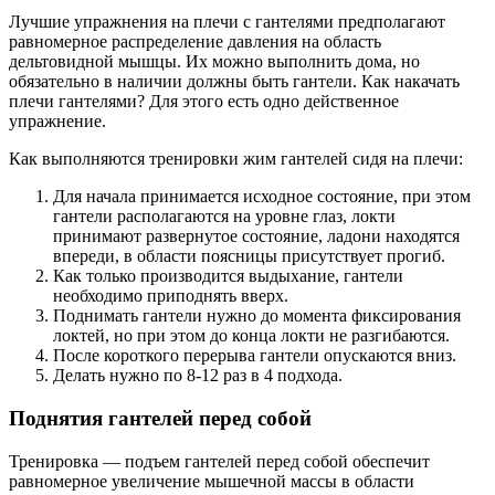
Лучшие упражнения на плечи с гантелями предполагают
равномерное распределение давления на область
дельтовидной мышцы. Их можно выполнить дома, но
обязательно в наличии должны быть гантели. Как накачать
плечи гантелями? Для этого есть одно действенное
упражнение.
Как выполняются тренировки жим гантелей сидя на плечи:
Для начала принимается исходное состояние, при этом
гантели располагаются на уровне глаз, локти
принимают развернутое состояние, ладони находятся
впереди, в области поясницы присутствует прогиб.
Как только производится выдыхание, гантели
необходимо приподнять вверх.
Поднимать гантели нужно до момента фиксирования
локтей, но при этом до конца локти не разгибаются.
После короткого перерыва гантели опускаются вниз.
Делать нужно по 8-12 раз в 4 подхода.
Поднятия гантелей перед собой
Тренировка — подъем гантелей перед собой обеспечит
равномерное увеличение мышечной массы в области