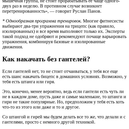
мышечная группа, не стоит прорабатывать ее чаще одного-
двух раз в неделю. В противном случае возникнет
перетренированность», — говорит Руслан Панов.
* Однообразная программа тренировок.
Многие фитнесисты
выбирают два-три упражнения на трицепс (как правило,
изолированных) и все время выполняют только их. Эксперты
такой подход не одобряют и рекомендуют почаще варьировать
упражнения, комбинируя базовые и изолированные
движения.
Как накачать без гантелей?
Если гантелей нет, то не стоит отчаиваться, у тебя все еще
есть шанс накачать бицепс в домашних условиях. Возможно, у
тебя есть штанга или гиря.
Это, конечно, менее вероятно, ведь если гантели есть чуть ли
не в каждом доме, пусть даже и самые маленькие, то штанги и
гири не такие популярные. Но, предположим у тебя есть хоть
что-то из этого или даже и то и другое.
Со штангой и гирей мы будем делать все то же, что делали и с
гантелями, просто с немного другой техникой.