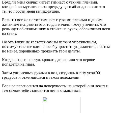
Вряд ли меня сейчас читает гимнаст с узкими плечами,
который возмутился из-за предыдущего абзаца, но если это
ты, то прости меня великодушно.
Если ты все же не тот гимнаст с узкими плечами и диким
желанием исправить это, то для начала я хочу уточнить, что
речь идет об отжиманиях в стойке на руках, облокачивая ноги
на стену.
Но это также не является самым легким упражнением,
поэтому есть еще один способ упростить упражнение, но, тем
не менее, хорошенько прокачать твои дельты.
Кладешь ноги на стул, кровать, диван или что первое
попадется на глаза.
Затем упираешься руками в пол, создаешь в тазу угол 90
градусов и отжимаешься в таком положении.
Вес ног переносится на поверхность, на которой они лежат и
тем самым тебе становится легче отжиматься.