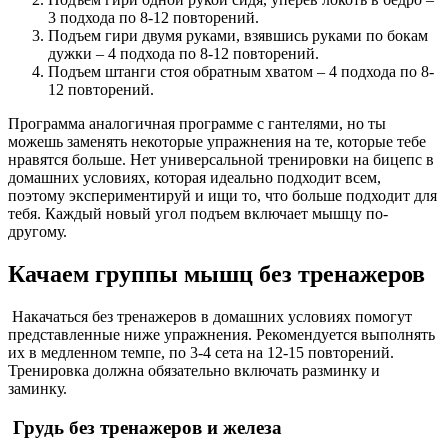
3 подхода по 8-12 повторений.
Подъем гири двумя руками, взявшись руками по бокам
дужки – 4 подхода по 8-12 повторений.
Подъем штанги стоя обратным хватом – 4 подхода по 8-
12 повторений.
Программа аналогичная программе с гантелями, но ты
можешь заменять некоторые упражнения на те, которые тебе
нравятся больше. Нет универсальной тренировки на бицепс в
домашних условиях, которая идеально подходит всем,
поэтому экспериментируй и ищи то, что больше подходит для
тебя. Каждый новый угол подъем включает мышцу по-
другому.
Качаем группы мышц без тренажеров
Накачаться без тренажеров в домашних условиях помогут
представленные ниже упражнения. Рекомендуется выполнять
их в медленном темпе, по 3-4 сета на 12-15 повторений.
Тренировка должна обязательно включать разминку и
заминку.
Грудь без тренажеров и железа