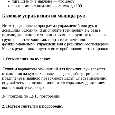
тяга штанги в наклоне — что дает?
программа отжиманий — с нуля до 100
Базовые упражнения на мышцы рук
Ниже представлена программа упражнений для рук в
домашних условиях. Выполняйте тренировку 1-2 раза в
неделю, дополнив ее упражнениями на крупные мышечные
группы — отжиманиями, подтягиваниями или
функциональными упражнениями с резинками-эспандерами.
Качать руки рекомендуется во второй половине тренировки:
1. Отжимания на кулаках
Лучшим вариантом отжиманий для прокачки рук является
отжимания на кулаках, вовлекающее в работу трицепс,
предплечье и заднюю поверхность дельт. Сперва медленно
опускайтесь как можно ниже, затем взрывным движением
выталкивайте вес вверх.
3-4 подхода по 12-15 повторений
2. Подъем гантелей к подбородку