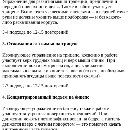
Упражнение для развития мышц трапеций, предплечий и
передней поверхности дельт. Также в работе участвует
трицепс. Выполняется с легкими гантелями, а в верхней точке
руки не должны уходить выше подбородка — и без какого-
либо раскачивания корпуса.
3-4 подхода по 12-15 повторений
3. Отжимания от скамьи на трицепс
Изолирующее упражнение на трицепс, косвенно в работе
участвует верх грудных мышц и верх мышц спины. При
выполнении локти смотрят назад, а цель движения —
максимальное выталкивание тела вверх (то есть, необходимо
приподнять ягодицы выше поверхности скамьи).
2-3 подхода по 12-15 повторений
4. Концентрированный подъем на бицепс
Изолирующее упражнение на бицепс, также в работе
участвует внутренняя поверхность предплечий. При
движении локоть плотно зафиксирован на бедре, а гантель
движется вверх с легким поворотом — это помогает качать
внутреннюю часть бицепса.