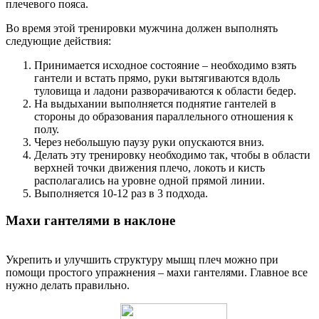
плечевого пояса.
Во время этой тренировки мужчина должен выполнять
следующие действия:
Принимается исходное состояние – необходимо взять
гантели и встать прямо, руки вытягиваются вдоль
туловища и ладони разворачиваются к области бедер.
На выдыхании выполняется поднятие гантелей в
стороны до образования параллельного отношения к
полу.
Через небольшую паузу руки опускаются вниз.
Делать эту тренировку необходимо так, чтобы в области
верхней точки движения плечо, локоть и кисть
располагались на уровне одной прямой линии.
Выполняется 10-12 раз в 3 подхода.
Махи гантелями в наклоне
Укрепить и улучшить структуру мышц плеч можно при
помощи простого упражнения – махи гантелями. Главное все
нужно делать правильно.