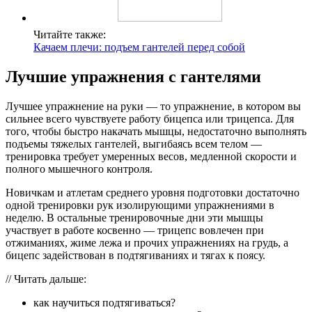
Читайте также:
Качаем плечи: подъем гантелей перед собой
Лучшие упражнения с гантелями
Лучшее упражнение на руки — то упражнение, в котором вы
сильнее всего чувствуете работу бицепса или трицепса. Для
того, чтобы быстро накачать мышцы, недостаточно выполнять
подъемы тяжелых гантелей, выгибаясь всем телом —
тренировка требует умеренных весов, медленной скорости и
полного мышечного контроля.
Новичкам и атлетам среднего уровня подготовки достаточно
одной тренировки рук изолирующими упражнениями в
неделю. В остальные тренировочные дни эти мышцы
участвует в работе косвенно — трицепс вовлечен при
отжиманиях, жиме лежа и прочих упражнениях на грудь, а
бицепс задействован в подтягиваниях и тягах к поясу.
// Читать дальше:
как научиться подтягиваться?