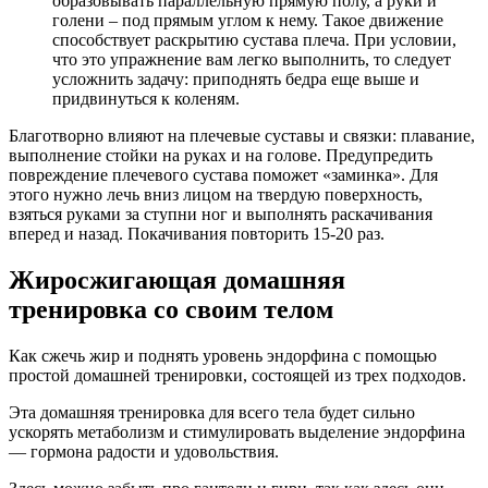
образовывать параллельную прямую полу, а руки и
голени – под прямым углом к нему. Такое движение
способствует раскрытию сустава плеча. При условии,
что это упражнение вам легко выполнить, то следует
усложнить задачу: приподнять бедра еще выше и
придвинуться к коленям.
Благотворно влияют на плечевые суставы и связки: плавание,
выполнение стойки на руках и на голове. Предупредить
повреждение плечевого сустава поможет «заминка». Для
этого нужно лечь вниз лицом на твердую поверхность,
взяться руками за ступни ног и выполнять раскачивания
вперед и назад. Покачивания повторить 15-20 раз.
Жиросжигающая домашняя
тренировка со своим телом
Как сжечь жир и поднять уровень эндорфина с помощью
простой домашней тренировки, состоящей из трех подходов.
Эта домашняя тренировка для всего тела будет сильно
ускорять метаболизм и стимулировать выделение эндорфина
— гормона радости и удовольствия.