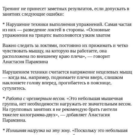
Тренинг не принесет заметных результатов, если допускать в
занятиях следующие ошибки:
* Нарушение техники выполнения упражнений. Самая частая
из них — разведение локтей в стороны. «Основные
упражнения на трицепс выполняются узким хватом
Важно следить за локтями, постоянно их прижимать и четко
чувствовать мышцу, на которую вы работаете, она
расположена по внешнему краю плеча», — говорит
Анастасия Парамзина
Нарушением техники считается напряжение нецелевых мышц
— когда вы, например, поднимаете плечи вверх, слишком
наклоняете голову вперед, прогибаетесь в пояснице,
сутулитесь.
* Работа с чрезмерным весом.
«Это небольшая мышечная
группа, нет необходимости нагружать ее значительным весом.
На групповых занятиях я не рекомендую брать гантели
тяжелее килограмма-двух», — добавляет Анастасия
Парамзина.
* Излишняя нагрузка на эту зону.
«Поскольку это небольшая