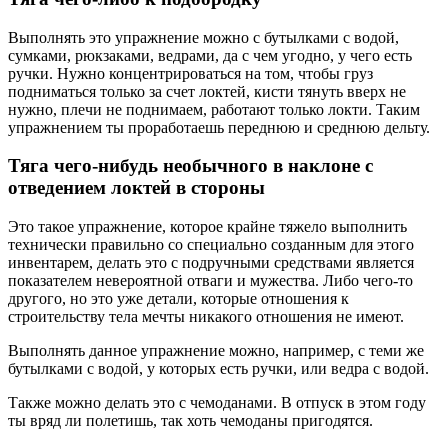
Выполнять это упражнение можно с бутылками с водой,
сумками, рюкзаками, ведрами, да с чем угодно, у чего есть
ручки. Нужно концентрироваться на том, чтобы груз
подниматься только за счет локтей, кисти тянуть вверх не
нужно, плечи не поднимаем, работают только локти. Таким
упражнением ты проработаешь переднюю и среднюю дельту.
Тяга чего-нибудь необычного в наклоне с
отведением локтей в стороны
Это такое упражнение, которое крайне тяжело выполнить
технически правильно со специально созданным для этого
инвентарем, делать это с подручными средствами является
показателем невероятной отваги и мужества. Либо чего-то
другого, но это уже детали, которые отношения к
строительству тела мечты никакого отношения не имеют.
Выполнять данное упражнение можно, например, с теми же
бутылками с водой, у которых есть ручки, или ведра с водой.
Также можно делать это с чемоданами. В отпуск в этом году
ты вряд ли полетишь, так хоть чемоданы пригодятся.