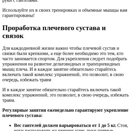
руки с гантелями.
Используйте их в своих тренировках и объемные мышцы вам
гарантированы!
Проработка плечевого сустава и
связок
Для каждодневной жизни важно чтобы плечевой сустав и
связки были крепкими, а еще более необходимо это тем, кто
часто занимается спортом. Для укрепления следует подобрать
упражнения на развитие дельтовидных и трапециевидных
мышц плеча. И в каждое занятие обязательно старайтесь
включать такой комплекс упражнений, это позволит, в свою
очередь, избежать травм
И в каждое занятие обязательно старайтесь включать такой
комплекс упражнений, это позволит, в свою очередь, избежать
травм.
Регулярные занятия еженедельно гарантируют укрепление
плечевого сустава:
Вес гантелей должен варьироваться от 1 до 5 кг.
Стоя,
ноги расположить на ширину плеч, руки прямые