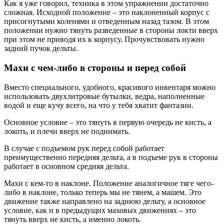
Как я уже говорил, техника в этом упражнении достаточно
сложная. Исходной положение – это наклоненный корпус с
присогнутыми коленями и отведенным назад тазом. В этом
положении нужно тянуть разведенные в стороны локти вверх
при этом не приводя их к корпусу. Прочувствовать нужно
задний пучок дельты.
Махи с чем-либо в стороны и перед собой
Вместо специального, удобного, красивого инвентаря можно
использовать двухлитровые бутылки, ведра, наполненные
водой и еще кучу всего, на что у тебя хватит фантазии.
Основное условие – это тянуть в первую очередь не кисть, а
локоть, и плечи вверх не поднимать.
В случае с подъемом рук перед собой работает
преимущественно передняя дельта, а в подъеме рук в стороны
работает в основном средняя дельта.
Махи с кем-то в наклоне. Положение аналогичное тяге чего-
либо в наклоне, только теперь мы не тянем, а машем. Это
движение также направлено на заднюю дельту, а основное
условие, как и в предыдущих маховых движениях – это
тянуть вверх не кисть, а именно локоть.