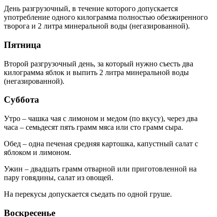
День разгрузочный, в течение которого допускается
употребление одного килограмма полностью обезжиренного
творога и 2 литра минеральной воды (негазированной).
Пятница
Второй разгрузочный день, за который нужно съесть два
килограмма яблок и выпить 2 литра минеральной воды
(негазированной).
Суббота
Утро – чашка чая с лимоном и медом (по вкусу), через два
часа – семьдесят пять грамм мяса или сто грамм сыра.
Обед – одна печеная средняя картошка, капустный салат с
яблоком и лимоном.
Ужин – двадцать грамм отварной или приготовленной на
пару говядины, салат из овощей.
На перекусы допускается съедать по одной груше.
Воскресенье