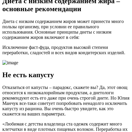
Диета с низким содержанием жира –
основные рекомендации
Диета с низким содержанием жиров может принести много
пользы организму, при условии ее правильного
использования. Основные принципы диеты с низким
содержанием жиров включают в себя:
Исключение фаст-фуда, продуктов высокой степени
переработки, сладостей и всех видов кондитерских изделий.
Не есть капусту
Отказаться от капусты – парадокс, скажете вы? Да, этот овощ
относится к низкокалорийным продуктам, а диетологи
рекомендуют есть его даже при очень строгой диете. Но Юлия
Манчук все-таки советует попробовать ненадолго исключить
капусту из рациона. Вы очень быстро увидите, как это
скажется на ваших параметрах.
«Любимая с детства владелица ста одежек содержит много
клетчатки в виде плотных пищевых волокон. Переработка их