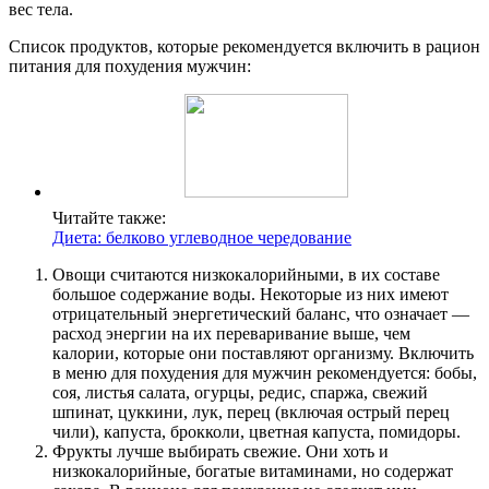
вес тела.
Список продуктов, которые рекомендуется включить в рацион
питания для похудения мужчин:
Читайте также:
Диета: белково углеводное чередование
Овощи считаются низкокалорийными, в их составе
большое содержание воды. Некоторые из них имеют
отрицательный энергетический баланс, что означает —
расход энергии на их переваривание выше, чем
калории, которые они поставляют организму. Включить
в меню для похудения для мужчин рекомендуется: бобы,
соя, листья салата, огурцы, редис, спаржа, свежий
шпинат, цуккини, лук, перец (включая острый перец
чили), капуста, брокколи, цветная капуста, помидоры.
Фрукты лучше выбирать свежие. Они хоть и
низкокалорийные, богатые витаминами, но содержат