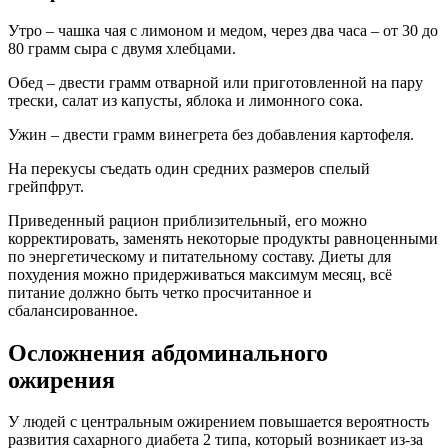
Утро – чашка чая с лимоном и медом, через два часа – от 30 до
80 грамм сыра с двумя хлебцами.
Обед – двести грамм отварной или приготовленной на пару
трески, салат из капусты, яблока и лимонного сока.
Ужин – двести грамм винегрета без добавления картофеля.
На перекусы съедать один средних размеров спелый
грейпфрут.
Приведенный рацион приблизительный, его можно
корректировать, заменять некоторые продукты равноценными
по энергетическому и питательному составу. Диеты для
похудения можно придерживаться максимум месяц, всё
питание должно быть четко просчитанное и
сбалансированное.
Осложнения абдоминального
ожирения
У людей с центральным ожирением повышается вероятность
развития сахарного диабета 2 типа, который возникает из-за