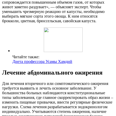
сопровождается повышенным объемом газов, от которых
живот заметно раздувает», — объясняет эксперт. Чтобы
уменьшить чрезмерную реакцию от капусты, необходимо
выбирать мягкие сорта этого овоща. К ним относятся
брокколи, цветная, брюссельская, савойская капуста.
Читайте также:
Диета профессора Усамы Хамдий
Лечение абдоминального ожирения
Для лечения вторичного или симптоматического ожирения
требуется выявить и лечить основное заболевание. У
большинства больных наблюдаются конституциональные
типы заболевания, где главное скорректировать образ жизни –
изменить пищевые привычки, ввести регулярные физические
нагрузки. Схема лечения разрабатывается эндокринологом
индивидуально. Учитываются степень ожирения, наличие