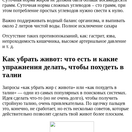
грамм. Суточная норма сложных углеводов – сто грамм, при
этом потребление простых углеводов нужно свести к нулю.
Важно поддерживать водный баланс организма, и выпивать
около 2 литров чистой воды. Полное исключение сахара
Отсутствие таких противопоказаний, как: гастрит, язва,
непроходимость кишечника, высокое артериальное давление
и т. д.
Как убрать живот: что есть и какие
упражнения делать, чтобы похудеть в
талии
Запросы «как убрать жир с живота» или «как похудеть в
талии» — одни из самых популярных в поисковых системах.
Идея сделать что-то (но не очень долго), чтобы получить
стройную талию, очень привлекательна. По щелчку пальцев
это, конечно, не сработает, но есть несколько советов, которые
действительно позволят сделать твой живот более плоским.