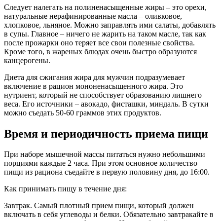
Следует налегать на полиненасыщенные жиры – это орехи,
натуральные нерафинированные масла – оливковое,
хлопковое, льняное. Можно заправлять ими салаты, добавлять
в супы. Главное – ничего не жарить на таком масле, так как
после прожарки оно теряет все свои полезные свойства.
Кроме того, в жареных блюдах очень быстро образуются
канцерогены.
Диета для сжигания жира для мужчин подразумевает
включение в рацион мононенасыщенного жира. Это
нутриент, который не способствует образованию лишнего
веса. Его источники – авокадо, фисташки, миндаль. В сутки
можно съедать 50-60 граммов этих продуктов.
Время и периодичность приема пищи
При наборе мышечной массы питаться нужно небольшими
порциями каждые 2 часа. При этом основное количество
пищи из рациона съедайте в первую половину дня, до 16:00.
Как принимать пищу в течение дня:
Завтрак. Самый плотный прием пищи, который должен
включать в себя углеводы и белки. Обязательно завтракайте в