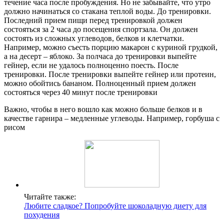
течение часа после пробуждения. Но не забывайте, что утро
должно начинаться со стакана теплой воды. До тренировки.
Последний прием пищи перед тренировкой должен
состояться за 2 часа до посещения спортзала. Он должен
состоять из сложных углеводов, белков и клетчатки.
Например, можно съесть порцию макарон с куриной грудкой,
а на десерт – яблоко. За полчаса до тренировки выпейте
гейнер, если не удалось полноценно поесть. После
тренировки. После тренировки выпейте гейнер или протеин,
можно обойтись бананом. Полноценный прием должен
состояться через 40 минут после тренировки
Важно, чтобы в него вошло как можно больше белков и в
качестве гарнира – медленные углеводы. Например, горбуша с
рисом
Читайте также:
Любите сладкое? Попробуйте шоколадную диету для
похудения