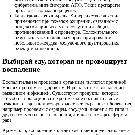
фибратами, ингибиторами АПФ. Такие препараты
продаются только по рецепту.
Бариатрическая хирургия. Хирургическое лечение
применяется при тяжелом ожирении, связанном с
пищевыми привычками, и отсутствии общих
противопоказаний к процедуре. Положительного
результата можно добиться при формировании
небольшого желудка, желудочного шунтирования,
резекции кишечника.
Выбирай еду, которая не провоцирует
воспаление
Воспалительные процессы в организме являются причиной
многих проблем со здоровьем. И речь тут не о воспалении,
вызванном инфекцией. Существуют продукты, которые
способны провоцировать хронические воспалительные
реакции, следствием которых могут стать разные заболевания,
например проблемы с сердцем, сосудами, диабет 2-го типа и
другие гормональные изменения, а также некоторые формы
рака.
Кроме того, воспаление в организме провоцирует набор веса.