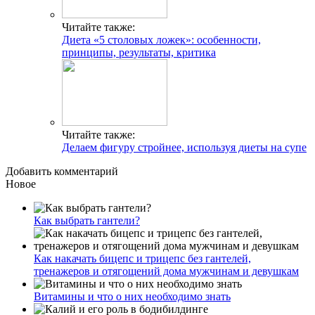
Читайте также:
Диета «5 столовых ложек»: особенности,
принципы, результаты, критика
Читайте также:
Делаем фигуру стройнее, используя диеты на супе
Добавить комментарий
Новое
Как выбрать гантели?
Как накачать бицепс и трицепс без гантелей,
тренажеров и отягощений дома мужчинам и девушкам
Витамины и что о них необходимо знать