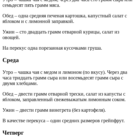
семьдесят пять грамм мяса.
Обед – одна средняя печеная картошка, капустный салат с
яблоком и с лимонной заправкой.
Ужин – сто двадцать грамм отварной курицы, салат из
овощей.
На перекус одна порезанная кусочками груша.
Среда
Утро – чашка чая с медом и лимоном (по вкусу). Через два
часа тридцать грамм сыра или восемьдесят грамм сыра с
двумя хлебцами.
Обед – двести грамм отварной трески, салат из капусты с
яблоком, заправленный свежевыжатым лимонным соком.
Ужин – двести грамм винегрета (без картофеля).
В качестве перекуса – один средних размеров грейпфрут.
Четверг