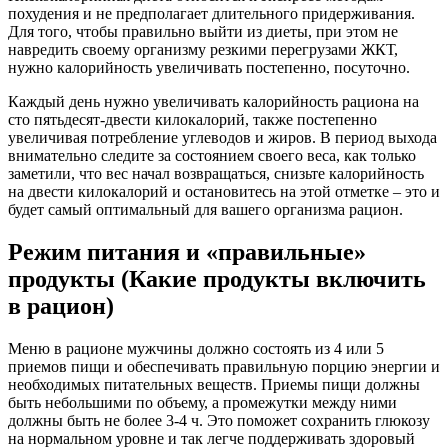
похудения и не предполагает длительного придерживания.
Для того, чтобы правильно выйти из диеты, при этом не
навредить своему организму резкими перегрузами ЖКТ,
нужно калорийность увеличивать постепенно, посуточно.
Каждый день нужно увеличивать калорийность рациона на
сто пятьдесят-двести килокалорий, также постепенно
увеличивая потребление углеводов и жиров. В период выхода
внимательно следите за состоянием своего веса, как только
заметили, что вес начал возвращаться, снизьте калорийность
на двести килокалорий и остановитесь на этой отметке – это и
будет самый оптимальный для вашего организма рацион.
Режим питания и «правильные»
продукты (Какие продукты включить
в рацион)
Меню в рационе мужчины должно состоять из 4 или 5
приемов пищи и обеспечивать правильную порцию энергии и
необходимых питательных веществ. Приемы пищи должны
быть небольшими по объему, а промежутки между ними
должны быть не более 3-4 ч. Это поможет сохранить глюкозу
на нормальном уровне и так легче поддерживать здоровый