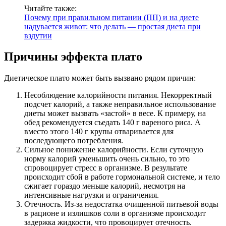
Читайте также:
Почему при правильном питании (ПП) и на диете
надувается живот: что делать — простая диета при
вздутии
Причины эффекта плато
Диетическое плато может быть вызвано рядом причин:
Несоблюдение калорийности питания. Некорректный
подсчет калорий, а также неправильное использование
диеты может вызвать «застой» в весе. К примеру, на
обед рекомендуется съедать 140 г вареного риса. А
вместо этого 140 г крупы отваривается для
последующего потребления.
Сильное понижение калорийности. Если суточную
норму калорий уменьшить очень сильно, то это
спровоцирует стресс в организме. В результате
происходит сбой в работе гормональной системе, и тело
сжигает гораздо меньше калорий, несмотря на
интенсивные нагрузки и ограничения.
Отечность. Из-за недостатка очищенной питьевой воды
в рационе и излишков соли в организме происходит
задержка жидкости, что провоцирует отечность.