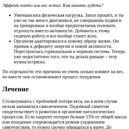
Эффект плато или вес встал. Как начать худеть?
Уменьшилась физическая нагрузка. Запал прошёл, и ты
уже не так много двигаешься, не совершаешь подвиги
на тренировках и вообще предпочитаешь полежать
отдохнуть вместо активности. Добавить к этому
сидячую работу и все вообще станет ясно.
Организм адаптировался к новому образу жизни. Он
привык к дефициту энергии и новой активности.
Перестроилась гормональная и нервная система. Теперь
уже недостаточно того, что ты делала раньше – телу
нужна встряска.
По отдельности эти причины не очень сильно влияют на вес,
но вместе они останавливают процесс похудения.
Лечение
Столкнувшись с проблемой потери веса, ни в коем случае
нельзя заниматься самолечением. Подобный симптом
свидетельствует о развитии в организме патологических
процессов. Если пациент потерял больше 15% от общей массы
или похудение сопровождается резким ухудшением
самочувствия, то нужно срочно обращаться к врачу. До