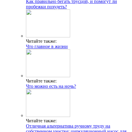
Как правильно бегать трусцой, и помогут ли
пробежки похудеть?
Читайте также:
Что главное в жизни
Читайте также:
Что можно есть на ночь?
Читайте также:
Отличная альтернатива ручному труду на
собственном участке: циркуляционный насос для