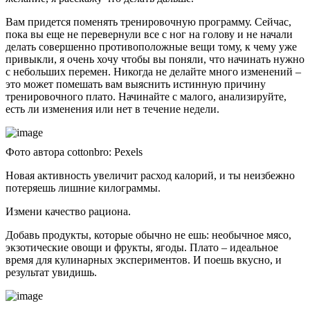
Вам придется поменять тренировочную программу. Сейчас,
пока вы еще не перевернули все с ног на голову и не начали
делать совершенно противоположные вещи тому, к чему уже
привыкли, я очень хочу чтобы вы поняли, что начинать нужно
с небольших перемен. Никогда не делайте много изменений –
это может помешать вам выяснить истинную причину
тренировочного плато. Начинайте с малого, анализируйте,
есть ли изменения или нет в течение недели.
Фото автора cottonbro: Pexels
Новая активность увеличит расход калорий, и ты неизбежно
потеряешь лишние килограммы.
Измени качество рациона.
Добавь продукты, которые обычно не ешь: необычное мясо,
экзотические овощи и фрукты, ягоды. Плато – идеальное
время для кулинарных экспериментов. И поешь вкусно, и
результат увидишь.