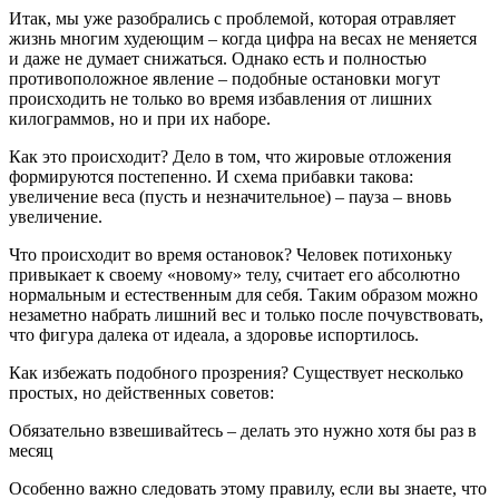
Итак, мы уже разобрались с проблемой, которая отравляет
жизнь многим худеющим – когда цифра на весах не меняется
и даже не думает снижаться. Однако есть и полностью
противоположное явление – подобные остановки могут
происходить не только во время избавления от лишних
килограммов, но и при их наборе.
Как это происходит? Дело в том, что жировые отложения
формируются постепенно. И схема прибавки такова:
увеличение веса (пусть и незначительное) – пауза – вновь
увеличение.
Что происходит во время остановок? Человек потихоньку
привыкает к своему «новому» телу, считает его абсолютно
нормальным и естественным для себя. Таким образом можно
незаметно набрать лишний вес и только после почувствовать,
что фигура далека от идеала, а здоровье испортилось.
Как избежать подобного прозрения? Существует несколько
простых, но действенных советов:
Обязательно взвешивайтесь – делать это нужно хотя бы раз в
месяц
Особенно важно следовать этому правилу, если вы знаете, что