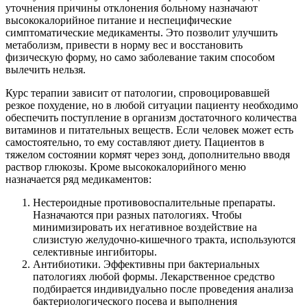
уточнения причины отклонения больному назначают
высококалорийное питание и неспецифические
симптоматические медикаменты. Это позволит улучшить
метаболизм, привести в норму вес и восстановить
физическую форму, но само заболевание таким способом
вылечить нельзя.
Курс терапии зависит от патологии, спровоцировавшей
резкое похудение, но в любой ситуации пациенту необходимо
обеспечить поступление в организм достаточного количества
витаминов и питательных веществ. Если человек может есть
самостоятельно, то ему составляют диету. Пациентов в
тяжелом состоянии кормят через зонд, дополнительно вводя
раствор глюкозы. Кроме высококалорийного меню
назначается ряд медикаментов:
Нестероидные противовоспалительные препараты.
Назначаются при разных патологиях. Чтобы
минимизировать их негативное воздействие на
слизистую желудочно-кишечного тракта, используются
селективные ингибиторы.
Антибиотики. Эффективны при бактериальных
патологиях любой формы. Лекарственное средство
подбирается индивидуально после проведения анализа
бактериологического посева и выполнения