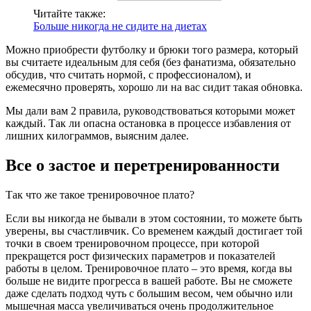
Читайте также:
Больше никогда не сидите на диетах
Можно приобрести футболку и брюки того размера, который
вы считаете идеальным для себя (без фанатизма, обязательно
обсудив, что считать нормой, с профессионалом), и
ежемесячно проверять, хорошо ли на вас сидит такая обновка.
Мы дали вам 2 правила, руководствоваться которыми может
каждый. Так ли опасна остановка в процессе избавления от
лишних килограммов, выясним далее.
Все о застое и перетренированности
Так что же такое тренировочное плато?
Если вы никогда не бывали в этом состоянии, то можете быть
уверены, вы счастливчик. Со временем каждый достигает той
точки в своем тренировочном процессе, при которой
прекращется рост физических параметров и показателей
работы в целом. Тренировочное плато – это время, когда вы
больше не видите прогресса в вашей работе. Вы не сможете
даже сделать подход чуть с большим весом, чем обычно или
мышечная масса увеличиваться очень продолжительное