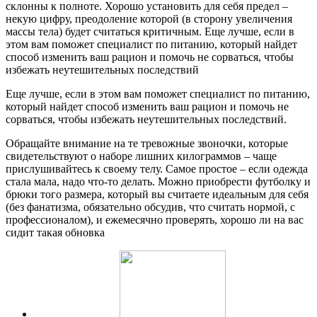
склонны к полноте. Хорошо установить для себя предел –
некую цифру, преодоление которой (в сторону увеличения
массы тела) будет считаться критичным. Еще лучше, если в
этом вам поможет специалист по питанию, который найдет
способ изменить ваш рацион и помочь не сорваться, чтобы
избежать неутешительных последствий
Еще лучше, если в этом вам поможет специалист по питанию,
который найдет способ изменить ваш рацион и помочь не
сорваться, чтобы избежать неутешительных последствий.
Обращайте внимание на те тревожные звоночки, которые
свидетельствуют о наборе лишних килограммов – чаще
прислушивайтесь к своему телу. Самое простое – если одежда
стала мала, надо что-то делать. Можно приобрести футболку и
брюки того размера, который вы считаете идеальным для себя
(без фанатизма, обязательно обсудив, что считать нормой, с
профессионалом), и ежемесячно проверять, хорошо ли на вас
сидит такая обновка