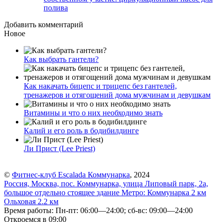
полива
Добавить комментарий
Новое
Как выбрать гантели?
Как накачать бицепс и трицепс без гантелей,
тренажеров и отягощений дома мужчинам и девушкам
Витамины и что о них необходимо знать
Калий и его роль в бодибилдинге
Ли Прист (Lee Priest)
©
Фитнес-клуб Escalada Коммунарка
, 2024
Россия, Москва, пос. Коммунарка, улица Липовый парк, 2а,
большое отдельно стоящее здание
Метро:
Коммунарка
2 км
Ольховая
2.2 км
Время работы: Пн-пт: 06:00—24:00; сб-вс: 09:00—24:00
Откроемся в 09:00