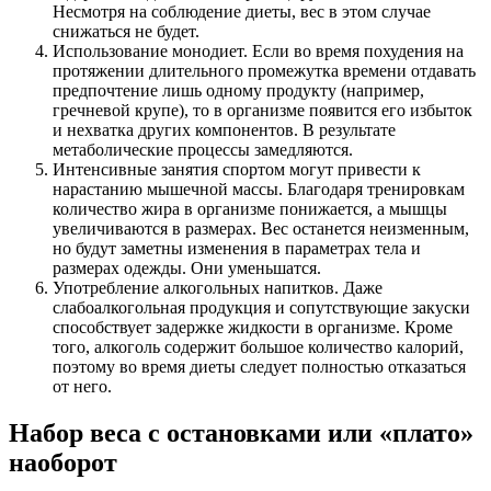
Несмотря на соблюдение диеты, вес в этом случае
снижаться не будет.
Использование монодиет. Если во время похудения на
протяжении длительного промежутка времени отдавать
предпочтение лишь одному продукту (например,
гречневой крупе), то в организме появится его избыток
и нехватка других компонентов. В результате
метаболические процессы замедляются.
Интенсивные занятия спортом могут привести к
нарастанию мышечной массы. Благодаря тренировкам
количество жира в организме понижается, а мышцы
увеличиваются в размерах. Вес останется неизменным,
но будут заметны изменения в параметрах тела и
размерах одежды. Они уменьшатся.
Употребление алкогольных напитков. Даже
слабоалкогольная продукция и сопутствующие закуски
способствует задержке жидкости в организме. Кроме
того, алкоголь содержит большое количество калорий,
поэтому во время диеты следует полностью отказаться
от него.
Набор веса с остановками или «плато»
наоборот