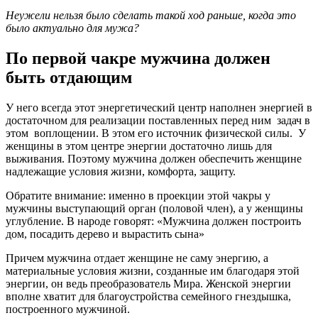
Неужели нельзя было сделать такой ход раньше, когда это
было актуально для мужа?
По первой чакре мужчина должен
быть отдающим
У него всегда этот энергетический центр наполнен энергией в
достаточном для реализации поставленных перед ним задач в
этом воплощении. В этом его источник физической силы. У
женщины в этом центре энергии достаточно лишь для
выживания. Поэтому мужчина должен обеспечить женщине
надлежащие условия жизни, комфорта, защиту.
Обратите внимание: именно в проекции этой чакры у
мужчины выступающий орган (половой член), а у женщины
углубление. В народе говорят: «Мужчина должен построить
дом, посадить дерево и вырастить сына»
Причем мужчина отдает женщине не саму энергию, а
материальные условия жизни, созданные им благодаря этой
энергии, он ведь преобразователь Мира. Женской энергии
вполне хватит для благоустройства семейного гнездышка,
построенного мужчиной.