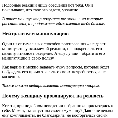
Подобные реакции лишь обесценивают тебя. Они
показывают, что твое эго задето, уязвлено.
В итоге манипулятор получает те эмоции, на которые
рассчитывал, и продолжает «дожимать» тебя дальше.
Нейтрализуем манипуляцию
Один из оптимальных способов реагирования – не давать
манипулятору ожидаемой реакции, не подкреплять его
манипулятивное поведение. А еще лучше – обратить его
манипуляцию в свою пользу.
Как вариант, можно задавать мужу вопросы, которые будет
побуждать его прямо заявлять о своих потребностях, а не
косвенно.
Также можно нейтрализовать манипуляцию юмором.
Почему женщину провоцируют на ревность
Кстати, при подобном поведении избранника присмотрись к
себе. Может, ты запустила своего мужчину? Давно не делала
ему комплименты, не благодарила, не восторгалась своим