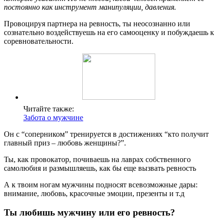
постоянно как инструмент манипуляции, давления.
Провоцируя партнера на ревность, ты неосознанно или
сознательно воздействуешь на его самооценку и побуждаешь к
соревновательности.
Читайте также:
Забота о мужчине
Он с “соперником” тренируется в достижениях “кто получит
главный приз – любовь женщины?”.
Ты, как провокатор, почиваешь на лаврах собственного
самолюбия и размышляешь, как бы еще вызвать ревность
А к твоим ногам мужчины подносят всевозможные дары:
внимание, любовь, красочные эмоции, презенты и т.д
Ты любишь мужчину или его ревность?