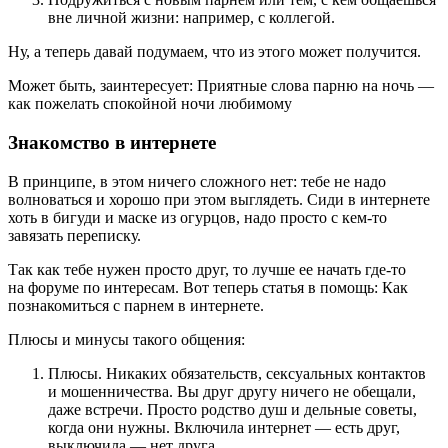
вне личной жизни: например, с коллегой.
Ну, а теперь давай подумаем, что из этого может получится.
Может быть, заинтересует: Приятные слова парню на ночь —
как пожелать спокойной ночи любимому
Знакомство в интернете
В принципе, в этом ничего сложного нет: тебе не надо
волноваться и хорошо при этом выглядеть. Сиди в интернете
хоть в бигуди и маске из огурцов, надо просто с кем-то
завязать переписку.
Так как тебе нужен просто друг, то лучше ее начать где-то
на форуме по интересам. Вот теперь статья в помощь: Как
познакомиться с парнем в интернете.
Плюсы и минусы такого общения:
Плюсы. Никаких обязательств, сексуальных контактов
и мошенничества. Вы друг другу ничего не обещали,
даже встречи. Просто родство душ и дельные советы,
когда они нужны. Включила интернет — есть друг,
выключила — нет друга.