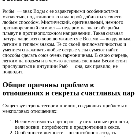
Рыбы — знак Воды с ее характерными особенностями:
мягкостью, податливостью и манерой добиваться своего
любым способом. Мистический, оригинальный, немного
противоречивый символ — недаром на знаке обе рыбы
плывут в противоположном направлении. Такая сильная
натура чаще всего хорошо уживется с Весами — воздушным,
легким и теплым знаком. Те со своей дипломатичностью и
умением сглаживать любые острые углы сумеют найти
способы сделать союз очень гармоничным. В свою очередь,
легким на подъем и в чем-то легкомысленным Весам стоит
прислушаться к интуиции Рыб — она, как правило, не
подводит.
Общие причины проблем в
отношениях и секреты счастливых пар
Существует три категории причин, создающих проблемы в
межполовых отношениях:
Несовместимость партнеров – у них разные ценности,
цели жизни, потребности и предпочтения в сексе.
Особенности личности – неспособность создать