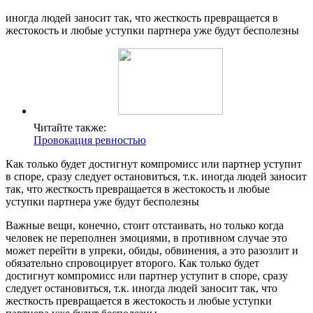
иногда людей заносит так, что жесткость превращается в
жестокость и любые уступки партнера уже будут бесполезны
Читайте также:
Провокация ревностью
Как только будет достигнут компромисс или партнер уступит
в споре, сразу следует остановиться, т.к. иногда людей заносит
так, что жесткость превращается в жестокость и любые
уступки партнера уже будут бесполезны
Важные вещи, конечно, стоит отстаивать, но только когда
человек не переполнен эмоциями, в противном случае это
может перейти в упреки, обиды, обвинения, а это разозлит и
обязательно спровоцирует второго. Как только будет
достигнут компромисс или партнер уступит в споре, сразу
следует остановиться, т.к. иногда людей заносит так, что
жесткость превращается в жестокость и любые уступки