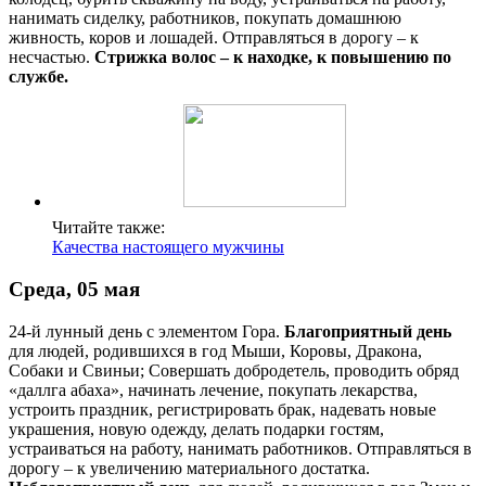
нанимать сиделку, работников, покупать домашнюю
живность, коров и лошадей. Отправляться в дорогу – к
несчастью.
Стрижка волос – к находке, к повышению по
службе.
Читайте также:
Качества настоящего мужчины
Среда, 05 мая
24-й лунный день с элементом Гора.
Благоприятный день
для людей, родившихся в год Мыши, Коровы, Дракона,
Собаки и Свиньи; Совершать добродетель, проводить обряд
«даллга абаха», начинать лечение, покупать лекарства,
устроить праздник, регистрировать брак, надевать новые
украшения, новую одежду, делать подарки гостям,
устраиваться на работу, нанимать работников. Отправляться в
дорогу – к увеличению материального достатка.