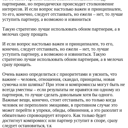
партнерами, но периодически происходит столкновение
интересов. И если вопрос настолько важен и принципиален,
то его, конечно, следует отстаивать, но ежели – нет, то лучше
уступить партнеру, а возможно и извиниться
Такую стратегию лучше использовать обоим партнерам, а в
мелочах сразу прощать
И если вопрос настолько важен и принципиален, то его,
конечно, следует отстаивать, но ежели – нет, то лучше
уступить партнеру, а возможно и извиниться. Такую
стратегию лучше использовать обоим партнерам, а в мелочах
сразу прощать.
Очень важно определиться с приоритетами и уяснить, что
важнее – человек, отношения, скандал, принципы, новая
сумочка или шляпка? При этом и компромиссы могут быть не
всегда уместны – если результаты не нравятся ни одному из
партнеров, то лучше сделать довольным хотя бы одного.
Важные вещи, конечно, стоит отстаивать, но только когда
человек не переполнен эмоциями, в противном случае это
может перейти в упреки, обиды, обвинения, а это разозлит и
обязательно спровоцирует второго. Как только будет
достигнут компромисс или партнер уступит в споре, сразу
следует остановиться, т.к