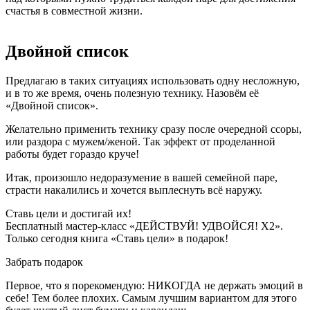
счастья в совместной жизни.
Двойной список
Предлагаю в таких ситуациях использовать одну несложную,
и в то же время, очень полезную технику. Назовём её
«Двойной список».
Желательно применить технику сразу после очередной ссоры,
или раздора с мужем/женой. Так эффект от проделанной
работы будет гораздо круче!
Итак, произошло недоразумение в вашей семейной паре,
страсти накалились и хочется выплеснуть всё наружу.
Ставь цели и достигай их!
Бесплатный мастер-класс «ДЕЙСТВУЙ! УДВОЙСЯ! Х2».
Только сегодня книга «Ставь цели» в подарок!
Забрать подарок
Первое, что я порекомендую: НИКОГДА не держать эмоций в
себе! Тем более плохих. Самым лучшим вариантом для этого