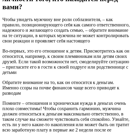
вами?
Чтобы увидеть мужчину вне роли соблазнителя, – как
правило, позиционирующего себя как самого ответственного,
надежного и желающего создать семью, – обратите внимание
на те ситуации, в которых мужчина не может контролировать
свои реакции и проявляет себя настоящего
Во-первых, это его отношение к детям. Присмотритесь как он
относится, например, к своим племянникам или детям своих
друзей. Если такой возможности нет, смоделируйте ситуацию
– пригласите его в гости к своей подруге или родственнице с
детьми
Обратите внимание на то, как он относится к деньгам.
Именно ссоры на почве финансов чаще всего приводят к
разводам
Помните – отношения и хроническая нужда в деньгах очень
плохо совместимы! Чтобы сохранить гармонию, мужчина
должен относиться к деньгам максимально ответственно, в
таком случае вы сможете чувствовать себя спокойно. Узнайте,
есть ли у него какие-то накопления или может быть он тратит
всю заработную плату в первые же 2 недели после ее