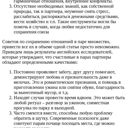
гармоничные отношения, внутренние конфликты.
Отсутствие необходимых знаний, как собственной
природы, так и партнера, неумение снять стресс,
расслабиться, распоряжаться денежными средствами,
вести хозяйство и т.п. Такие инструменты могли бы
помочь в случаях, когда любви недостаточно для
сохранения союза
Советов по сохранению отношений в паре множество,
привести все их в объеме одной статьи просто невозможно.
Приведем лишь результаты английских исследователей,
которые утверждают, что счастливые в парах партнеры
обладают определенными качествами:
Постоянно проявляют заботу, друг другу помогают,
демонстрируют любовь и признательность даже в
мелочах. Это и романтические признания, и помощь в
приготовлении ужина или снятии обуви, благодарность
за вынесенный мусор, и т.д.
Находят случаи провести время вдвоем. Это может быть
любой ритуал – разговор за ужином, совместная
прогулка по парку в выходной.
Часто смеются вместе, способны любую проблему
обратить в шутку. Современные психологи даже
советуют парам почаще посещать места, где можно