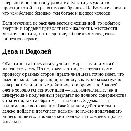
энергию и перспективу развития. Кстати у мужчин в
проекции этой чакры выпуклое брюшко. На Востоке считают,
что чем больше брюшко, тем богаче и щедрее человек.
Если мужчина не расплачивается с женщиной, то избыток
энергии и гордыня приводят его к жадности, жестокости,
мстительности и, как следствие, к болезням желудочно-
кишечного тракта.
Дева и Водолей
Оба эти знака стремятся улучшить мир — ну или хотя бы
малую его часть. Но подходят к этому ответственному
процессу с разных сторон: практичная Дева точно знает, что
именно, когда конкретно, и, главное, каким образом нужно
совершать те или иные действия, в то время как Водолей
очень хорошо генерирует идеи — как изначальные, так и
шлифующие полученный результат до полного совершенства.
Стратегия, таким образом — и тактика. Задумка — и
планомерное воплощение. Такой тандем действительно
далеко пойдет и преуспеет, ведь им не нужно придумывать
ничего лишнего, и зоны ответственности поделены просто
идеально.