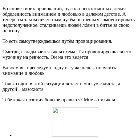
В основе твоих провокаций, пусть и неосознанных, лежит
обделенность вниманием и любовью в далеком детстве. А
теперь ты таким нечестным путём пытаешься компенсировать
недополученное, сталкиваешь людей лбами в битве за свою
персону
То есть самоутверждаешься путём провоцирования.
Смотри, складывается такая схема. Ты провоцируешь своего
мужчину на ревность. Он на это ведётся
Вдвоем вы преследуете одну и ту же цель – получить
внимание и любовь
Только один в этой ситуации встает в «позу» садиста, а
другой – мазохиста.
Тебе какая позиция больше нравится? Мне – никакая.