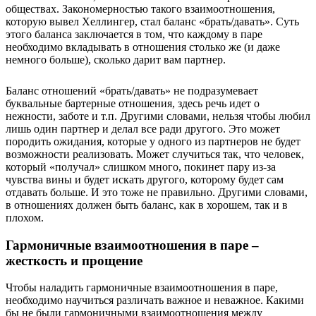
обществах. Закономерностью такого взаимоотношения,
которую вывел Хеллингер, стал баланс «брать/давать». Суть
этого баланса заключается в том, что каждому в паре
необходимо вкладывать в отношения столько же (и даже
немного больше), сколько дарит вам партнер.
Баланс отношений «брать/давать» не подразумевает
буквальные бартерные отношения, здесь речь идет о
нежности, заботе и т.п. Другими словами, нельзя чтобы любил
лишь один партнер и делал все ради другого. Это может
породить ожидания, которые у одного из партнеров не будет
возможности реализовать. Может случиться так, что человек,
который «получал» слишком много, покинет пару из-за
чувства вины и будет искать другого, которому будет сам
отдавать больше. И это тоже не правильно. Другими словами,
в отношениях должен быть баланс, как в хорошем, так и в
плохом.
Гармоничные взаимоотношения в паре –
жесткость и прощение
Чтобы наладить гармоничные взаимоотношения в паре,
необходимо научиться различать важное и неважное. Какими
бы не были гармоничными взаимоотношения между