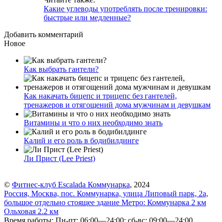
Какие углеводы употреблять после тренировки:
быстрые или медленные?
Добавить комментарий
Новое
Как выбрать гантели?
Как накачать бицепс и трицепс без гантелей,
тренажеров и отягощений дома мужчинам и девушкам
Витамины и что о них необходимо знать
Калий и его роль в бодибилдинге
Ли Прист (Lee Priest)
©
Фитнес-клуб Escalada Коммунарка
, 2024
Россия, Москва, пос. Коммунарка, улица Липовый парк, 2а,
большое отдельно стоящее здание
Метро:
Коммунарка
2 км
Ольховая
2.2 км
Время работы: Пн-пт: 06:00—24:00; сб-вс: 09:00—24:00