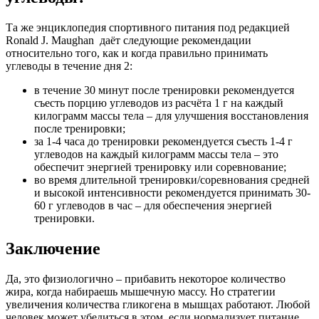
Та же энциклопедия спортивного питания под редакцией
Ronald J. Maughan даёт следующие рекомендации
относительно того, как и когда правильно принимать
углеводы в течение дня 2:
в течение 30 минут после тренировки рекомендуется
съесть порцию углеводов из расчёта 1 г на каждый
килограмм массы тела – для улучшения восстановления
после тренировки;
за 1-4 часа до тренировки рекомендуется съесть 1-4 г
углеводов на каждый килограмм массы тела – это
обеспечит энергией тренировку или соревнование;
во время длительной тренировки/соревнования средней
и высокой интенсивности рекомендуется принимать 30-
60 г углеводов в час – для обеспечения энергией
тренировки.
Заключение
Да, это физиологично – прибавить некоторое количество
жира, когда набираешь мышечную массу. Но стратегии
увеличения количества гликогена в мышцах работают. Любой
человек может убедиться в этом, если нормализует питание.