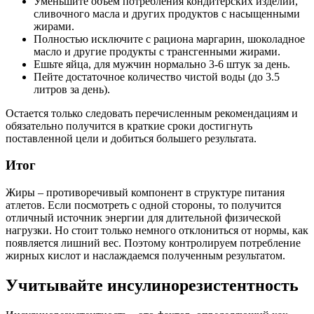
Уменьшите объем потребления кондитерских изделий,
сливочного масла и других продуктов с насыщенными
жирами.
Полностью исключите с рациона маргарин, шоколадное
масло и другие продукты с трансгенными жирами.
Ешьте яйца, для мужчин нормально 3-6 штук за день.
Пейте достаточное количество чистой воды (до 3.5
литров за день).
Остается только следовать перечисленным рекомендациям и
обязательно получится в краткие сроки достигнуть
поставленной цели и добиться большего результата.
Итог
Жиры – противоречивый компонент в структуре питания
атлетов. Если посмотреть с одной стороны, то получится
отличный источник энергии для длительной физической
нагрузки. Но стоит только немного отклониться от нормы, как
появляется лишний вес. Поэтому контролируем потребление
жирных кислот и наслаждаемся полученным результатом.
Учитывайте инсулинорезистентность