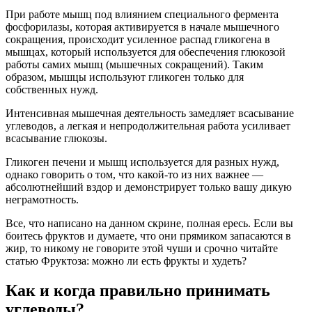
При работе мышц под влиянием специального фермента
фосфорилазы, которая активируется в начале мышечного
сокращения, происходит усиленное распад гликогена в
мышцах, который используется для обеспечения глюкозой
работы самих мышц (мышечных сокращений). Таким
образом, мышцы используют гликоген только для
собственных нужд.
Интенсивная мышечная деятельность замедляет всасывание
углеводов, а легкая и непродолжительная работа усиливает
всасывание глюкозы.
Гликоген печени и мышц используется для разных нужд,
однако говорить о том, что какой-то из них важнее —
абсолютнейший вздор и демонстрирует только вашу дикую
неграмотность.
Все, что написано на данном скрине, полная ересь. Если вы
боитесь фруктов и думаете, что они прямиком запасаются в
жир, то никому не говорите этой чуши и срочно читайте
статью Фруктоза: можно ли есть фрукты и худеть?
Как и когда правильно принимать
углеводы?