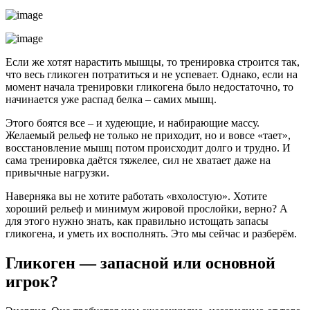
Если же хотят нарастить мышцы, то тренировка строится так,
что весь гликоген потратиться и не успевает. Однако, если на
момент начала тренировки гликогена было недостаточно, то
начинается уже распад белка – самих мышц.
Этого боятся все – и худеющие, и набирающие массу.
Желаемый рельеф не только не приходит, но и вовсе «тает»,
восстановление мышц потом происходит долго и трудно. И
сама тренировка даётся тяжелее, сил не хватает даже на
привычные нагрузки.
Наверняка вы не хотите работать «вхолостую». Хотите
хороший рельеф и минимум жировой прослойки, верно? А
для этого нужно знать, как правильно истощать запасы
гликогена, и уметь их восполнять. Это мы сейчас и разберём.
Гликоген — запасной или основной
игрок?