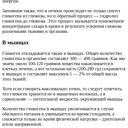
энергии.
Запомним также, что в печени происходит не только синтез
гликогена из глюкозы, но и обратный процесс — гидролиз
гликогена до глюкозы. Этот процесс вызывается понижением
концентрации сахара в крови в результате усвоения глюкозы
различными тканями и органами.
В мышцах
Гликоген откладывается также в мышцах. Общее количество
гликогена в организме составляет 300 — 400 граммов. Как мы
знаем, около 100-120 граммов вещества накапливается в
клетках печени, а вот остальная часть (200-280 гр) сохраняется
в мышцах и составляет максимум 1 — 2% от общей массы
этих тканей.
Хотя если говорить максимально точно, то следует отметить,
что гликоген хранится не в мышечных волокнах, а в
саркоплазме — питательной жидкости, окружающей мышцы.
Количество гликогена в мышцах увеличивается в случае
обильного питания и уменьшается во время голодания, а
снижается только во время физической нагрузки – длительной
и/или напряженной.