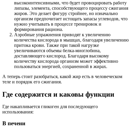
высокоинтенсивными, что будет провоцировать работу
липазы, элемента, способствующего процессу сжигания
жиров. Это делает фигуру стройнее, но изначально
организм предпочитает истощать запасы углеводов, что
нужно учитывать в процессе тренировок и
формирования рациона.
Аэробные упражнения приводят к увеличению
количества кислорода в мышцах, благодаря увеличению
притока крови. Также при такой нагрузке
увеличиваются объемы белка-миоглобина,
доставляющего кислород. Благодаря высокому
количеству кислорода организм может эффективно
пользоваться энергией, сохраненной в жирах.
А теперь стоит разобраться, какой жир есть в человеческом
теле и порядок его сжигания.
Где содержится и каковы функции
Где накапливается гликоген для последующего
использования:
В печени