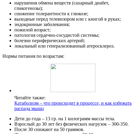
нарушения обмена веществ (сахарный диабет,
гликогенозы);
снижение толерантности к глюкозе;
выходные перед телевизором или с книгой в руках;
эндокринные заболевания;
пожилой возраст;
патология сердечно-сосудистой системы;
болезни периферических артерий;
локальный или генерализованный атеросклероз.
Нормы питания по возрастам:
Читайте также:
Катаболизм – что происходит в процессе, и как избежать
распада мышц
Дети до года – 13 гр. на 1 килограмм массы тела.
Взрослый до 30 лет без физических нагрузок – 300-350.
После 30 снижают на 50 граммов.