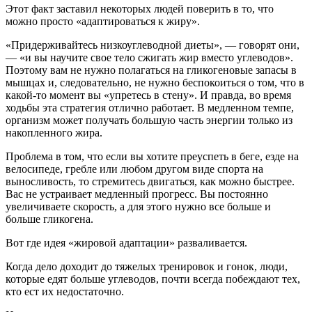
Этот факт заставил некоторых людей поверить в то, что
можно просто «адаптироваться к жиру».
«Придерживайтесь низкоуглеводной диеты», — говорят они,
— «и вы научите свое тело сжигать жир вместо углеводов».
Поэтому вам не нужно полагаться на гликогеновые запасы в
мышцах и, следовательно, не нужно беспокоиться о том, что в
какой-то момент вы «упретесь в стену». И правда, во время
ходьбы эта стратегия отлично работает. В медленном темпе,
организм может получать большую часть энергии только из
накопленного жира.
Проблема в том, что если вы хотите преуспеть в беге, езде на
велосипеде, гребле или любом другом виде спорта на
выносливость, то стремитесь двигаться, как можно быстрее.
Вас не устраивает медленный прогресс. Вы постоянно
увеличиваете скорость, а для этого нужно все больше и
больше гликогена.
Вот где идея «жировой адаптации» разваливается.
Когда дело доходит до тяжелых тренировок и гонок, люди,
которые едят больше углеводов, почти всегда побеждают тех,
кто ест их недостаточно.