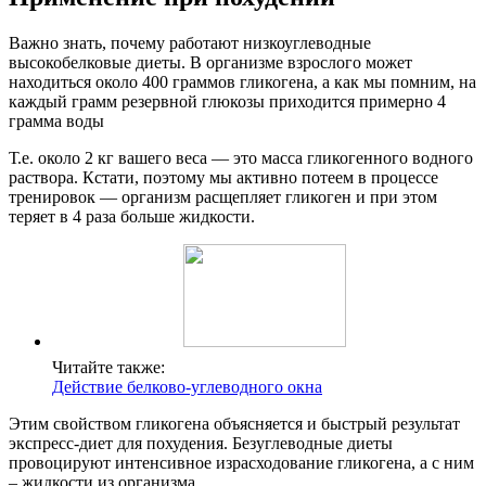
Важно знать, почему работают низкоуглеводные
высокобелковые диеты. В организме взрослого может
находиться около 400 граммов гликогена, а как мы помним, на
каждый грамм резервной глюкозы приходится примерно 4
грамма воды
Т.е. около 2 кг вашего веса — это масса гликогенного водного
раствора. Кстати, поэтому мы активно потеем в процессе
тренировок — организм расщепляет гликоген и при этом
теряет в 4 раза больше жидкости.
Читайте также:
Действие белково-углеводного окна
Этим свойством гликогена объясняется и быстрый результат
экспресс-диет для похудения. Безуглеводные диеты
провоцируют интенсивное израсходование гликогена, а с ним
– жидкости из организма.