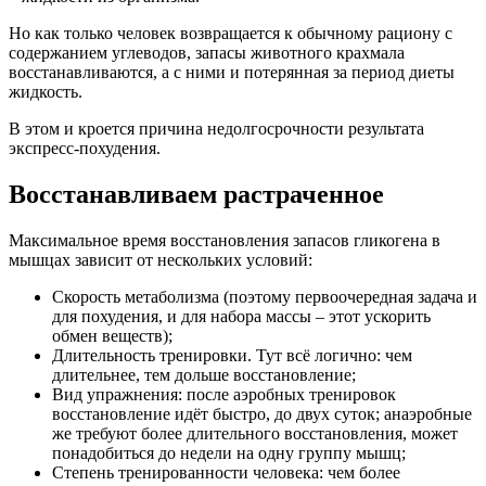
Но как только человек возвращается к обычному рациону с
содержанием углеводов, запасы животного крахмала
восстанавливаются, а с ними и потерянная за период диеты
жидкость.
В этом и кроется причина недолгосрочности результата
экспресс-похудения.
Восстанавливаем растраченное
Максимальное время восстановления запасов гликогена в
мышцах зависит от нескольких условий:
Скорость метаболизма (поэтому первоочередная задача и
для похудения, и для набора массы – этот ускорить
обмен веществ);
Длительность тренировки. Тут всё логично: чем
длительнее, тем дольше восстановление;
Вид упражнения: после аэробных тренировок
восстановление идёт быстро, до двух суток; анаэробные
же требуют более длительного восстановления, может
понадобиться до недели на одну группу мышц;
Степень тренированности человека: чем более