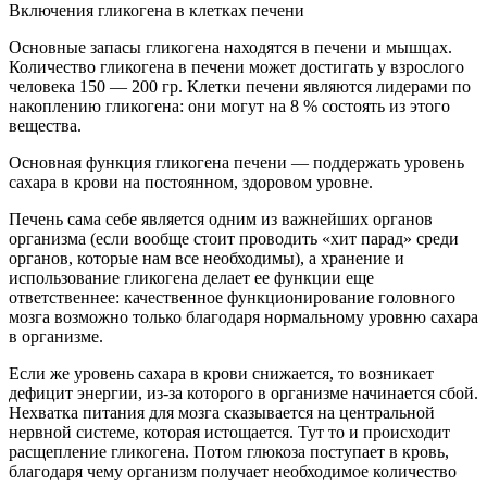
Включения гликогена в клетках печени
Основные запасы гликогена находятся в печени и мышцах.
Количество гликогена в печени может достигать у взрослого
человека 150 — 200 гр. Клетки печени являются лидерами по
накоплению гликогена: они могут на 8 % состоять из этого
вещества.
Основная функция гликогена печени — поддержать уровень
сахара в крови на постоянном, здоровом уровне.
Печень сама себе является одним из важнейших органов
организма (если вообще стоит проводить «хит парад» среди
органов, которые нам все необходимы), а хранение и
использование гликогена делает ее функции еще
ответственнее: качественное функционирование головного
мозга возможно только благодаря нормальному уровню сахара
в организме.
Если же уровень сахара в крови снижается, то возникает
дефицит энергии, из-за которого в организме начинается сбой.
Нехватка питания для мозга сказывается на центральной
нервной системе, которая истощается. Тут то и происходит
расщепление гликогена. Потом глюкоза поступает в кровь,
благодаря чему организм получает необходимое количество