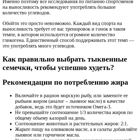
Именно поэтому все исследования по питанию спортсменов
на выносливость рекомендуют употреблять большое
количество углеводов.
Обойти это просто невозможно. Каждый вид спорта на
выносливость требует от вас тренировок и гонок в таком
темпе, в котором используется огромное количество
гликогена. Единственный способ поддерживать этот темп —
это употреблять много углеводов.
Как правильно выбрать тыквенные
семечки, чтобы успешно худеть?
Рекомендации по потреблению жира
Включайте в рацион морскую рыбу, или замените ее
рыбьим жиром (аналог – льняное масло) в качестве
добавок, ведь это будет источником Омега-3.
Не превышайте соотношение 1/3 количества жиров по
общему объему калорий на день.
Соотношение животных и растительных жиров: 2:1.
Жарьте пищу на оливковом масле, а в салаты добавляйте
льняное или горчичное масла.