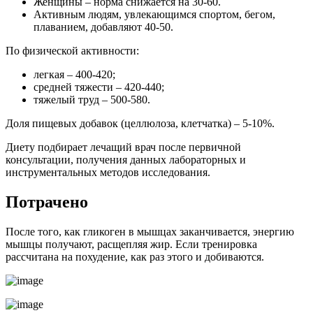
Женщины – норма снижается на 30-60.
Активным людям, увлекающимся спортом, бегом,
плаванием, добавляют 40-50.
По физической активности:
легкая – 400-420;
средней тяжести – 420-440;
тяжелый труд – 500-580.
Доля пищевых добавок (целлюлоза, клетчатка) – 5-10%.
Диету подбирает лечащий врач после первичной
консультации, получения данных лабораторных и
инструментальных методов исследования.
Потрачено
После того, как гликоген в мышцах заканчивается, энергию
мышцы получают, расщепляя жир. Если тренировка
рассчитана на похудение, как раз этого и добиваются.