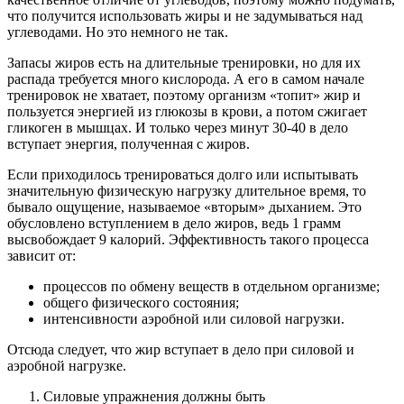
что получится использовать жиры и не задумываться над
углеводами. Но это немного не так.
Запасы жиров есть на длительные тренировки, но для их
распада требуется много кислорода. А его в самом начале
тренировок не хватает, поэтому организм «топит» жир и
пользуется энергией из глюкозы в крови, а потом сжигает
гликоген в мышцах. И только через минут 30-40 в дело
вступает энергия, полученная с жиров.
Если приходилось тренироваться долго или испытывать
значительную физическую нагрузку длительное время, то
бывало ощущение, называемое «вторым» дыханием. Это
обусловлено вступлением в дело жиров, ведь 1 грамм
высвобождает 9 калорий. Эффективность такого процесса
зависит от:
процессов по обмену веществ в отдельном организме;
общего физического состояния;
интенсивности аэробной или силовой нагрузки.
Отсюда следует, что жир вступает в дело при силовой и
аэробной нагрузке.
Силовые упражнения должны быть