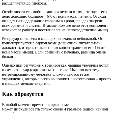
расщепляется до глюкозы.
Особенности его мобилизации в печени в том, что здесь его
депо довольно большое – 6% от всей массы печени. Отсюда
он идёт на поддержание глюкозы в крови, т.е. для энергии
всех органов и систем. В мышечном же депо этот компонент
отвечает за работу и восстановление непосредственно мышц.
Резервуар гликогена в мышцах изначально небольшой. Он
концентрируется в саркоплазме (мышечной питательной
жидкости), и здесь гликогеновая концентрация всего 1% от
всей массы мышц. Если сравнить с печенью, разница очень
большая.
Однако при регулярных тренировках мышцы увеличиваются,
и сам резервуар (саркоплазма) — тоже. Именно поэтому
нетренированному человеку сложно даются те же
упражнения, которые легко выполняет профессионал – просто
в мышцах меньше энергии.
Как образуется
В любой момент времени в организме
может циркулировать только около 4 граммов (одной чайной