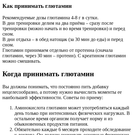
Как принимать глютамин
Рекомендуемые дозы глютамина 4-8 г в сутки.
В дни тренировки делим на два приёма – сразу после
тренировки (можно начать и во время тренировки) и перед
сном.
В дни отдыха – в обед натощак (за 30 мин до еды) и перед
сном.
Глютамин принимаем отдельно от протеина (сначала
глютамин, через 30 мин – протеин). С креатином глютамин
можно смешивать.
Когда принимать глютамин
Вы должны понимать, что постоянно пить добавку
нецелесообразно, а потому нужно вычислить моменты ее
наибольшей эффективности. Советы по приему:
Аминокислота глютамин может употребляться каждый
день только при интенсивных физических нагрузках. В
остальное время организм получает норму и из
обыкновенных продуктов питания.
Обязательно каждые 6 месяцев проходите обследование
у доктора. Он должен оценивать основные физические