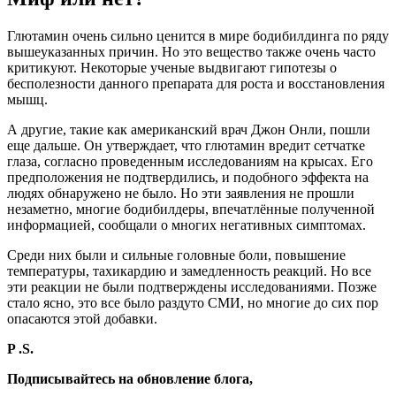
Глютамин очень сильно ценится в мире бодибилдинга по ряду
вышеуказанных причин. Но это вещество также очень часто
критикуют. Некоторые ученые выдвигают гипотезы о
бесполезности данного препарата для роста и восстановления
мышц.
А другие, такие как американский врач Джон Онли, пошли
еще дальше. Он утверждает, что глютамин вредит сетчатке
глаза, согласно проведенным исследованиям на крысах. Его
предположения не подтвердились, и подобного эффекта на
людях обнаружено не было. Но эти заявления не прошли
незаметно, многие бодибилдеры, впечатлённые полученной
информацией, сообщали о многих негативных симптомах.
Среди них были и сильные головные боли, повышение
температуры, тахикардию и замедленность реакций. Но все
эти реакции не были подтверждены исследованиями. Позже
стало ясно, это все было раздуто СМИ, но многие до сих пор
опасаются этой добавки.
P .S.
Подписывайтесь на обновление блога,