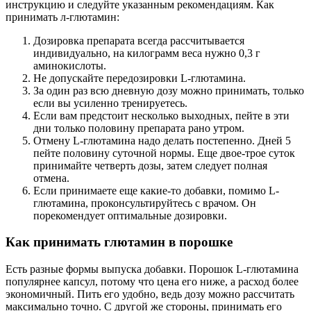
инструкцию и следуйте указанным рекомендациям. Как
принимать л-глютамин:
Дозировка препарата всегда рассчитывается
индивидуально, на килограмм веса нужно 0,3 г
аминокислоты.
Не допускайте передозировки L-глютамина.
За один раз всю дневную дозу можно принимать, только
если вы усиленно тренируетесь.
Если вам предстоит несколько выходных, пейте в эти
дни только половину препарата рано утром.
Отмену L-глютамина надо делать постепенно. Дней 5
пейте половину суточной нормы. Еще двое-трое суток
принимайте четверть дозы, затем следует полная
отмена.
Если принимаете еще какие-то добавки, помимо L-
глютамина, проконсультируйтесь с врачом. Он
порекомендует оптимальные дозировки.
Как принимать глютамин в порошке
Есть разные формы выпуска добавки. Порошок L-глютамина
популярнее капсул, потому что цена его ниже, а расход более
экономичный. Пить его удобно, ведь дозу можно рассчитать
максимально точно. С другой же стороны, принимать его