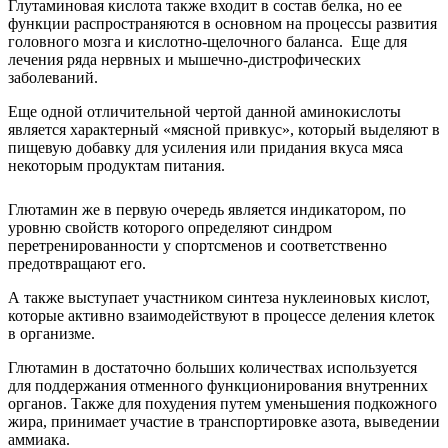
Глутаминовая кислота также входит в состав белка, но ее
функции распространяются в основном на процессы развития
головного мозга и кислотно-щелочного баланса. Еще для
лечения ряда нервных и мышечно-дистрофических
заболеваний.
Еще одной отличительной чертой данной аминокислоты
является характерный «мясной привкус», который выделяют в
пищевую добавку для усиления или придания вкуса мяса
некоторым продуктам питания.
Глютамин же в первую очередь является индикатором, по
уровню свойств которого определяют синдром
перетренированности у спортсменов и соответственно
предотвращают его.
А также выступает участником синтеза нуклеиновых кислот,
которые активно взаимодействуют в процессе деления клеток
в организме.
Глютамин в достаточно больших количествах используется
для поддержания отменного функционирования внутренних
органов. Также для похудения путем уменьшения подкожного
жира, принимает участие в транспортировке азота, выведении
аммиака.