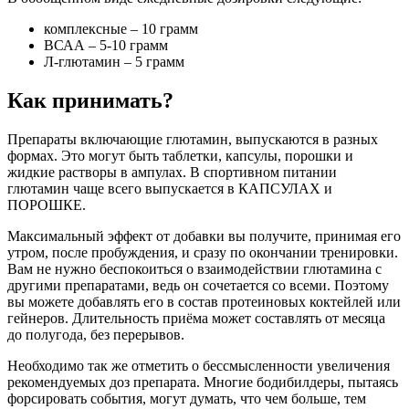
комплексные – 10 грамм
ВСАА – 5-10 грамм
Л-глютамин – 5 грамм
Как принимать?
Препараты включающие глютамин, выпускаются в разных
формах. Это могут быть таблетки, капсулы, порошки и
жидкие растворы в ампулах. В спортивном питании
глютамин чаще всего выпускается в КАПСУЛАХ и
ПОРОШКЕ.
Максимальный эффект от добавки вы получите, принимая его
утром, после пробуждения, и сразу по окончании тренировки.
Вам не нужно беспокоиться о взаимодействии глютамина с
другими препаратами, ведь он сочетается со всеми. Поэтому
вы можете добавлять его в состав протеиновых коктейлей или
гейнеров. Длительность приёма может составлять от месяца
до полугода, без перерывов.
Необходимо так же отметить о бессмысленности увеличения
рекомендуемых доз препарата. Многие бодибилдеры, пытаясь
форсировать события, могут думать, что чем больше, тем