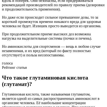
вдоль и поперек. Они безопасны, если придерживаться
рекомендаций производителей по правилу приема (дозировки
и продолжительность применения).
Но даже если происходит сильное превышение дозы, то за
короткий промежуток времени никакого вреда для здоровья
человека не будет. Излишек просто выводится из организма.
При продолжительном приеме высоких доз возможна
нагрузка на выделительные системы (почки и печень).
Но аминокислоты для спортсменов — вещь в любом случае
незаменимая, и их вред (который по факту полностью
отсутствует) и польза несопоставимы.
голоса
Рейтинг статьи
Что такое глутаминовая кислота
(глутамат)?
Глутаминовая кислота, также называемая глутаматом,
является одной из самых распространенных аминокислот в
организме человека. Её наибольшие концентрации