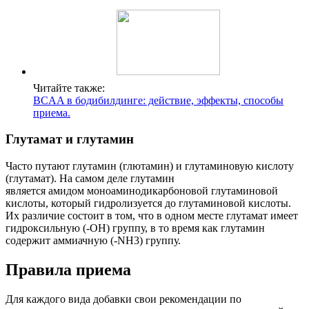
Читайте также:
BCAA в бодибилдинге: действие, эффекты, способы
приема.
Глутамат и глутамин
Часто путают глутамин (глютамин) и глутаминовую кислоту
(глутамат). На самом деле глутамин
является амидом моноаминодикарбоновой глутаминовой
кислоты, который гидролизуется до глутаминовой кислоты.
Их различие состоит в том, что в одном месте глутамат имеет
гидроксильную (-OH) группу, в то время как глутамин
содержит аммиачную (-NH3) группу.
Правила приема
Для каждого вида добавки свои рекомендации по