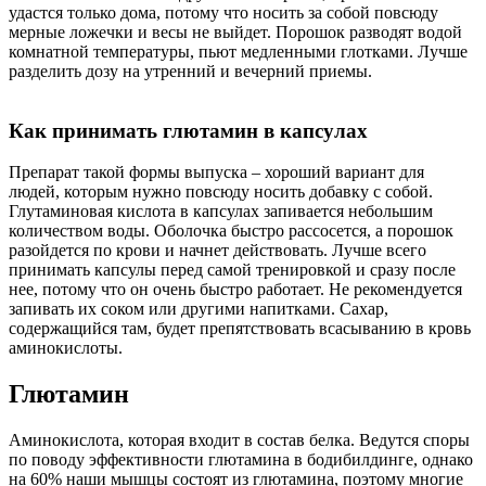
удастся только дома, потому что носить за собой повсюду
мерные ложечки и весы не выйдет. Порошок разводят водой
комнатной температуры, пьют медленными глотками. Лучше
разделить дозу на утренний и вечерний приемы.
Как принимать глютамин в капсулах
Препарат такой формы выпуска – хороший вариант для
людей, которым нужно повсюду носить добавку с собой.
Глутаминовая кислота в капсулах запивается небольшим
количеством воды. Оболочка быстро рассосется, а порошок
разойдется по крови и начнет действовать. Лучше всего
принимать капсулы перед самой тренировкой и сразу после
нее, потому что он очень быстро работает. Не рекомендуется
запивать их соком или другими напитками. Сахар,
содержащийся там, будет препятствовать всасыванию в кровь
аминокислоты.
Глютамин
Аминокислота, которая входит в состав белка. Ведутся споры
по поводу эффективности глютамина в бодибилдинге, однако
на 60% наши мышцы состоят из глютамина, поэтому многие