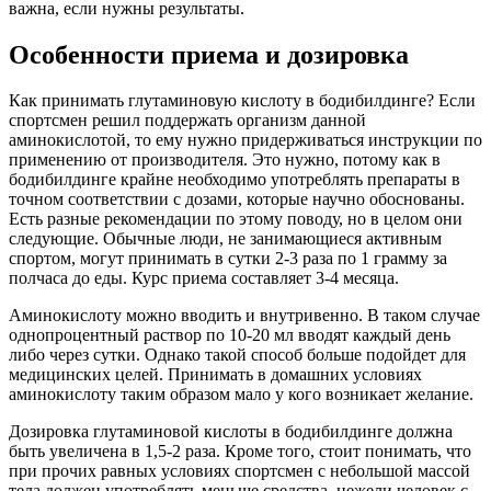
важна, если нужны результаты.
Особенности приема и дозировка
Как принимать глутаминовую кислоту в бодибилдинге? Если
спортсмен решил поддержать организм данной
аминокислотой, то ему нужно придерживаться инструкции по
применению от производителя. Это нужно, потому как в
бодибилдинге крайне необходимо употреблять препараты в
точном соответствии с дозами, которые научно обоснованы.
Есть разные рекомендации по этому поводу, но в целом они
следующие. Обычные люди, не занимающиеся активным
спортом, могут принимать в сутки 2-3 раза по 1 грамму за
полчаса до еды. Курс приема составляет 3-4 месяца.
Аминокислоту можно вводить и внутривенно. В таком случае
однопроцентный раствор по 10-20 мл вводят каждый день
либо через сутки. Однако такой способ больше подойдет для
медицинских целей. Принимать в домашних условиях
аминокислоту таким образом мало у кого возникает желание.
Дозировка глутаминовой кислоты в бодибилдинге должна
быть увеличена в 1,5-2 раза. Кроме того, стоит понимать, что
при прочих равных условиях спортсмен с небольшой массой
тела должен употреблять меньше средства, нежели человек с