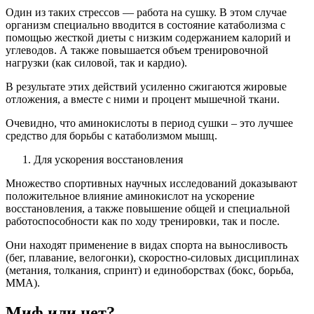
Один из таких стрессов — работа на сушку. В этом случае
организм специально вводится в состояние катаболизма с
помощью жесткой диеты с низким содержанием калорий и
углеводов. А также повышается объем тренировочной
нагрузки (как силовой, так и кардио).
В результате этих действий усиленно сжигаются жировые
отложения, а вместе с ними и процент мышечной ткани.
Очевидно, что аминокислоты в период сушки – это лучшее
средство для борьбы с катаболизмом мышц.
Для ускорения восстановления
Множество спортивных научных исследований доказывают
положительное влияние аминокислот на ускорение
восстановления, а также повышение общей и специальной
работоспособности как по ходу тренировки, так и после.
Они находят применение в видах спорта на выносливость
(бег, плавание, велогонки), скоростно-силовых дисциплинах
(метания, толкания, спринт) и единоборствах (бокс, борьба,
ММА).
Миф или нет?