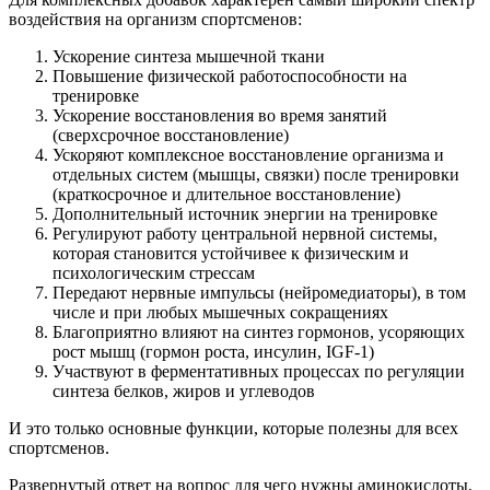
воздействия на организм спортсменов:
Ускорение синтеза мышечной ткани
Повышение физической работоспособности на
тренировке
Ускорение восстановления во время занятий
(сверхсрочное восстановление)
Ускоряют комплексное восстановление организма и
отдельных систем (мышцы, связки) после тренировки
(краткосрочное и длительное восстановление)
Дополнительный источник энергии на тренировке
Регулируют работу центральной нервной системы,
которая становится устойчивее к физическим и
психологическим стрессам
Передают нервные импульсы (нейромедиаторы), в том
числе и при любых мышечных сокращениях
Благоприятно влияют на синтез гормонов, усоряющих
рост мышц (гормон роста, инсулин, IGF-1)
Участвуют в ферментативных процессах по регуляции
синтеза белков, жиров и углеводов
И это только основные функции, которые полезны для всех
спортсменов.
Развернутый ответ на вопрос для чего нужны аминокислоты,