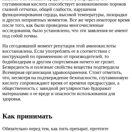
глутаминовая кислота способствует возникновению пороков
глазной сетчатки, общей слабости, нарушения
функционирования сердца, высокой температуры, лихорадки
и других неприятных моментов. Все же через некоторое время
после того, как были проведены многочисленные
исследования, было установлено, что эти заявления не имеют
под собой почвы.
На сегодняшний момент репутация этой аминокислоты
восстановлена. Если употреблять ее в соответствии с
инструкцией по применению от производителей, то
бодибилдерам и другим спортсменам ничего не грозит.
Безвредность и полезные свойства вещества подтвердила
Всемирная организация здравоохранения. Стоит отметить,
что, несмотря на подтверждение безопасности, глутаминовую
кислоту сопровождают время от времени предрассудки, а
общественность с завидной регулярностью будоражат
материалами о ее вреде и опасности использования для
здоровья.
Как принимать
Обязательно перед тем, как пить препарат, прочтите