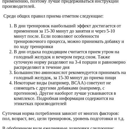
применению, поэтому лучше придерживаться инструкций
производителей.
Среди общих правил приема отметим следующие:
В дни тренировок наибольший эффект достигается от
применения за 15-30 минут до занятия и через 5-10
минут после. Если позволяют особенности
тренировочного процесса, можно принимать добавку и
по ходу тренировки
В дни отдыха подходящим считается прием утром на
голодный желудок и вечером перед сном. Также
суточную норму разделяют на 3-4 порции и равномерно
распределяют в течение дня
Большинство аминокислот рекомендуется принимать на
голодный желудок, за 15-30 минут до приема пищи
Некоторые виды (например, ВСАА) советуют не
совмещать с другими добавками (например, с
протеином). Другие наоборот лучше усваиваются в
комплексе. Подробная информация содержится на
этикетках производителей
Суточная норма потребления зависит от многих факторов:
пол, возраст, вес, цели тренировок, уровень подготовки и т.д.
В обобщенном виде ежедневные дозировки следующие: