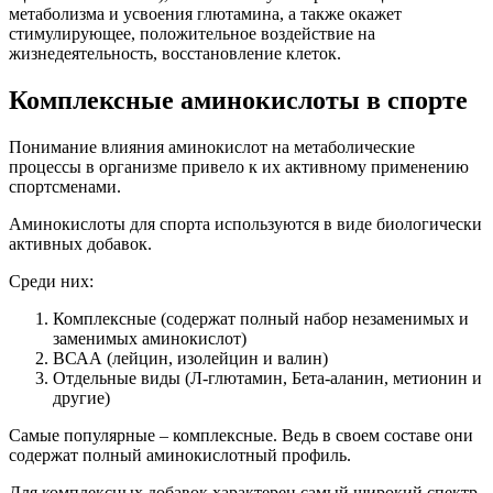
метаболизма и усвоения глютамина, а также окажет
стимулирующее, положительное воздействие на
жизнедеятельность, восстановление клеток.
Комплексные аминокислоты в спорте
Понимание влияния аминокислот на метаболические
процессы в организме привело к их активному применению
спортсменами.
Аминокислоты для спорта используются в виде биологически
активных добавок.
Среди них:
Комплексные (содержат полный набор незаменимых и
заменимых аминокислот)
ВСАА (лейцин, изолейцин и валин)
Отдельные виды (Л-глютамин, Бета-аланин, метионин и
другие)
Самые популярные – комплексные. Ведь в своем составе они
содержат полный аминокислотный профиль.
Для комплексных добавок характерен самый широкий спектр