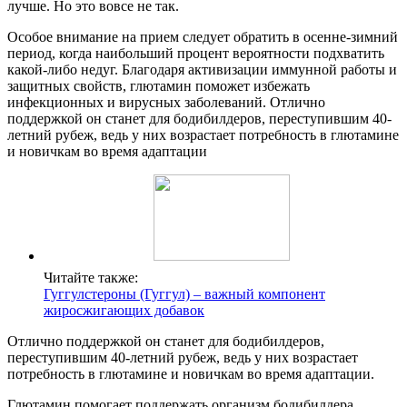
лучше. Но это вовсе не так.
Особое внимание на прием следует обратить в осенне-зимний
период, когда наибольший процент вероятности подхватить
какой-либо недуг. Благодаря активизации иммунной работы и
защитных свойств, глютамин поможет избежать
инфекционных и вирусных заболеваний. Отлично
поддержкой он станет для бодибилдеров, переступившим 40-
летний рубеж, ведь у них возрастает потребность в глютамине
и новичкам во время адаптации
Читайте также:
Гуггулстероны (Гуггул) – важный компонент
жиросжигающих добавок
Отлично поддержкой он станет для бодибилдеров,
переступившим 40-летний рубеж, ведь у них возрастает
потребность в глютамине и новичкам во время адаптации.
Глютамин помогает поддержать организм бодибилдера,