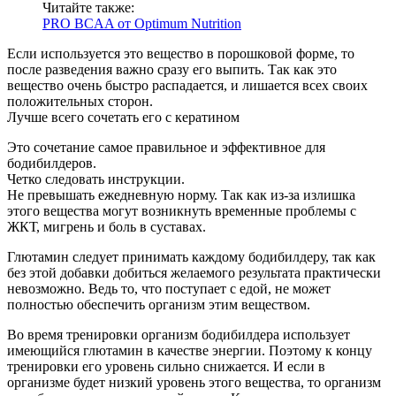
Читайте также:
PRO BCAA от Optimum Nutrition
Если используется это вещество в порошковой форме, то
после разведения важно сразу его выпить. Так как это
вещество очень быстро распадается, и лишается всех своих
положительных сторон.
Лучше всего сочетать его с кератином
Это сочетание самое правильное и эффективное для
бодибилдеров.
Четко следовать инструкции.
Не превышать ежедневную норму. Так как из-за излишка
этого вещества могут возникнуть временные проблемы с
ЖКТ, мигрень и боль в суставах.
Глютамин следует принимать каждому бодибилдеру, так как
без этой добавки добиться желаемого результата практически
невозможно. Ведь то, что поступает с едой, не может
полностью обеспечить организм этим веществом.
Во время тренировки организм бодибилдера использует
имеющийся глютамин в качестве энергии. Поэтому к концу
тренировки его уровень сильно снижается. И если в
организме будет низкий уровень этого вещества, то организм