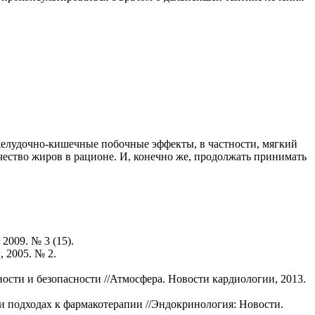
 желудочно-кишечные побочные эффекты, в частности, мягкий
чество жиров в рационе. И, конечно же, продолжать принимать
2009. № 3 (15).
 2005. № 2.
ти и безопасности //Атмосфера. Новости кардиологии, 2013.
и подходах к фармакотерапии //Эндокринология: Новости.