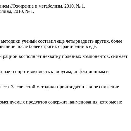
нием //Ожирение и метаболизм, 2010. № 1.
лизм, 2010. № 1.
й методики ученый составил еще четырнадцать других, более
итание после более строгих ограничений в еде.
й рацион восполняет нехватку полезных компонентов, снимает
вышает сопротивляемость к вирусам, инфекционным и
веса. За счет этой методики происходит плавное снижение
екомендуемых продуктов содержит наименования, которые не