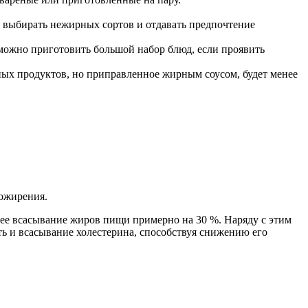
ит выбирать нежирных сортов и отдавать предпочтение
можно приготовить большой набор блюд, если проявить
ных продуктов, но приправленное жирным соусом, будет менее
 ожирения.
е всасывание жиров пищи примерно на 30 %. Наряду с этим
ь и всасывание холестерина, способствуя снижению его