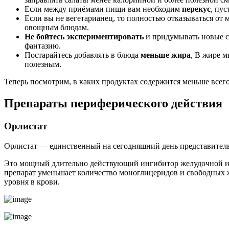
Если между приёмами пищи вам необходим
перекус
, пус
Если вы не вегетарианец, то полностью отказываться от 
овощным блюдам.
Не бойтесь экспериментировать
и придумывать новые со
фантазию.
Постарайтесь добавлять в блюда
меньше жира
, В жире 
полезным.
Теперь посмотрим, в каких продуктах содержится меньше всего
Препараты периферического действия
Орлистат
Орлистат — единственный на сегодняшний день представитель
Это мощный длительно действующий ингибитор желудочной и 
препарат уменьшает количество моноглицеридов и свободных ж
уровня в крови.