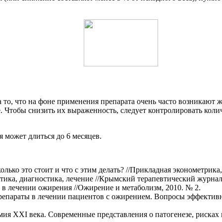
а то, что на фоне применения препарата очень часто возникают
. Чтобы снизить их выраженность, следует контролировать коли
 может длиться до 6 месяцев.
лько это стоит и что с этим делать? //Прикладная эконометрика, 
ика, диагностика, лечение //Крымский терапевтический журнал,
 в лечении ожирения //Ожирение и метаболизм, 2010. № 2.
параты в лечении пациентов с ожирением. Вопросы эффективнос
ия XXI века. Современные представления о патогенезе, рисках 