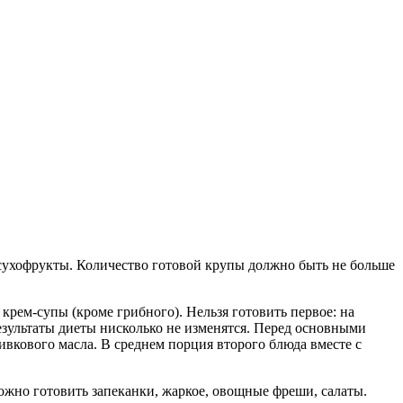
и сухофрукты. Количество готовой крупы должно быть не больше
крем-супы (кроме грибного). Нельзя готовить первое: на
результаты диеты нисколько не изменятся. Перед основными
вкового масла. В среднем порция второго блюда вместе с
жно готовить запеканки, жаркое, овощные фреши, салаты.