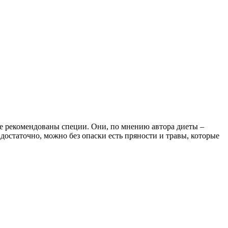
 не рекомендованы специи. Они, по мнению автора диеты –
остаточно, можно без опаски есть пряности и травы, которые