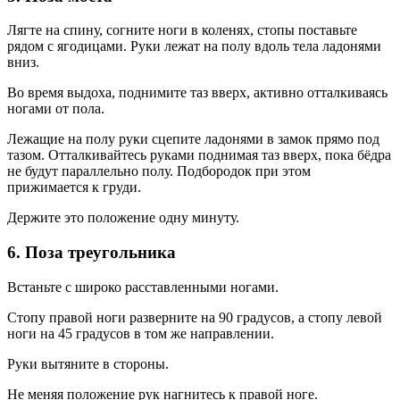
Лягте на спину, согните ноги в коленях, стопы поставьте
рядом с ягодицами. Руки лежат на полу вдоль тела ладонями
вниз.
Во время выдоха, поднимите таз вверх, активно отталкиваясь
ногами от пола.
Лежащие на полу руки сцепите ладонями в замок прямо под
тазом. Отталкивайтесь руками поднимая таз вверх, пока бёдра
не будут параллельно полу. Подбородок при этом
прижимается к груди.
Держите это положение одну минуту.
6. Поза треугольника
Встаньте с широко расставленными ногами.
Стопу правой ноги разверните на 90 градусов, а стопу левой
ноги на 45 градусов в том же направлении.
Руки вытяните в стороны.
Не меняя положение рук нагнитесь к правой ноге.