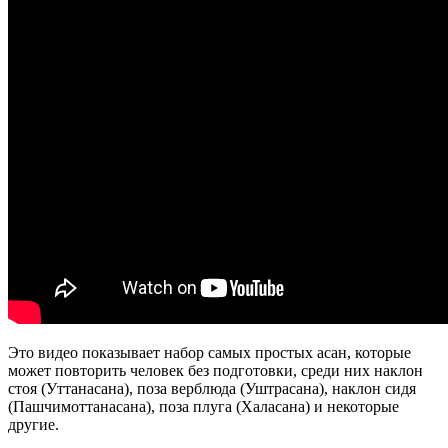
Это видео показывает набор самых простых асан, которые
может повторить человек без подготовки, среди них наклон
стоя (Уттанасана), поза верблюда (Уштрасана), наклон сидя
(Пашчимоттанасана), поза плуга (Халасана) и некоторые
другие.