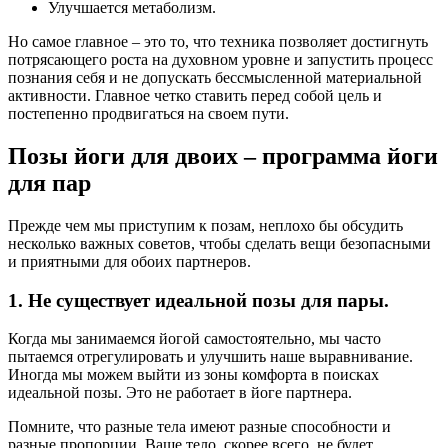
Улучшается метаболизм.
Но самое главное – это то, что техника позволяет достигнуть
потрясающего роста на духовном уровне и запустить процесс
познания себя и не допускать бессмысленной материальной
активности. Главное четко ставить перед собой цель и
постепенно продвигаться на своем пути.
Позы йоги для двоих – программа йоги
для пар
Прежде чем мы приступим к позам, неплохо бы обсудить
несколько важных советов, чтобы сделать вещи безопасными
и приятными для обоих партнеров.
1. Не существует идеальной позы для пары.
Когда мы занимаемся йогой самостоятельно, мы часто
пытаемся отрегулировать и улучшить наше выравнивание.
Иногда мы можем выйти из зоны комфорта в поисках
идеальной позы. Это не работает в йоге партнера.
Помните, что разные тела имеют разные способности и
разные пропорции. Ваше тело, скорее всего, не будет