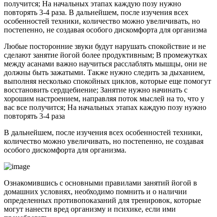
получится; На начальных этапах каждую позу нужно
повторять 3-4 раза. В дальнейшем, после изучения всех
особенностей техники, количество можно увеличивать, но
постепенно, не создавая особого дискомфорта для организма
Любые посторонние звуки будут нарушать спокойствие и не
сделают занятие йогой более продуктивным; В промежутках
между асанами важно научиться расслаблять мышцы, они не
должны быть зажатыми. Также нужно следить за дыханием,
выполняя несколько спокойных циклов, которые еще помогут
восстановить сердцебиение; Занятие нужно начинать с
хорошим настроением, направляя поток мыслей на то, что у
вас все получится; На начальных этапах каждую позу нужно
повторять 3-4 раза
В дальнейшем, после изучения всех особенностей техники,
количество можно увеличивать, но постепенно, не создавая
особого дискомфорта для организма.
Ознакомившись с основными правилами занятий йогой в
домашних условиях, необходимо помнить и о наличии
определенных противопоказаний для тренировок, которые
могут нанести вред организму и психике, если ими