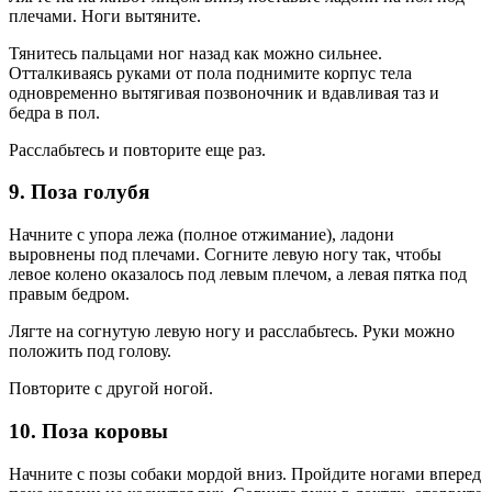
плечами. Ноги вытяните.
Тянитесь пальцами ног назад как можно сильнее.
Отталкиваясь руками от пола поднимите корпус тела
одновременно вытягивая позвоночник и вдавливая таз и
бедра в пол.
Расслабьтесь и повторите еще раз.
9. Поза голубя
Начните с упора лежа (полное отжимание), ладони
выровнены под плечами. Согните левую ногу так, чтобы
левое колено оказалось под левым плечом, а левая пятка под
правым бедром.
Лягте на согнутую левую ногу и расслабьтесь. Руки можно
положить под голову.
Повторите с другой ногой.
10. Поза коровы
Начните с позы собаки мордой вниз. Пройдите ногами вперед