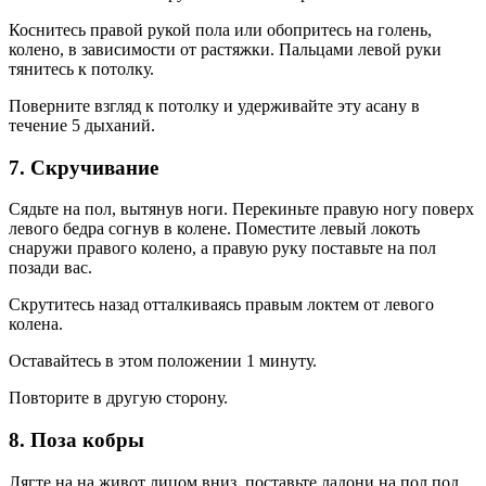
Коснитесь правой рукой пола или обопритесь на голень,
колено, в зависимости от растяжки. Пальцами левой руки
тянитесь к потолку.
Поверните взгляд к потолку и удерживайте эту асану в
течение 5 дыханий.
7. Скручивание
Сядьте на пол, вытянув ноги. Перекиньте правую ногу поверх
левого бедра согнув в колене. Поместите левый локоть
снаружи правого колено, а правую руку поставьте на пол
позади вас.
Скрутитесь назад отталкиваясь правым локтем от левого
колена.
Оставайтесь в этом положении 1 минуту.
Повторите в другую сторону.
8. Поза кобры
Лягте на на живот лицом вниз, поставьте ладони на пол под