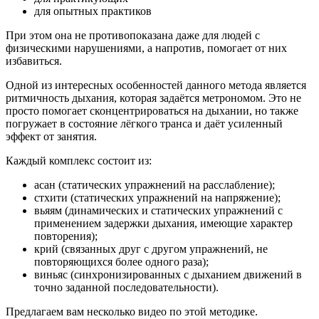
для опытных практиков
При этом она не противопоказана даже для людей с
физическими нарушениями, а напротив, помогает от них
избавиться.
Одной из интересных особенностей данного метода является
ритмичность дыхания, которая задаётся метрономом. Это не
просто помогает сконцентрироваться на дыхании, но также
погружает в состояние лёгкого транса и даёт усиленный
эффект от занятия.
Каждый комплекс состоит из:
асан (статических упражнений на расслабление);
стхити (статических упражнений на напряжение);
вьяям (динамических и статических упражнений с
применением задержки дыхания, имеющие характер
повторения);
крий (связанных друг с другом упражнений, не
повторяющихся более одного раза);
виньяс (синхронизированных с дыханием движений в
точно заданной последовательности).
Предлагаем вам несколько видео по этой методике.