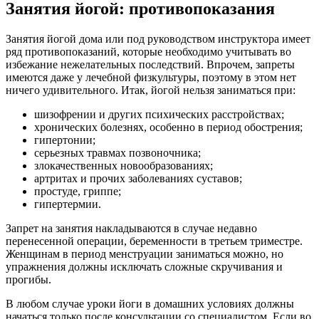
Занятия йогой: противопоказания
Занятия йогой дома или под руководством инструктора имеет
ряд противопоказаний, которые необходимо учитывать во
избежание нежелательных последствий. Впрочем, запреты
имеются даже у лечебной физкультуры, поэтому в этом нет
ничего удивительного. Итак, йогой нельзя заниматься при:
шизофрении и других психических расстройствах;
хронических болезнях, особенно в период обострения;
гипертонии;
серьезных травмах позвоночника;
злокачественных новообразованиях;
артритах и прочих заболеваниях суставов;
простуде, гриппе;
гипертермии.
Запрет на занятия накладываются в случае недавно
перенесенной операции, беременности в третьем триместре.
Женщинам в период менструации заниматься можно, но
упражнения должны исключать сложные скручивания и
прогибы.
В любом случае уроки йоги в домашних условиях должны
начаться только после консультации со специалистом. Если во