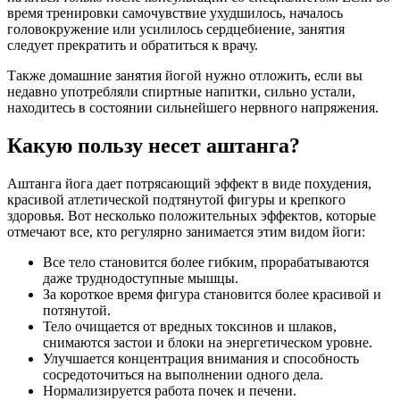
время тренировки самочувствие ухудшилось, началось
головокружение или усилилось сердцебиение, занятия
следует прекратить и обратиться к врачу.
Также домашние занятия йогой нужно отложить, если вы
недавно употребляли спиртные напитки, сильно устали,
находитесь в состоянии сильнейшего нервного напряжения.
Какую пользу несет аштанга?
Аштанга йога дает потрясающий эффект в виде похудения,
красивой атлетической подтянутой фигуры и крепкого
здоровья. Вот несколько положительных эффектов, которые
отмечают все, кто регулярно занимается этим видом йоги:
Все тело становится более гибким, прорабатываются
даже труднодоступные мышцы.
За короткое время фигура становится более красивой и
потянутой.
Тело очищается от вредных токсинов и шлаков,
снимаются застои и блоки на энергетическом уровне.
Улучшается концентрация внимания и способность
сосредоточиться на выполнении одного дела.
Нормализируется работа почек и печени.