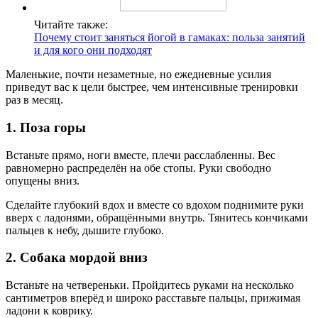
Читайте также:
Почему стоит заняться йогой в гамаках: польза занятий
и для кого они подходят
Маленькие, почти незаметные, но ежедневные усилия
приведут вас к цели быстрее, чем интенсивные тренировки
раз в месяц.
1. Поза горы
Встаньте прямо, ноги вместе, плечи расслабленны. Вес
равномерно распределён на обе стопы. Руки свободно
опущены вниз.
Сделайте глубокий вдох и вместе со вдохом поднимите руки
вверх с ладонями, обращёнными внутрь. Тянитесь кончиками
пальцев к небу, дышите глубоко.
2. Собака мордой вниз
Встаньте на четвереньки. Пройдитесь руками на несколько
сантиметров вперёд и широко расставьте пальцы, прижимая
ладони к коврику.