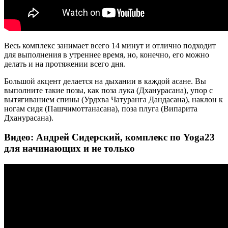
Весь комплекс занимает всего 14 минут и отлично подходит
для выполнения в утреннее время, но, конечно, его можно
делать и на протяжении всего дня.
Большой акцент делается на дыхании в каждой асане. Вы
выполните такие позы, как поза лука (Дханурасана), упор с
вытягиванием спины (Урдхва Чатуранга Дандасана), наклон к
ногам сидя (Пашчимоттанасана), поза плуга (Випарита
Дханурасана).
Видео: Андрей Сидерский, комплекс по Yoga23
для начинающих и не только