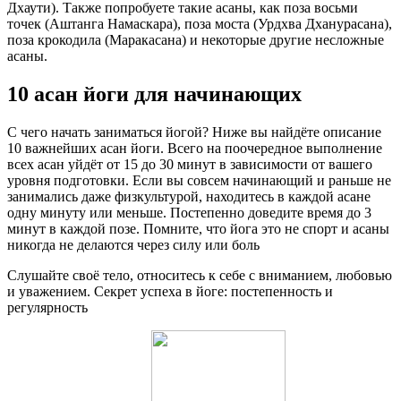
Дхаути). Также попробуете такие асаны, как поза восьми
точек (Аштанга Намаскара), поза моста (Урдхва Дханурасана),
поза крокодила (Маракасана) и некоторые другие несложные
асаны.
10 асан йоги для начинающих
С чего начать заниматься йогой? Ниже вы найдёте описание
10 важнейших асан йоги. Всего на поочередное выполнение
всех асан уйдёт от 15 до 30 минут в зависимости от вашего
уровня подготовки. Если вы совсем начинающий и раньше не
занимались даже физкультурой, находитесь в каждой асане
одну минуту или меньше. Постепенно доведите время до 3
минут в каждой позе. Помните, что йога это не спорт и асаны
никогда не делаются через силу или боль
Слушайте своё тело, относитесь к себе с вниманием, любовью
и уважением. Секрет успеха в йоге: постепенность и
регулярность