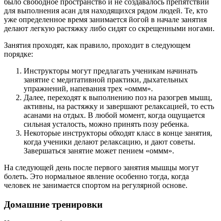
было свободное пространство и не создавалось препятствий
для выполнения асан для находящихся рядом людей. Те, кто
уже определенное время занимается йогой в начале занятия
делают легкую растяжку либо сидят со скрещенными ногами.
Занятия проходят, как правило, проходит в следующем
порядке:
Инструкторы могут предлагать ученикам начинать
занятие с медитативной практики, дыхательных
упражнений, напевания трех «оммм».
Далее, переходят к выполнению поз на разогрев мышц,
активны, на растяжку и завершают релаксацией, то есть
асанами на отдых. В любой момент, когда ощущается
сильная усталость, можно принять позу ребенка.
Некоторые инструкторы обходят класс в конце занятия,
когда ученики делают релаксацию, и дают советы.
Завершаться занятие может пением «оммм».
На следующей день после первого занятия мышцы могут
болеть. Это нормальное явление особенно тогда, когда
человек не занимается спортом на регулярной основе.
Домашние тренировки