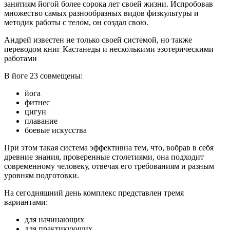
занятиям йогой более сорока лет своей жизни. Испробовав
множество самых разнообразных видов физкультуры и
методик работы с телом, он создал свою.
Андрей известен не только своей системой, но также
переводом книг Кастанеды и несколькими эзотерическими
работами
В йоге 23 совмещены:
йога
фитнес
цигун
плавание
боевые искусства
При этом такая система эффективна тем, что, вобрав в себя
древние знания, проверенные столетиями, она подходит
современному человеку, отвечая его требованиям и разным
уровням подготовки.
На сегодняшний день комплекс представлен тремя
вариантами:
для начинающих
для практикующих