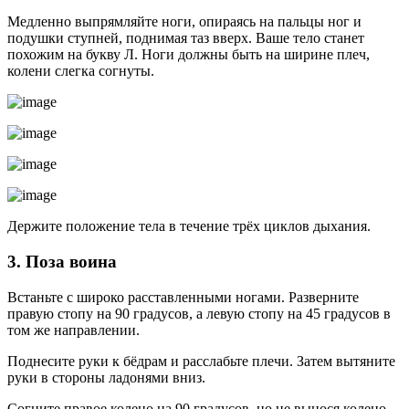
Медленно выпрямляйте ноги, опираясь на пальцы ног и
подушки ступней, поднимая таз вверх. Ваше тело станет
похожим на букву Л. Ноги должны быть на ширине плеч,
колени слегка согнуты.
Держите положение тела в течение трёх циклов дыхания.
3. Поза воина
Встаньте с широко расставленными ногами. Разверните
правую стопу на 90 градусов, а левую стопу на 45 градусов в
том же направлении.
Поднесите руки к бёдрам и расслабьте плечи. Затем вытяните
руки в стороны ладонями вниз.
Согните правое колено на 90 градусов, но не вынося колено