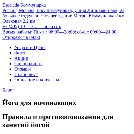
Escalada Коммунарка
Россия, Москва, пос. Коммунарка, улица Липовый парк, 2а,
большое отдельно стоящее здание
Метро:
Коммунарка
2 км
Ольховая
2.2 км
+7 (495) 191-13-...
– показать
Время работы: Пн-пт: 06:00—24:00; сб-вс: 09:00—24:00
Откроемся в 09:00
Услуги и Цены
Фото
Акции
Специалисты
Отзывы
Прайс-лист
Описание и контакты
Блог
›
Йога для начинающих
Правила и противопоказания для
занятий йогой