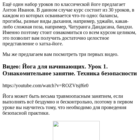
Ещё один набор уроков по классической йоге предлагает
Антон Иванов. В данном случае курс состоит из 30 уроков, в
каждом из которых осваивается что-то одно: балансы,
прогибы, разные виды дыхания, например, уджайи, какая-
либо сложная поза, например, Чатуранга Дандасана, бандхи.
Именно поэтому стоит ознакомиться со всем курсом целиком,
это позволит вам получить достаточно целостное
представление о хатха-йоге.
Мы же предлагаем вам посмотреть три первых видео.
Видео: Йога для начинающих. Урок 1.
Ознакомительное занятие. Техника безопасности
https://youtube.com/watch?v=ROZVtsjf6r0
Йога может быть весьма травмоопасным занятием, если
выполнять всё бездумно и бесконтрольно, поэтому в первом
уроке вы научитесь тому, что необходимо для проведения
безопасной практики.