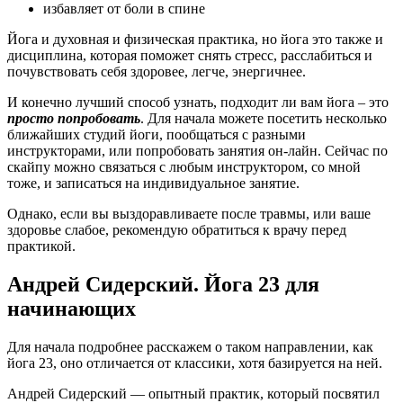
избавляет от боли в спине
Йога и духовная и физическая практика, но йога это также и
дисциплина, которая поможет снять стресс, расслабиться и
почувствовать себя здоровее, легче, энергичнее.
И конечно лучший способ узнать, подходит ли вам йога – это
просто попробовать
. Для начала можете посетить несколько
ближайших студий йоги, пообщаться с разными
инструкторами, или попробовать занятия он-лайн. Сейчас по
скайпу можно связаться с любым инструктором, со мной
тоже, и записаться на индивидуальное занятие.
Однако, если вы выздоравливаете после травмы, или ваше
здоровье слабое, рекомендую обратиться к врачу перед
практикой.
Андрей Сидерский. Йога 23 для
начинающих
Для начала подробнее расскажем о таком направлении, как
йога 23, оно отличается от классики, хотя базируется на ней.
Андрей Сидерский — опытный практик, который посвятил