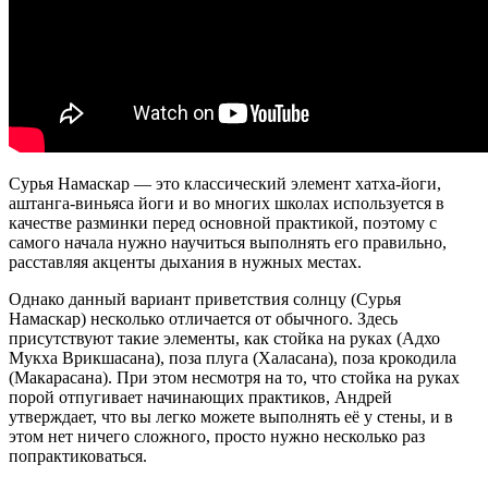
Сурья Намаскар — это классический элемент хатха-йоги,
аштанга-виньяса йоги и во многих школах используется в
качестве разминки перед основной практикой, поэтому с
самого начала нужно научиться выполнять его правильно,
расставляя акценты дыхания в нужных местах.
Однако данный вариант приветствия солнцу (Сурья
Намаскар) несколько отличается от обычного. Здесь
присутствуют такие элементы, как стойка на руках (Адхо
Мукха Врикшасана), поза плуга (Халасана), поза крокодила
(Макарасана). При этом несмотря на то, что стойка на руках
порой отпугивает начинающих практиков, Андрей
утверждает, что вы легко можете выполнять её у стены, и в
этом нет ничего сложного, просто нужно несколько раз
попрактиковаться.