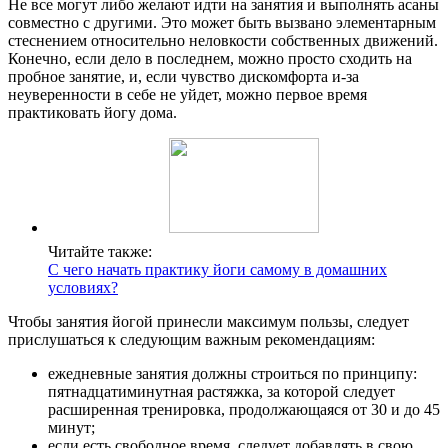
Не все могут либо желают идти на занятия и выполнять асаны
совместно с другими. Это может быть вызвано элементарным
стеснением относительно неловкости собственных движений.
Конечно, если дело в последнем, можно просто сходить на
пробное занятие, и, если чувство дискомфорта и-за
неуверенности в себе не уйдет, можно первое время
практиковать йогу дома.
Читайте также:
С чего начать практику йоги самому в домашних
условиях?
Чтобы занятия йогой принесли максимум пользы, следует
прислушаться к следующим важным рекомендациям:
ежедневные занятия должны строиться по принципу:
пятнадцатиминутная растяжка, за которой следует
расширенная тренировка, продолжающаяся от 30 и до 45
минут;
если есть свободное время, следует добавлять в свою