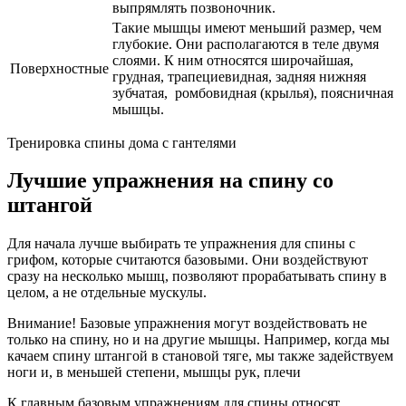
выпрямлять позвоночник.
Такие мышцы имеют меньший размер, чем
глубокие. Они располагаются в теле двумя
слоями. К ним относятся широчайшая,
Поверхностные
грудная, трапециевидная, задняя нижняя
зубчатая, ромбовидная (крылья), поясничная
мышцы.
Тренировка спины дома с гантелями
Лучшие упражнения на спину со
штангой
Для начала лучше выбирать те упражнения для спины с
грифом, которые считаются базовыми. Они воздействуют
сразу на несколько мышц, позволяют прорабатывать спину в
целом, а не отдельные мускулы.
Внимание! Базовые упражнения могут воздействовать не
только на спину, но и на другие мышцы. Например, когда мы
качаем спину штангой в становой тяге, мы также задействуем
ноги и, в меньшей степени, мышцы рук, плечи
К главным базовым упражнениям для спины относят