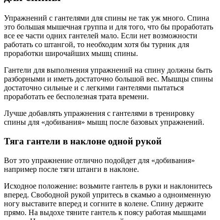
Упражнений с гантелями для спины не так уж много. Спина
это большая мышечная группа и для того, что бы проработать
все ее части одних гантелей мало. Если нет возможности
работать со штангой, то необходим хотя бы турник для
проработки широчайших мышц спины.
Гантели для выполнения упражнений на спину должны быть
разборными и иметь достаточно большой вес. Мышцы спины
достаточно сильные и с легкими гантелями пытаться
проработать ее бесполезная трата времени.
Лучше добавлять упражнения с гантелями в тренировку
спины для «добивания» мышц после базовых упражнений.
Тяга гантели в наклоне одной рукой
Вот это упражнение отлично подойдет для «добивания»
например после тяги штанги в наклоне.
Исходное положение: возьмите гантель в руки и наклонитесь
вперед. Свободной рукой упритесь в скамью а одноименную
ногу выставите вперед и согните в колене. Спину держите
прямо. На выдохе тяните гантель к поясу работая мышцами