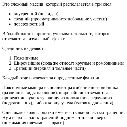
Это сложный массив, который располагается в три слоя:
внутренний (не виден)
средний (просматриваются небольшие участки)
поверхностный
В бодибилдинге принято учитывать только те, которые
отвечают за визуальный эффект.
Среди них выделяют:
Поясничные
Широчайшие (сюда же относят круглые и ромбовидные)
Трапеции (верхняя и тыльные части)
Каждый отдел отвечает за определенные функции.
Поясничные мышцы выполняют разгибание позвоночника
(различные виды наклонов), широчайшие отвечают за
приведение руки к туловищу из положения сверху-вниз
(подтягивания), либо к корпусу тела (тяговые движения).
Они также сводят лопатки вместе с тыльной частью трапеций.
Ну а верхняя часть трапеций поднимает плечи вверх
(пожимания плечами — шраги)