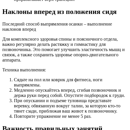
Наклоны вперед из положения сидя
Последний способ выпрямления осанки – выполнение
наклонов вперед
Для комплексного здоровья спины и поясничного отдела,
важно регулярно делать растяжку и гимнастику для
позвоночника. Это помогает улучшить эластичность мышц и
связок, а также сохранить здоровье опорно-двигательного
аппарата.
Техника выполнения:
Сядьте на пол или коврик для фитнеса, ноги
выпрямлены.
Медленно опускайтесь вперед, сгибая позвоночник и
держа руки перед собой. Опустите подбородок к груди.
При опускании и подъеме туловища представьте
веревку, обвязанную вокруг талии, за которую кто-то
тянет сзади, приближая ваш живот к позвоночнику.
Повторите упражнение не менее 5 раз.
Важность правильных занятий