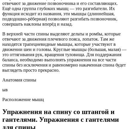
отвечают за движение позвоночника и его составляющих.
Ещё одна группа глубоких мышц — это разгибатели. Их
функция исходит из названия, эти мышцы (длиннейшая,
подвздошно-рёберная) позволяют разгибать позвоночник,
совершать наклоны вперёд и назад.
В верхней части спины выделяют дельты и ромбы, которые
отвечают за движения плечевого пояса, лопаток. Там же
находятся трапециевидные мышцы, которые участвуют в
движении шеи и головы. Круглые мышцы (большая, малая) —
это оттягивания рук, вращения туловища. Для поддержания
баланса, необходимо выполнять упражнения на все части
спины без исключения и равеномерно накаченная спина будет
выглядеть просто прекрасно.
Анатомия спины
ыв
Расположение мышц
Упражнения на спину со штангой и
гантелями. Упражнения с гантелями
для спины