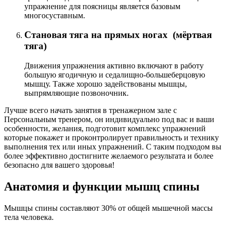
упражнение для поясницы является базовым
многосуставным.
Становая тяга на прямых ногах (мёртвая
тяга)
Движения упражнения активно включают в работу
большую ягодичную и седалищно-большеберцовую
мышцу. Также хорошо задействованы мышцы,
выпрямляющие позвоночник.
Лучше всего начать занятия в тренажерном зале с
Персональным тренером, он индивидуально под вас и ваши
особенности, желания, подготовит комплекс упражнений
которые покажет и проконтролирует правильность и технику
выполнения тех или иных упражнений. С таким подходом вы
более эффективно достигните желаемого результата и более
безопасно для вашего здоровья!
Анатомия и функции мышц спины
Мышцы спины составляют 30% от общей мышечной массы
тела человека.