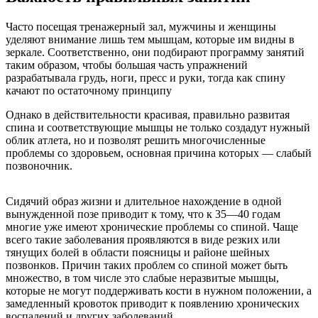
Часто посещая тренажерный зал, мужчины и женщины
уделяют внимание лишь тем мышцам, которые им видны в
зеркале. Соответственно, они подбирают программу занятий
таким образом, чтобы большая часть упражнений
разрабатывала грудь, ноги, пресс и руки, тогда как спину
качают по остаточному принципу
Однако в действительности красивая, правильно развитая
спина и соответствующие мышцы не только создадут нужный
облик атлета, но и позволят решить многочисленные
проблемы со здоровьем, основная причина которых — слабый
позвоночник.
Сидячий образ жизни и длительное нахождение в одной
вынужденной позе приводит к тому, что к 35—40 годам
многие уже имеют хронические проблемы со спиной. Чаще
всего такие заболевания проявляются в виде резких или
тянущих болей в области поясницы и районе шейных
позвонков. Причин таких проблем со спиной может быть
множество, в том числе это слабые неразвитые мышцы,
которые не могут поддерживать кости в нужном положении, а
замедленный кровоток приводит к появлению хронических
воспалений и других заболеваний.