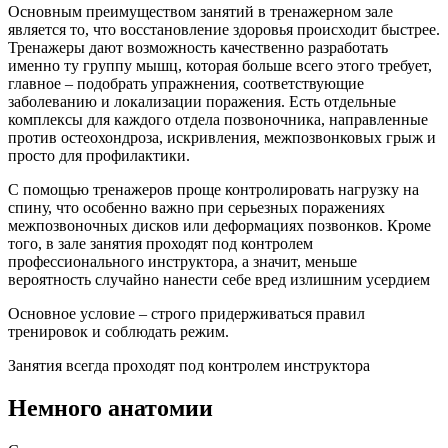
Основным преимуществом занятий в тренажерном зале
является то, что восстановление здоровья происходит быстрее.
Тренажеры дают возможность качественно разработать
именно ту группу мышц, которая больше всего этого требует,
главное – подобрать упражнения, соответствующие
заболеванию и локализации поражения. Есть отдельные
комплексы для каждого отдела позвоночника, направленные
против остеохондроза, искривления, межпозвонковых грыж и
просто для профилактики.
С помощью тренажеров проще контролировать нагрузку на
спину, что особенно важно при серьезных поражениях
межпозвоночных дисков или деформациях позвонков. Кроме
того, в зале занятия проходят под контролем
профессионального инструктора, а значит, меньше
вероятность случайно нанести себе вред излишним усердием
Основное условие – строго придерживаться правил
тренировок и соблюдать режим.
Занятия всегда проходят под контролем инструктора
Немного анатомии