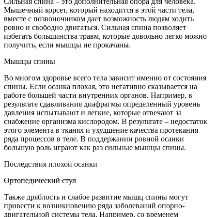
Сильная спина – это дополнительная опора для человека.
Мышечный корсет, который находится в этой части тела,
вместе с позвоночником дает возможность людям ходить
ровно и свободно двигаться. Сильная спина позволяет
избегать большинства травм, которые довольно легко можно
получить, если мышцы не прокачаны.
Мышцы спины
Во многом здоровье всего тела зависит именно от состояния
спины. Если осанка плохая, это негативно сказывается на
работе большей части внутренних органов. Например, в
результате сдавливания диафрагмы определенный уровень
давления испытывают и легкие, которые отвечают за
снабжение организма кислородом. В результате – недостаток
этого элемента в тканях и ухудшение качества протекания
ряда процессов в теле. В поддержании ровной осанки
большую роль играют как раз сильные мышцы спины.
Последствия плохой осанки
Ортопедический стул
Также дряблость и слабое развитие мышц спины могут
привести к возникновению ряда заболеваний опорно-
двигательной системы тела. Например, со временем