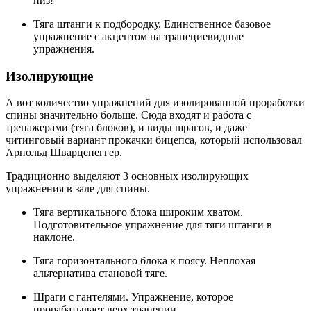
низ!
Тяга штанги к подбородку. Единственное базовое
упражнение с акцентом на трапециевидные
упражнения.
Изолирующие
А вот количество упражнений для изолированной проработки
спины значительно больше. Сюда входят и работа с
тренажерами (тяга блоков), и виды шрагов, и даже
читинговый вариант прокачки бицепса, который использовал
Арнольд Шварценеггер.
Традиционно выделяют 3 основных изолирующих
упражнения в зале для спины.
Тяга вертикального блока широким хватом.
Подготовительное упражнение для тяги штанги в
наклоне.
Тяга горизонтального блока к поясу. Неплохая
альтернатива становой тяге.
Шраги с гантелями. Упражнение, которое
прорабатывает верх трапеции.