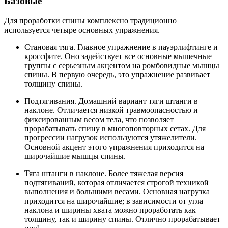
Базовые
Для проработки спины комплексно традиционно
используется четыре основных упражнения.
Становая тяга. Главное упражнение в пауэрлифтинге и
кроссфите. Оно задействует все основные мышечные
группы с серьезным акцентом на ромбовидные мышцы
спины. В первую очередь, это упражнение развивает
толщину спины.
Подтягивания. Домашний вариант тяги штанги в
наклоне. Отличается низкой травмоопасностью и
фиксированным весом тела, что позволяет
прорабатывать спину в многоповторных сетах. Для
прогрессии нагрузок используются утяжелители.
Основной акцент этого упражнения приходится на
широчайшие мышцы спины.
Тяга штанги в наклоне. Более тяжелая версия
подтягиваний, которая отличается строгой техникой
выполнения и большими весами. Основная нагрузка
приходится на широчайшие; в зависимости от угла
наклона и ширины хвата можно проработать как
толщину, так и ширину спины. Отлично прорабатывает