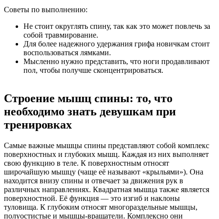
Советы по выполнению:
Не стоит округлять спину, так как это может повлечь за
собой травмирование.
Для более надежного удержания грифа новичкам стоит
воспользоваться лямками.
Мысленно нужно представить, что ноги продавливают
пол, чтобы получше сконцентрироваться.
Строение мышц спины: то, что
необходимо знать девушкам при
тренировках
Самые важные мышцы спины представляют собой комплекс
поверхностных и глубоких мышц. Каждая из них выполняет
свою функцию в теле. К поверхностным относят
широчайшую мышцу (чаще её называют «крыльями»). Она
находится внизу спины и отвечает за движения рук в
различных направлениях. Квадратная мышца также является
поверхностной. Её функция — это изгиб и наклоны
туловища. К глубоким относят многораздельные мышцы,
полуостистые и мышцы-вращатели. Комплексно они