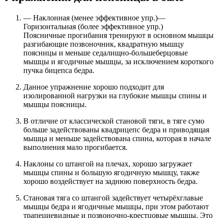
— Наклонная (менее эффективное упр.)—
Горизонтальная (более эффективное упр.)
Поясничные прогибания тренируют в основном мышцы
разгибающие позвоночник, квадратную мышцу
поясницы и меньше седалищно-большеберцовые
мышцы и ягодичные мышцы, за исключением короткого
пучка бицепса бедра.
Данное упражнение хорошо подходит для
изолированной нагрузки на глубокие мышцы спины и
мышцы поясницы.
В отличие от классической становой тяги, в тяге сумо
больше задействованы квадрицепс бедра и приводящая
мышца и меньше задействована спина, которая в начале
выполнения мало прогибается.
Наклоны со штангой на плечах, хорошо загружает
мышцы спины и большую ягодичную мышцу, также
хорошо воздействует на заднюю поверхность бедра.
Становая тяга со штангой задействует четырёхглавые
мышцы бедра и ягодичные мышцы, при этом работают
трапециевидные и позвоночно-крестцовые мышцы. Это