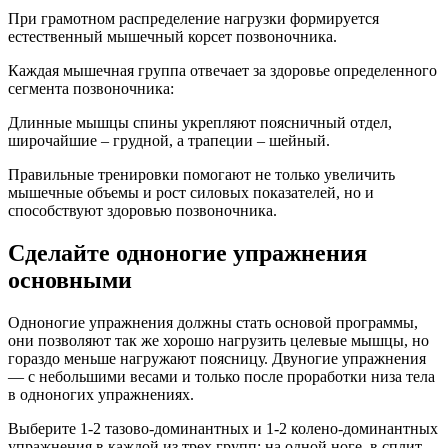
При грамотном распределение нагрузки формируется
естественный мышечный корсет позвоночника.
Каждая мышечная группа отвечает за здоровье определенного
сегмента позвоночника:
Длинные мышцы спины укрепляют поясничный отдел,
широчайшие – грудной, а трапеции – шейный.
Правильные тренировки помогают не только увеличить
мышечные объемы и рост силовых показателей, но и
способствуют здоровью позвоночника.
Сделайте одноногие упражнения
основными
Одноногие упражнения должны стать основой программы,
они позволяют так же хорошо нагрузить целевые мышцы, но
гораздо меньше нагружают поясницу. Двуногие упражнения
— с небольшими весами и только после проработки низа тела
в одноногих упражнениях.
Выберите 1-2 тазово-доминантных и 1-2 колено-доминантных
упражнения в каждой из трех групп: на одной ноге, в сплит-