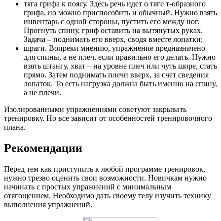
тяга грифа к поясу. Здесь речь идет о тяге т-образного
грифа, но можно приспособить и обычный. Нужно взять
инвентарь с одной стороны, пустить его между ног.
Прогнуть спину, гриф оставить на вытянутых руках.
Задача – поднимать его вверх, сводя вместе лопатки;
шраги. Вопреки мнению, упражнение предназначено
для спины, а не плеч, если правильно его делать. Нужно
взять штангу, хват – на уровне плеч или чуть шире, стать
прямо. Затем поднимать плечи вверх, за счет сведения
лопаток. То есть нагрузка должна быть именно на спину,
а не плечи.
Изолированными упражнениями советуют закрывать
тренировку. Но все зависит от особенностей тренировочного
плана.
Рекомендации
Перед тем как приступить к любой программе тренировок,
нужно трезво оценить свои возможности. Новичкам нужно
начинать с простых упражнений с минимальным
отягощением. Необходимо дать своему телу изучить технику
выполнения упражнений.