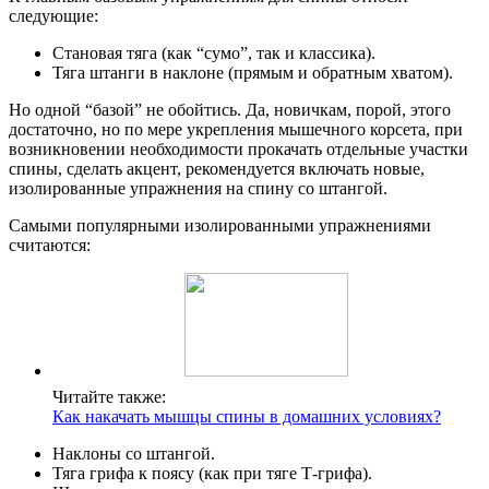
следующие:
Становая тяга (как “сумо”, так и классика).
Тяга штанги в наклоне (прямым и обратным хватом).
Но одной “базой” не обойтись. Да, новичкам, порой, этого
достаточно, но по мере укрепления мышечного корсета, при
возникновении необходимости прокачать отдельные участки
спины, сделать акцент, рекомендуется включать новые,
изолированные упражнения на спину со штангой.
Самыми популярными изолированными упражнениями
считаются:
Читайте также:
Как накачать мышцы спины в домашних условиях?
Наклоны со штангой.
Тяга грифа к поясу (как при тяге Т-грифа).