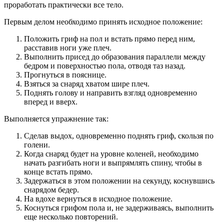
проработать практически все тело.
Первым делом необходимо принять исходное положение:
Положить гриф на пол и встать прямо перед ним,
расставив ноги уже плеч.
Выполнить присед до образования параллели между
бедром и поверхностью пола, отводя таз назад.
Прогнуться в пояснице.
Взяться за снаряд хватом шире плеч.
Поднять голову и направить взгляд одновременно
вперед и вверх.
Выполняется упражнение так:
Сделав выдох, одновременно поднять гриф, скользя по
голени.
Когда снаряд будет на уровне коленей, необходимо
начать разгибать ноги и выпрямлять спину, чтобы в
конце встать прямо.
Задержаться в этом положении на секунду, коснувшись
снарядом бедер.
На вдохе вернуться в исходное положение.
Коснуться грифом пола и, не задерживаясь, выполнить
еще несколько повторений.