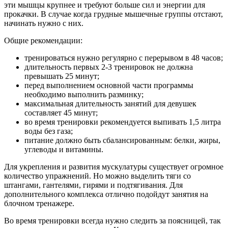
эти мышцы крупнее и требуют больше сил и энергии для
прокачки. В случае когда грудные мышечные группы отстают,
начинать нужно с них.
Общие рекомендации:
тренироваться нужно регулярно с перерывом в 48 часов;
длительность первых 2-3 тренировок не должна
превышать 25 минут;
перед выполнением основной части программы
необходимо выполнить разминку;
максимальная длительность занятий для девушек
составляет 45 минут;
во время тренировки рекомендуется выпивать 1,5 литра
воды без газа;
питание должно быть сбалансированным: белки, жиры,
углеводы и витамины.
Для укрепления и развития мускулатуры существует огромное
количество упражнений. Но можно выделить тяги со
штангами, гантелями, гирями и подтягивания. Для
дополнительного комплекса отлично подойдут занятия на
блочном тренажере.
Во время тренировки всегда нужно следить за поясницей, так