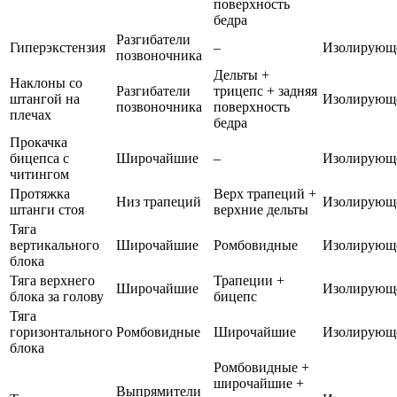
поверхность
бедра
Разгибатели
Гиперэкстензия
–
Изолирующ
позвоночника
Дельты +
Наклоны со
Разгибатели
трицепс + задняя
штангой на
Изолирующ
позвоночника
поверхность
плечах
бедра
Прокачка
бицепса с
Широчайшие
–
Изолирующ
читингом
Протяжка
Верх трапеций +
Низ трапеций
Изолирующ
штанги стоя
верхние дельты
Тяга
вертикального
Широчайшие
Ромбовидные
Изолирующ
блока
Тяга верхнего
Трапеции +
Широчайшие
Изолирующ
блока за голову
бицепс
Тяга
горизонтального
Ромбовидные
Широчайшие
Изолирующ
блока
Ромбовидные +
широчайшие +
Выпрямители