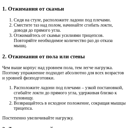
1. Отжимания от скамьи
Сидя на стуле, расположите ладони под плечами.
Сместите таз над полом, начинайте сгибать локти,
доводя до прямого угла.
Отжимайтесь от скамьи усилиями трицепсов.
Повторяйте необходимое количество раз до отказа
мышц.
2. Отжимания от пола или стены
Чем выше корпус над уровнем пола, тем легче нагрузка.
Поэтому упражнение подходит абсолютно для всех возрастов
и уровней физподготовки.
Расположите ладони под плечами – узкой постановкой,
сгибайте локти до прямого угла, удерживая близко к
туловищу.
Возвращайтесь в исходное положение, сокращая мышцы
трицепса.
Постепенно увеличивайте нагрузку.