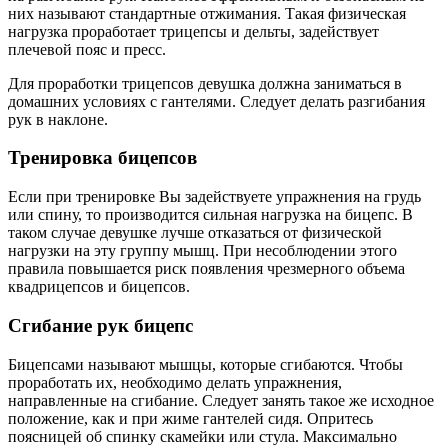
них называют стандартные отжимания. Такая физическая
нагрузка проработает трицепсы и дельты, задействует
плечевой пояс и пресс.
Для проработки трицепсов девушка должна заниматься в
домашних условиях с гантелями. Следует делать разгибания
рук в наклоне.
Тренировка бицепсов
Если при тренировке Вы задействуете упражнения на грудь
или спину, то производится сильная нагрузка на бицепс. В
таком случае девушке лучше отказаться от физической
нагрузки на эту группу мышц. При несоблюдении этого
правила повышается риск появления чрезмерного объема
квадрицепсов и бицепсов.
Сгибание рук бицепс
Бицепсами называют мышцы, которые сгибаются. Чтобы
проработать их, необходимо делать упражнения,
направленные на сгибание. Следует занять такое же исходное
положение, как и при жиме гантелей сидя. Опритесь
поясницей об спинку скамейки или стула. Максимально