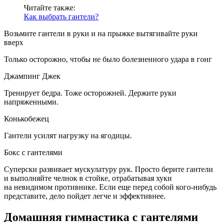
Читайте также:
Как выбрать гантели?
Возьмите гантели в руки и на прыжке вытягивайте руки
вверх
Только осторожно, чтобы не было болезненного удара в гонг
Джампинг Джек
Тренирует бедра. Тоже осторожней. Держите руки
напряженными.
Конькобежец
Гантели усилят нагрузку на ягодицы.
Бокс с гантелями
Суперски развивает мускулатуру рук. Просто берите гантели
и выполняйте челнок в стойке, отрабатывая хуки
на невидимом противнике. Если еще перед собой кого-нибудь
представите, дело пойдет легче и эффективнее.
Домашняя гимнастика с гантелями