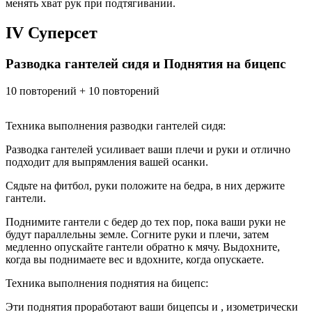
менять хват рук при подтягивании.
IV Суперсет
Разводка гантелей сидя и Поднятия на бицепс
10 повторений + 10 повторений
Техника выполнения разводки гантелей сидя:
Разводка гантелей усиливает ваши плечи и руки и отлично
подходит для выпрямления вашей осанки.
Сядьте на фитбол, руки положите на бедра, в них держите
гантели.
Поднимите гантели с бедер до тех пор, пока ваши руки не
будут параллельны земле. Согните руки и плечи, затем
медленно опускайте гантели обратно к мячу. Выдохните,
когда вы поднимаете вес и вдохните, когда опускаете.
Техника выполнения поднятия на бицепс:
Эти поднятия проработают ваши бицепсы и , изометрически