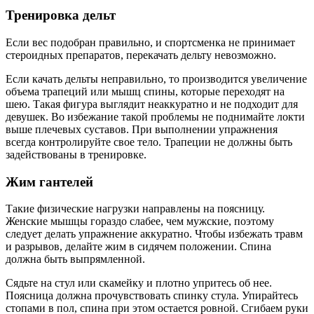
Тренировка дельт
Если вес подобран правильно, и спортсменка не принимает
стероидных препаратов, перекачать дельту невозможно.
Если качать дельты неправильно, то производится увеличение
объема трапеций или мышц спины, которые переходят на
шею. Такая фигура выглядит неаккуратно и не подходит для
девушек. Во избежание такой проблемы не поднимайте локти
выше плечевых суставов. При выполнении упражнения
всегда контролируйте свое тело. Трапеции не должны быть
задействованы в тренировке.
Жим гантелей
Такие физические нагрузки направлены на поясницу.
Женские мышцы гораздо слабее, чем мужские, поэтому
следует делать упражнение аккуратно. Чтобы избежать травм
и разрывов, делайте жим в сидячем положении. Спина
должна быть выпрямленной.
Сядьте на стул или скамейку и плотно упритесь об нее.
Поясница должна прочувствовать спинку стула. Упирайтесь
стопами в пол, спина при этом остается ровной. Сгибаем руки