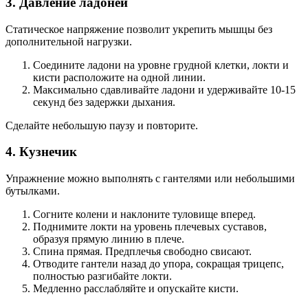
3. Давление ладоней
Статическое напряжение позволит укрепить мышцы без
дополнительной нагрузки.
Соедините ладони на уровне грудной клетки, локти и
кисти расположите на одной линии.
Максимально сдавливайте ладони и удерживайте 10-15
секунд без задержки дыхания.
Сделайте небольшую паузу и повторите.
4. Кузнечик
Упражнение можно выполнять с гантелями или небольшими
бутылками.
Согните колени и наклоните туловище вперед.
Поднимите локти на уровень плечевых суставов,
образуя прямую линию в плече.
Спина прямая. Предплечья свободно свисают.
Отводите гантели назад до упора, сокращая трицепс,
полностью разгибайте локти.
Медленно расслабляйте и опускайте кисти.