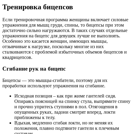
Тренировка бицепсов
Если тренировочная программа женщины включает силовые
упражнения для мышц груди, спины, то бицепсы при этом
достаточно сильно нагружаются. В таких случаях отдельные
упражнения на бицепс для девушек лучше не выполнять.
Особенно это касается женщин, имеющих мышцы,
отзывчивые к нагрузке, поскольку многие из них
сталкиваются с проблемой избыточных объемов бицепсов и
квадрицепсов.
Сгибание рук на бицепс
Бицепсы — это мышцы-сгибатели, поэтому для их
проработки используют упражнения на сгибание.
Исходная позиция – как при жиме гантелей сидя.
Опираясь поясницей на спинку стула, выпрямите спину
и прочно упритесь ступнями в пол. Отягощения в
опущенных руках, ладони смотрят вперед, локти
приближены к телу.
Вдыхая, медленно сгибая локти, но не меняя их
положения, плавно подтяните гантели к плечевым
суставам.