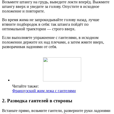
Возьмите штангу на грудь, выведите локти вперёд. Выжмите
штангу вверх и уведите за голову. Опустите в исходное
положение и повторите.
Во время жима не запрокидывайте голову назад, лучше
втяните подбородок в себя: так штанга пойдёт по
оптимальной траектории — строго вверх.
Если выполняете упражнение с гантелями, в исходном
положении держите их над плечами, а затем жмите вверх,
разворачивая ладонями от себя.
Читайте также:
Французский жим лежа с гантелями
2. Разводка гантелей в стороны
Встаньте прямо, возьмите гантели, разверните руки ладонями