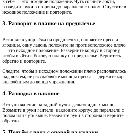
к себе — это исходное положение. Чуть согните локти,
разведите руки в стороны до параллели с полом. Опустите в
исходное положение и повторите.
3. Разворот в планке на предплечье
Встаньте в упор лёжа на предплечьях, напрягите пресс и
ягодицы, одну ладонь положите на противоположное плечо
— это исходное положение. Разверните корпус в сторону,
чтобы выйти в боковую планку на предплечье. Вернитесь
обратно и повторите.
Следите, чтобы в исходном положении плечо располагалось
над локтем, не расслабляйте мышцы пресса — держите кор
включённым до конца упражнения.
4. Разводка в наклоне
Это упражнение на задний пучок дельтовидных мышц.
Возьмите в руки гантели, наклоните корпус до параллели с
полом или чуть выше. Разведите руки в стороны и верните
обратно.
5. Подъём с пола с опорой на кулаки