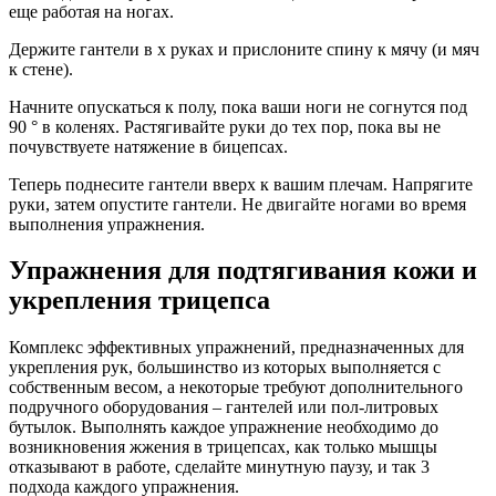
еще работая на ногах.
Держите гантели в х руках и прислоните спину к мячу (и мяч
к стене).
Начните опускаться к полу, пока ваши ноги не согнутся под
90 ° в коленях. Растягивайте руки до тех пор, пока вы не
почувствуете натяжение в бицепсах.
Теперь поднесите гантели вверх к вашим плечам. Напрягите
руки, затем опустите гантели. Не двигайте ногами во время
выполнения упражнения.
Упражнения для подтягивания кожи и
укрепления трицепса
Комплекс эффективных упражнений, предназначенных для
укрепления рук, большинство из которых выполняется с
собственным весом, а некоторые требуют дополнительного
подручного оборудования – гантелей или пол-литровых
бутылок. Выполнять каждое упражнение необходимо до
возникновения жжения в трицепсах, как только мышцы
отказывают в работе, сделайте минутную паузу, и так 3
подхода каждого упражнения.