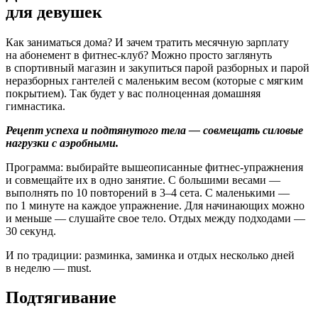
для девушек
Как заниматься дома? И зачем тратить месячную зарплату
на абонемент в фитнес-клуб? Можно просто заглянуть
в спортивный магазин и закупиться парой разборных и парой
неразборных гантелей с маленьким весом (которые с мягким
покрытием). Так будет у вас полноценная домашняя
гимнастика.
Рецепт успеха и подтянутого тела — совмещать силовые
нагрузки с аэробными.
Программа: выбирайте вышеописанные фитнес-упражнения
и совмещайте их в одно занятие. С большими весами —
выполнять по 10 повторений в 3–4 сета. С маленькими —
по 1 минуте на каждое упражнение. Для начинающих можно
и меньше — слушайте свое тело. Отдых между подходами —
30 секунд.
И по традиции: разминка, заминка и отдых несколько дней
в неделю — must.
Подтягивание