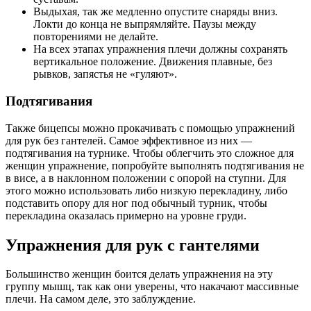
Выдыхая, так же медленно опустите снаряды вниз.
Локти до конца не выпрямляйте. Паузы между
повторениями не делайте.
На всех этапах упражнения плечи должны сохранять
вертикальное положение. Движения плавные, без
рывков, запястья не «гуляют».
Подтягивания
Также бицепсы можно прокачивать с помощью упражнений
для рук без гантелей. Самое эффективное из них —
подтягивания на турнике. Чтобы облегчить это сложное для
женщин упражнение, попробуйте выполнять подтягивания не
в висе, а в наклонном положении с опорой на ступни. Для
этого можно использовать либо низкую перекладину, либо
подставить опору для ног под обычный турник, чтобы
перекладина оказалась примерно на уровне груди.
Упражнения для рук с гантелями
Большинство женщин боится делать упражнения на эту
группу мышц, так как они уверены, что накачают массивные
плечи. На самом деле, это заблуждение.