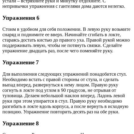
устали – встряхните руки и минутку отдохните. С
непривычки упражнения с гантелями дома даются нелегко.
Упражнения 6
Стоим в удобном для себя положении. В левую руку возьмите
снаряд и поднимите ее вверх. Начинайте сгибать в локте,
стараясь достать кистью до правого уха. Правой рукой можно
поддерживать левую, чтобы не потянуть связки. Сделайте
упражнение двадцать раз, после чего поменяйте руку.
Упражнение 7
Для выполнения следующих упражнений понадобится стул.
Необходимо встать с правой стороны от стула, и сделать
выпад вперед, развернуться к нему лицом. Правую руку
согнуть в локте под углом в 90 градусов, не отрывая от
туловища. Делаем небольшой наклон вперед. Ладонь левой
руки при этом упирается в стул. Правую руку необходимо
разгибать в локте вдоль корпуса, а после вернуть в исходную
позицию. Упражнение повторить десять раз на обе руки.
Упражнение 8