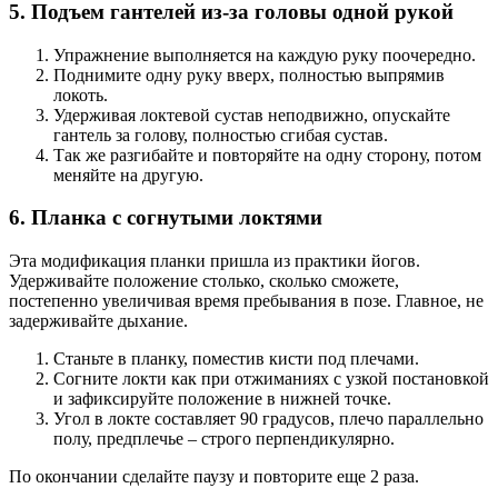
5. Подъем гантелей из-за головы одной рукой
Упражнение выполняется на каждую руку поочередно.
Поднимите одну руку вверх, полностью выпрямив
локоть.
Удерживая локтевой сустав неподвижно, опускайте
гантель за голову, полностью сгибая сустав.
Так же разгибайте и повторяйте на одну сторону, потом
меняйте на другую.
6. Планка с согнутыми локтями
Эта модификация планки пришла из практики йогов.
Удерживайте положение столько, сколько сможете,
постепенно увеличивая время пребывания в позе. Главное, не
задерживайте дыхание.
Станьте в планку, поместив кисти под плечами.
Согните локти как при отжиманиях с узкой постановкой
и зафиксируйте положение в нижней точке.
Угол в локте составляет 90 градусов, плечо параллельно
полу, предплечье – строго перпендикулярно.
По окончании сделайте паузу и повторите еще 2 раза.