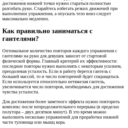
достижения нижней точки нужно стараться полностью
разгибать руки. Старайтесь избегать резких движений при
выполнении упражнения, а опускать тело вниз следует
максимально медленно.
Как правильно заниматься с
гантелями?
Оптимальное количество повторов каждого упражнения с
гантелями на руки для девушек зависит от стартовой
физической формы. Главный критерий их эффективности:
последние повторы нужно выполнять с некоторым усилием,
преодолевая усталость. Если в работу берется гантель с
большей массой, то и число повторений будет сокращаться.
Если используется относительно нетяжелая гантель,
увеличивается число повторов, необходимых для достижения
чувства усталости.
Для достижения более заметного эффекта нужно повторить
комплекс после непродолжительного перерыва (в пределах
полутора – двух десятков минут). В это время можно
выполнить несколько упражнений для проработки нижней
части туловища или мышц кора.