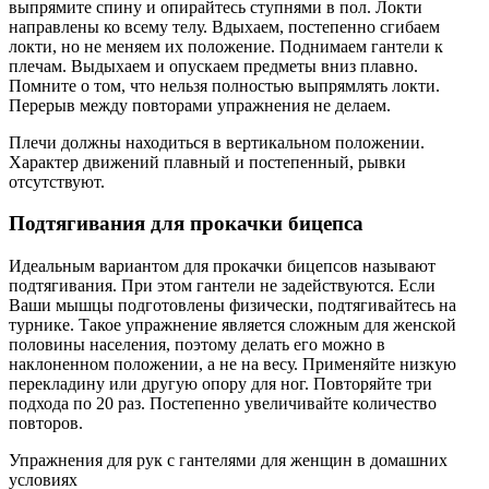
выпрямите спину и опирайтесь ступнями в пол. Локти
направлены ко всему телу. Вдыхаем, постепенно сгибаем
локти, но не меняем их положение. Поднимаем гантели к
плечам. Выдыхаем и опускаем предметы вниз плавно.
Помните о том, что нельзя полностью выпрямлять локти.
Перерыв между повторами упражнения не делаем.
Плечи должны находиться в вертикальном положении.
Характер движений плавный и постепенный, рывки
отсутствуют.
Подтягивания для прокачки бицепса
Идеальным вариантом для прокачки бицепсов называют
подтягивания. При этом гантели не задействуются. Если
Ваши мышцы подготовлены физически, подтягивайтесь на
турнике. Такое упражнение является сложным для женской
половины населения, поэтому делать его можно в
наклоненном положении, а не на весу. Применяйте низкую
перекладину или другую опору для ног. Повторяйте три
подхода по 20 раз. Постепенно увеличивайте количество
повторов.
Упражнения для рук с гантелями для женщин в домашних
условиях