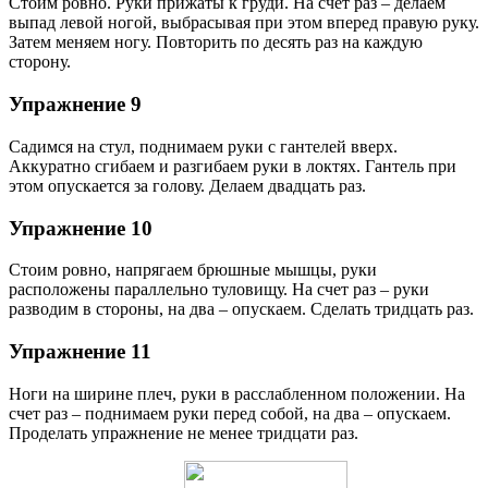
Стоим ровно. Руки прижаты к груди. На счет раз – делаем
выпад левой ногой, выбрасывая при этом вперед правую руку.
Затем меняем ногу. Повторить по десять раз на каждую
сторону.
Упражнение 9
Садимся на стул, поднимаем руки с гантелей вверх.
Аккуратно сгибаем и разгибаем руки в локтях. Гантель при
этом опускается за голову. Делаем двадцать раз.
Упражнение 10
Стоим ровно, напрягаем брюшные мышцы, руки
расположены параллельно туловищу. На счет раз – руки
разводим в стороны, на два – опускаем. Сделать тридцать раз.
Упражнение 11
Ноги на ширине плеч, руки в расслабленном положении. На
счет раз – поднимаем руки перед собой, на два – опускаем.
Проделать упражнение не менее тридцати раз.