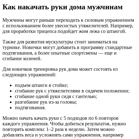
Как накачать руки дома мужчинам
Мужчины могут раньше переходить к силовым упражнением
с использованием более увесистых утяжелителей. Например,
для проработки трицепса подойдет жим лежа со штангой.
Также для развития мускулатуры стоит заниматься на
турнике. Новички могут добавить в программу стандартные
подтягивания, а более опытные спортсмены — еще и
сгибание коленей.
Для новичков тренировка рук дома может состоять из
следующих упражнений:
подъем штанги в стойке;
сгибание рук с утяжелителями в сидячем положении;
сгибание одной руки сидя с гантелью;
разгибание рук из-за головы;
подтягивания.
Можно начать качать руки с 5 подходов по 6 повторов
каждого упражнения. Чтобы добиться результатов, нужно
повторять комплекс 1–2 раза в неделю. Затем можно
добавлять веса и усложнять сами упражнения, например