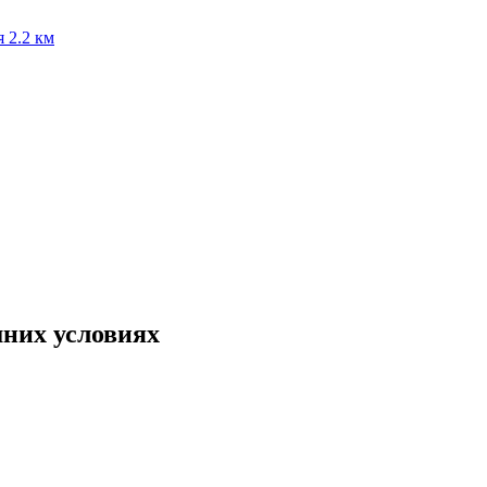
я
2.2 км
шних условиях