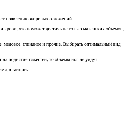
твует появлению жировых отложений.
 крови, что поможет достичь не только маленьких объемов,
е, медовое, глиняное и прочие. Выбирать оптимальный вид
 на поднятие тяжестей, то объемы ног не уйдут
ние дистанции.