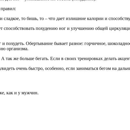
 правил:
и сладкое, то бишь, то – что дает излишние калории и способс
ет способствовать похудению ног и улучшению общей циркуляции
 и похудеть. Обертывание бывает разное: горчичное, шоколадно
ию организма.
так же больше бегать. Если в своих тренировках делать акцент
увидеть очень быстро, особенно, если заниматься бегом на даль
е, как и у мужчин.