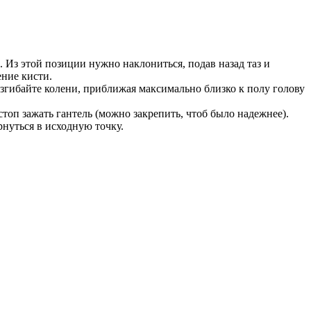
. Из этой позиции нужно наклониться, подав назад таз и
ение кисти.
гибайте колени, приближая максимально близко к полу голову
топ зажать гантель (можно закрепить, чтоб было надежнее).
рнуться в исходную точку.