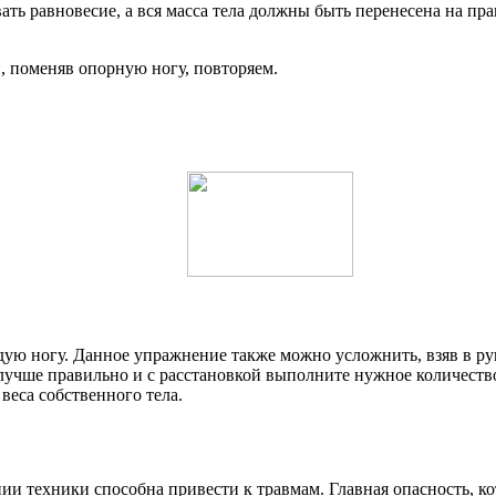
вать равновесие, а вся масса тела должны быть перенесена на пр
, поменяв опорную ногу, повторяем.
дую ногу. Данное упражнение также можно усложнить, взяв в ру
, лучше правильно и с расстановкой выполните нужное количест
веса собственного тела.
ии техники способна привести к травмам. Главная опасность, к