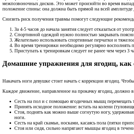
межпозвоночных дисков. Это может произойти во время выпа
положение спины: она должна быть прямой на всей амплитуде 
Снизить риск получения травмы помогут следующие рекоменд
За 4-5 часов до начала занятия следует отказаться от упо
Спортивной одеждой нужно полностью закрывать пояснич
Желательно использовать спортивные перчатки и тяжелоа
Во время тренировки необходимо регулярно восполнять п
Приступать к тренировкам следует не ранее чем через 3 
Домашние упражнения для ягодиц, как 
Накачать ноги девушке стоит начать с коррекции ягодиц. Чт
Каждое движение, направленное на прокачку ягодиц, должно в
Сесть на пол и с помощью ягодичных мышц перемещать т
Принять исходное положение: встать на колени (туловище
Стоя, поднять как можно выше согнутую ногу, удерживая 
ноги.
Сесть на край скамьи, носками, касаясь пола (пятки прип
Стоя или сидя, сильно напрягают мышцы ягодиц в течени