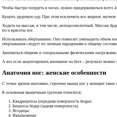
Чтобы быстро похудеть в ногах, нужно придерживаться всего 4
Кушать здоровую еду. При этом исключить все жирное, мучное 
Ходить на массаж, в том числе, антицеллюлитный. Массаж буд
но и красоты ног.
Использовать обертывание. Оно помогает уменьшить объем ног
обертывания следует по личным ощущениям и общему состоян
Заниматься общими и специальными физическими нагрузками. А 
А вот если акцентировать внимание на беге – результат можно 
Анатомия ног: женские особенности
С точки зрения анатомии, строение мышц ног у женщин такое ж
К основным мышечным группам относятся:
Квадрицепсы (передняя поверхность бедра)
Бицепсы бедер (задняя поверхность)
Ягодицы
Икроножные