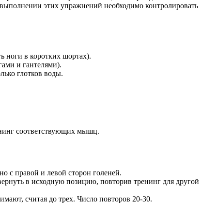
 выполнении этих упражнений необходимо контролировать
 ноги в коротких шортах).
ами и гантелями).
лько глотков воды.
ренинг соответствующих мышц.
но с правой и левой сторон голеней.
и вернуть в исходную позицию, повторив тренинг для другой
имают, считая до трех. Число повторов 20-30.