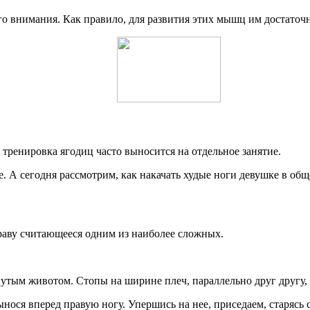
о внимания. Как правило, для развития этих мышц им достаточн
ренировка ягодиц часто выносится на отдельное занятие.
. А сегодня рассмотрим, как накачать худые ноги девушке в общ
раву считающееся одним из наиболее сложных.
утым животом. Стопы на ширине плеч, параллельно друг другу, 
нося вперед правую ногу. Упершись на нее, приседаем, старясь 