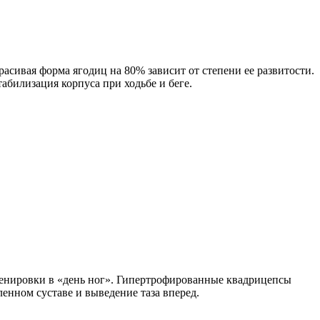
асивая форма ягодиц на 80% зависит от степени ее развитости.
абилизация корпуса при ходьбе и беге.
ренировки в «день ног». Гипертрофированные квадрицепсы
енном суставе и выведение таза вперед.