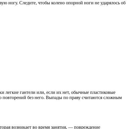
авую ногу. Следите, чтобы колено опорной ноги не ударялось об
ки легкие гантели или, если их нет, обычные пластиковые
во повторений без него. Выпады по праву считаются сложным
оторая возникает во время занятия, — повреждение