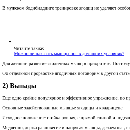
В мужском бодибилдинге тренировке ягодиц не уделяют особог
Читайте также:
Можно ли накачать мышцы ног в домашних условиях?
Для женщин развитие ягодичных мышц в приоритете. Поэтому т
Об отдельной проработке ягодичных поговорим в другой статье
2) Выпады
Еще одно крайне популярное и эффективное упражнение, по п
Основные задействованные мышцы: ягодицы и квадрицепс.
Исходное положение: стойка ровная, с прямой спиной и подтян
Медленно, держа равновесие и напрягая мышцы, делаем шаг, вы