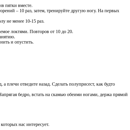
ив пятки вместе.
ений – 10 раз, затем, тренируйте другую ногу. На первых
у не менее 10-15 раз.
емое локтями. Повторов от 10 до 20.
занятию.
инить и опустить.
, а плечи отведите назад. Сделать полуприсест, как будто
 Напрягая бедро, встать на скамью обеими ногами, держа прямой
 которых нас интересует.