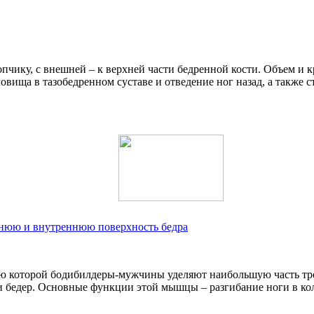
пчику, с внешней – к верхней части бедренной кости. Объем и кр
ща в тазобедренном суставе и отведение ног назад, а также ст
шнюю и внутреннюю поверхность бедра
тию которой бодибилдеры-мужчины уделяют наибольшую часть т
 бедер. Основные функции этой мышцы – разгибание ноги в кол