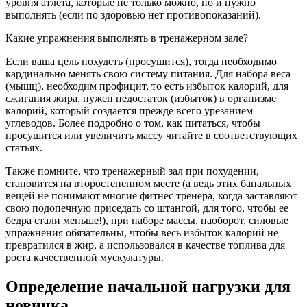
уровня атлета, которые не только можно, но и нужно
выполнять (если по здоровью нет противопоказаний).
Какие упражнения выполнять в тренажерном зале?
Если ваша цель похудеть (просушится), тогда необходимо
кардинально менять свою систему питания. Для набора веса
(мышц), необходим профицит, то есть избыток калорий, для
сжигания жира, нужен недостаток (избыток) в организме
калорий, который создается прежде всего урезанием
углеводов. Более подробно о том, как питаться, чтобы
просушится или увеличить массу читайте в соответствующих
статьях.
Также помните, что тренажерный зал при похудении,
становится на второстепенном месте (а ведь этих банальных
вещей не понимают многие фитнес тренера, когда заставляют
свою подопечную приседать со штангой, для того, чтобы ее
бедра стали меньше!), при наборе массы, наоборот, силовые
упражнения обязательны, чтобы весь избыток калорий не
превратился в жир, а использовался в качестве топлива для
роста качественной мускулатуры.
Определение начальной нагрузки для
новичка