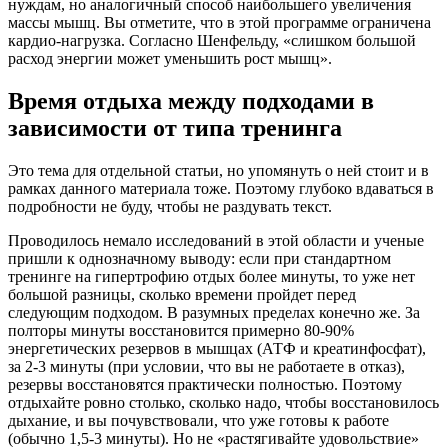
нуждам, но аналогичный способ наибольшего увеличения
массы мышц. Вы отметите, что в этой программе ограничена
кардио-нагрузка. Согласно Шенфельду, «слишком большой
расход энергии может уменьшить рост мышц».
Время отдыха между подходами в
зависимости от типа тренинга
Это тема для отдельной статьи, но упомянуть о ней стоит и в
рамках данного материала тоже. Поэтому глубоко вдаваться в
подробности не буду, чтобы не раздувать текст.
Проводилось немало исследований в этой области и ученые
пришли к однозначному выводу: если при стандартном
тренинге на гипертрофию отдых более минуты, то уже нет
большой разницы, сколько времени пройдет перед
следующим подходом. В разумных пределах конечно же. За
полторы минуты восстановится примерно 80-90%
энергетических резервов в мышцах (АТФ и креатинфосфат),
за 2-3 минуты (при условии, что вы не работаете в отказ),
резервы восстановятся практически полностью. Поэтому
отдыхайте ровно столько, сколько надо, чтобы восстановилось
дыхание, и вы почувствовали, что уже готовы к работе
(обычно 1,5-3 минуты). Но не «растягивайте удовольствие»