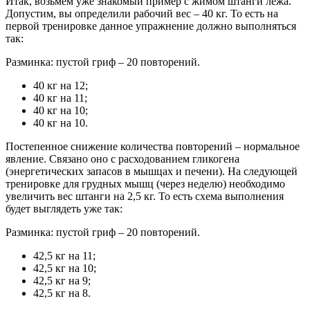
Итак, возьмем уже знакомый пример с жимом штанги лежа.
Допустим, вы определили рабочий вес – 40 кг. То есть на
первой тренировке данное упражнение должно выполняться
так:
Разминка: пустой гриф – 20 повторений.
40 кг на 12;
40 кг на 11;
40 кг на 10;
40 кг на 10.
Постепенное снижение количества повторений – нормальное
явление. Связано оно с расходованием гликогена
(энергетических запасов в мышцах и печени). На следующей
тренировке для грудных мышц (через неделю) необходимо
увеличить вес штанги на 2,5 кг. То есть схема выполнения
будет выглядеть уже так:
Разминка: пустой гриф – 20 повторений.
42,5 кг на 11;
42,5 кг на 10;
42,5 кг на 9;
42,5 кг на 8.