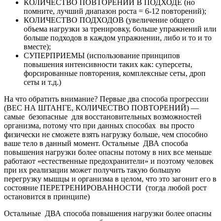
КОЛИЧЕСТВО ПОВТОРЕНИЙ В ПОДХОДЕ (но
помните, лучший диапазон роста = 6-12 повторений);
КОЛИЧЕСТВО ПОДХОДОВ (увеличение общего
объема нагрузки за тренировку, больше упражнений или
больше подходов в каждом упражнении, либо и то и то
вместе);
СУПЕРПРИЕМЫ (использование принципов
повышения интенсивности таких как: суперсеты,
форсированные повторения, комплексные сеты, дроп
сеты и т.д.)
На что обратить внимание? Первые два способа прогрессии
(ВЕС НА ШТАНГЕ, КОЛИЧЕСТВО ПОВТОРЕНИЙ) —
самые безопасные для восстановительных возможностей
организма, потому что при данных способах вы просто
физически не сможете взять нагрузку больше, чем способно
ваше тело в данный момент. Остальные ДВА способа
повышения нагрузки более опасны потому в них все меньше
работают «естественные предохранители» и поэтому человек
при их реализации может получить такую большую
перегрузку мышцы и организма в целом, что это загонит его в
состояние ПЕРЕТРЕНИРОВАННОСТИ (тогда любой рост
остановится в принципе)
Остальные ДВА способа повышения нагрузки более опасны