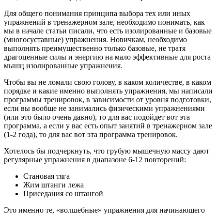
Для общего понимания принципа выбора тех или иных
упражнений в тренажерном зале, необходимо понимать, как
мы в начале статьи писали, что есть изолированные и базовые
(многосуставные) упражнения. Новичкам, необходимо
выполнять преимущественно только базовые, не тратя
драгоценные силы и энергию на мало эффективные для роста
мышц изолированные упражнения.
Чтобы вы не ломали свою голову, в каком количестве, в каком
порядке и какие именно выполнять упражнения, мы написали
программы тренировок, в зависимости от уровня подготовки,
если вы вообще не занимались физическими упражнениями
(или это было очень давно), то для вас подойдет вот эта
программа, а если у вас есть опыт занятий в тренажерном зале
(1-2 года), то для вас вот эта программа тренировок.
Хотелось бы подчеркнуть, что грубую мышечную массу дают
регулярные упражнения в диапазоне 6-12 повторений:
Становая тяга
Жим штанги лежа
Приседания со штангой
Это именно те, «волшебные» упражнения для начинающего