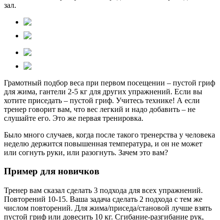
зал.
Грамотный подбор веса при первом посещении – пустой гриф
для жима, гантели 2-5 кг для других упражнений. Если вы
хотите приседать – пустой гриф. Учитесь технике! А если
тренер говорит вам, что вес легкий и надо добавить – не
слушайте его. Это же первая тренировка.
Было много случаев, когда после такого тренерства у человека
неделю держится повышенная температура, и он не может
или согнуть руки, или разогнуть. Зачем это вам?
Пример для новичков
Тренер вам сказал сделать 3 подхода для всех упражнений.
Повторений 10-15. Ваша задача сделать 2 подхода с тем же
числом повторений. Для жима/приседа/становой лучше взять
пустой гриф или довесить 10 кг. Сгибание-разгибание рук,