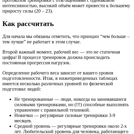
протоколов тренировки с отягощениями с одинаковой
интенсивностью, высокий объём может привести к большему
приросту силы (20 – 23).
Как рассчитать
Для начала мы обязаны отметить, что принцип “чем больше –
тем лучше” не работает в этом случае.
Второй важный момент, рабочий вес — это не статичная
цифра! В процессе тренировок должна происходить
постоянная прогрессия нагрузок.
Определение рабочего веса зависит от вашего уровня
подготовленности. Итак, в нижеприведенных таблицах
имеется несколько различных уровней по физической
подготовке людей:
Не тренированные — люди, никогда на занимавшиеся
силовыми тренировками, но (!!!) способные выполнять
упражнение с правильной техникой.
Новички — регулярные силовые тренировки 3-9
месяцев.
Средний уровень — регулярные тренировки около 2-х
лет. Любительский уровень для человека, работающего