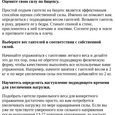
Оцените свою силу по бицепсу.
Простой подъем гантели на бицепс является эффективным
способом оценки собственной силы. Именно он поможет вам
определиться с подходящим весом гантелей. Возьмите гантель
в руку, держите ее у бедра. Станьте спиной к стене,
прислонитесь к ней плечами и локтями. Согните руку в локте
и притяните гантель к плечу.
Выберите вес гантелей в соответствии с собственной
силой.
Начинайте упражняться с гантелями легкого веса и делайте
это до тех пор, пока не обретете подходящую физическую
форму, чтобы качественно выполнять все используемые вами
упражнения. Например, начните занятия с гантелей весом в 2
кг и по мере увеличения силы постепенно добавляйте по 2 кг.
Научитесь определять наступление подходящего времени
для увеличения нагрузки.
Подобрать гантели правильного веса для конкретного
упражнения достаточно просто, но вам потребуется
увеличивать нагрузку по мере наращивания силы. Если вы
уже не чувствуете умеренного или сильного напряжения
после выполнения 14-22 повторов упражнения, то настало