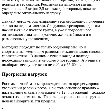
повышать вес снаряда. Рекомендуем использовать шаг
увеличения в 5 кг (по 2,5 кг с каждой стороны), пока не
определите оптимальную нагрузку.
Данный метод «прощупывания» веса необходимо применять
только на первом занятии. Следующая тренировка должна
начинаться не с пустого грифа, а уже с подобранного
оптимального значения (конечно же, не забываем и о
разминочных упражнениях).
Методика подходит не только бодибилдерам, но и
спортсменам, желающим развивать исключительно силовые
характеристики. В данном случае в каждом подходе
необходимо выполнять не более 6 повторений. А начинать
подбирать вес лучше всего не с 40, а с 55-60 кг.
Прогрессия нагрузок
Рост мышечной массы происходит только при регулярном
увеличении рабочих весов. При этом основное правило –
наступление отказа в интервале «8-12» повторений – должно
оставаться неизменным. То есть при увеличении нагрузки,
нельзя выходить за эти пределы.