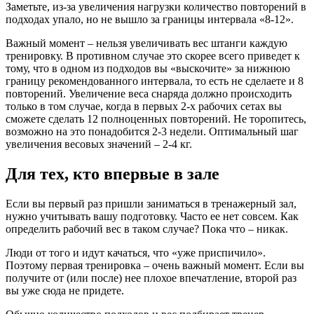
Заметьте, из-за увеличения нагрузки количество повторений в
подходах упало, но не вышло за границы интервала «8-12».
Важный момент – нельзя увеличивать вес штанги каждую
тренировку. В противном случае это скорее всего приведет к
тому, что в одном из подходов вы «выскочите» за нижнюю
границу рекомендованного интервала, то есть не сделаете и 8
повторений. Увеличение веса снаряда должно происходить
только в том случае, когда в первых 2-х рабочих сетах вы
сможете сделать 12 полноценных повторений. Не торопитесь,
возможно на это понадобится 2-3 недели. Оптимальный шаг
увеличения весовых значений – 2-4 кг.
Для тех, кто впервые в зале
Если вы первый раз пришли заниматься в тренажерный зал,
нужно учитывать вашу подготовку. Часто ее нет совсем. Как
определить рабочий вес в таком случае? Пока что – никак.
Люди от того и идут качаться, что «уже приспичило».
Поэтому первая тренировка – очень важный момент. Если вы
получите от (или после) нее плохое впечатление, второй раз
вы уже сюда не придете.