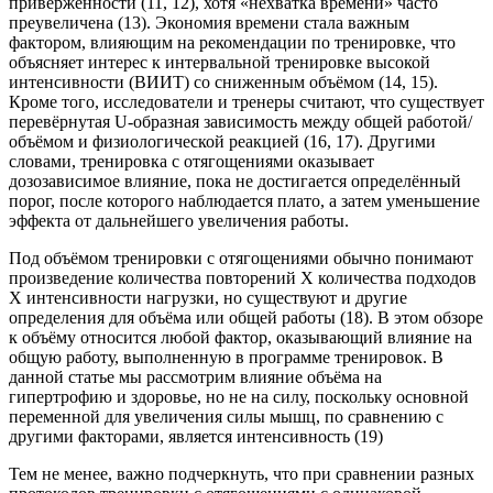
приверженности (11, 12), хотя «нехватка времени» часто
преувеличена (13). Экономия времени стала важным
фактором, влияющим на рекомендации по тренировке, что
объясняет интерес к интервальной тренировке высокой
интенсивности (ВИИТ) со сниженным объёмом (14, 15).
Кроме того, исследователи и тренеры считают, что существует
перевёрнутая U-образная зависимость между общей работой/
объёмом и физиологической реакцией (16, 17). Другими
словами, тренировка с отягощениями оказывает
дозозависимое влияние, пока не достигается определённый
порог, после которого наблюдается плато, а затем уменьшение
эффекта от дальнейшего увеличения работы.
Под объёмом тренировки с отягощениями обычно понимают
произведение количества повторений Х количества подходов
Х интенсивности нагрузки, но существуют и другие
определения для объёма или общей работы (18). В этом обзоре
к объёму относится любой фактор, оказывающий влияние на
общую работу, выполненную в программе тренировок. В
данной статье мы рассмотрим влияние объёма на
гипертрофию и здоровье, но не на силу, поскольку основной
переменной для увеличения силы мышц, по сравнению с
другими факторами, является интенсивность (19)
Тем не менее, важно подчеркнуть, что при сравнении разных