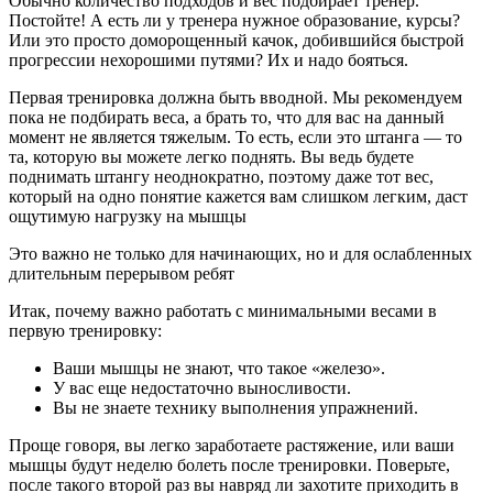
Обычно количество подходов и вес подбирает тренер.
Постойте! А есть ли у тренера нужное образование, курсы?
Или это просто доморощенный качок, добившийся быстрой
прогрессии нехорошими путями? Их и надо бояться.
Первая тренировка должна быть вводной. Мы рекомендуем
пока не подбирать веса, а брать то, что для вас на данный
момент не является тяжелым. То есть, если это штанга — то
та, которую вы можете легко поднять. Вы ведь будете
поднимать штангу неоднократно, поэтому даже тот вес,
который на одно понятие кажется вам слишком легким, даст
ощутимую нагрузку на мышцы
Это важно не только для начинающих, но и для ослабленных
длительным перерывом ребят
Итак, почему важно работать с минимальными весами в
первую тренировку:
Ваши мышцы не знают, что такое «железо».
У вас еще недостаточно выносливости.
Вы не знаете технику выполнения упражнений.
Проще говоря, вы легко заработаете растяжение, или ваши
мышцы будут неделю болеть после тренировки. Поверьте,
после такого второй раз вы навряд ли захотите приходить в