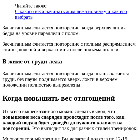
Читайте также:
С какого веса начинать жим лежа новичку и как его
выбрать
Засчитанным считается повторение, когда верхняя линия
бедра на уровне параллели с полом.
Засчитанным считается повторение с полным распрямлением
спины, коленей и верха спины после подъема штанги.
В жиме от груди лежа
Засчитанным считается повторение, когда штанга касается
груди, без паузы поднимается вверх, локти в верхнем
положении полностью выпрямлены.
Когда повышать вес отягощений
Из всего вышесказанного можно сделать вывод, что
повышение веса снарядов происходит после того, как
каждый подход будет доведён до нужного количества
повторений
. Это выглядит так для разных стилей тренировок:
Многоповторный тренинг. Вы делаете 4 подхода по 12-15