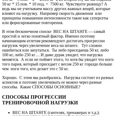
50 кг * 15 пов. * 10 под. = 7500 кг. Чувствуете разницу? А
ведь мы не учитываем массу других важных вещей, которые
влияют на нагрузку. Например скорость движения или
принципы повышения интенсивности такие как суперсеты
или форисированные повторения.
В этом бесконечном списке ВЕС НА ШТАНГЕ — самый
простой и легко понятный фактор. Именно поэтому
начинающим атлетам рекомендуют достигать прогрессии
нагрузок через увеличение веса на штанге. Тут сложно
ошибиться или запутаться. Ты либо приседаешь 50 кг, либо
100 кг, либо 250 кг… И даже дурак увидит, что нагрузка
меняется. А если не поймет этого, то хотя бы увидит что ноги
того парня, который приседает с весом 250 кг гораздо больше
чем ноги того, кто делает это с 50 кг.
Хорошо. С этим мы разобрались. Нагрузка состоит из разных
аспектов и поэтому увеличивать ее можно через разные
способы. Какие СПОСОБЫ ОСНОВНЫЕ?
СПОСОБЫ ПРОГРЕССИИ
ТРЕНИРОВОЧНОЙ НАГРУЗКИ
ВЕС НА ШТАНГЕ (гантелях, тренажерах и т.д.);