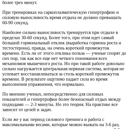
более трех минут.
При тренировках на саркоплазматическую гипертрофию и
силовую выносливость время отдыха не должно превышать
60-90 секунд.
Наиболее сильно выносливость тренируется при отдыхе в
пределах 30-60 секунд. Более того, при этом идет самый
большой гормональный отклик (выработка гормона роста и
тестостерона), правда, на очень короткий промежуток
времени. Есть ли от этого отклика польза — ученые спорят до
сих пор, так как все еще нет четкого понимания всех
механизмов мышечного роста. Но при такой работе довольно
сильно нагружается центральная нервная система, которая не
успевает восстанавливаться за столь короткий промежуток
времени. В результате ощутимо падает сила во время
выполнения упражнения, что нормально.
По мнению ученых, непосредственно для силовых
показателей и гипертрофии более безопасный отдых между
подходами — 2-3 минуты. Но это теория. На практике все
зависит от целей и задач.
Если же у вас период силового тренинга и работа с
максимальными весами, которые можно выжать на 3-6 раз,