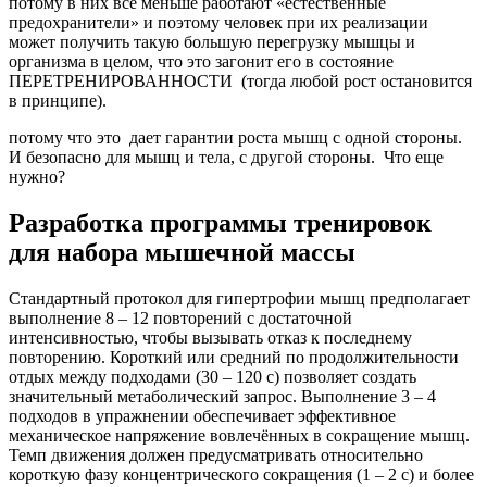
потому в них все меньше работают «естественные
предохранители» и поэтому человек при их реализации
может получить такую большую перегрузку мышцы и
организма в целом, что это загонит его в состояние
ПЕРЕТРЕНИРОВАННОСТИ (тогда любой рост остановится
в принципе).
потому что это дает гарантии роста мышц с одной стороны.
И безопасно для мышц и тела, с другой стороны. Что еще
нужно?
Разработка программы тренировок
для набора мышечной массы
Стандартный протокол для гипертрофии мышц предполагает
выполнение 8 – 12 повторений с достаточной
интенсивностью, чтобы вызывать отказ к последнему
повторению. Короткий или средний по продолжительности
отдых между подходами (30 – 120 с) позволяет создать
значительный метаболический запрос. Выполнение 3 – 4
подходов в упражнении обеспечивает эффективное
механическое напряжение вовлечённых в сокращение мышц.
Темп движения должен предусматривать относительно
короткую фазу концентрического сокращения (1 – 2 с) и более