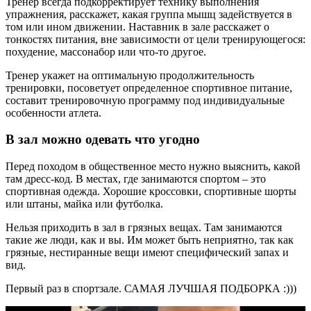
Тренер всегда подкорректирует технику выполнения
упражнения, расскажет, какая группа мышц задействуется в
том или ином движении. Наставник в зале расскажет о
тонкостях питания, вне зависимости от цели тренирующегося:
похудение, массонабор или что-то другое.
Тренер укажет на оптимальную продолжительность
тренировки, посоветует определенное спортивное питание,
составит тренировочную программу под индивидуальные
особенности атлета.
В зал можно одевать что угодно
Перед походом в общественное место нужно выяснить, какой
там дресс-код. В местах, где занимаются спортом – это
спортивная одежда. Хорошие кроссовки, спортивные шорты
или штаны, майка или футболка.
Нельзя приходить в зал в грязных вещах. Там занимаются
такие же люди, как и вы. Им может быть неприятно, так как
грязные, нестиранные вещи имеют специфический запах и
вид.
Первый раз в спортзале. САМАЯ ЛУЧШАЯ ПОДБОРКА :)))