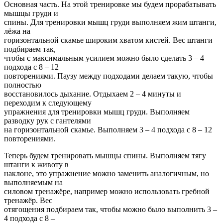
Основная часть. На этой тренировке мы будем прорабатывать
мышцы груди и
спины. Для тренировки мышц груди выполняем жим штанги,
лёжа на
горизонтальной скамье широким хватом кистей. Вес штанги
подбираем так,
чтобы с максимальным усилием можно было сделать 3 – 4
подхода с 8 – 12
повторениями. Паузу между подходами делаем такую, чтобы
полностью
восстановилось дыхание. Отдыхаем 2 – 4 минуты и
переходим к следующему
упражнения для тренировки мышц груди. Выполняем
разводку рук с гантелями
на горизонтальной скамье. Выполняем 3 – 4 подхода с 8 – 12
повторениями.
Теперь будем тренировать мышцы спины. Выполняем тягу
штанги к животу в
наклоне, это упражнение можно заменить аналогичным, но
выполняемым на
силовом тренажёре, например можно использовать гребной
тренажёр. Вес
отягощения подбираем так, чтобы можно было выполнить 3 –
4 подхода с 8 –