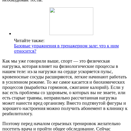
Читайте также:
Базовые упражнения в тренажерном зале: что к ним
относится?
Как мы уже говорили выше, спорт — это физическая
нагрузка, которая влияет на физиологические процессы в
нашем теле: из-за нагрузки на сердце ускоряется пульс,
кровеносные сосуды расширяются, легкие начинают работать
в усиленном режиме. То же самое касается и биохимических
процессов (выработка гормонов, сжигание калорий). Если у
вас есть проблемы со здоровьем, о которых вы не знаете, или
есть старые травмы, неправильно рассчитанная нагрузка
может нанести вред организму. Вместо подтянутой фигуры и
хорошего настроения можно получить абонемент в клинику к
реабилитологу.
Поэтому перед началом серьезных тренировок желательно
посетить врача и пройти общее обследование. Сейчас