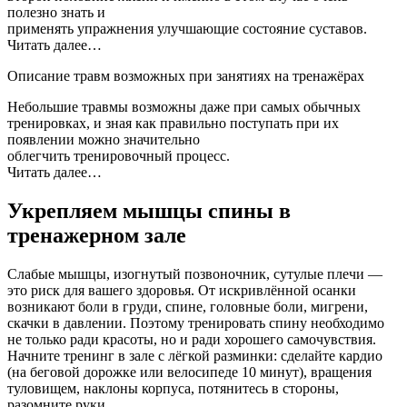
полезно знать и
применять упражнения улучшающие состояние суставов.
Читать далее…
Описание травм возможных при занятиях на тренажёрах
Небольшие травмы возможны даже при самых обычных
тренировках, и зная как правильно поступать при их
появлении можно значительно
облегчить тренировочный процесс.
Читать далее…
Укрепляем мышцы спины в
тренажерном зале
Слабые мышцы, изогнутый позвоночник, сутулые плечи —
это риск для вашего здоровья. От искривлённой осанки
возникают боли в груди, спине, головные боли, мигрени,
скачки в давлении. Поэтому тренировать спину необходимо
не только ради красоты, но и ради хорошего самочувствия.
Начните тренинг в зале с лёгкой разминки: сделайте кардио
(на беговой дорожке или велосипеде 10 минут), вращения
туловищем, наклоны корпуса, потянитесь в стороны,
разомните руки.