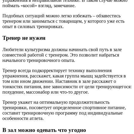
упражнения в неправильной технике. В таком случае можно
поймать «косой» взгляд, замечание.
Подобных ситуаций можно легко избежать – обзавестись
тренером или заниматься с товарищем, у которого уже есть
опыт в силовых тренировках.
Тренер не нужен
Любители культуризма должны начинать свой путь в зале
совместной работой с тренером. Это позволит набраться
начального тренировочного опыта.
Тренер всегда подкорректирует технику выполнения
упражнения, расскажет, какая группа мышц задействуется в
том или ином движении. Наставник в зале расскажет о
тонкостях питания, вне зависимости от цели тренирующегося:
похудение, массонабор или что-то другое.
Тренер укажет на оптимальную продолжительность
тренировки, посоветует определенное спортивное питание,
составит тренировочную программу под индивидуальные
особенности атлета.
В зал можно одевать что угодно