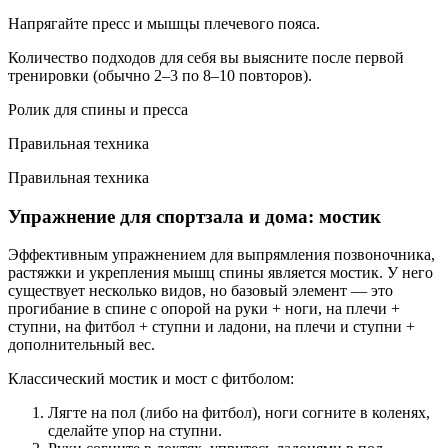
Напрягайте пресс и мышцы плечевого пояса.
Количество подходов для себя вы выясните после первой
тренировки (обычно 2–3 по 8–10 повторов).
Ролик для спины и пресса
Правильная техника
Правильная техника
Упражнение для спортзала и дома: мостик
Эффективным упражнением для выпрямления позвоночника,
растяжки и укрепления мышц спины является мостик. У него
существует несколько видов, но базовый элемент — это
прогибание в спине с опорой на руки + ноги, на плечи +
ступни, на фитбол + ступни и ладони, на плечи и ступни +
дополнительный вес.
Классический мостик и мост с фитболом:
Лягте на пол (либо на фитбол), ноги согните в коленях,
сделайте упор на ступни.