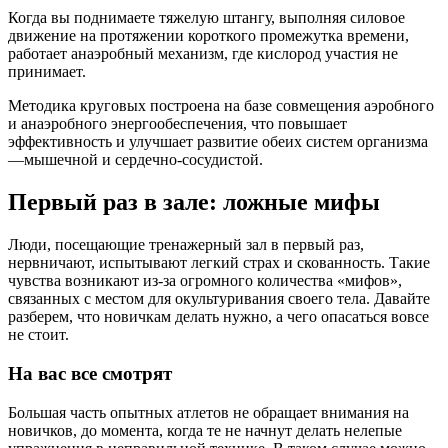
Когда вы поднимаете тяжелую штангу, выполняя силовое
движение на протяжении короткого промежутка времени,
работает анаэробный механизм, где кислород участия не
принимает.
Методика круговых построена на базе совмещения аэробного
и анаэробного энергообеспечения, что повышает
эффективность и улучшает развитие обеих систем организма
—мышечной и сердечно-сосудистой.
Первый раз в зале: ложные мифы
Люди, посещающие тренажерный зал в первый раз,
нервничают, испытывают легкий страх и скованность. Такие
чувства возникают из-за огромного количества «мифов»,
связанных с местом для окультуривания своего тела. Давайте
разберем, что новичкам делать нужно, а чего опасаться вовсе
не стоит.
На вас все смотрят
Большая часть опытных атлетов не обращает внимания на
новичков, до момента, когда те не начнут делать нелепые