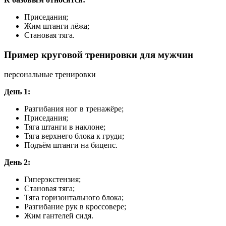
Приседания;
Жим штанги лёжа;
Становая тяга.
Пример круговой тренировки для мужчин
персональные тренировки
День 1:
Разгибания ног в тренажёре;
Приседания;
Тяга штанги в наклоне;
Тяга верхнего блока к груди;
Подъём штанги на бицепс.
День 2:
Гиперэкстензия;
Становая тяга;
Тяга горизонтального блока;
Разгибание рук в кроссовере;
Жим гантелей сидя.