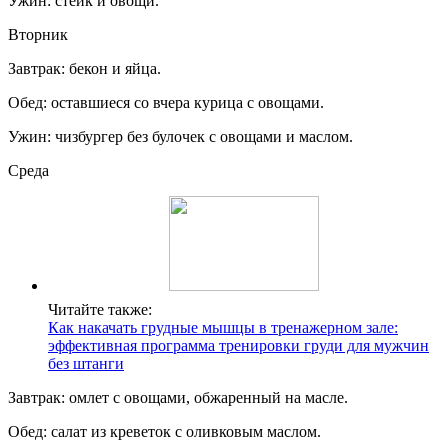
Ужин: стейк и овощи.
Вторник
Завтрак: бекон и яйца.
Обед: оставшиеся со вчера курица с овощами.
Ужин: чизбургер без булочек с овощами и маслом.
Среда
Читайте также:
Как накачать грудные мышцы в тренажерном зале:
эффективная программа тренировки груди для мужчин
без штанги
Завтрак: омлет с овощами, обжаренный на масле.
Обед: салат из креветок с оливковым маслом.