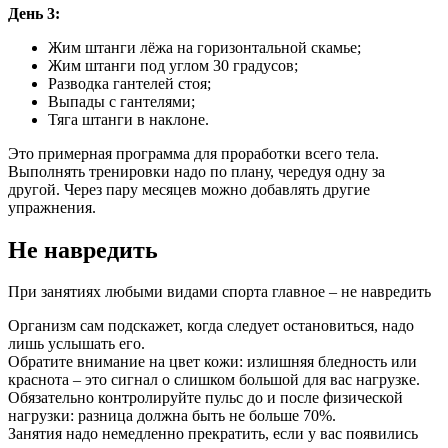
День 3:
Жим штанги лёжа на горизонтальной скамье;
Жим штанги под углом 30 градусов;
Разводка гантелей стоя;
Выпады с гантелями;
Тяга штанги в наклоне.
Это примерная программа для проработки всего тела.
Выполнять тренировки надо по плану, чередуя одну за
другой. Через пару месяцев можно добавлять другие
упражнения.
Не навредить
При занятиях любыми видами спорта главное – не навредить
Организм сам подскажет, когда следует остановиться, надо
лишь услышать его.
Обратите внимание на цвет кожи: излишняя бледность или
краснота – это сигнал о слишком большой для вас нагрузке.
Обязательно контролируйте пульс до и после физической
нагрузки: разница должна быть не больше 70%.
Занятия надо немедленно прекратить, если у вас появились