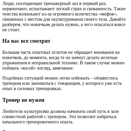
Люди, посещающие тренажерный зал в первый раз,
нервничают, испытывают легкий страх и скованность. Такие
чувства возникают из-за огромного количества «мифов»,
связанных с местом для окультуривания своего тела. Давайте
разберем, что новичкам делать нужно, а чего опасаться вовсе
не стоит.
На вас все смотрят
Большая часть опытных атлетов не обращает внимания на
новичков, до момента, когда те не начнут делать нелепые
упражнения в неправильной технике. В таком случае можно
поймать «косой» взгляд, замечание.
Подобных ситуаций можно легко избежать – обзавестись
тренером или заниматься с товарищем, у которого уже есть
опыт в силовых тренировках.
Тренер не нужен
Любители культуризма должны начинать свой путь в зале
совместной работой с тренером. Это позволит набраться
начального тренировочного опыта.