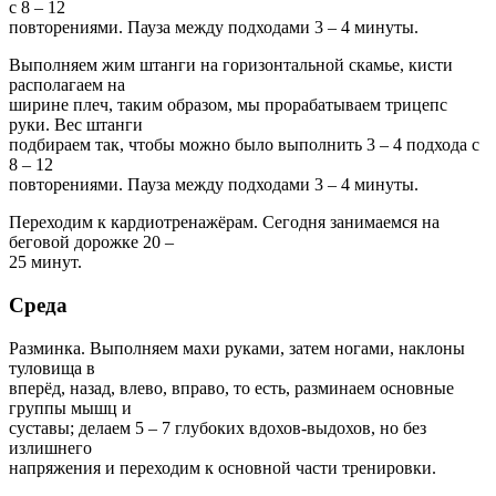
с 8 – 12
повторениями. Пауза между подходами 3 – 4 минуты.
Выполняем жим штанги на горизонтальной скамье, кисти
располагаем на
ширине плеч, таким образом, мы прорабатываем трицепс
руки. Вес штанги
подбираем так, чтобы можно было выполнить 3 – 4 подхода с
8 – 12
повторениями. Пауза между подходами 3 – 4 минуты.
Переходим к кардиотренажёрам. Сегодня занимаемся на
беговой дорожке 20 –
25 минут.
Среда
Разминка. Выполняем махи руками, затем ногами, наклоны
туловища в
вперёд, назад, влево, вправо, то есть, разминаем основные
группы мышц и
суставы; делаем 5 – 7 глубоких вдохов-выдохов, но без
излишнего
напряжения и переходим к основной части тренировки.