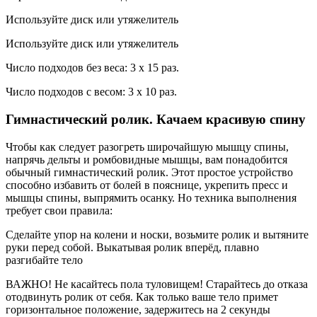
Используйте диск или утяжелитель
Используйте диск или утяжелитель
Число подходов без веса: 3 х 15 раз.
Число подходов с весом: 3 х 10 раз.
Гимнастический ролик. Качаем красивую спину
Чтобы как следует разогреть широчайшую мышцу спины,
напрячь дельты и ромбовидные мышцы, вам понадобится
обычный гимнастический ролик. Этот простое устройство
способно избавить от болей в пояснице, укрепить пресс и
мышцы спины, выпрямить осанку. Но техника выполнения
требует свои правила:
Сделайте упор на колени и носки, возьмите ролик и вытяните
руки перед собой. Выкатывая ролик вперёд, плавно
разгибайте тело
ВАЖНО! Не касайтесь пола туловищем! Старайтесь до отказа
отодвинуть ролик от себя. Как только ваше тело примет
горизонтальное положение, задержитесь на 2 секунды