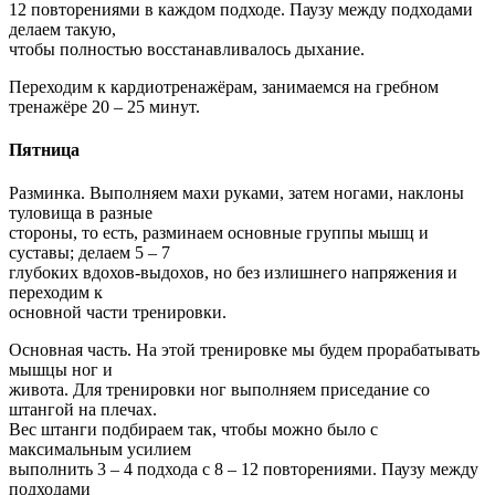
12 повторениями в каждом подходе. Паузу между подходами
делаем такую,
чтобы полностью восстанавливалось дыхание.
Переходим к кардиотренажёрам, занимаемся на гребном
тренажёре 20 – 25 минут.
Пятница
Разминка. Выполняем махи руками, затем ногами, наклоны
туловища в разные
стороны, то есть, разминаем основные группы мышц и
суставы; делаем 5 – 7
глубоких вдохов-выдохов, но без излишнего напряжения и
переходим к
основной части тренировки.
Основная часть. На этой тренировке мы будем прорабатывать
мышцы ног и
живота. Для тренировки ног выполняем приседание со
штангой на плечах.
Вес штанги подбираем так, чтобы можно было с
максимальным усилием
выполнить 3 – 4 подхода с 8 – 12 повторениями. Паузу между
подходами