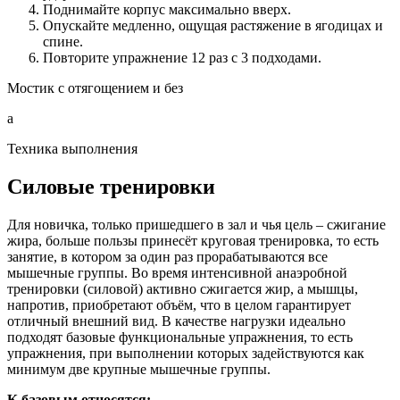
Поднимайте корпус максимально вверх.
Опускайте медленно, ощущая растяжение в ягодицах и
спине.
Повторите упражнение 12 раз с 3 подходами.
Мостик с отягощением и без
а
Техника выполнения
Силовые тренировки
Для новичка, только пришедшего в зал и чья цель – сжигание
жира, больше пользы принесёт круговая тренировка, то есть
занятие, в котором за один раз прорабатываются все
мышечные группы. Во время интенсивной анаэробной
тренировки (силовой) активно сжигается жир, а мышцы,
напротив, приобретают объём, что в целом гарантирует
отличный внешний вид. В качестве нагрузки идеально
подходят базовые функциональные упражнения, то есть
упражнения, при выполнении которых задействуются как
минимум две крупные мышечные группы.
К базовым относятся: