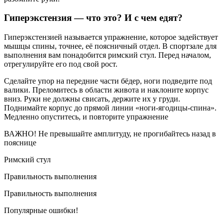
Гиперэкстензия — что это? И с чем едят?
Гиперэкстензией называется упражнение, которое задействует
мышцы спины, точнее, её поясничный отдел. В спортзале для
выполнения вам понадобится римский стул. Перед началом,
отрегулируйте его под свой рост.
Сделайте упор на передние части бёдер, ноги подведите под
валики. Преломитесь в области живота и наклоните корпус
вниз. Руки не должны свисать, держите их у груди.
Поднимайте корпус до прямой линии «ноги-ягодицы-спина».
Медленно опуститесь, и повторите упражнение
ВАЖНО! Не превышайте амплитуду, не прогибайтесь назад в
пояснице
Римский стул
Правильность выполнения
Правильность выполнения
Популярные ошибки!