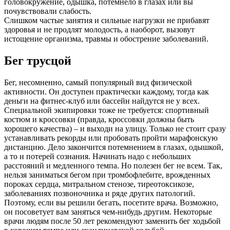
головокружение, одышка, потемнело в глазах или вы
почувствовали слабость.
Слишком частые занятия и сильные нагрузки не прибавят
здоровья и не продлят молодость, а наоборот, вызовут
истощение организма, травмы и обострение заболеваний.
Бег трусцой
Бег, несомненно, самый популярный вид физической
активности. Он доступен практически каждому, тогда как
деньги на фитнес-клуб или бассейн найдутся не у всех.
Специальной экипировки тоже не требуется: спортивный
костюм и кроссовки (правда, кроссовки должны быть
хорошего качества) – и выходи на улицу. Только не стоит сразу
устанавливать рекорды или пробовать пройти марафонскую
дистанцию. Дело закончится потемнением в глазах, одышкой,
а то и потерей сознания. Начинать надо с небольших
расстояний и медленного темпа. Но полезен бег не всем. Так,
нельзя заниматься бегом при тромбофлебите, врожденных
пороках сердца, митральном стенозе, тиреотоксикозе,
заболеваниях позвоночника и ряде других патологий.
Поэтому, если вы решили бегать, посетите врача. Возможно,
он посоветует вам заняться чем-нибудь другим. Некоторые
врачи людям после 50 лет рекомендуют заменить бег ходьбой