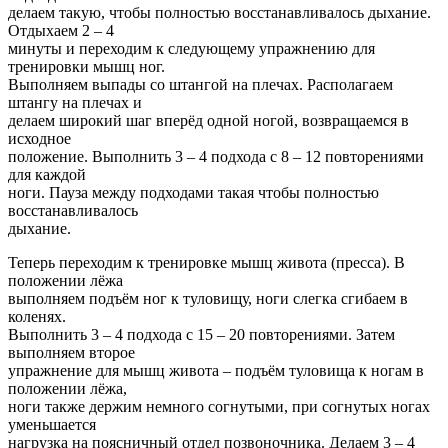
делаем такую, чтобы полностью восстанавливалось дыхание.
Отдыхаем 2 – 4
минуты и переходим к следующему упражнению для
тренировки мышц ног.
Выполняем выпады со штангой на плечах. Располагаем
штангу на плечах и
делаем широкий шаг вперёд одной ногой, возвращаемся в
исходное
положение. Выполнить 3 – 4 подхода с 8 – 12 повторениями
для каждой
ноги. Пауза между подходами такая чтобы полностью
восстанавливалось
дыхание.
Теперь переходим к тренировке мышц живота (пресса). В
положении лёжа
выполняем подъём ног к туловищу, ноги слегка сгибаем в
коленях.
Выполнить 3 – 4 подхода с 15 – 20 повторениями. Затем
выполняем второе
упражнение для мышц живота – подъём туловища к ногам в
положении лёжа,
ноги также держим немного согнутыми, при согнутых ногах
уменьшается
нагрузка на поясничный отдел позвоночника. Делаем 3 – 4