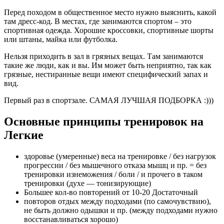
Перед походом в общественное место нужно выяснить, какой
там дресс-код. В местах, где занимаются спортом – это
спортивная одежда. Хорошие кроссовки, спортивные шорты
или штаны, майка или футболка.
Нельзя приходить в зал в грязных вещах. Там занимаются
такие же люди, как и вы. Им может быть неприятно, так как
грязные, нестиранные вещи имеют специфический запах и
вид.
Первый раз в спортзале. САМАЯ ЛУЧШАЯ ПОДБОРКА :)))
Основные принципы тренировок на
Легкие
здоровье (умеренные) веса на тренировке / без нагрузок
прогрессии / без мышечного отказа мышц и пр. = без
тренировки изнеможения / боли / и прочего в таком
тренировки (духе — тонизирующие)
Большее кол-во повторений от 10-20 Достаточный
повторов отдых между подходами (по самочувствию),
не быть должно одышки и пр. (между подходами нужно
восстанавливаться хорошо)