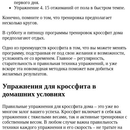
первого дня.
Упражнение 4. 15 отжиманий от пола в быстром темпе.
Конечно, помните о том, что тренировка предполагает
несколько кругов.
В субботу и пятницу программы тренировок кроссфит дома
предполагают отдых.
Одно из преимуществ кроссфита в том, что вы можете менять
программу, подстраивая ее под свои желания и возможности,
усложнять ее со временем. Главное – регулярность,
старательность и правильная техника упражнений, и уже
вскоре эта новомодная методика поможет вам добиться
желаемых результатов.
Упражнения для кроссфита в
домашних условиях
Правильные упражнения для кроссфита дома – это уже во
многом залог вашего успеха. Кроссфит включает в себя как
упражнения с тяжелыми весами, так и активные тренировки с
собственным весом. В любом случае важна правильность
техники каждого упражнения и его скорость – не тратьте на