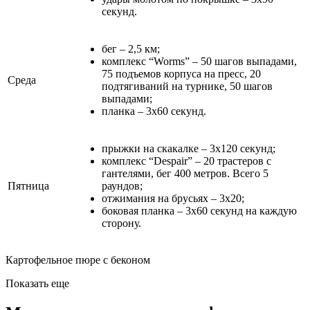
секунд.
бег – 2,5 км;
комплекс “Worms” – 50 шагов выпадами,
75 подъемов корпуса на пресс, 20
Среда
подтягиваний на турнике, 50 шагов
выпадами;
планка – 3х60 секунд.
прыжки на скакалке – 3х120 секунд;
комплекс “Despair” – 20 трастеров с
гантелями, бег 400 метров. Всего 5
Пятница
раундов;
отжимания на брусьях – 3х20;
боковая планка – 3х60 секунд на каждую
сторону.
Картофельное пюре с беконом
Показать еще