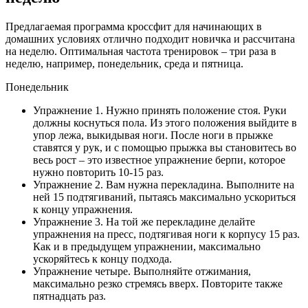
Предлагаемая программа кроссфит для начинающих в
домашних условиях отлично подходит новичка и рассчитана
на неделю. Оптимальная частота тренировок – три раза в
неделю, например, понедельник, среда и пятница.
Понедельник
Упражнение 1. Нужно принять положение стоя. Руки
должны коснуться пола. Из этого положения выйдите в
упор лежа, выкидывая ноги. После ноги в прыжке
ставятся у рук, и с помощью прыжка вы становитесь во
весь рост – это известное упражнение берпи, которое
нужно повторить 10-15 раз.
Упражнение 2. Вам нужна перекладина. Выполните на
ней 15 подтягиваний, пытаясь максимально ускориться
к концу упражнения.
Упражнение 3. На той же перекладине делайте
упражнения на пресс, подтягивая ноги к корпусу 15 раз.
Как и в предыдущем упражнении, максимально
ускоряйтесь к концу подхода.
Упражнение четыре. Выполняйте отжимания,
максимально резко стремясь вверх. Повторите также
пятнадцать раз.