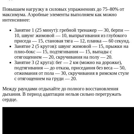
Повышаем нагрузку в силовых упражнениях до 75–80% от
максимума. Аэробные элементы выполняем как можно
интенсивнее:
Занятие 1 (25 минут): гребной тренажер — 30, берпи —
10, швунг жимовой — 10, выпрыгивания из глубокого
приседа — 15, становая тяга — 12, планка — 60 секунд.
Занятие 2 (5 кругов): швунг жимовой — 15, прыжки на
плио-бокс — 15, подтягивания — 15, выпады с
отягощением — 20, скручивания на полу — 20.
Занятие 3 (2 круга): бег — 2 км (можно на дорожке),
подтягивания — до отказа, приседания без веса — 50,
отжимания от пола — 30, скручивания в римском стуле
с отягощением на груди — 20.
Между раундами отдыхайте до полного восстановления
дыхания. В период адаптации нельзя сильно перегружать
сердце.