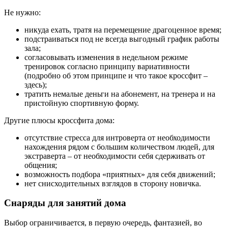
Не нужно:
никуда ехать, тратя на перемещение драгоценное время;
подстраиваться под не всегда выгодный график работы
зала;
согласовывать изменения в недельном режиме
тренировок согласно принципу вариативности
(подробно об этом принципе и что такое кроссфит –
здесь);
тратить немалые деньги на абонемент, на тренера и на
пристойную спортивную форму.
Другие плюсы кроссфита дома:
отсутствие стресса для интроверта от необходимости
нахождения рядом с большим количеством людей, для
экстраверта – от необходимости себя сдерживать от
общения;
возможность подбора «приятных» для себя движений;
нет снисходительных взглядов в сторону новичка.
Снаряды для занятий дома
Выбор ограничивается, в первую очередь, фантазией, во