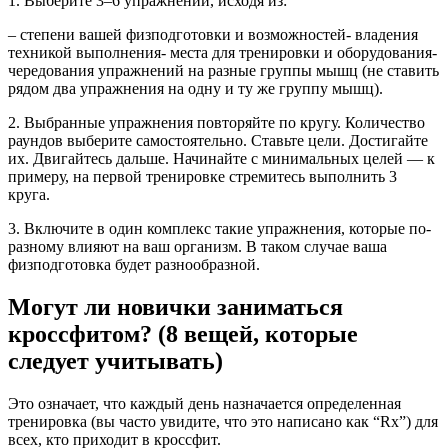
1. Выберите 3–6 упражнений, исходя из:
– степени вашей физподготовки и возможностей- владения
техникой выполнения- места для тренировки и оборудования-
чередования упражнений на разные группы мышц (не ставить
рядом два упражнения на одну и ту же группу мышц).
2. Выбранные упражнения повторяйте по кругу. Количество
раундов выберите самостоятельно. Ставьте цели. Достигайте
их. Двигайтесь дальше. Начинайте с минимальных целей — к
примеру, на первой тренировке стремитесь выполнить 3
круга.
3. Включите в один комплекс такие упражнения, которые по-
разному влияют на ваш организм. В таком случае ваша
физподготовка будет разнообразной.
Могут ли новички заниматься
кроссфитом? (8 вещей, которые
следует учитывать)
Это означает, что каждый день назначается определенная
тренировка (вы часто увидите, что это написано как “Rx”) для
всех, кто приходит в кроссфит.