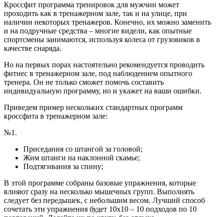
Кроссфит программа тренировок для мужчин может
проходить как в тренажерном зале, так и на улице, при
наличии некоторых тренажеров. Конечно, их можно заменить
и на подручные средства – многие видели, как опытные
спортсмены занимаются, используя колеса от грузовиков в
качестве снаряда.
Но на первых порах настоятельно рекомендуется проводить
фитнес в тренажерном зале, под наблюдением опытного
тренера. Он не только сможет помочь составить
индивидуальную программу, но и укажет на ваши ошибки.
Приведем пример нескольких стандартных программ
кроссфита в тренажерном зале:
№1.
Приседания со штангой за головой;
Жим штанги на наклонной скамье;
Подтягивания за спину;
В этой программе собраны базовые упражнения, которые
влияют сразу на несколько мышечных групп. Выполнять
следует без передышек, с небольшим весом. Лучший способ
сочетать эти упражнения будет 10х10 – 10 подходов по 10