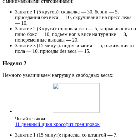
с минимальными отягощениями:
Занятие 1 (5 кругов): скакалка — 30, берпи — 5,
приседания без веса — 10, скручивания на пресс лежа
— 10.
Занятие 2 (3 круга): становая тяга — 5, запрыгивания на
плио-бокс — 10, подъем ног в висе на турнике — 8,
попеременные выпады — 20.
Занятие 3 (15 минут): подтягивания — 5, отжимания от
пола — 10, приседы без веса — 15.
Неделя 2
Немного увеличиваем нагрузку в свободных весах:
Читайте также:
11-дневный цикл кроссфит тренировок
Занятие 1 (15 минут): приседы со штангой — 7,