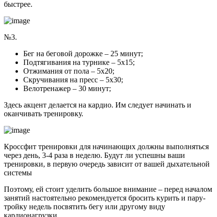
быстрее.
№3.
Бег на беговой дорожке – 25 минут;
Подтягивания на турнике – 5х15;
Отжимания от пола – 5х20;
Скручивания на пресс – 5х30;
Велотренажер – 30 минут;
Здесь акцент делается на кардио. Им следует начинать и
оканчивать тренировку.
Кроссфит тренировки для начинающих должны выполняться
через день, 3-4 раза в неделю. Будут ли успешны ваши
тренировки, в первую очередь зависит от вашей дыхательной
системы
Поэтому, ей стоит уделить большое внимание – перед началом
занятий настоятельно рекомендуется бросить курить и пару-
тройку недель посвятить бегу или другому виду
кардионагрузки