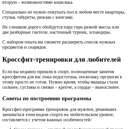
вторую – возможностями кошелька.
Специально не нужно покупать пол в любом месте квартиры,
стулья, табуреты, рюкзак с книгами.
Не слишком дорого обойдутся пара гирь разной массы или
две разборные гантели, настенный турник, эспандеры.
С набором опыта вы сможете расширить список нужных
предметов и снарядов.
Кроссфит-тренировки для любителей
Если вы недавно пришли в спорт, полноценные занятия
кроссфитом для вас пока недоступны, поскольку организм к
этому просто не готов. Нужно время, чтобы мышцы стали
сильнее, суставы и связки – крепче, а сердце – выносливее.
Советы по построению программы
Кроссфит-программа тренировок для мужчин, решивших
заниматься этим видом спорта на любительском уровне,
составляется с учетом важных особенностей: