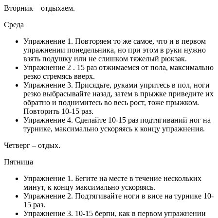
Вторник – отдыхаем.
Среда
Упражнение 1. Повторяем то же самое, что и в первом
упражнении понедельника, но при этом в руки нужно
взять подушку или не слишком тяжелый рюкзак.
Упражнение 2 . 15 раз отжимаемся от пола, максимально
резко стремясь вверх.
Упражнение 3. Присядьте, руками упритесь в пол, ноги
резко выбрасывайте назад, затем в прыжке приведите их
обратно и поднимитесь во весь рост, тоже прыжком.
Повторить 10-15 раз.
Упражнение 4. Сделайте 10-15 раз подтягиваний ног на
турнике, максимально ускоряясь к концу упражнения.
Четверг – отдых.
Пятница
Упражнение 1. Бегите на месте в течение нескольких
минут, к концу максимально ускоряясь.
Упражнение 2. Подтягивайте ноги в висе на турнике 10-
15 раз.
Упражнение 3. 10-15 берпи, как в первом упражнении