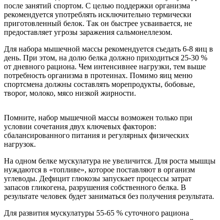
после занятий спортом. С целью поддержки организма
рекомендуется употреблять исключительно термически
приготовленный белок. Так он быстрее усваивается, не
предоставляет угрозы заражения сальмонеллезом.
Для набора мышечной массы рекомендуется съедать 6-8 яиц в
день. При этом, на долю белка должно приходиться 25-30 %
от дневного рациона. Чем интенсивнее нагрузки, тем выше
потребность организма в протеинах. Помимо яиц меню
спортсмена должны составлять морепродукты, бобовые,
творог, молоко, мясо низкой жирности.
Помните, набор мышечной массы возможен только при
условии сочетания двух ключевых факторов:
сбалансированного питания и регулярных физических
нагрузок.
На одном белке мускулатура не увеличится. Для роста мышцы
нуждаются в «топливе», которое поставляют в организм
углеводы. Дефицит глюкозы запускает процессы затрат
запасов гликогена, разрушения собственного белка. В
результате человек будет заниматься без получения результата.
Для развития мускулатуры 55-65 % суточного рациона