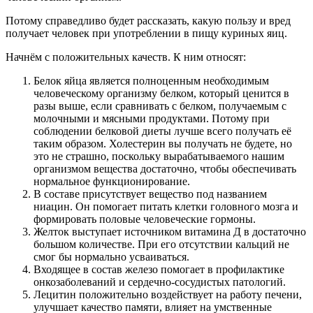
Потому справедливо будет рассказать, какую пользу и вред
получает человек при употреблении в пищу куриных яиц.
Начнём с положительных качеств. К ним относят:
Белок яйца является полноценным необходимым
человеческому организму белком, который ценится в
разы выше, если сравнивать с белком, получаемым с
молочными и мясными продуктами. Потому при
соблюдении белковой диеты лучше всего получать её
таким образом. Холестерин вы получать не будете, но
это не страшно, поскольку вырабатываемого нашим
организмом вещества достаточно, чтобы обеспечивать
нормальное функционирование.
В составе присутствует вещество под названием
ниацин. Он помогает питать клетки головного мозга и
формировать половые человеческие гормоны.
Желток выступает источником витамина Д в достаточно
большом количестве. При его отсутствии кальций не
смог бы нормально усваиваться.
Входящее в состав железо помогает в профилактике
онкозаболеваний и сердечно-сосудистых патологий.
Лецитин положительно воздействует на работу печени,
улучшает качество памяти, влияет на умственные