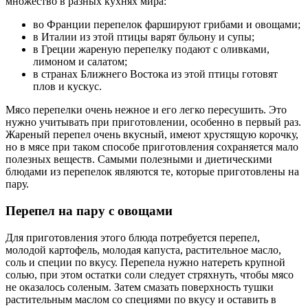
множество в разных кухнях мира:
во Франции перепелок фаршируют грибами и овощами;
в Италии из этой птицы варят бульону и супы;
в Греции жареную перепелку подают с оливками,
лимоном и салатом;
в странах Ближнего Востока из этой птицы готовят
плов и кускус.
Мясо перепелки очень нежное и его легко пересушить. Это
нужно учитывать при приготовлении, особенно в первый раз.
Жареный перепел очень вкусный, имеют хрустящую корочку,
но в мясе при таком способе приготовления сохраняется мало
полезных веществ. Самыми полезными и диетическими
блюдами из перепелок являются те, которые приготовлены на
пару.
Перепел на пару с овощами
Для приготовления этого блюда потребуется перепел,
молодой картофель, молодая капуста, растительное масло,
соль и специи по вкусу. Перепела нужно натереть крупной
солью, при этом остатки соли следует стряхнуть, чтобы мясо
не оказалось соленым. Затем смазать поверхность тушки
растительным маслом со специями по вкусу и оставить в