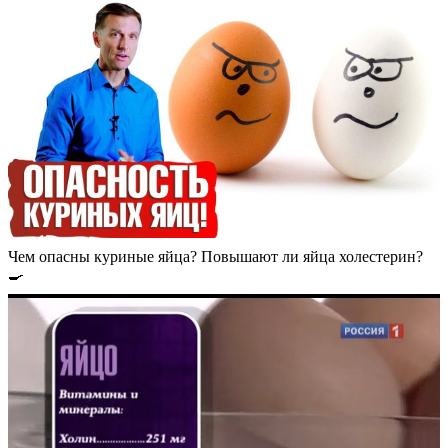
Чем опасны куриные яйца? Повышают ли яйца холестерин?
🍳