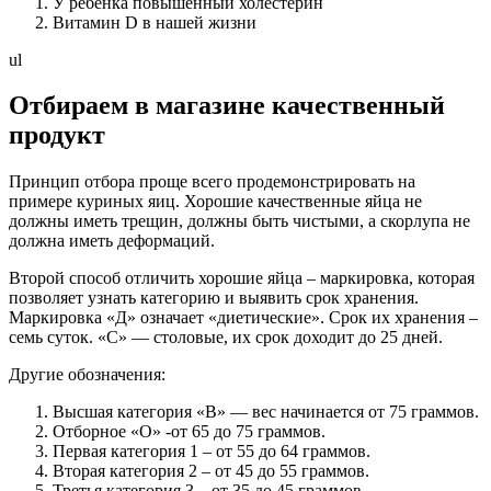
У ребёнка повышенный холестерин
Витамин D в нашей жизни
ul
Отбираем в магазине качественный
продукт
Принцип отбора проще всего продемонстрировать на
примере куриных яиц. Хорошие качественные яйца не
должны иметь трещин, должны быть чистыми, а скорлупа не
должна иметь деформаций.
Второй способ отличить хорошие яйца – маркировка, которая
позволяет узнать категорию и выявить срок хранения.
Маркировка «Д» означает «диетические». Срок их хранения –
семь суток. «С» — столовые, их срок доходит до 25 дней.
Другие обозначения:
Высшая категория «В» — вес начинается от 75 граммов.
Отборное «О» -от 65 до 75 граммов.
Первая категория 1 – от 55 до 64 граммов.
Вторая категория 2 – от 45 до 55 граммов.
Третья категория 3 – от 35 до 45 граммов.