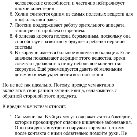
человеческие способности и частично нейтрализует
плохой холестерин.
Холин считается одним из самых полезных веществ для
профилактики рака.
Лютеин поддерживает работу зрительного аппарата,
защищает от проблем со зрением.
Фолиевая кислота полезна беременным, поскольку она
способствует развитию у будущего ребёнка нервной
системы.
В скорлупе имеется большое количество кальция. Если
анализы показывают дефицит этого вещества, врачи
советуют добавлять в пищу небольшое количество
скорлупы. Ещё рекомендуется давать её маленьким
детям во время укрепления костной ткани.
Но не всё так идеально. Потому, прежде чем активно
включать в свой рацион куриные яйца, ознакомьтесь с
обратной стороной этого продукта.
К вредным качествам относят:
Сальмонелла. В яйцах могут содержаться эти бактерии,
которые провоцируют опасные кишечные заболевания.
Они находятся внутри и снаружи скорлупы, потому
после контакта с ними обязательно помойте руки. Не