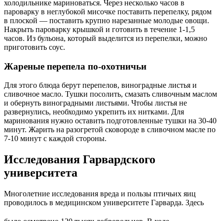
холодильнике мариноваться. Через несколько часов в
пароварку в неглубокой мисочке поставить перепелку, рядом
в плоской — поставить крупно нарезанные молодые овощи.
Накрыть пароварку крышкой и готовить в течение 1-1,5
часов. Из бульона, который выделится из перепелки, можно
приготовить соус.
Жареные перепела по-охотничьи
Для этого блюда берут перепелов, виноградные листья и
сливочное масло. Тушки посолить, смазать сливочным маслом
и обернуть виноградными листьями. Чтобы листья не
развернулись, необходимо укрепить их нитками. Для
маринования нужно оставить подготовленные тушки на 30-40
минут. Жарить на разогретой сковороде в сливочном масле по
7-10 минут с каждой стороны.
Исследования Гарвардского
университета
Многолетние исследования вреда и пользы птичьих яиц
проводилось в медицинском университете Гарварда. Здесь