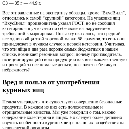
С3 — 35 г — 44,9 г.
Все отправленные на экспертизу образцы, кроме “ВкусВилл”,
относились к самой “крупной” категории. На упаковке яиц
“ВкусВилл” производитель указал ГОСТ, но не сообщил
категорию яиц, что само по себе является нарушением
требований к маркировке. По факту оказалось, что средний
вес одного яйца этой торговой марки 58 граммов, то есть они
принадлежат в лучшем случае к первой категории. Учитывая,
что эти яйца в два раза дороже самых бюджетных в нашем
списке, возникает резонный вопрос: почему производитель,
позиционирующий свою продукцию как высококачественную
и просящий за нее немалые деньги, позволяет себе такую
небрежность?
Вред и польза от употребления
куриных яиц
Нельзя утверждать, что существуют совершенно безопасные
продукты. В каждом из них есть положительные и
отрицательные качества. Мы уже говорили о том, каково
содержание холестерина в яйцах. Но следует более детально
изучить особенности куриных яиц в плане их воздействия на
человеческий организм.