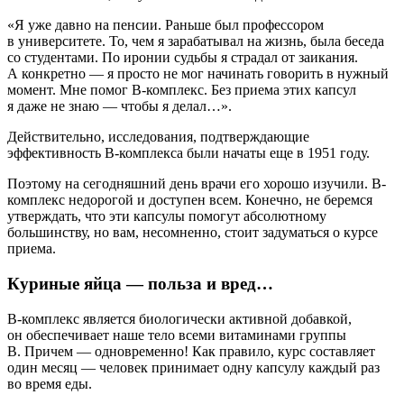
«Я уже давно на пенсии. Раньше был профессором
в университете. То, чем я зарабатывал на жизнь, была беседа
со студентами. По иронии судьбы я страдал от заикания.
А конкретно — я просто не мог начинать говорить в нужный
момент. Мне помог В-комплекс. Без приема этих капсул
я даже не знаю — чтобы я делал…».
Действительно, исследования, подтверждающие
эффективность В-комплекса были начаты еще в 1951 году.
Поэтому на сегодняшний день врачи его хорошо изучили. В-
комплекс недорогой и доступен всем. Конечно, не беремся
утверждать, что эти капсулы помогут абсолютному
большинству, но вам, несомненно, стоит задуматься о курсе
приема.
Куриные яйца — польза и вред…
В-комплекс является биологически активной добавкой,
он обеспечивает наше тело всеми витаминами группы
В. Причем — одновременно! Как правило, курс составляет
один месяц — человек принимает одну капсулу каждый раз
во время еды.