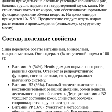
должно приходиться на сложные углеводы: коричневый рис,
бананы, груши, изделия из твердозерновой муки, каши. Не
стоит отказываться от жиров, они обеспечивают нормальное
функционирование обмена веществ. На долю липидов
приходится 10-15 %. Предпочтение следует отдать жирам
растительного происхождения (оливковому, кукурузному
маслу).
Состав, полезные свойства
Яйца перепелов богаты витаминами, минералами,
микроэлементами. Они содержат (% от суточной нормы в 100
г):
Витамин А (54%). Необходим для нормального роста,
развития скелета. Отвечает за репродуктивную
функцию, состояние кожи, глаз, поддерживает
иммунную систему.
Витамин B2 (36%). Главный элемент окислительно-
восстановительных реакций: дыхание, обмен веществ,
деятельность нервной системы. Дефицит витамина B2
ухудшает состояние кожи, слизистых оболочек,
сопровождается нарушением зрения.
Витамин PP (16%). Участвует в метаболизме,
обеспечивает организм энергией. Его недостаточное