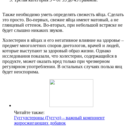
Также необходимо уметь определять свежесть яйца. Сделать
это просто. Во-первых, свежие яйца имеют матовый, а не
глянцевый оттенок. Во-вторых, при небольшой встряске не
будет слышно никаких звуков.
Холестерин в яйцах и его негативное влияние на здоровье –
предмет многолетних споров диетологов, врачей и людей,
которые выступают за здоровый образ жизни. Однако
исследования показали, что холестерин, содержащийся в
продукте, может оказать вред только при чрезмерном
регулярном употреблении. В остальных случаях польза яиц
будет неоспорима.
Читайте также:
Гуггулстероны (Гуггул) – важный компонент
жиросжигающих добавок