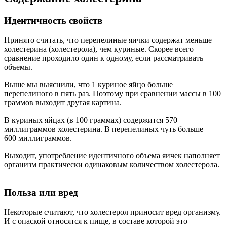
Идентичность свойств
Принято считать, что перепелиные яички содержат меньше
холестерина (холестерола), чем куриные. Скорее всего
сравнение проходило один к одному, если рассматривать
объемы.
Выше мы выяснили, что 1 куриное яйцо больше
перепелиного в пять раз. Поэтому при сравнении массы в 100
граммов выходит другая картина.
В куриных яйцах (в 100 граммах) содержится 570
миллиграммов холестерина. В перепелиных чуть больше —
600 миллиграммов.
Выходит, употребление идентичного объема яичек наполняет
организм практически одинаковым количеством холестерола.
Польза или вред
Некоторые считают, что холестерол приносит вред организму.
И с опаской относятся к пище, в составе которой это