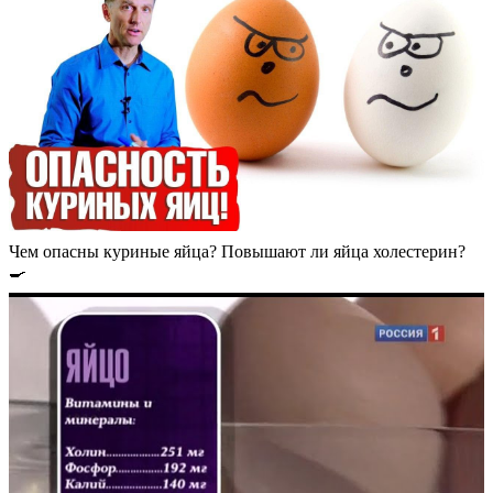
Чем опасны куриные яйца? Повышают ли яйца холестерин?
🍳