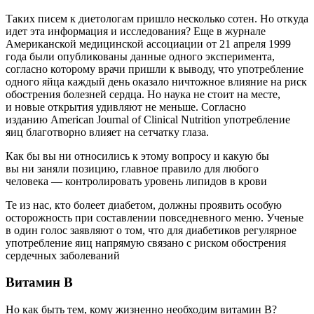
Таких писем к диетологам пришло несколько сотен. Но откуда
идет эта информация и исследования? Еще в журнале
Американской медицинской ассоциации от 21 апреля 1999
года были опубликованы данные одного эксперимента,
согласно которому врачи пришли к выводу, что употребление
одного яйца каждый день оказало ничтожное влияние на риск
обострения болезней сердца. Но наука не стоит на месте,
и новые открытия удивляют не меньше. Согласно
изданию American Journal of Clinical Nutrition употребление
яиц благотворно влияет на сетчатку глаза.
Как бы вы ни относились к этому вопросу и какую бы
вы ни заняли позицию, главное правило для любого
человека — контролировать уровень липидов в крови
Те из нас, кто болеет диабетом, должны проявить особую
осторожность при составлении повседневного меню. Ученые
в один голос заявляют о том, что для диабетиков регулярное
употребление яиц напрямую связано с риском обострения
сердечных заболеваний
Витамин В
Но как быть тем, кому жизненно необходим витамин В?