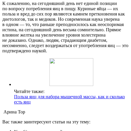
К сожалению, на сегодняшний день нет единой позиции
по вопросу потребления яиц в пищу. Куриные яйца — их
польза и вред до сих пор являются камнем преткновения как
диетологов, так и медиков. Но современная наука уверена
в одном — то, что раньше преподносилось как неоспоримая
истина, на сегодняшний день весьма сомнительно. Прямое
влияние желтка на увеличение уровня холестерина
не доказано. Однако, людям, страдающим диабетом,
несомненно, следует воздержаться от употребления яиц — это
подтверждено наукой.
Читайте также:
Польза яиц для набора мышечной массы, как и сколько
есть яиц
Арина Тор
Вас также заинтересуют статьи на эту тему: