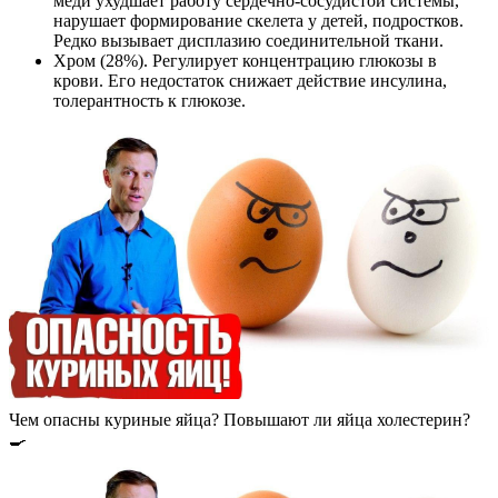
меди ухудшает работу сердечно-сосудистой системы,
нарушает формирование скелета у детей, подростков.
Редко вызывает дисплазию соединительной ткани.
Хром (28%). Регулирует концентрацию глюкозы в
крови. Его недостаток снижает действие инсулина,
толерантность к глюкозе.
Чем опасны куриные яйца? Повышают ли яйца холестерин?
🍳