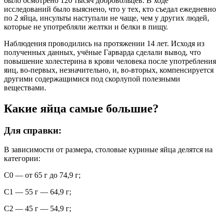
было осмотрено 120 тысяч добровольцев. В ходе
исследований было выяснено, что у тех, кто съедал ежедневно
по 2 яйца, инсульты наступали не чаще, чем у других людей,
которые не употребляли желтки и белки в пищу.
Наблюдения проводились на протяжении 14 лет. Исходя из
полученных данных, учёные Гарварда сделали вывод, что
повышение холестерина в крови человека после употребления
яиц, во-первых, незначительно, и, во-вторых, компенсируется
другими содержащимися под скорлупой полезными
веществами.
Какие яйца самые большие?
Для справки:
В зависимости от размера, столовые куриные яйца делятся на
категории:
С0 — от 65 г до 74,9 г;
С1 — 55 г — 64,9 г;
С2 — 45 г — 54,9 г;