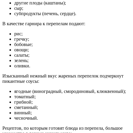
другие плоды (каштаны);
сыр;
субпродукты (печень, сердце).
В качестве гарнира к перепелам подают:
рис;
гречку;
бобовые;
овощи;
салаты;
зелень;
оливки.
Изысканный нежный вкус жареных перепелок подчеркнут
пикантные соусы:
ягодные (виноградный, смородиновый, клюквенный);
томатный;
грибной;
сметанный;
винный;
чесночный.
Рецептов, по которым готовят блюда из перепела, большое