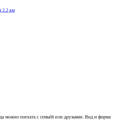
я
2.2 км
уда можно поехать с семьёй или друзьями. Вид и форма