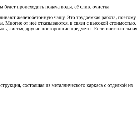
 будет происходить подача воды, её слив, очистка.
вливают железобетонную чашу. Это трудоёмкая работа, поэтому
ы. Многие от неё отказываются, в связи с высокой стоимостью,
 пыль, листья, другие посторонние предметы. Если очистительная
трукция, состоящая из металлического каркаса с отделкой из