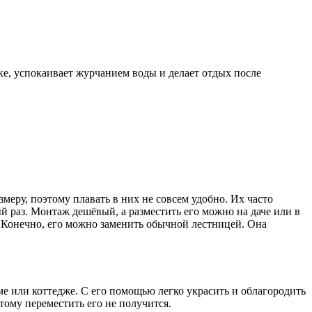
е, успокаивает журчанием воды и делает отдых после
меру, поэтому плавать в них не совсем удобно. Их часто
й раз. Монтаж дешёвый, а разместить его можно на даче или в
о. Конечно, его можно заменить обычной лестницей. Она
ме или коттедже. С его помощью легко украсить и облагородить
тому переместить его не получится.