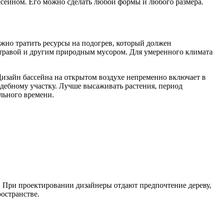
ассейном. Его можно сделать любой формы и любого размера.
жно тратить ресурсы на подогрев, который должен
й травой и другим природным мусором. Для умеренного климата
изайн бассейна на открытом воздухе непременно включает в
садебному участку. Лучше высаживать растения, период
ельного времени.
. При проектировании дизайнеры отдают предпочтение дереву,
ространстве.