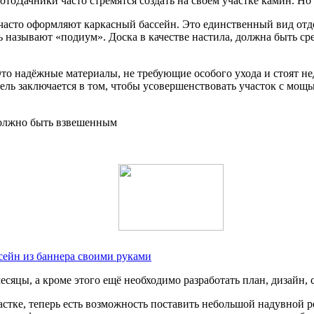
отоДачники часто стремятся создать на своем участке камин. Но
часто оформляют каркасный бассейн. Это единственный вид отде
ь называют «подиум». Доска в качестве настила, должна быть с
то надёжные материалы, не требующие особого ухода и стоят не
цель заключается в том, чтобы усовершенствовать участок с мощ
 должно быть взвешенным
сейн из баннера своими руками
есяцы, а кроме этого ещё необходимо разработать план, дизайн,
стке, теперь есть возможность поставить небольшой надувной ре