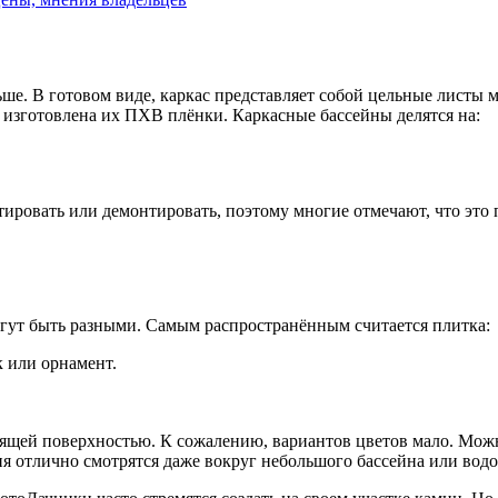
ше. В готовом виде, каркас представляет собой цельные листы 
 изготовлена их ПХВ плёнки. Каркасные бассейны делятся на:
ировать или демонтировать, поэтому многие отмечают, что это 
огут быть разными. Самым распространённым считается плитка:
к или орнамент.
ьзящей поверхностью. К сожалению, вариантов цветов мало. Мож
ня отлично смотрятся даже вокруг небольшого бассейна или водо