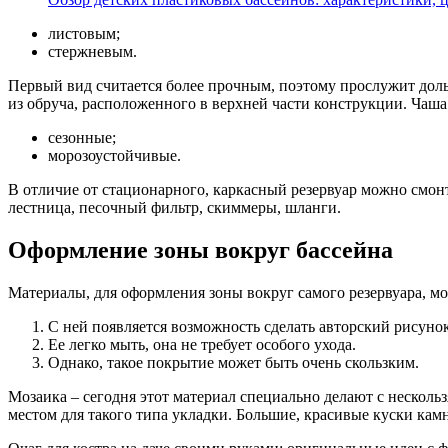
листовым;
стержневым.
Первый вид считается более прочным, поэтому прослужит доль
из обруча, расположенного в верхней части конструкции. Чаша
сезонные;
морозоустойчивые.
В отличие от стационарного, каркасный резервуар можно смонт
лестница, песочный фильтр, скиммеры, шланги.
Оформление зоны вокруг бассейна
Материалы, для оформления зоны вокруг самого резервуара, м
С ней появляется возможность сделать авторский рисуно
Ее легко мыть, она не требует особого ухода.
Однако, такое покрытие может быть очень скользким.
Мозаика – сегодня этот материал специально делают с нескол
местом для такого типа укладки. Большие, красивые куски кам