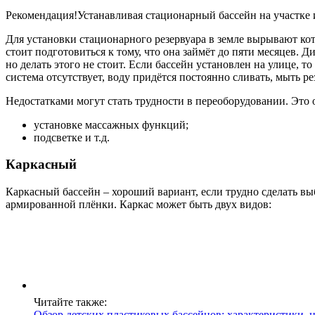
Рекомендация!Устанавливая стационарный бассейн на участке и
Для установки стационарного резервуара в земле вырывают кот
стоит подготовиться к тому, что она займёт до пяти месяцев. 
но делать этого не стоит. Если бассейн установлен на улице, т
система отсутствует, воду придётся постоянно сливать, мыть ре
Недостатками могут стать трудности в переоборудовании. Это 
установке массажных функций;
подсветке и т.д.
Каркасный
Каркасный бассейн – хороший вариант, если трудно сделать вы
армированной плёнки. Каркас может быть двух видов:
Читайте также:
Обзор детских пластиковых бассейнов: характеристики, 