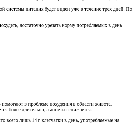
й системы питания будет виден уже в течение трех дней. По
охудеть, достаточно урезать норму потребляемых в день
 помогают в проблеме похудения в области живота.
ся более длительно, а аппетит снижается.
то всего лишь 14 г клетчатки в день, употребляемые на