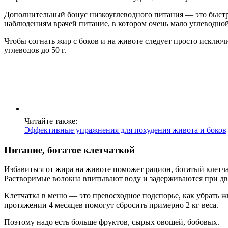
Дополнительный бонус низкоуглеводного питания — это быстры
наблюдениям врачей питание, в котором очень мало углеводно
Чтобы согнать жир с боков и на животе следует просто исключ
углеводов до 50 г.
Читайте также:
Эффективные упражнения для похудения живота и боков
Питание, богатое клетчаткой
Избавиться от жира на животе поможет рацион, богатый клетч
Растворимые волокна впитывают воду и задерживаются при дви
Клетчатка в меню — это превосходное подспорье, как убрать жи
протяжении 4 месяцев помогут сбросить примерно 2 кг веса.
Поэтому надо есть больше фруктов, сырых овощей, бобовых.