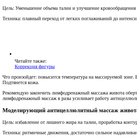
Цель: Уменьшение объема талии и улучшение кровообращения 
Техника: плавный переход от легких поглаживаний до интенси
Читайте также:
Коррекция фигуры
Что произойдет: повысится температура на массируемой зоне. 
Подтянется кожа.
Рекомендую закончить лимфодренажный массажа живота оберты
лимфодренажный массаж в разы усиливает работу антицеллюли
Моделирующий антицеллюлитный массаж живот
Цель: избавление от лишнего жира на талии, проработка конту
Техника: ритмичные движения, достаточно сильное надавливан