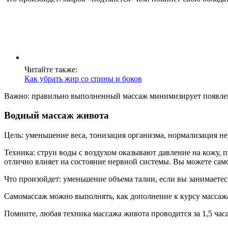
Читайте также:
Как убрать жир со спины и боков
Важно: правильно выполненный массаж минимизирует появлен
Водный массаж живота
Цель: уменьшение веса, тонизация организма, нормализация н
Техника: струи воды с воздухом оказывают давление на кожу, 
отлично влияет на состояние нервной системы. Вы можете сам
Что произойдет: уменьшение объема талии, если вы занимаете
Самомассаж можно выполнять, как дополнение к курсу массаж
Помните, любая техника массажа живота проводится за 1,5 часа