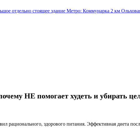
льшое отдельно стоящее здание
Метро:
Коммунарка
2 км
Ольхова
почему НЕ помогает худеть и убирать ц
равил рационального, здорового питания. Эффективная диета п