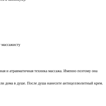
у массажисту
тная и атравматичная техника массажа. Именно поэтому она
если дома в душе. После душа нанесите антицеллюлитный крем.