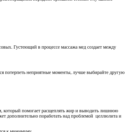
овых. Густеющий в процессе массажа мед создает между
ется потерпеть неприятные моменты, лучше выбирайте другую
уум, который помогает расщеплять жир и выводить лишнюю
жет дополнительно поработать над проблемой целлюлита и
тся к минимуму.