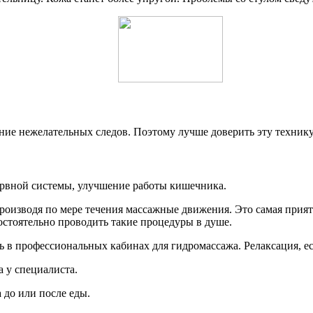
ие нежелательных следов. Поэтому лучше доверить эту техник
ервной системы, улучшение работы кишечника.
производя по мере течения массажные движения. Это самая прия
остоятельно проводить такие процедуры в душе.
сь в профессиональных кабинах для гидромассажа. Релаксация, 
а у специалиста.
 до или после еды.