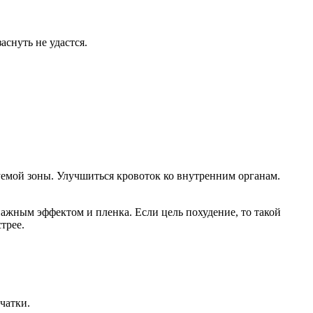
аснуть не удастся.
уемой зоны. Улучшиться кровоток ко внутренним органам.
жным эффектом и пленка. Если цель похудение, то такой
трее.
чатки.