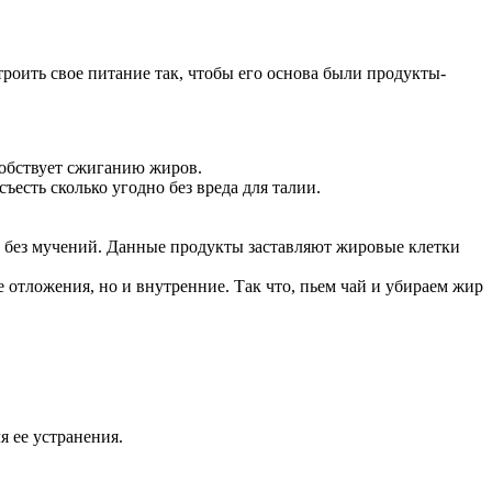
троить свое питание так, чтобы его основа были продукты-
собствует сжиганию жиров.
сть сколько угодно без вреда для талии.
а без мучений. Данные продукты заставляют жировые клетки
 отложения, но и внутренние. Так что, пьем чай и убираем жир
я ее устранения.