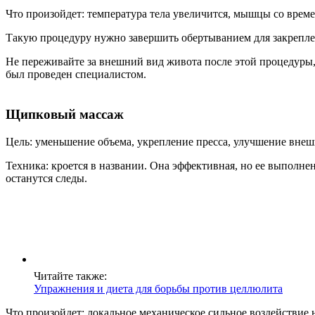
Что произойдет: температура тела увеличится, мышцы со врем
Такую процедуру нужно завершить обертыванием для закреплен
Не переживайте за внешний вид живота после этой процедуры, 
был проведен специалистом.
Щипковый массаж
Цель: уменьшение объема, укрепление пресса, улучшение вне
Техника: кроется в названии. Она эффективная, но ее выполне
останутся следы.
Читайте также:
Упражнения и диета для борьбы против целлюлита
Что произойдет: локальное механическое сильное воздействи