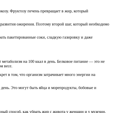
козу. Фруктозу печень превращает в жир, который
 развития ожирения. Поэтому второй шаг, который необходимо
рать пакетированные соки, сладкую газировку и даже
 метаболизм на 100 ккал в день. Белковое питание — это не
м весе.
рет в том, что организм затрачивает много энергии на
день. Это могут быть яйца и морепродукты, бобовые и
нный способ, как убрать жир с живота у женщин и у мужчин.