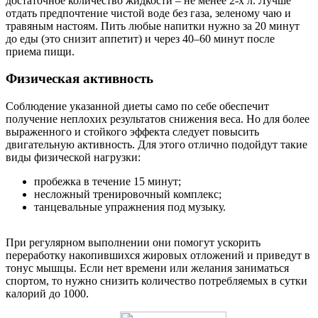
достаточное количество жидкости – не менее 2-х л. Лучше
отдать предпочтение чистой воде без газа, зеленому чаю и
травяным настоям. Пить любые напитки нужно за 20 минут
до еды (это снизит аппетит) и через 40–60 минут после
приема пищи.
Физическая активность
Соблюдение указанной диеты само по себе обеспечит
получение неплохих результатов снижения веса. Но для более
выраженного и стойкого эффекта следует повысить
двигательную активность. Для этого отлично подойдут такие
виды физической нагрузки:
пробежка в течение 15 минут;
несложный тренировочный комплекс;
танцевальные упражнения под музыку.
При регулярном выполнении они помогут ускорить
переработку накопившихся жировых отложений и приведут в
тонус мышцы. Если нет времени или желания заниматься
спортом, то нужно снизить количество потребляемых в сутки
калорий до 1000.