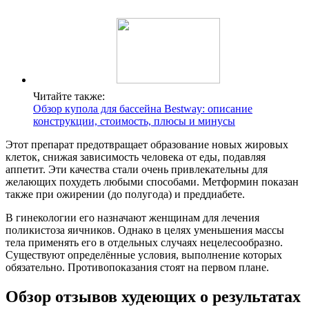
Читайте также:
Обзор купола для бассейна Bestway: описание
конструкции, стоимость, плюсы и минусы
Этот препарат предотвращает образование новых жировых
клеток, снижая зависимость человека от еды, подавляя
аппетит. Эти качества стали очень привлекательны для
желающих похудеть любыми способами. Метформин показан
также при ожирении (до полугода) и преддиабете.
В гинекологии его назначают женщинам для лечения
поликистоза яичников. Однако в целях уменьшения массы
тела применять его в отдельных случаях нецелесообразно.
Существуют определённые условия, выполнение которых
обязательно. Противопоказания стоят на первом плане.
Обзор отзывов худеющих о результатах