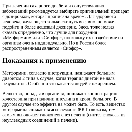
При лечении сахарного диабета и сопутствующих
заболеваний рекомендуется выбирать оригинальный препарат
с дозировкой, которая прописана врачом. Для здорового
человека, желающего только скинуть вес, вполне может
подойти и более дешевый дженерик. Здесь тоже нельзя
сказать определенно, что лучше для похудения –
«Метформин» или «Сиофор», поскольку их воздействие на
организм очень индивидуально. Но в России более
распространенным является «Сиофор».
Показания к применению
Метформин, согласно инструкции, назначают больным
диабетом 2 типа в случае, когда терапия диетой не дала
результатов. Особенно это касается людей с ожирением.
Вещество, попадая в организм, понижает концентрацию
холестерина при наличии инсулина в крови больного. В
другом случае его эффекта на может быть. То есть, вещество
метформина снижает всасываемость ЖКТ глюкозы, тем
самым выключает глюконеогенез печени (синтез глюкозы из
неуглеводных соединений в печени).