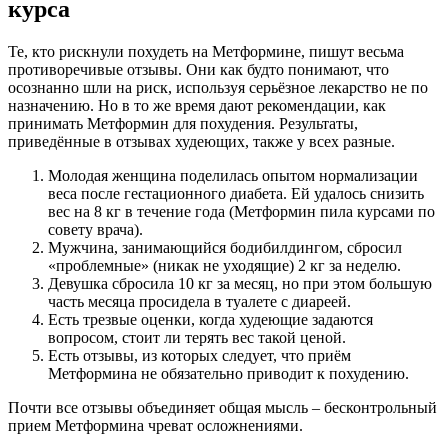
курса
Те, кто рискнули похудеть на Метформине, пишут весьма
противоречивые отзывы. Они как будто понимают, что
осознанно шли на риск, используя серьёзное лекарство не по
назначению. Но в то же время дают рекомендации, как
принимать Метформин для похудения. Результаты,
приведённые в отзывах худеющих, также у всех разные.
Молодая женщина поделилась опытом нормализации
веса после гестационного диабета. Ей удалось снизить
вес на 8 кг в течение года (Метформин пила курсами по
совету врача).
Мужчина, занимающийся бодибилдингом, сбросил
«проблемные» (никак не уходящие) 2 кг за неделю.
Девушка сбросила 10 кг за месяц, но при этом большую
часть месяца просидела в туалете с диареей.
Есть трезвые оценки, когда худеющие задаются
вопросом, стоит ли терять вес такой ценой.
Есть отзывы, из которых следует, что приём
Метформина не обязательно приводит к похудению.
Почти все отзывы объединяет общая мысль – бесконтрольный
прием Метформина чреват осложнениями.