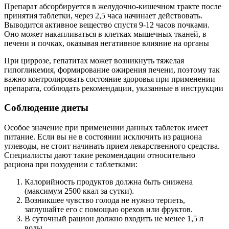
Препарат абсорбируется в желудочно-кишечном тракте после
принятия таблетки, через 2,5 часа начинает действовать.
Выводится активное вещество спустя 9-12 часов почками.
Оно может накапливаться в клетках мышечных тканей, в
печени и почках, оказывая негативное влияние на органы
При циррозе, гепатитах может возникнуть тяжелая
гипогликемия, формирование ожирения печени, поэтому так
важно контролировать состояние здоровья при применении
препарата, соблюдать рекомендации, указанные в инструкции
Соблюдение диеты
Особое значение при применении данных таблеток имеет
питание. Если вы не в состоянии исключить из рациона
углеводы, не стоит начинать прием лекарственного средства.
Специалисты дают такие рекомендации относительно
рациона при похудении с таблетками:
Калорийность продуктов должна быть снижена
(максимум 2500 ккал за сутки).
Возникшее чувство голода не нужно терпеть,
заглушайте его с помощью орехов или фруктов.
В суточный рацион должно входить не менее 1,5 л
воды.