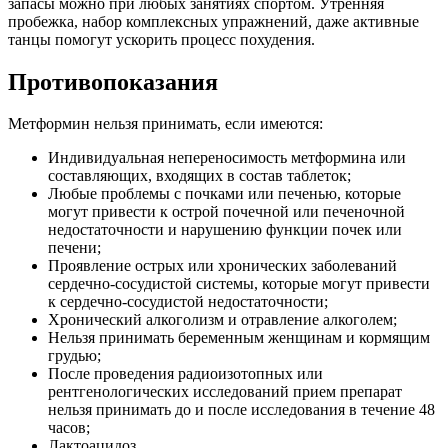
запасы можно при любых занятиях спортом. Утренняя
пробежка, набор комплексных упражнений, даже активные
танцы помогут ускорить процесс похудения.
Противопоказания
Метформин нельзя принимать, если имеются:
Индивидуальная непереносимость метформина или
составляющих, входящих в состав таблеток;
Любые проблемы с почками или печенью, которые
могут привести к острой почечной или печеночной
недостаточности и нарушению функции почек или
печени;
Проявление острых или хронических заболеваний
сердечно-сосудистой системы, которые могут привести
к сердечно-сосудистой недостаточности;
Хронический алкоголизм и отравление алкоголем;
Нельзя принимать беременным женщинам и кормящим
грудью;
После проведения радиоизотопных или
рентгенологических исследований прием препарат
нельзя принимать до и после исследования в течение 48
часов;
Лактоацидоз.