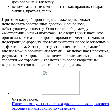
дозировок на 1 таблетку;
вспомогательные компоненты – как правило, стеарат
магния, крахмал, тальк.
При этом каждый производитель дженерика может
использовать собственные добавки к основному
действующему веществу. Если стоит выбор между
«Метформин» или «Глюкофаж», то следует учитывать, что
оригинал максимально протестирован и имеет оптимально
подобранную формулу, поэтому считается более безопасным и
эффективным. Хотя при отсутствии негативных реакций
вполне можно обойтись аналогами. Как показывает практика,
результат от их применения ничем не отличается, при этом
таблетки «Метформин» являются наиболее бюджетным
вариантом из числа аналогичных препаратов.
Читайте также:
Плюсы и минусы пеноплекса для основания каркасного
бассейна и инструкция по установке