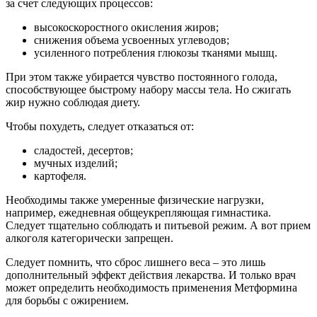
за счет следующих процессов:
высокоскоростного окисления жиров;
снижения объема усвоенных углеводов;
усиленного потребления глюкозы тканями мышц.
При этом также убирается чувство постоянного голода,
способствующее быстрому набору массы тела. Но сжигать
жир нужно соблюдая диету.
Чтобы похудеть, следует отказаться от:
сладостей, десертов;
мучных изделий;
картофеля.
Необходимы также умеренные физические нагрузки,
например, ежедневная общеукрепляющая гимнастика.
Следует тщательно соблюдать и питьевой режим. А вот прием
алкоголя категорически запрещен.
Следует помнить, что сброс лишнего веса – это лишь
дополнительный эффект действия лекарства. И только врач
может определить необходимость применения Метформина
для борьбы с ожирением.