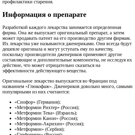
профилактики старения.
Информация о препарате
Разработкой каждого лекарства занимается определенная
фирма. Она же выпускает оригинальный препарат, а затем
может продавать патент на его производство другим фирмам.
Их лекарства уже называются дженериками. Они всегда будут
дешевле оригинала и могут уступать ему по качеству,
поскольку производители дженериков применяют другие
составляющие и дополнительные компоненты, не исследуя их
действие, что может отрицательно сказаться на
эффективности действующего вещества.
Оригинальное лекарство выпускается во Франции под
названием «Глюкофаж». Дженериков довольно много, самыми
популярными из них считаются:
«Сиофор» (Германия);
«Метформин Рихтер» (Россия);
«Метформин Тева» (Израиль);
«Метформин Канон» (Россия);
«Метформин-Акрихин» (Россия);
«Метформин» (Сербия);
«Глиформин» (Россия);