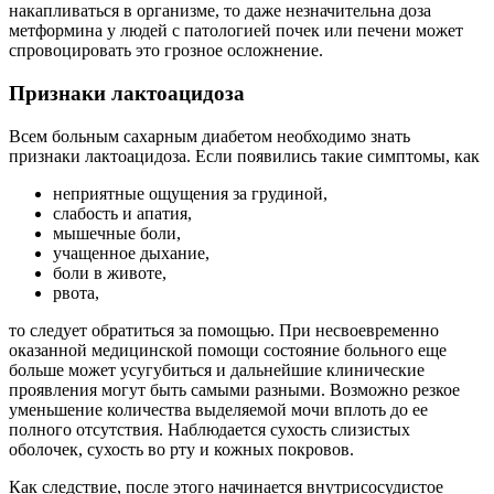
накапливаться в организме, то даже незначительна доза
метформина у людей с патологией почек или печени может
спровоцировать это грозное осложнение.
Признаки лактоацидоза
Всем больным сахарным диабетом необходимо знать
признаки лактоацидоза. Если появились такие симптомы, как
неприятные ощущения за грудиной,
слабость и апатия,
мышечные боли,
учащенное дыхание,
боли в животе,
рвота,
то следует обратиться за помощью. При несвоевременно
оказанной медицинской помощи состояние больного еще
больше может усугубиться и дальнейшие клинические
проявления могут быть самыми разными. Возможно резкое
уменьшение количества выделяемой мочи вплоть до ее
полного отсутствия. Наблюдается сухость слизистых
оболочек, сухость во рту и кожных покровов.
Как следствие, после этого начинается внутрисосудистое