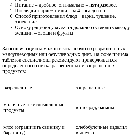
Питание – дробное, оптимально – пятиразовое.
Последний прием пищи – за 4 часа до сна.
Способ приготовления блюд – варка, тушение,
запекание.
Основу рациона у мужчин должно составлять мясо, у
женщин – овощи и фрукты.
За основу рациона можно взять любую из разработанных
малоуглеводных или безуглеводных диет. На фоне приема
таблеток специалисты рекомендуют придерживаться
определенного списка разрешенных и запрещенных
продуктов:
разрешенные
запрещенные
молочные и кисломолочные
виноград, бананы
продукты
мясо (ограничить свинину и
хлебобулочные изделия,
баранину)
выпечка