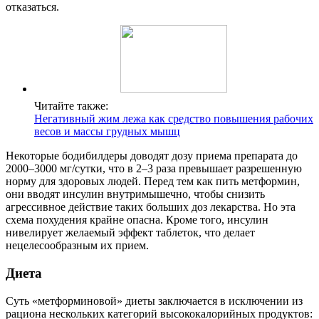
отказаться.
Читайте также:
Негативный жим лежа как средство повышения рабочих
весов и массы грудных мышц
Некоторые бодибилдеры доводят дозу приема препарата до
2000–3000 мг/сутки, что в 2–3 раза превышает разрешенную
норму для здоровых людей. Перед тем как пить метформин,
они вводят инсулин внутримышечно, чтобы снизить
агрессивное действие таких больших доз лекарства. Но эта
схема похудения крайне опасна. Кроме того, инсулин
нивелирует желаемый эффект таблеток, что делает
нецелесообразным их прием.
Диета
Суть «метформиновой» диеты заключается в исключении из
рациона нескольких категорий высококалорийных продуктов: