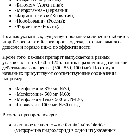
«Багомет» (Аргентина);
«Метфогамма» (Германия);
«Формин плива» (Хорватия);
«Новоформин» (Россия);
«Форметин» (Россия).
Помимо указанных, существует большое количество таблеток
индийского и китайского производства, которые намного
дешевле и гораздо ниже по эффективности.
Кроме того, каждый препарат выпускается в разных
упаковках – по 30, 60 и 120 таблеток с различной дозировкой
действующего вещества (500, 850, 1000 мг). Поэтому в
названиях присутствуют соответствующие обозначения,
например:
«Метформин» 850 мг, №30;
«Метформин» 500 мг, №60;
«Метформин Тева» 500 мг, №120;
«Глюкофаж» 1000 мг, №60 и т. д.
В состав препарата входят:
активное вещество – metformin hydrochloride
(метформина гидрохлорид) в одной из указанных