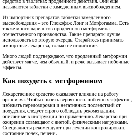
средство в таблетках продленного действия. Они еще
называются таблетки с замедленным высвобождением.
Из импортных препаратов таблетки замедленного
высвобождения – это Глюкофаж Лонг и Метфогамма. Есть
также много вариантов продленного метформина
отечественного производства. Такие препараты лучше
использовать во вторую очередь. Старайтесь принимать
импортные лекарства, только не индийские.
Много людей подтверждают, что продленный метформин
действует мягче, чем обычный, и реже вызывает побочные
эффекты.
Как похудеть с метформином
Лекарственное средство оказывает влияние на работу
организма. Чтобы снизить вероятность побочных эффектов,
избежать передозировки и негативных последствий от
похудения, следует строго соблюдать рекомендации,
описанные в инструкции по применению. Лекарство ­при
ожирении совмещают с диетой, физическими нагрузками.
Специалисты рекомендуют при лечении контролировать
состояние почек, печени.