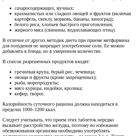
сахаросодержащих, мучных;
крахмалистых или сладких овощей и фруктов (включая
картофель, свеклу, морковь, бананы, виноград);
белого риса, хлопьев быстрого приготовления;
жирного мяса (свинины, водоплавающих птиц).
В отличие от других методик диета при приеме метформина
для похудения не запрещает употребление соли. Ее можно
добавлять в блюда, но в умеренном количестве.
В список разрешенных продуктов входят:
гречневая крупа, бурый рис, чечевица;
овощи и фрукты (кроме запрещенных);
рыба, морепродукты;
мясо курицы, индейки, кролика;
кефир, творог.
Калорийность суточного рациона должна находиться в
пределах 1000–1200 ккал.
Следует учитывать, что прием этих таблеток нередко
вызывает расстройство желудка, поэтому во избежание
обезвоживания организма необходимо употреблять