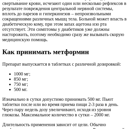
свертывание крови, исчезают один или несколько рефлексов в
результате повреждения центральной нервной системы,
вплоть до парезов и гиперкинезов – непроизвольными
сокращениями различных мышц тела. Больной может впасть в
диабетическую кому, при этом запах ацетона изо рта
отсутствует. Эти симптомы у диабетиков уже должны
насторожить, поэтому необходимо сразу же вызывать скорую
медицинскую помощь.
Как принимать метформин
Препарат выпускается в таблетках с различной дозировкой:
1000 мг;
850 мг;
750 мг;
500 мг.
Изначально в сутки допустимо принимать 500 мг. Пьют
таблетки после или во время приема пищи 2-3 раза в день.
Через пару недель дозу увеличивают, исходя из уровня
глюкозы. Максимальное количество в сутки – 2000 мг.
Длительность применения зависит от цели. Обычно