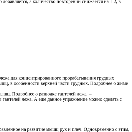
 добавляется, а количество повторений снижается на 1-2, в
 лежа для концентрированного прорабатывания грудных
ышц, в особенности верхней части грудных. Подробнее о жиме
мышц. Подробнее о разводке гантелей лежа →
и гантелей лежа. А еще данное упражнение можно сделать с
равленное на развитие мышц рук и плеч. Одновременно с этим,