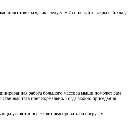
мо подготовиться, как следует. » Используйте закрытый хват,
оординированная работа большого массива мышц поможет вам
о становая тяга идет нормально. Тогда можно приседания
ышцы устают и перестают реагировать на нагрузку.