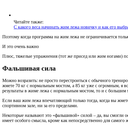
Читайте также:
С какого веса начинать жим лежа новичку и как его выбр
Поэтому когда программа на жим лежа не ограничивается толь
И это очень важно
Плюс, тяжелые упражнения (тот же присед или жим ногами) по
Фальшивая сила
Можно возразить: не просто перестроиться с обычного тренир
жмете 70 кг с нормальным мостом, а 85 кг уже с огромным, я 
результаты в жиме лежа с нормальным мостом, то и с большим 
Если ваш жим лежа впечатляющий только тогда, когда вы жмете 
спортивном зале, ни за его пределами.
Некоторые называют это «фальшивой» силой – да, вы смогли ос
имеет особого смысла, кроме как непосредственно для самого 