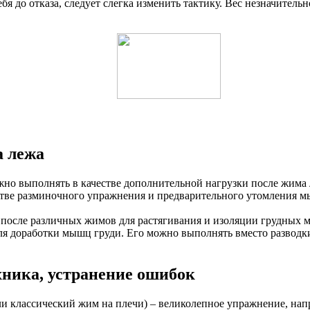
 до отказа, следует слегка изменить тактику. Вес незначительно
а лежа
жно выполнять в качестве дополнительной нагрузки после жима
стве разминочного упражнения и предварительного утомления м
 после различных жимов для растягивания и изоляции грудных 
ля доработки мышц груди. Его можно выполнять вместо разводк
хника, устранение ошибок
и классический жим на плечи) – великолепное упражнение, нап