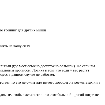
ете тренинг для других мышц
иять на вашу силу.
льный (где мост обычно достаточно большой). Но если вы
альным прогибом. Логика в том, что если у вас растут
есс в данном случае не работает.
ает, то это не сулит вам ничего хорошего в результатах ни в
имые, чтобы сделать это – то этот большой прогиб нигде не