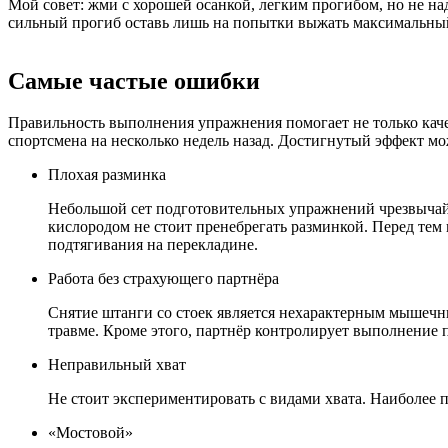
Мой совет: жми с хорошей осанкой, легким прогибом, но не на
сильный прогиб оставь лишь на попытки выжать максимальный
Самые частые ошибки
Правильность выполнения упражнения помогает не только каче
спортсмена на несколько недель назад. Достигнутый эффект м
Плохая разминка
Небольшой сет подготовительных упражнений чрезвыча
кислородом не стоит пренебрегать разминкой. Перед тем 
подтягивания на перекладине.
Работа без страхующего партнёра
Снятие штанги со стоек является нехарактерным мышеч
травме. Кроме этого, партнёр контролирует выполнение
Неправильный хват
Не стоит экспериментировать с видами хвата. Наиболее п
«Мостовой»