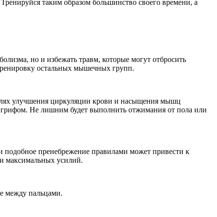
. Тренируйся таким образом большинство своего времени, а
олизма, но и избежать травм, которые могут отбросить
ь тренировку остальных мышечных групп.
елях улучшения циркуляции крови и насыщения мышц
ым грифом. Не лишним будет выполнить отжимания от пола или
и подобное пренебрежение правилами может привести к
ии максимальных усилий.
це между пальцами.