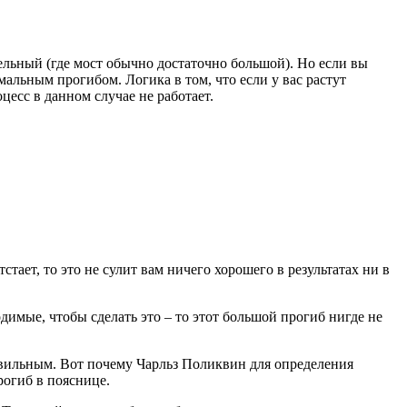
льный (где мост обычно достаточно большой). Но если вы
альным прогибом. Логика в том, что если у вас растут
есс в данном случае не работает.
ает, то это не сулит вам ничего хорошего в результатах ни в
имые, чтобы сделать это – то этот большой прогиб нигде не
равильным. Вот почему Чарльз Поликвин для определения
рогиб в пояснице.