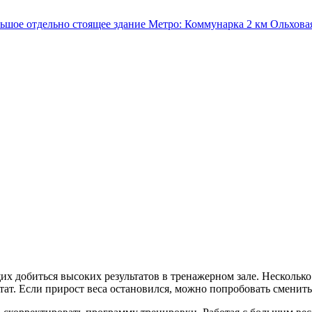
льшое отдельно стоящее здание
Метро:
Коммунарка
2 км
Ольхова
добиться высоких результатов в тренажерном зале. Несколько п
льтат. Если прирост веса остановился, можно попробовать смени