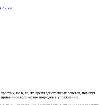
я
2.2 км
ростых, но в, то, же время действенных советов, помогут
ть привычное количество подходов в упражнении.