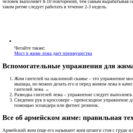
человек выполняет 8-10 повторений, тем самым вырабатывая себя
таком ритме следует работать в течение 2-3 недель.
Читайте также:
Мост в жиме лежа дает преимущества
Вспомогательные упражнения для жим
Жим гантелей на наклонной скамье – это упражнение мо
мышцы, но можно делать его и перед жимом лежа в каче
гантелей лежа →
Разводка гантелей лежа – упражнение следует выполнять
Сведение рук в кроссовере – превосходное упражнение д
помощью эспандера или фитнес резинок.
Все об армейском жиме: правильная те
Армейский жим (еще его называют жим штанги стоя с груди ил