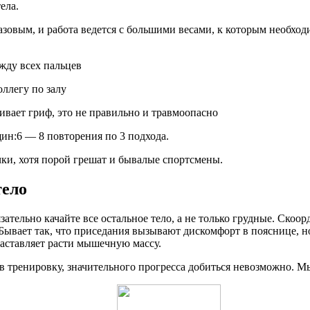
ела.
зовым, и работа ведется с большими весами, к которым необходи
ежду всех пальцев
оллегу по залу
кивает гриф, это не правильно и травмоопасно
ин:6 — 8 повторения по 3 подхода.
ки, хотя порой грешат и бывалые спортсмены.
тело
зательно качайте все остальное тело, а не только грудные. Ск
Бывает так, что приседания вызывают дискомфорт в пояснице, н
заставляет расти мышечную массу.
в тренировку, значительного прогресса добиться невозможно. М