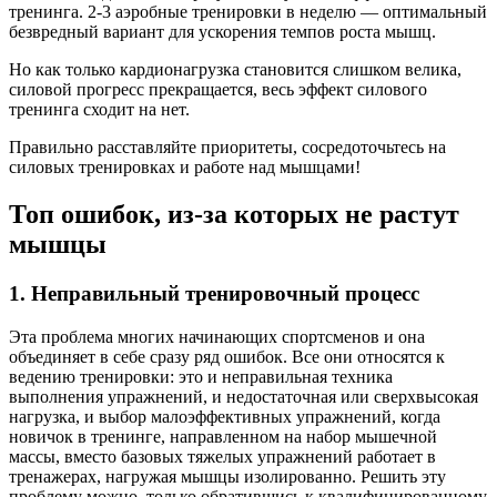
тренинга. 2-3 аэробные тренировки в неделю — оптимальный
безвредный вариант для ускорения темпов роста мышц.
Но как только кардионагрузка становится слишком велика,
силовой прогресс прекращается, весь эффект силового
тренинга сходит на нет.
Правильно расставляйте приоритеты, сосредоточьтесь на
силовых тренировках и работе над мышцами!
Топ ошибок, из-за которых не растут
мышцы
1. Неправильный тренировочный процесс
Эта проблема многих начинающих спортсменов и она
объединяет в себе сразу ряд ошибок. Все они относятся к
ведению тренировки: это и неправильная техника
выполнения упражнений, и недостаточная или сверхвысокая
нагрузка, и выбор малоэффективных упражнений, когда
новичок в тренинге, направленном на набор мышечной
массы, вместо базовых тяжелых упражнений работает в
тренажерах, нагружая мышцы изолированно. Решить эту
проблему можно, только обратившись к квалифицированному