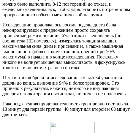
можно было выполнить 8-12 повторений до отказа, и
ежедельно увеличивалась, чтобы удовлетворить потребностям
прогрессивного избытка механической нагрузки.
Исследование продолжалось восемь недель, диета была
неконролируемой с предложением просто сохранять
привычный режим питания. Участники взвешивались (но
состав тела НЕ измерялся), измерялась толщина мышц и
максимальная сила (жим и приседание), а также мышечная
выносливость (общее количество повторений при 50%
максимума) в начале и в конце исследования. Поскольку
никого не волнует мышечная выносливость, я фокусируюсь
только на изменениях размера и силы.
11 участников бросили исследование, только 34 участника
дошли до конца, выполнив 94% и более тренировок. Это
привело к результатам, кажется, немного не внушающим
доверия с точки зрения статистики, но ничего не поделаешь.
Наконец, средняя продолжительность тренировки составляла
13 минут для первой группы, 40 минут для второй и 68 минут
для третьей.