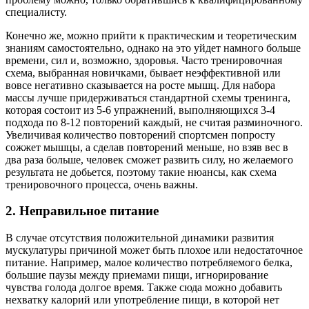
специалисту.
Конечно же, можно прийти к практическим и теоретическим
знаниям самостоятельно, однако на это уйдет намного больше
времени, сил и, возможно, здоровья. Часто тренировочная
схема, выбранная новичками, бывает неэффективной или
вовсе негативно сказывается на росте мышц. Для набора
массы лучше придерживаться стандартной схемы тренинга,
которая состоит из 5-6 упражнений, выполняющихся 3-4
подхода по 8-12 повторений каждый, не считая разминочного.
Увеличивая количество повторений спортсмен попросту
сожжет мышцы, а сделав повторений меньше, но взяв вес в
два раза больше, человек сможет развить силу, но желаемого
результата не добьется, поэтому такие нюансы, как схема
тренировочного процесса, очень важны.
2. Неправильное питание
В случае отсутствия положительной динамики развития
мускулатуры причиной может быть плохое или недостаточное
питание. Например, малое количество потребляемого белка,
большие паузы между приемами пищи, игнорирование
чувства голода долгое время. Также сюда можно добавить
нехватку калорий или употребление пищи, в которой нет