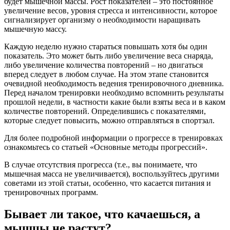
будет мышечной массы. Рост показателей – это постоянное
увеличение весов, уровня стресса и интенсивности, которое
сигнализирует организму о необходимости наращивать
мышечную массу.
Каждую неделю нужно стараться повышать хотя бы один
показатель. Это может быть либо увеличение веса снаряда,
либо увеличение количества повторений – но двигаться
вперед следует в любом случае. На этом этапе становится
очевидной необходимость ведения тренировочного дневника.
Перед началом тренировки необходимо вспомнить результаты
прошлой недели, в частности какие были взяты веса и в каком
количестве повторений. Определившись с показателями,
которые следует повысить, можно отправляться в спортзал.
Для более подробной информации о прогрессе в тренировках
ознакомьтесь со статьей «Основные методы прогрессий».
В случае отсутствия прогресса (т.е., вы понимаете, что
мышечная масса не увеличивается), воспользуйтесь другими
советами из этой статьи, особенно, что касается питания и
тренировочных программ.
Бывает ли такое, что качаешься, а
мышцы не растут?