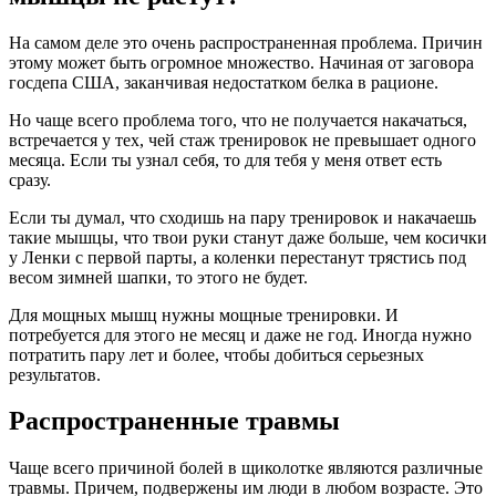
На самом деле это очень распространенная проблема. Причин
этому может быть огромное множество. Начиная от заговора
госдепа США, заканчивая недостатком белка в рационе.
Но чаще всего проблема того, что не получается накачаться,
встречается у тех, чей стаж тренировок не превышает одного
месяца. Если ты узнал себя, то для тебя у меня ответ есть
сразу.
Если ты думал, что сходишь на пару тренировок и накачаешь
такие мышцы, что твои руки станут даже больше, чем косички
у Ленки с первой парты, а коленки перестанут трястись под
весом зимней шапки, то этого не будет.
Для мощных мышц нужны мощные тренировки. И
потребуется для этого не месяц и даже не год. Иногда нужно
потратить пару лет и более, чтобы добиться серьезных
результатов.
Распространенные травмы
Чаще всего причиной болей в щиколотке являются различные
травмы. Причем, подвержены им люди в любом возрасте. Это