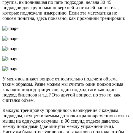
группа, выполнявшая по пять подходов, делала 30-45
подходов для групп мышц верхней и нижней части тела,
которые подлежали измерению. Если эта математика не
совсем понятна, здесь показано, как проходили тренировки:
У меня возникает вопрос относительно подсчета объема
таким образом. Разве можем мы считать один подход жима
как один подход трицепсов, один подход тяги как один
подход бицепсов и т.д.? Это другой вопрос, но это то, как
считался объем.
Каждую тренировку проводилось наблюдение с каждым
подходом, осуществляемым до точки кратковременного отказа
мышц на одну-две секунды, и 90 секунд отдыха давалось
между подходами (две минуты между упражнениями).
Нагрузка была отрегулирована для каждого подхода, чтобы