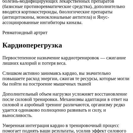
болезнь-модифицирующих лекарственных препаратов
(базисные противоревматические средства), дополнительно
вводятся кортикостероиды, биологические препараты
(антицитокины, моноклональные антитела) и Янус-
ассоциированные ингибиторы киназы.
Ревматоидный артрит
Кардиоперегрузка
Первостепенное назначение кардиотренировок — сжигание
лишних калорий и потеря веса.
Слишком активно занимаясь кардио, вы значительно
повышаете расход энергии, сжигая те ресурсы, которые могли
бы пойти на построение мышечных тканей
Дополнительный объем нагрузки усложняет восстановление
после силовой тренировки. Механизмы адаптации в ответ на
силовой и аэробный тренинг различаются, организму редко
удается одинаково полноценно развивать и силу, и
выносливость.
Умеренная интеграция кардио в тренировочный процесс
помогает поднять ваши результаты, усилив эффект силового