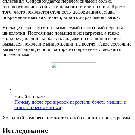
сплетения. Сопровождается перелом сильной болью,
локализующейся в области щиколотки или под ней. Кроме
того, часто появляется отечность, деформация сустава,
повреждение мягких тканей, вплоть до разрывов связок.
Но чаще встречается так называемый стрессовый перелом
щиколотки. Постоянные повышенные нагрузки, а также
сильное давление на область лодыжки из-за лишнего веса
вызывает появление микротрещин на костях. Такое состояние
вызывает ноющие боли, которые со временем становятся
постоянными.
Читайте также:
Почему после тренировок перестали болеть мышцы и
стоит ли беспокоиться
Холодный компресс поможет снять боль и отек после травмы
Исследование