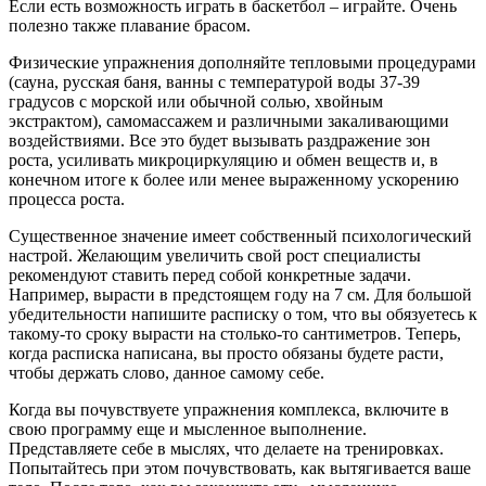
Если есть возможность играть в баскетбол – играйте. Очень
полезно также плавание брасом.
Физические упражнения дополняйте тепловыми процедурами
(сауна, русская баня, ванны с температурой воды 37-39
градусов с морской или обычной солью, хвойным
экстрактом), самомассажем и различными закаливающими
воздействиями. Все это будет вызывать раздражение зон
роста, усиливать микроциркуляцию и обмен веществ и, в
конечном итоге к более или менее выраженному ускорению
процесса роста.
Существенное значение имеет собственный психологический
настрой. Желающим увеличить свой рост специалисты
рекомендуют ставить перед собой конкретные задачи.
Например, вырасти в предстоящем году на 7 см. Для большой
убедительности напишите расписку о том, что вы обязуетесь к
такому-то сроку вырасти на столько-то сантиметров. Теперь,
когда расписка написана, вы просто обязаны будете расти,
чтобы держать слово, данное самому себе.
Когда вы почувствуете упражнения комплекса, включите в
свою программу еще и мысленное выполнение.
Представляете себе в мыслях, что делаете на тренировках.
Попытайтесь при этом почувствовать, как вытягивается ваше