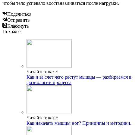
чтобы тело успевало восстанавливаться после нагрузки.
Поделиться
Отправить
Класснуть
Похожее
Читайте также:
Как и за счет чего растут мышцы — разбираемся в
физиологии процесса
Читайте также:
Как накачать мышцы ног? Принципы и методики.