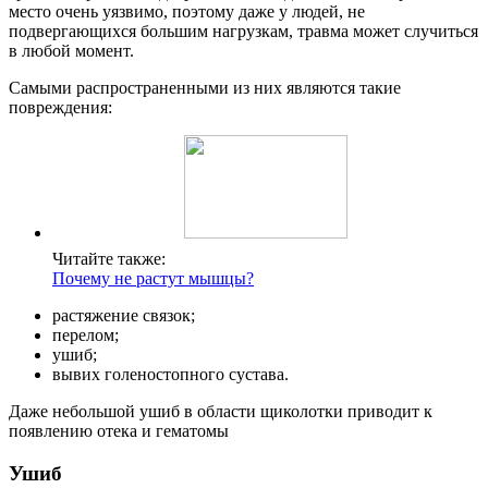
место очень уязвимо, поэтому даже у людей, не
подвергающихся большим нагрузкам, травма может случиться
в любой момент.
Самыми распространенными из них являются такие
повреждения:
Читайте также:
Почему не растут мышцы?
растяжение связок;
перелом;
ушиб;
вывих голеностопного сустава.
Даже небольшой ушиб в области щиколотки приводит к
появлению отека и гематомы
Ушиб