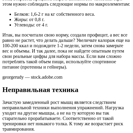
этом нужно соблюдать следующие нормы по макроэлементам:
Белков: 1,6-2 г на кг собственного веса.
Жиры: от 0,8 г.
Углеводы: от 4 г.
Итак, вы посчитали свою норму, создали профицит, а вес все
равно не растет, что делать дальше? Увеличьте калораж еще на
100-200 ккал и подождите 1-2 недели, затем снова замерьте
вес и объемы. И так далее, пока не найдете опытным путем
свои реальные цифры для набора массы. Если вам сложно
потреблять такой объем пищи, используйте спортивное
питание (протеины и гейнеры).
georgerudy — stock.adobe.com
Неправильная техника
Зачастую замедленный рост мышц является следствием
неправильной техники выполнения упражнений. Нагрузка
уходит на другие мышцы, а не на ту которую вы так
старательно прорабатываете. Соответственно от такой
тренировки нет никакого толка. К тому же возрастает риск
травмирования.