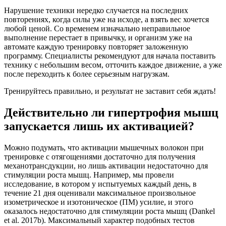
Нарушение техники нередко случается на последних
повторениях, когда силы уже на исходе, а взять вес хочется
любой ценой. Со временем изначально неправильное
выполнение перестает в привычку, и организм уже на
автомате каждую тренировку повторяет заложенную
программу. Специалисты рекомендуют для начала поставить
технику с небольшим весом, отточить каждое движение, а уже
после переходить к более серьезным нагрузкам.
Тренируйтесь правильно, и результат не заставит себя ждать!
Действительно ли гипертрофия мышц
запускается лишь их активацией?
Можно подумать, что активации мышечных волокон при
тренировке с отягощениями достаточно для получения
механотрансдукции, но лишь активации недостаточно для
стимуляции роста мышц. Например, мы провели
исследование, в котором у испытуемых каждый день, в
течение 21 дня оценивали максимальное произвольное
изометрическое и изотоническое (ПМ) усилие, и этого
оказалось недостаточно для стимуляции роста мышц (Dankel
et al. 2017b). Максимальный характер подобных тестов