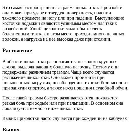
Это самая распространенная травма щиколотки. Произойти
она может при ударе о твердую поверхность, падении
тяжелого предмета на ногу или при падении. Выступающие
косточки лодыжки являются уязвимым местом для таких
воздействий. Ушиб щиколотки может быть очень
болезненным, так как в этом месте проходит много нервных
волокон, а нагрузка на нее высокая даже при стоянии.
Растяжение
В области щиколотки располагаются несколько крупных
связок, выдерживающих большую нагрузку. Поэтому они
подвержены различным травмам. Чаще всего случается
растяжение щиколотки. Оно может произойти при
повышенных нагрузках, несоблюдении техники безопасности
при занятии спортом, а также из-за ношения неудобной обуви.
После такой травмы быстро развивается отек, появляется
резкая боль при ходьбе или при пальпации. В основном она
локализуется немного ниже щиколотки.
Вывих щиколотки часто случается при хождении на каблуках
Вывих