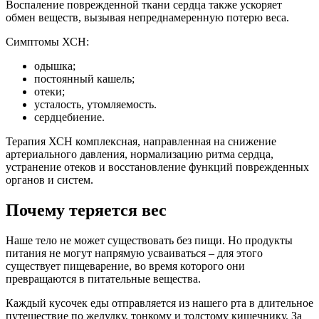
Воспаление поврежденной ткани сердца также ускоряет
обмен веществ, вызывая непреднамеренную потерю веса.
Симптомы ХСН:
одышка;
постоянный кашель;
отеки;
усталость, утомляемость.
сердцебиение.
Терапия ХСН комплексная, направленная на снижение
артериального давления, нормализацию ритма сердца,
устранение отеков и восстановление функций поврежденных
органов и систем.
Почему теряется вес
Наше тело не может существовать без пищи. Но продукты
питания не могут напрямую усваиваться – для этого
существует пищеварение, во время которого они
превращаются в питательные вещества.
Каждый кусочек еды отправляется из нашего рта в длительное
путешествие по желудку, тонкому и толстому кишечнику. За