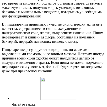
это время из пищевых продуктов организм старается выжать
максимум пользы, получив жиры, углеводы, витамины,
белковые и минеральные вещества, которые ему необходимы
для функционирования.
В пищеварении принимают участие биологически активные
вещества, содержащиеся в слюне, желудочном и
панкреатическом соке, желчи, выделениях кишечника. Пищу
переваривает и кишечная флора, состоящая из полезных
бактерий, перерабатывающих пищевую массу.
Пищеварение регулируется эндокринными железами,
выделяющими гормоны, и головным мозгом. Поэтому иногда
причина возникшей худобы может находиться далеко от
желудка и кишечного тракта. Если пища не может нормально
перевариться и усвоиться, больной будет терять килограммы
даже при прекрасном питании.
Читайте также: