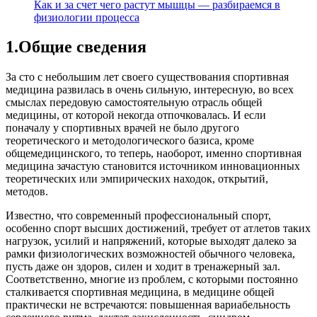
Как и за счет чего растут мышцы — разбираемся в
физиологии процесса
1.Общие сведения
За сто с небольшим лет своего существования спортивная
медицина развилась в очень сильную, интересную, во всех
смыслах передовую самостоятельную отрасль общей
медицины, от которой некогда отпочковалась. И если
поначалу у спортивных врачей не было другого
теоретического и методологического базиса, кроме
общемедицинского, то теперь, наоборот, именно спортивная
медицина зачастую становится источником инновационных
теоретических или эмпирических находок, открытий,
методов.
Известно, что современный профессиональный спорт,
особенно спорт высших достижений, требует от атлетов таких
нагрузок, усилий и напряжений, которые выходят далеко за
рамки физиологических возможностей обычного человека,
пусть даже он здоров, силен и ходит в тренажерный зал.
Соответственно, многие из проблем, с которыми постоянно
сталкивается спортивная медицина, в медицине общей
практически не встречаются: повышенная вариабельность