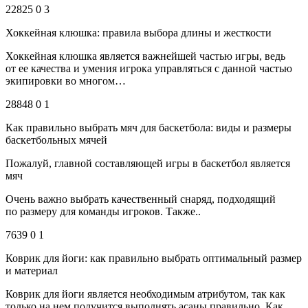
22825 0 3
Хоккейная клюшка: правила выбора длины и жесткости
Хоккейная клюшка является важнейшей частью игры, ведь
от ее качества и умения игрока управляться с данной частью
экипировки во многом…
28848 0 1
Как правильно выбрать мяч для баскетбола: виды и размеры
баскетбольных мячей
Пожалуй, главной составляющей игры в баскетбол является
мяч
Очень важно выбрать качественный снаряд, подходящий
по размеру для команды игроков. Также..
7639 0 1
Коврик для йоги: как правильно выбрать оптимальный размер
и материал
Коврик для йоги является необходимым атрибутом, так как
только на нем получится выполнять асаны правильно. Как