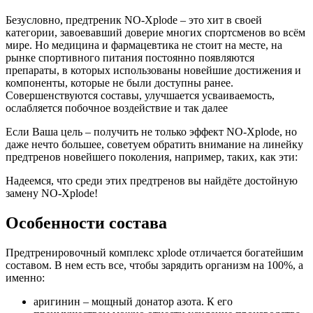
Безусловно, предтреник NO-Xplоde – это хит в своей
категории, завоевавший доверие многих спортсменов во всём
мире. Но медицина и фармацевтика не стоит на месте, на
рынке спортивного питания постоянно появляются
препараты, в которых использованы новейшие достижения и
компоненты, которые не были доступны ранее.
Совершенствуются составы, улучшается усваиваемость,
ослабляется побочное воздействие и так далее
Если Ваша цель – получить не только эффект NО-Xplode, но
даже нечто большее, советуем обратить внимание на линейку
предтренов новейшего поколения, например, таких, как эти:
Надеемся, что среди этих предтренов вы найдёте достойную
замену NО-Xplode!
Особенности состава
Предтренировочный комплекс xplode отличается богатейшим
составом. В нем есть все, чтобы зарядить организм на 100%, а
именно:
аригинин – мощный донатор азота. К его