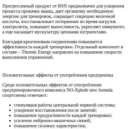
Прогрессивный продукт от BSN предназначен для ускорения
процесса прокачки мышц, дает организму необходимую
энергию для тренировок, сокращает секрецию молочной
кислоты, восстанавливает потерянные во время нагрузок
электролиты, повышает выносливость, укрепляет иммунитет,
а еще насыщает мускулатуру ценными нутриентами.
Благодаря креатиновым соединениям повышается
эффективность каждой тренировки. Отдельный компонент в
составе – Thermic Energy направлен на повышение скорости
выполнения упражнений.
Положительные эффекты от употребления предтреника
Среди положительных эффектов от употребления
предтренировочного комплекса NO-Xplode new formula
спортсмены отмечают:
стимуляция работы центральной нервной системы;
ускорение восстановления после занятий;
повышение продуктивности каждой тренировки;
усиление нейронно-мышечных связей;
повышение силовых характеристик;