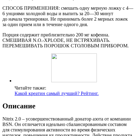
СПОСОБ ПРИМЕНЕНИЯ: смешать одну мерную ложку с 4—
6 унциями холодной воды и выпить за 20—30 минут
до начала тренировки. Не принимать более 2 мерных ложек
за один прием или в течение одного дня.
Порция содержит приблизительно 200 мг кофеина.
СМЕШИВАЯ N.O.-XPLODE, НЕ ВСТРЯХИВАТЬ.
ПЕРЕМЕШИВАТЬ ПОРОШОК СТОЛОВЫМ ПРИБОРОМ.
Читайте также:
Какой креатин самый лучший? Рейтинг.
Описание
Nitrix 2.0 – усовершенствованный донатор азота от компании
BSN. Он отличается идеально сбалансированным составом
для стимулирования активности во время физических
нагрузок, повышения их продуктивности. Действие продукта