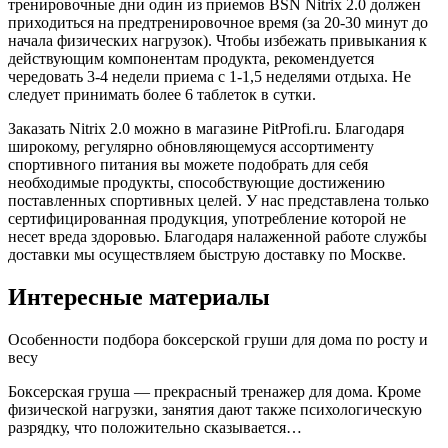
тренировочные дни один из приемов BSN Nitrix 2.0 должен
приходиться на предтренировочное время (за 20-30 минут до
начала физических нагрузок). Чтобы избежать привыкания к
действующим компонентам продукта, рекомендуется
чередовать 3-4 недели приема с 1-1,5 неделями отдыха. Не
следует принимать более 6 таблеток в сутки.
Заказать Nitrix 2.0 можно в магазине PitProfi.ru. Благодаря
широкому, регулярно обновляющемуся ассортименту
спортивного питания вы можете подобрать для себя
необходимые продукты, способствующие достижению
поставленных спортивных целей. У нас представлена только
сертифицированная продукция, употребление которой не
несет вреда здоровью. Благодаря налаженной работе службы
доставки мы осуществляем быструю доставку по Москве.
Интересные материалы
Особенности подбора боксерской груши для дома по росту и
весу
Боксерская груша — прекрасный тренажер для дома. Кроме
физической нагрузки, занятия дают также психологическую
разрядку, что положительно сказывается…