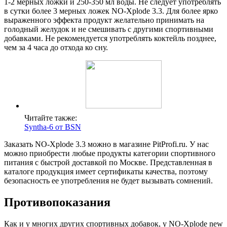
1-2 мерных ложки и 250-350 мл воды. Не следует употреблять
в сутки более 3 мерных ложек NO-Xplode 3.3. Для более ярко
выраженного эффекта продукт желательно принимать на
голодный желудок и не смешивать с другими спортивными
добавками. Не рекомендуется употреблять коктейль позднее,
чем за 4 часа до отхода ко сну.
Читайте также:
Syntha-6 от BSN
Заказать NO-Xplode 3.3 можно в магазине PitProfi.ru. У нас
можно приобрести любые продукты категории спортивного
питания с быстрой доставкой по Москве. Представленная в
каталоге продукция имеет сертификаты качества, поэтому
безопасность ее употребления не будет вызывать сомнений.
Противопоказания
Как и у многих других спортивных добавок, у NO-Xplode new