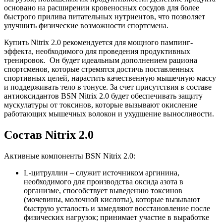
основано на расширении кровеносных сосудов для более
быстрого прилива питательных нутриентов, что позволяет
улучшить физические возможности спортсмена.
Купить Nitrix 2.0 рекомендуется для мощного пампинг-
эффекта, необходимого для проведения продуктивных
тренировок. Он будет идеальным дополнением рациона
спортсменов, которые стремятся достичь поставленных
спортивных целей, нарастить качественную мышечную массу
и поддерживать тело в тонусе. За счет присутствия в составе
антиоксидантов BSN Nitrix 2.0 будет обеспечивать защиту
мускулатуры от токсинов, которые вызывают окисление
работающих мышечных волокон и ухудшение выносливости.
Состав Nitrix 2.0
Активные компоненты BSN Nitrix 2.0:
L-цитруллин – служит источником аргинина,
необходимого для производства оксида азота в
организме, способствует выведению токсинов
(мочевины, молочной кислоты), которые вызывают
быструю усталость и замедляют восстановление после
физических нагрузок; принимает участие в выработке