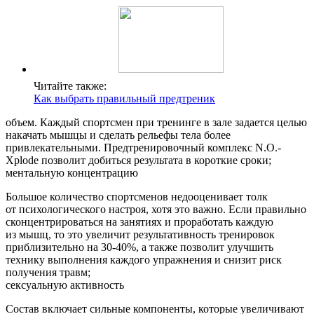
Читайте также:
Как выбрать правильный предтреник
объем. Каждый спортсмен при тренинге в зале задается целью
накачать мышцы и сделать рельефы тела более
привлекательными. Предтренировочный комплекс N.O.-
Xplode позволит добиться результата в короткие сроки;
ментальную концентрацию
Большое количество спортсменов недооценивает толк
от психологического настроя, хотя это важно. Если правильно
сконцентрироваться на занятиях и проработать каждую
из мышц, то это увеличит результативность тренировок
приблизительно на 30-40%, а также позволит улучшить
технику выполнения каждого упражнения и снизит риск
получения травм;
сексуальную активность
Состав включает сильные компоненты, которые увеличивают