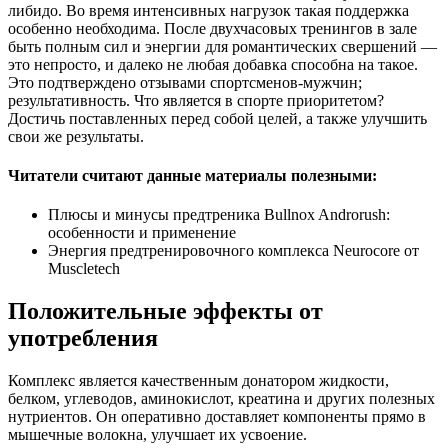
либидо. Во время интенсивных нагрузок такая поддержка
особенно необходима. После двухчасовых тренингов в зале
быть полным сил и энергии для романтических свершений —
это непросто, и далеко не любая добавка способна на такое.
Это подтверждено отзывами спортсменов-мужчин;
результативность. Что является в спорте приоритетом?
Достичь поставленных перед собой целей, а также улучшить
свои же результаты.
Читатели считают данные материалы полезными:
Плюсы и минусы предтреника Bullnox Androrush:
особенности и применение
Энергия предтренировочного комплекса Neurocore от
Muscletech
Положительные эффекты от
употребления
Комплекс является качественным донатором жидкости,
белком, углеводов, аминокислот, креатина и других полезных
нутриентов. Он оперативно доставляет компоненты прямо в
мышечные волокна, улучшает их усвоение.