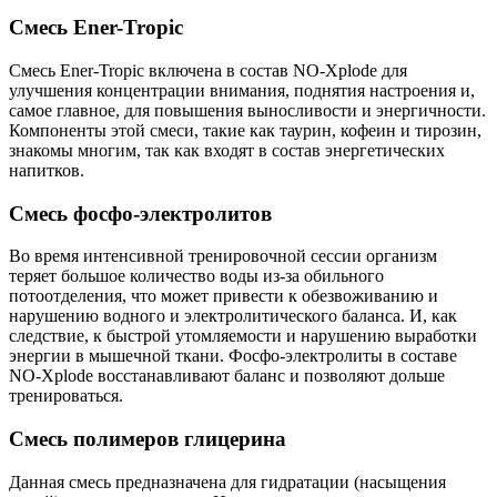
Смесь Ener-Tropic
Смесь Ener-Tropic включена в состав NO-Xplode для
улучшения концентрации внимания, поднятия настроения и,
самое главное, для повышения выносливости и энергичности.
Компоненты этой смеси, такие как таурин, кофеин и тирозин,
знакомы многим, так как входят в состав энергетических
напитков.
Смесь фосфо-электролитов
Во время интенсивной тренировочной сессии организм
теряет большое количество воды из-за обильного
потоотделения, что может привести к обезвоживанию и
нарушению водного и электролитического баланса. И, как
следствие, к быстрой утомляемости и нарушению выработки
энергии в мышечной ткани. Фосфо-электролиты в составе
NO-Xplode восстанавливают баланс и позволяют дольше
тренироваться.
Смесь полимеров глицерина
Данная смесь предназначена для гидратации (насыщения