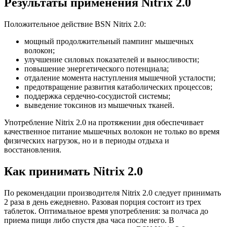
Результаты применения Nitrix 2.0
Положительное действие BSN Nitrix 2.0:
мощный продолжительный пампинг мышечных
волокон;
улучшение силовых показателей и выносливости;
повышение энергетического потенциала;
отдаление момента наступления мышечной усталости;
предотвращение развития катаболических процессов;
поддержка сердечно-сосудистой системы;
выведение токсинов из мышечных тканей.
Употребление Nitrix 2.0 на протяжении дня обеспечивает
качественное питание мышечных волокон не только во время
физических нагрузок, но и в периоды отдыха и
восстановления.
Как принимать Nitrix 2.0
По рекомендации производителя Nitrix 2.0 следует принимать
2 раза в день ежедневно. Разовая порция состоит из трех
таблеток. Оптимальное время употребления: за полчаса до
приема пищи либо спустя два часа после него. В