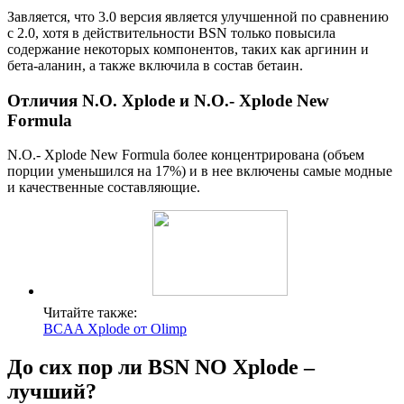
Завляется, что 3.0 версия является улучшенной по сравнению
с 2.0, хотя в действительности BSN только повысила
содержание некоторых компонентов, таких как аргинин и
бета-аланин, а также включила в состав бетаин.
Отличия N.O. Xplode и N.O.- Xplode New
Formula
N.O.- Xplode New Formula более концентрирована (объем
порции уменьшился на 17%) и в нее включены самые модные
и качественные составляющие.
Читайте также:
BCAA Xplode от Olimp
До сих пор ли BSN NО Xplode –
лучший?