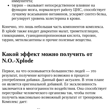
иммунитета;
таурин – оказывает непосредственное влияние на
функции мозга, нормализует работу ЦНС, способствует
лучшему всасыванию витаминов, ускоряет синтез белка,
регулирует уровень холестерина в крови.
Конечно, это лишь небольшая часть компонентов комплекса.
В xplode также входит дикреатин малат, триметилглицин,
гликоциамин, гуанидинопропионовая кислота, тирозин,
таурин, метилксантины и прочие полезные вещества.
Какой эффект можно получить от
N.O.-Xplode
Первое, на что основывается большинство людей — это
результат, получение которого возможно в процессе
употребления добавки. Данный факт актуален. В этом плане
он является оригинальной добавкой. Ее эксклюзивность
заключается в многогранности воздействия. Она способствует
перестройке человеческого организма так, чтобы потом
получить максимально возможный результат от тренировок.
Комплекс дает: