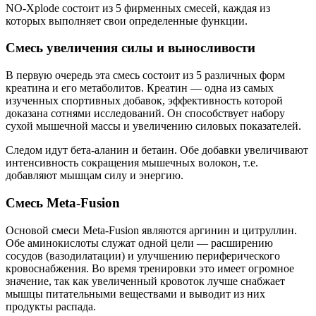
NO-Xplode состоит из 5 фирменных смесей, каждая из
которых выполняет свои определенные функции.
Смесь увеличения силы и выносливости
В первую очередь эта смесь состоит из 5 различных форм
креатина и его метаболитов. Креатин — одна из самых
изученных спортивных добавок, эффективность которой
доказана сотнями исследований. Он способствует набору
сухой мышечной массы и увеличению силовых показателей.
Следом идут бета-аланин и бетаин. Обе добавки увеличивают
интенсивность сокращения мышечных волокон, т.е.
добавляют мышцам силу и энергию.
Смесь Meta-Fusion
Основой смеси Meta-Fusion являются аргинин и цитруллин.
Обе аминокислоты служат одной цели — расширению
сосудов (вазодилатации) и улучшению периферического
кровоснабжения. Во время тренировки это имеет огромное
значение, так как увеличенный кровоток лучше снабжает
мышцы питательными веществами и выводит из них
продукты распада.