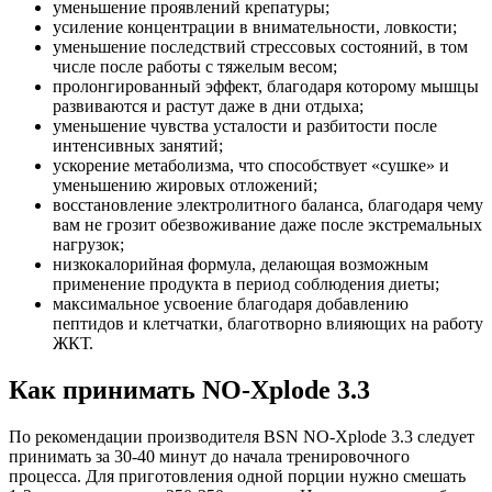
уменьшение проявлений крепатуры;
усиление концентрации в внимательности, ловкости;
уменьшение последствий стрессовых состояний, в том
числе после работы с тяжелым весом;
пролонгированный эффект, благодаря которому мышцы
развиваются и растут даже в дни отдыха;
уменьшение чувства усталости и разбитости после
интенсивных занятий;
ускорение метаболизма, что способствует «сушке» и
уменьшению жировых отложений;
восстановление электролитного баланса, благодаря чему
вам не грозит обезвоживание даже после экстремальных
нагрузок;
низкокалорийная формула, делающая возможным
применение продукта в период соблюдения диеты;
максимальное усвоение благодаря добавлению
пептидов и клетчатки, благотворно влияющих на работу
ЖКТ.
Как принимать NO-Xplode 3.3
По рекомендации производителя BSN NO-Xplode 3.3 следует
принимать за 30-40 минут до начала тренировочного
процесса. Для приготовления одной порции нужно смешать