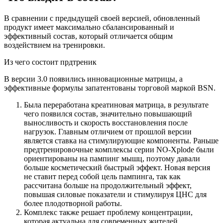
В сравнении с предыдущей своей версией, обновленный
продукт имеет максимально сбалансированный и
эффективный состав, который отличается общим
воздействием на тренировки.
Из чего состоит прдтреник
В версии 3.0 появились инновационные матрицы, а
эффективные формулы запатентованы торговой маркой BSN.
Была переработана креатиновая матрица, в результате
чего появился состав, значительно повышающий
выносливость и скорость восстановления после
нагрузок. Главным отличием от прошлой версии
является ставка на стимулирующие компоненты. Раньше
предтренировочные комплексы серии NO-Xplode были
ориентированы на пампинг мышц, поэтому давали
больше косметический быстрый эффект. Новая версия
не ставит перед собой цель пампинга, так как
рассчитана больше на продолжительный эффект,
повышая силовые показатели и стимулируя ЦНС для
более плодотворной работы.
Комплекс также решает проблему концентрации,
которая актуальна для современных жителей