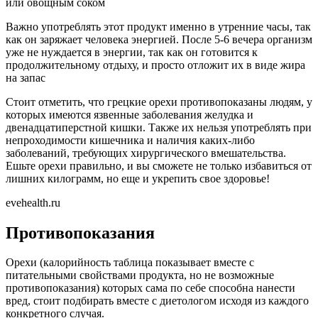
или овощным соком
Важно употреблять этот продукт именно в утренние часы, так
как он заряжает человека энергией. После 5-6 вечера организм
уже не нуждается в энергии, так как он готовится к
продолжительному отдыху, и просто отложит их в виде жира
на запас
Стоит отметить, что грецкие орехи противопоказаны людям, у
которых имеются язвенные заболевания желудка и
двенадцатиперстной кишки. Также их нельзя употреблять при
непроходимости кишечника и наличия каких-либо
заболеваний, требующих хирургического вмешательства.
Ешьте орехи правильно, и вы сможете не только избавиться от
лишних килограмм, но еще и укрепить свое здоровье!
evehealth.ru
Противопоказания
Орехи (калорийность таблица показывает вместе с
питательными свойствами продукта, но не возможные
противопоказания) которых сама по себе способна нанести
вред, стоит подбирать вместе с диетологом исходя из каждого
конкретного случая.