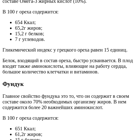
составе Омега-3 жирных кислот (10%).
В 100 г ореха содержится:
654 Ккал;
65,2г жиров;
15,2 г белков;
7 г углеводов.
Гликемический индекс у грецкого ореха равен 15 единиц.
Белок, входящий в состав ореха, быстро усваивается. В плод
входят также аминокислоты, влияющие на работу сердца,
большое количество клетчатки и витаминов.
Фундук
Главное свойство фундука это то, что он содержит в своем
составе около 70% необходимых организму жиров. В нем
содержится более 20 важнейших аминокислот.
В 100 г ореха содержится:
651 Ккал;
61,2г жиров;
15 г белков;