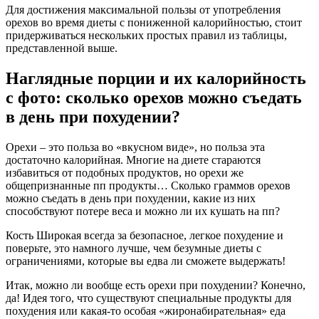
Для достижения максимальной пользы от употребления
орехов во время диеты c пониженной калорийностью, стоит
придерживаться нескольких простых правил из таблицы,
представленной выше.
Наглядные порции и их калорийность
с фото: сколько орехов можно съедать
в день при похудении?
Орехи – это польза во «вкусном виде», но польза эта
достаточно калорийная. Многие на диете стараются
избавиться от подобных продуктов, но орехи же
общепризнанные пп продукты… Сколько граммов орехов
можно съедать в день при похудении, какие из них
способствуют потере веса и можно ли их кушать на пп?
Кость Широкая всегда за безопасное, легкое похудение и
поверьте, это намного лучше, чем безумные диеты с
ограничениями, которые вы едва ли сможете выдержать!
Итак, можно ли вообще есть орехи при похудении? Конечно,
да! Идея того, что существуют специальные продукты для
похудения или какая-то особая «жиронабирательная» еда