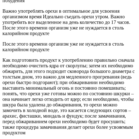
похудения
Важно употреблять орехи в оптимальное для усвоения
организмом время Идеально съедать орехи утром. Важно
употребить все выделенное на день количество до 17 часов.
После этого времени организм уже не нуждается в столь
калорийном продукте
После этого времени организм уже не нуждается в столь
калорийном продукте
Как подготовить продукт к употреблению правильно сначала
необходимо очистить ядра от скорлупы; затем их необходимо
обжарить, для этого подходит сковорода большого диаметра с
толстым дном, это важно для медленного прогревания (ведь
орехи быстро подгорают); при обжаривании необходимо
выставить минимальный огонь и постоянно помешивать;
понять, что орехи уже готовы можно по состоянию шкурки –
она начинает легко отходить от ядер; если необходимо, чтобы
шкура была удалена до обжаривания, то орехи можно
замочить в холодной воде, это касается следующих сортов –
арахис, фисташки, миндаль и фундук; после замачивания,
перед обжариванием орехи необходимо будет просушить;
также процедура замачивания делает орехи более усвояемым
продуктом