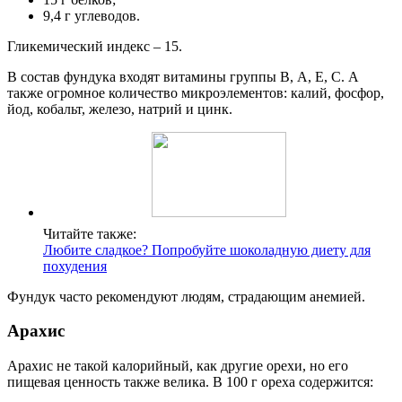
9,4 г углеводов.
Гликемический индекс – 15.
В состав фундука входят витамины группы В, А, Е, С. А
также огромное количество микроэлементов: калий, фосфор,
йод, кобальт, железо, натрий и цинк.
Читайте также:
Любите сладкое? Попробуйте шоколадную диету для
похудения
Фундук часто рекомендуют людям, страдающим анемией.
Арахис
Арахис не такой калорийный, как другие орехи, но его
пищевая ценность также велика. В 100 г ореха содержится: