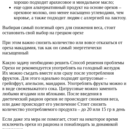
хорошо подходит арахисовое и миндальное масло;
еще один альтернативный продукт на основе орехов –
ореховое молоко, оно менее насыщено углеводами, чем
коровье, а также подходит людям с аллергией на лактозу.
Выбирая самый полезный орех для снижения веса, стоит
остановить свой выбор на грецком орехе
При этом важно снизить количество или вовсе отказаться от
ореха макадамия, так как он самый энергетически
насыщенный
Какую задачу необходимо решить Способ решения проблемы
Орехи не рекомендуется употреблять на голодный желудок
Их можно съедать вместе или сразу после употребления
фруктов. Для этого идеально подходят цитрусовые –
грейпфрут, апельсин, мандарин. Употреблять фрукты можно и
в виде свежевыжатого сока. Цитрусовые можно заменить
любыми ягодами или яблоками. После введения в
диетический рацион орехов не происходит снижения веса,
или даже происходит его увеличение Стоит снизить
количество употребляемого продукта – до 20 или 15 гр в день
Если даже эта мера не помогает, стоит на некоторое время
исключить орехи из рациона и понаблюдать за динамикой