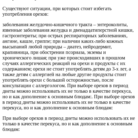
Существуют ситуации, при которых стоит избегать
употребления орехов:
заболевания желудочно-кишечного тракта – энтероколиты,
язвенные заболевания желудка и двенадцатиперстной кишки,
гастроэнтериты; при острых респираторных заболеваниях,
ангине, кашле, гриппе; при наличии каких-либо кожных
высыпаний любой природы – диатез, нейродермит,
крапивница, при обострении псориаза, экземы и
хронического лишая; при уже происходивших в прошлом
случаях аллергических реакций на орехи и продукты с их
содержанием; орехи не стоит употреблять детям до 3-х лет, а
также детям с аллергией на любые другие продукты стоит
употреблять орехи с большой осторожностью, после
консультации с аллергологом. При выборе орехов в период
диеты можно использовать их не только в качестве перекуса,
но и как дополнение к основным блюдам:. При выборе орехов
в период диеты можно использовать их не только в качестве
перекуса, но и как дополнение к основным блюдам:
При выборе орехов в период диеты можно использовать их не
только в качестве перекуса, но и как дополнение к основным
блюдам: