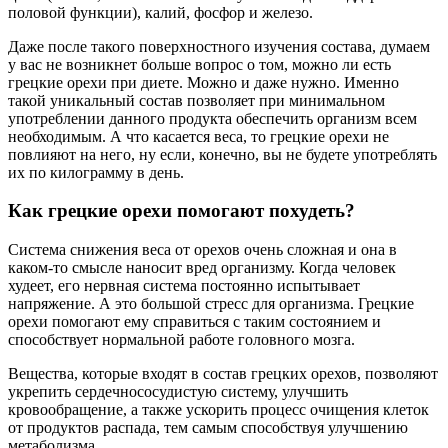
половой функции), калий, фосфор и железо.
Даже после такого поверхностного изучения состава, думаем
у вас не возникнет больше вопрос о том, можно ли есть
грецкие орехи при диете. Можно и даже нужно. Именно
такой уникальный состав позволяет при минимальном
употреблении данного продукта обеспечить организм всем
необходимым. А что касается веса, то грецкие орехи не
повлияют на него, ну если, конечно, вы не будете употреблять
их по килограмму в день.
Как грецкие орехи помогают похудеть?
Система снижения веса от орехов очень сложная и она в
каком-то смысле наносит вред организму. Когда человек
худеет, его нервная система постоянно испытывает
напряжение. А это большой стресс для организма. Грецкие
орехи помогают ему справиться с таким состоянием и
способствует нормальной работе головного мозга.
Вещества, которые входят в состав грецких орехов, позволяют
укрепить сердечнососудистую систему, улучшить
кровообращение, а также ускорить процесс очищения клеток
от продуктов распада, тем самым способствуя улучшению
метаболизма.