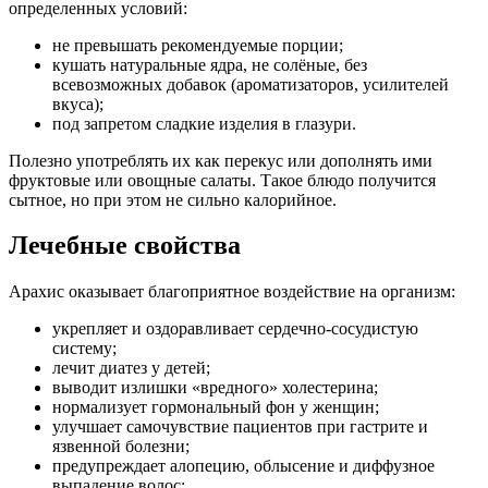
определенных условий:
не превышать рекомендуемые порции;
кушать натуральные ядра, не солёные, без
всевозможных добавок (ароматизаторов, усилителей
вкуса);
под запретом сладкие изделия в глазури.
Полезно употреблять их как перекус или дополнять ими
фруктовые или овощные салаты. Такое блюдо получится
сытное, но при этом не сильно калорийное.
Лечебные свойства
Арахис оказывает благоприятное воздействие на организм:
укрепляет и оздоравливает сердечно-сосудистую
систему;
лечит диатез у детей;
выводит излишки «вредного» холестерина;
нормализует гормональный фон у женщин;
улучшает самочувствие пациентов при гастрите и
язвенной болезни;
предупреждает алопецию, облысение и диффузное
выпадение волос;