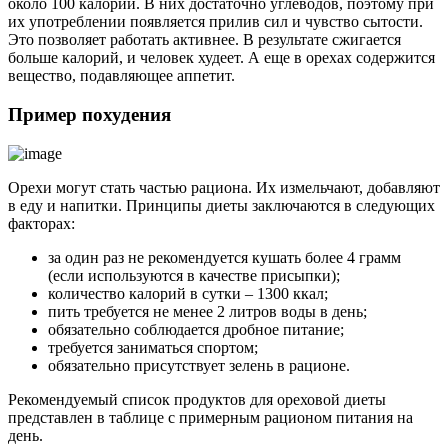
около 100 калорий. В них достаточно углеводов, поэтому при
их употреблении появляется прилив сил и чувство сытости.
Это позволяет работать активнее. В результате сжигается
больше калорий, и человек худеет. А еще в орехах содержится
вещество, подавляющее аппетит.
Пример похудения
Орехи могут стать частью рациона. Их измельчают, добавляют
в еду и напитки. Принципы диеты заключаются в следующих
факторах:
за один раз не рекомендуется кушать более 4 грамм
(если используются в качестве присыпки);
количество калорий в сутки – 1300 ккал;
пить требуется не менее 2 литров воды в день;
обязательно соблюдается дробное питание;
требуется заниматься спортом;
обязательно присутствует зелень в рационе.
Рекомендуемый список продуктов для ореховой диеты
представлен в таблице с примерным рационом питания на
день.