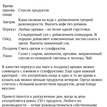
Время
приема
Список продуктов
пищи
Каша овсяная на воде с добавлением грецкой
Завтрак
разновидности. Выпить кофе без добавок.
Перекус
Любые орешки – не более одной горсточки.
Сельдереевый суп с добавлением помидоров. В
Обед
порцию добавляют измельченные листья салата и
орехи. Выпить тыквенный сок.
Полдник
Смесь орехов и сухофруктов.
Салат с сыром, шпинатом, орехами, заправленный
Ужин
соусом из нежирной сметаны и чеснока. Чай.
В качестве перекуса (на ланч и полдник) орешки можно
совмещать с изюмом и сухофруктами. Еще один важный
критерий – это употреблять пищу в одно и то же время и
кушать как можно меньше продуктов вечером. Орехи можно
сочетать с большим количеством продуктов, делая блюда
вкуснее.
Приветствуются и разгрузочные дни, когда за день
употребляется ровно 150 г продукта. Любого по
разновидности – лучше руководствоваться собственными