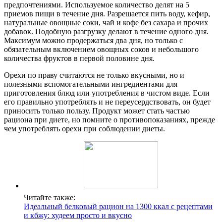
предпочтениями. Используемое количество делят на 5
приемов пищи в течение дня. Разрешается пить воду, кефир,
натуральные овощные соки, чай и кофе без сахара и прочих
добавок. Подобную разгрузку делают в течение одного дня.
Максимум можно продержаться два дня, но только с
обязательным включением овощных соков и небольшого
количества фруктов в первой половине дня.
Орехи по праву считаются не только вкусными, но и
полезными вспомогательными ингредиентами для
приготовления блюд или употребления в чистом виде. Если
его правильно употреблять и не переусердствовать, он будет
приносить только пользу. Продукт может стать частью
рациона при диете, но помните о противопоказаниях, прежде
чем употреблять орехи при соблюдении диеты.
Читайте также:
Идеальный белковый рацион на 1300 ккал с рецептами
и кбжу: худеем просто и вкусно