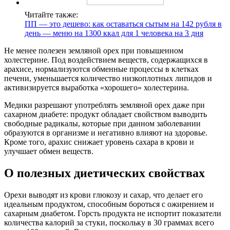
Читайте также:
ПП — это дешево: как оставаться сытым на 142 рубля в
день — меню на 1300 ккал для 1 человека на 3 дня
Не менее полезен земляной орех при повышенном
холестерине. Под воздействием веществ, содержащихся в
арахисе, нормализуются обменные процессы в клетках
печени, уменьшается количество низкоплотных липидов и
активизируется выработка «хорошего» холестерина.
Медики разрешают употреблять земляной орех даже при
сахарном диабете: продукт обладает свойством выводить
свободные радикалы, которые при данном заболевании
образуются в организме и негативно влияют на здоровье.
Кроме того, арахис снижает уровень сахара в крови и
улучшает обмен веществ.
О полезных диетических свойствах
Орехи выводят из крови глюкозу и сахар, что делает его
идеальным продуктом, способным бороться с ожирением и
сахарным диабетом. Горсть продукта не испортит показатели
количества калорий за стуки, поскольку в 30 граммах всего