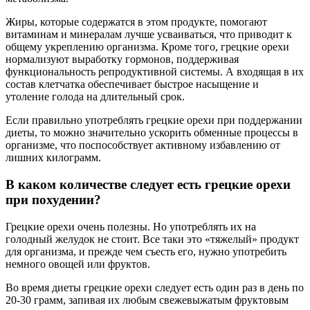
Жиры, которые содержатся в этом продукте, помогают
витаминам и минералам лучше усваиваться, что приводит к
общему укреплению организма. Кроме того, грецкие орехи
нормализуют выработку гормонов, поддерживая
функциональность репродуктивной системы. А входящая в их
состав клетчатка обеспечивает быстрое насыщение и
утоление голода на длительный срок.
Если правильно употреблять грецкие орехи при поддержании
диеты, то можно значительно ускорить обменные процессы в
организме, что поспособствует активному избавлению от
лишних килограмм.
В каком количестве следует есть грецкие орехи
при похудении?
Грецкие орехи очень полезны. Но употреблять их на
голодный желудок не стоит. Все таки это «тяжелый» продукт
для организма, и прежде чем съесть его, нужно употребить
немного овощей или фруктов.
Во время диеты грецкие орехи следует есть один раз в день по
20-30 грамм, запивая их любым свежевыжатым фруктовым