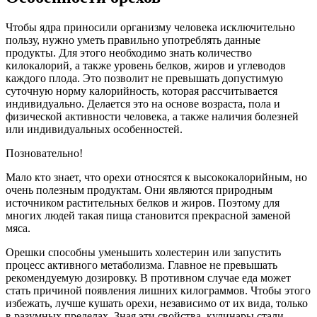
Чтобы ядра приносили организму человека исключительно
пользу, нужно уметь правильно употреблять данные
продукты. Для этого необходимо знать количество
килокалорий, а также уровень белков, жиров и углеводов
каждого плода. Это позволит не превышать допустимую
суточную норму калорийность, которая рассчитывается
индивидуально. Делается это на основе возраста, пола и
физической активности человека, а также наличия болезней
или индивидуальных особенностей.
Позновательно!
Мало кто знает, что орехи относятся к высококалорийным, но
очень полезным продуктам. Они являются природным
источником растительных белков и жиров. Поэтому для
многих людей такая пища становится прекрасной заменой
мяса.
Орешки способны уменьшить холестерин или запустить
процесс активного метаболизма. Главное не превышать
рекомендуемую дозировку. В противном случае еда может
стать причиной появления лишних килограммов. Чтобы этого
избежать, лучше кушать орехи, независимо от их вида, только
в разумных пределах. Зная эти свойства, кулинары стали