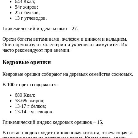
643 Ккал;
54г жиров;
25 г белков;
13 г углеводов.
Гликемический индекс кешью – 27.
Орехи богаты витаминами, железом и цинком и кальцием.
Они нормализуют холестерин и укрепляют иммунитет. Их
часто рекомендуют при анемии.
Кедровые орешки
Кедровые орешки собирают на деревьях семейства сосновых.
В 100 г ореха содержится:
680 Ккал;
58-68г жиров;
13-17 г белков;
13-14 г углеводов.
Гликемический индекс кедровых орешков – 15.
В состав плодов входит пиноленовая кислота, отвечающая за