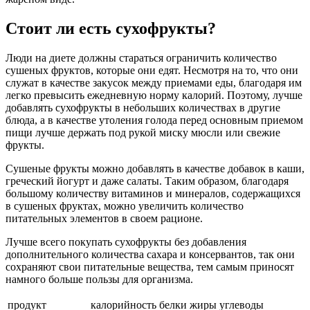
Стоит ли есть сухофрукты?
Люди на диете должны стараться ограничить количество
сушеных фруктов, которые они едят. Несмотря на то, что они
служат в качестве закусок между приемами еды, благодаря им
легко превысить ежедневную норму калорий. Поэтому, лучше
добавлять сухофрукты в небольших количествах в другие
блюда, а в качестве утоления голода перед основным приемом
пищи лучше держать под рукой миску мюсли или свежие
фрукты.
Сушеные фрукты можно добавлять в качестве добавок в каши,
греческий йогурт и даже салаты. Таким образом, благодаря
большому количеству витаминов и минералов, содержащихся
в сушеных фруктах, можно увеличить количество
питательных элементов в своем рационе.
Лучше всего покупать сухофрукты без добавления
дополнительного количества сахара и консервантов, так они
сохраняют свои питательные вещества, тем самым приносят
намного больше пользы для организма.
продукт
калорийность
белки
жиры
углеводы