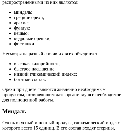
распространенными из них являются:
миндаль;
грецкие орехи;
арахис;
фундук;
кешью;
кедровые орешки;
фисташки.
Несмотря на разный состав их всех объединяет:
высокая калорийность;
быстрое насыщение;
низкий гликемический индекс;
богатый состав.
Орехи при диете являются жизненно необходимым
продуктом, позволяющим дать организму все необходимое
для полноценной работы.
Миндаль
Очень вкусный и ценный продукт, гликемический индекс
которого всего 15 единиц. В его состав входят стерины,