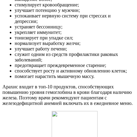
стимулирует кровообращение;
улучшает потенцию у мужчин;
успокаивает нервную систему при стрессах и
депрессии;
устраняет бессонницу;
укрепляет иммунитет;
тонизирует при упадке сил;
нормализует выработку желчи;
улучшает работу печени;
служит одним из средств профилактики раковых
заболеваний;
предотвращает преждевременное старение;
способствует росту и активному обновлению клеток;
помогает нарастить мышечную массу.
Арахис входит в топ-10 продуктов, способствующих
повышению уровня гемоглобина в крови благодаря наличию
железа. Поэтому врачи рекомендуют пациентам с
железодефицитной анемией включать их в ежедневное меню.