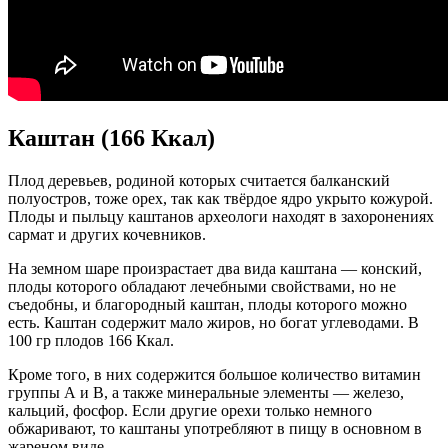
Каштан (166 Ккал)
Плод деревьев, родиной которых считается балканский
полуостров, тоже орех, так как твёрдое ядро укрыто кожурой.
Плоды и пыльцу каштанов археологи находят в захоронениях
сармат и других кочевников.
На земном шаре произрастает два вида каштана — конский,
плоды которого обладают лечебными свойствами, но не
съедобны, и благородный каштан, плоды которого можно
есть. Каштан содержит мало жиров, но богат углеводами. В
100 гр плодов 166 Ккал.
Кроме того, в них содержится большое количество витамин
группы А и В, а также минеральные элементы — железо,
кальций, фосфор. Если другие орехи только немного
обжаривают, то каштаны употребляют в пищу в основном в
жареном виде.