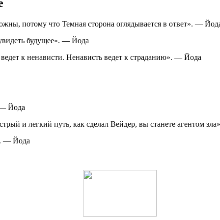
е
ожны, потому что Темная сторона оглядывается в ответ». — Йод
 увидеть будущее». — Йода
в ведет к ненависти. Ненависть ведет к страданию». — Йода
 — Йода
стрый и легкий путь, как сделал Вейдер, вы станете агентом зла
». — Йода