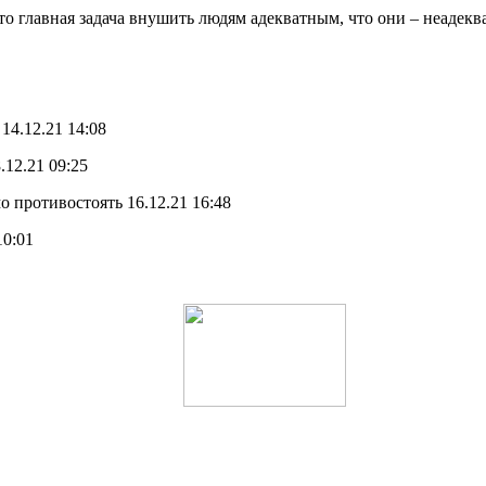
 главная задача внушить людям адекватным, что они – неадеква
4.12.21 14:08
.12.21 09:25
противостоять 16.12.21 16:48
10:01