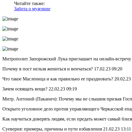
Читайте также:
Забота о мужчине
Митрополит Запорожский Лука приглашает на онлайн-встречу 1
Почему в пост нельзя жениться и венчаться? 17.02.23 09:20
Что такое Масленица и как правильно ее праздновать? 20.02.23 
Зачем освящать вещи? 22.02.23 09:19
Митр. Антоний (Паканич): Почему мы не слышим призыв Госпо
Открыто уголовное дело против управляющего Черкасской епа
Как научиться доверять людям, если предать может самый близк
Суеверия: примеры, причины и пути избавления 21.02.23 13:11