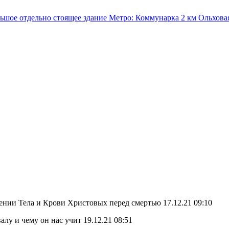
льшое отдельно стоящее здание
Метро:
Коммунарка
2 км
Ольхова
нии Тела и Крови Христовых перед смертью 17.12.21 09:10
у и чему он нас учит 19.12.21 08:51