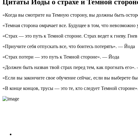
Цитаты Йоды о страхе и Темной сторон
«Когда вы смотрите на Темную сторону, вы должны быть остор
«Темная сторона омрачает все. Будущее в том, что невозможно
«Страх — это путь к Темной стороне. Страх ведет к гневу. Гне
«Приучите себя отпускать все, что боитесь потерять». — Йода
«Страх потери — это путь к Темной стороне». — Йода
«Должен быть назван твой страх перед тем, как прогнать его».
«Если вы закончите свое обучение сейчас, если вы выберете бы
«В конце концов, трусы — это те, кто следует Темной стороне