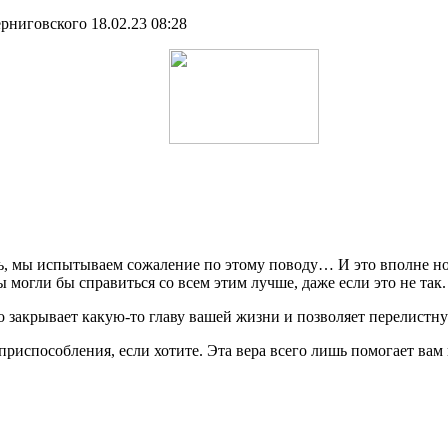
рниговского 18.02.23 08:28
ось, мы испытываем сожаление по этому поводу… И это вполне н
 могли бы справиться со всем этим лучше, даже если это не так.
о закрывает какую-то главу вашей жизни и позволяет перелистну
испособления, если хотите. Эта вера всего лишь помогает вам 