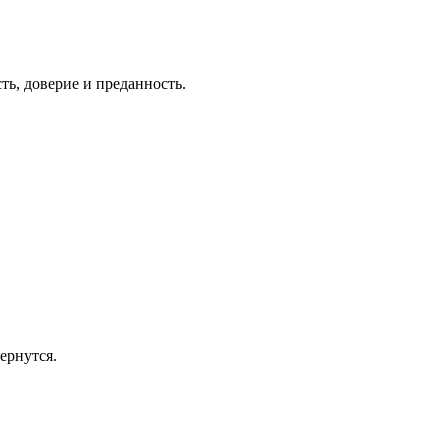
ть, доверие и преданность.
вернутся.