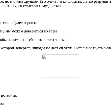
е, но и очень хрупкое. Его очень легко сломать. Легко разрушит
отношениях, со смыслом и мудростью.
зательно будет хорошо.
ому мы можем довериться во всём.
обы напомнить тебе, что такое счастье!
оторой доверяет, никогда не даст ей уйти. Остальное пустые сл
 потерять.
на.