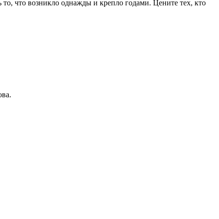
ь то, что возникло однажды и крепло годами. Цените тех, кто
ова.