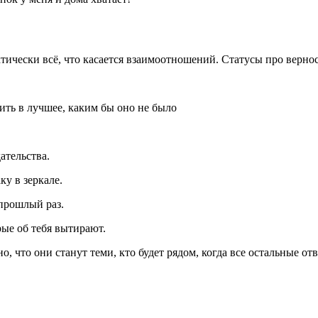
тически всё, что касается взаимоотношений. Статусы про вернос
ить в лучшее, каким бы оно не было
ательства.
ку в зеркале.
 прошлый раз.
рые об тебя вытирают.
о, что они станут теми, кто будет рядом, когда все остальные от