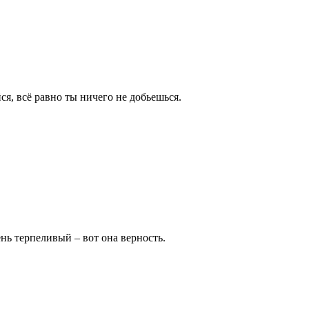
ся, всё равно ты ничего не добьешься.
ень терпеливый – вот она верность.