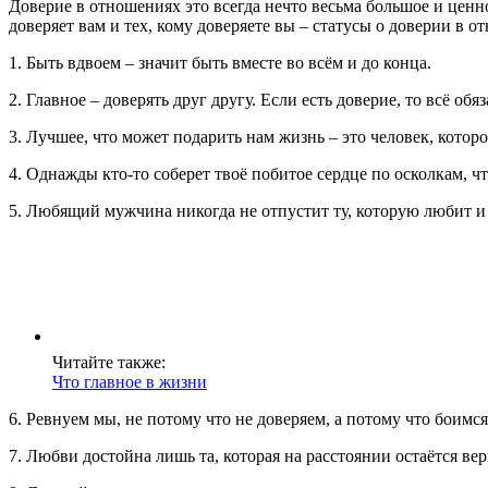
Доверие в отношениях это всегда нечто весьма большое и ценно
доверяет вам и тех, кому доверяете вы – статусы о доверии в 
1. Быть вдвоем – значит быть вместе во всём и до конца.
2. Главное – доверять друг другу. Если есть доверие, то всё обя
3. Лучшее, что может подарить нам жизнь – это человек, котор
4. Однажды кто-то соберет твоё побитое сердце по осколкам, чт
5. Любящий мужчина никогда не отпустит ту, которую любит и к
Читайте также:
Что главное в жизни
6. Ревнуем мы, не потому что не доверяем, а потому что боимся
7. Любви достойна лишь та, которая на расстоянии остаётся вер