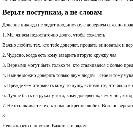
Верьте поступкам, а не словам
Доверие никогда не ходит поодиночке, с доверием связано прак
1. Мы живем недостаточно долго, чтобы сожалеть
Важно любить тех, кто тебе доверяет, прощать виноватых и вер
2. Чудесно, когда есть кому заварить вторую кружку чая.
3. Верными могут быть только те, кто сталкивался с болью пред
4. Нынче можно доверять только двум людям – себе и тому чува
5. Прежде чем открывать кому-то душу, вспомните, что было в
6. Лучше быть на руках у того, кому доверяешь, чем у ног, кото
7. Не отталкиваете тех, кто вас искренне любит. Вполне вероятн
8
Неважно кто напротив. Важно кто рядом