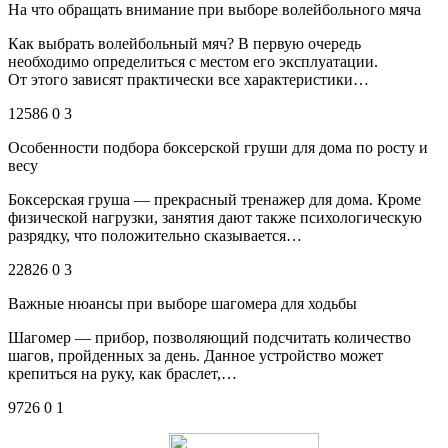
На что обращать внимание при выборе волейбольного мяча
Как выбрать волейбольный мяч? В первую очередь
необходимо определиться с местом его эксплуатации.
От этого зависят практически все характеристики…
12586 0 3
Особенности подбора боксерской груши для дома по росту и
весу
Боксерская груша — прекрасный тренажер для дома. Кроме
физической нагрузки, занятия дают также психологическую
разрядку, что положительно сказывается…
22826 0 3
Важные нюансы при выборе шагомера для ходьбы
Шагомер — прибор, позволяющий подсчитать количество
шагов, пройденных за день. Данное устройство может
крепиться на руку, как браслет,…
9726 0 1