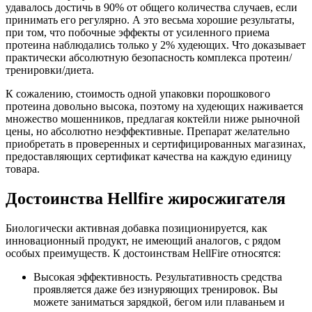
удавалось достичь в 90% от общего количества случаев, если
принимать его регулярно. А это весьма хорошие результаты,
при том, что побочные эффекты от усиленного приема
протеина наблюдались только у 2% худеющих. Что доказывает
практически абсолютную безопасность комплекса протеин/
тренировки/диета.
К сожалению, стоимость одной упаковки порошкового
протеина довольно высока, поэтому на худеющих наживается
множество мошенников, предлагая коктейли ниже рыночной
цены, но абсолютно неэффективные. Препарат желательно
приобретать в проверенных и сертифицированных магазинах,
предоставляющих сертификат качества на каждую единицу
товара.
Достоинства Hellfire жиросжигателя
Биологически активная добавка позиционируется, как
инновационный продукт, не имеющий аналогов, с рядом
особых преимуществ. К достоинствам HellFire относятся:
Высокая эффективность. Результативность средства
проявляется даже без изнуряющих тренировок. Вы
можете заниматься зарядкой, бегом или плаваньем и