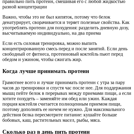
правильно пить протеин, смешивая его с любой жидкостью
разной концентрации
Важно, чтобы это не был кипяток, потому что белок
денатурирует, сворачивается и теряет полезные свойства. Как
употреблять протеин для похудения: разделить дневную дозу,
высчитываемую индивидуально, на два приема
Если есть силовая тренировка, можно выпить
концентрированную смесь перед и после занятий. Если день
свободный от фитнеса, протеиновый коктейль пьют перед
обедом и ужином, чтобы сжигать жир.
Когда лучше принимать протеин
Грамотнее всего и лучше принимать протеин с утра за пару
часов до тренировки и спустя час после нее. Для поддержания
мышц пейте белок в перерывах между приемами пищи, а если
хотите похудеть – заменяйте им обед или ужин. Каждая
порция коктейля считается полноценным приемом пищи,
поэтому дополнять ее ничем не нужно. Для максимального
действия белка пересмотрите питание: кушайте больше
бобовых, каш, растительных масел, рыбы, мяса.
Сколько раз в день пить протеин