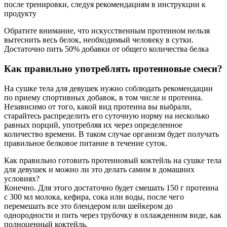
после тренировки, следуя рекомендациям в инструкции к
продукту
Обратите внимание, что искусственным протеином нельзя
вытеснить весь белок, необходимый человеку в сутки.
Достаточно пить 50% добавки от общего количества белка
Как правильно употреблять протеиновые смеси?
На сушке тела для девушек нужно соблюдать рекомендации
по приему спортивных добавок, в том числе и протеина.
Независимо от того, какой вид протеина вы выбрали,
старайтесь распределить его суточную норму на несколько
равных порций, употребляя их через определенное
количество времени. В таком случае организм будет получать
правильное белковое питание в течение суток.
Как правильно готовить протеиновый коктейль на сушке тела
для девушек и можно ли это делать самим в домашних
условиях?
Конечно. Для этого достаточно будет смешать 150 г протеина
с 300 мл молока, кефира, сока или воды, после чего
перемешать все это блендером или шейкером до
однородности и пить через трубочку в охлажденном виде, как
полноценный коктейль.