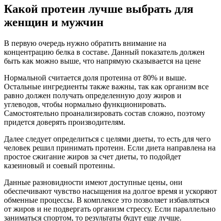
Какой протеин лучше выбрать для
женщин и мужчин
В первую очередь нужно обратить внимание на
концентрацию белка в составе. Данный показатель должен
быть как можно выше, что напрямую сказывается на цене
Нормальной считается доля протеина от 80% и выше.
Остальные ингредиенты также важны, так как организм все
равно должен получать определенную дозу жиров и
углеводов, чтобы нормально функционировать.
Самостоятельно проанализировать состав сложно, поэтому
придется доверять производителям.
Далее следует определиться с целями диеты, то есть для чего
человек решил принимать протеин. Если диета направлена на
простое сжигание жиров за счет диеты, то подойдет
казеиновый и соевый протеины.
Данные разновидности имеют доступные цены, они
обеспечивают чувство насыщения на долгое время и ускоряют
обменные процессы. В комплексе это позволяет избавляться
от жиров и не подвергать организм стрессу. Если параллельно
заниматься спортом, то результаты будут еще лучше.