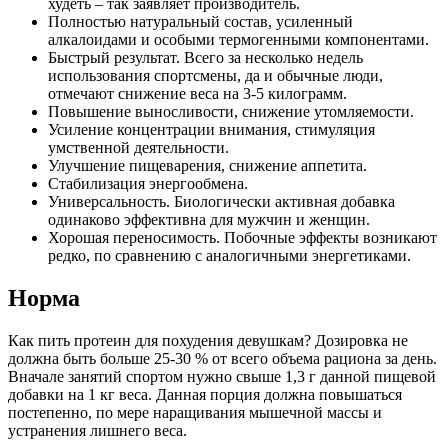
худеть – так заявляет производитель.
Полностью натуральный состав, усиленный
алкалоидами и особыми термогенными компонентами.
Быстрый результат. Всего за несколько недель
использования спортсмены, да и обычные люди,
отмечают снижение веса на 3-5 килограмм.
Повышение выносливости, снижение утомляемости.
Усиление концентрации внимания, стимуляция
умственной деятельности.
Улучшение пищеварения, снижение аппетита.
Стабилизация энергообмена.
Универсальность. Биологически активная добавка
одинаково эффективна для мужчин и женщин.
Хорошая переносимость. Побочные эффекты возникают
редко, по сравнению с аналогичными энергетиками.
Норма
Как пить протеин для похудения девушкам? Дозировка не
должна быть больше 25-30 % от всего объема рациона за день.
Вначале занятий спортом нужно свыше 1,3 г данной пищевой
добавки на 1 кг веса. Данная порция должна повышаться
постепенно, по мере наращивания мышечной массы и
устранения лишнего веса.