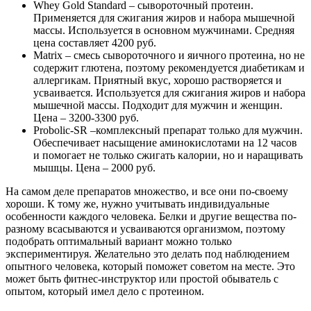
Whey Gold Standard – сывороточный протеин.
Применяется для сжигания жиров и набора мышечной
массы. Используется в основном мужчинами. Средняя
цена составляет 4200 руб.
Matrix – смесь сывороточного и яичного протеина, но не
содержит глютена, поэтому рекомендуется диабетикам и
аллергикам. Приятный вкус, хорошо растворяется и
усваивается. Используется для сжигания жиров и набора
мышечной массы. Подходит для мужчин и женщин.
Цена – 3200-3300 руб.
Probolic-SR –комплексный препарат только для мужчин.
Обеспечивает насыщение аминокислотами на 12 часов
и помогает не только сжигать калории, но и наращивать
мышцы. Цена – 2000 руб.
На самом деле препаратов множество, и все они по-своему
хороши. К тому же, нужно учитывать индивидуальные
особенности каждого человека. Белки и другие вещества по-
разному всасываются и усваиваются организмом, поэтому
подобрать оптимальный вариант можно только
экспериментируя. Желательно это делать под наблюдением
опытного человека, который поможет советом на месте. Это
может быть фитнес-инструктор или простой обыватель с
опытом, который имел дело с протеином.