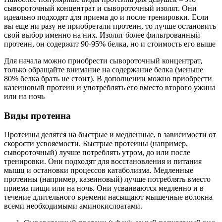
сывороточный концентрат и сывороточный изолят. Они
идеально подходят для приема до и после тренировки. Если
вы еще ни разу не приобретали протеин, то лучше остановить
свой выбор именно на них. Изолят более фильтрованный
протеин, он содержит 90-95% белка, но и стоимость его выше
Для начала можно приобрести сывороточный концентрат,
только обращайте внимание на содержание белка (меньше
80% белка брать не стоит). В дополнении можно приобрести
казеиновый протеин и употреблять его вместо второго ужина
или на ночь
Виды протеина
Протеины делятся на быстрые и медленные, в зависимости от
скорости усвояемости. Быстрые протеины (например,
сывороточный) лучше потреблять утром, до или после
тренировки. Они подходят для восстановления и питания
мышц и остановки процессов катаболизма. Медленные
протеины (например, казеиновый) лучше потреблять вместо
приема пищи или на ночь. Они усваиваются медленно и в
течение длительного времени насыщают мышечные волокна
всеми необходимыми аминокислоатами.