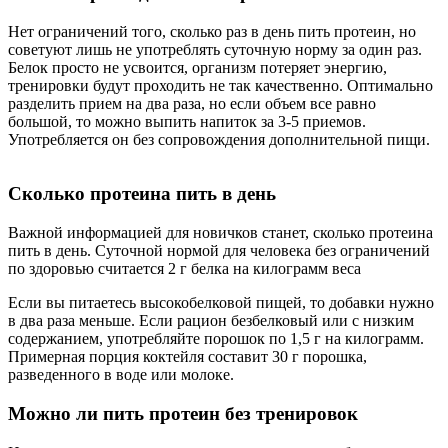
Нет ограничений того, сколько раз в день пить протеин, но
советуют лишь не употреблять суточную норму за один раз.
Белок просто не усвоится, организм потеряет энергию,
тренировки будут проходить не так качественно. Оптимально
разделить прием на два раза, но если объем все равно
большой, то можно выпить напиток за 3-5 приемов.
Употребляется он без сопровождения дополнительной пищи.
Сколько протеина пить в день
Важной информацией для новичков станет, сколько протеина
пить в день. Суточной нормой для человека без ограничений
по здоровью считается 2 г белка на килограмм веса
Если вы питаетесь высокобелковой пищей, то добавки нужно
в два раза меньше. Если рацион безбелковый или с низким
содержанием, употребляйте порошок по 1,5 г на килограмм.
Примерная порция коктейля составит 30 г порошка,
разведенного в воде или молоке.
Можно ли пить протеин без тренировок