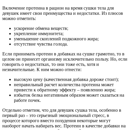
Включение протеина в рацион на время сушки тела для
девушек имеет свои преимущества и недостатки. Из плюсов
можно отметить:
ускорение обмена веществ;
укрепление иммунитета;
уменьшение скоплений подкожного жира;
отсутствие чувства голода.
Если принимать протеин в добавках на сушке грамотно, то в
целом он принесет организму исключительно пользу. Но, если
говорить о недостатках, то они тоже есть, хотя и
незначительные. К ним можно отнести:
высокую цену (качественная добавка дороже стоит);
неправильный расчет количества протеина может
привести к обратному эффекту – появлению жира;
избыток белка негативным образом может сказаться на
работе почек.
Отдельно отметим, что для девушек сушка тела, особенно в
первый раз – это серьезный эмоциональный стресс, в
процессе которого вместо похудения некоторые могут
наоборот начать набирать вес. Протеин в качестве добавки на