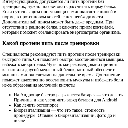
Интересующимся, допускается ли пить протеин без
тренировок, нужно посоветовать рассчитать норму белка.
Если суточная доза поступающих аминокислот с пищей в
норме, в протеиновом коктейле нет необходимости.
Дополнительный прием может быть даже вредным. При
отсутствии в рационе белка, включите прием коктейлей,
который поможет сбалансировать энергозатраты организма.
Какой протеин пить после тренировки
Специалисты рекомендуют пить протеин после тренировки
быстрого типа. Он помогает быстро восстановиться мышцам,
избежать микротравм. Чуть позже рекомендовано принять
казеин или другой медленный белок, который обеспечит
мышцы аминокислотами на длительное время. Дополнение
поможет качественно восстановить мускулы и избежать боли
из-за образования молочной кислоты.
На Андроиде быстро разряжается батарея — что делать.
Причины и как увеличить заряд батареи для Android
Как лечить остеопороз
Биоревитализация — что это такое, стоимость
процедуры. Отзывы о биоревитализации, фото до и
после