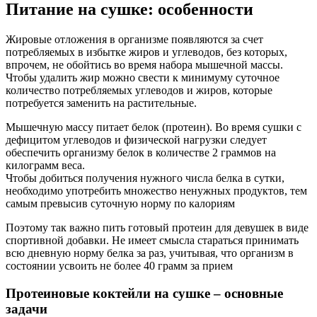
Питание на сушке: особенности
Жировые отложения в организме появляются за счет
потребляемых в избытке жиров и углеводов, без которых,
впрочем, не обойтись во время набора мышечной массы.
Чтобы удалить жир можно свести к минимуму суточное
количество потребляемых углеводов и жиров, которые
потребуется заменить на растительные.
Мышечную массу питает белок (протеин). Во время сушки с
дефицитом углеводов и физической нагрузки следует
обеспечить организму белок в количестве 2 граммов на
килограмм веса.
Чтобы добиться получения нужного числа белка в сутки,
необходимо употребить множество ненужных продуктов, тем
самым превысив суточную норму по калориям
Поэтому так важно пить готовый протеин для девушек в виде
спортивной добавки. Не имеет смысла стараться принимать
всю дневную норму белка за раз, учитывая, что организм в
состоянии усвоить не более 40 грамм за прием
Протеиновые коктейли на сушке – основные
задачи