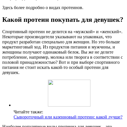
Здесь более подробно о видах протеинов.
Какой протеин покупать для девушек?
Спортивный протеин не делится на «мужской» и «женский».
Некоторые производители указывают на упаковках, что
продукт разработан специально для женщин. Но это больше
маркетинговый ход. Из продуктов питания и мужчины, и
женщины получают одинаковый белок. Вы же не делите
потребление, например, молока или творога в соответствии с
половой принадлежностью? Вот и при выборе спортивного
питания не стоит искать какой-то особый протеин для
девушек.
Читайте также:
Сывороточный или казеиновый протеин: какой лучше?
Наиболее популярные виды протеина для девушек – это