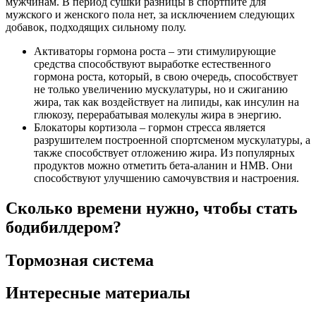
мужчинам. В период сушки разницы в спортпите для
мужского и женского пола нет, за исключением следующих
добавок, подходящих сильному полу.
Активаторы гормона роста – эти стимулирующие
средства способствуют выработке естественного
гормона роста, который, в свою очередь, способствует
не только увеличению мускулатуры, но и сжиганию
жира, так как воздействует на липиды, как инсулин на
глюкозу, перерабатывая молекулы жира в энергию.
Блокаторы кортизола – гормон стресса является
разрушителем построенной спортсменом мускулатуры, а
также способствует отложению жира. Из популярных
продуктов можно отметить бета-аланин и HMB. Они
способствуют улучшению самочувствия и настроения.
Сколько времени нужно, чтобы стать
бодибилдером?
Тормозная система
Интересные материалы