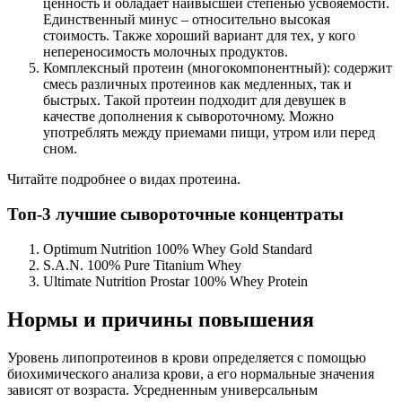
ценность и обладает наивысшей степенью усвояемости.
Единственный минус – относительно высокая
стоимость. Также хороший вариант для тех, у кого
непереносимость молочных продуктов.
Комплексный протеин (многокомпонентный): содержит
смесь различных протеинов как медленных, так и
быстрых. Такой протеин подходит для девушек в
качестве дополнения к сывороточному. Можно
употреблять между приемами пищи, утром или перед
сном.
Читайте подробнее о видах протеина.
Топ-3 лучшие сывороточные концентраты
Optimum Nutrition 100% Whey Gold Standard
S.A.N. 100% Pure Titanium Whey
Ultimate Nutrition Prostar 100% Whey Protein
Нормы и причины повышения
Уровень липопротеинов в крови определяется с помощью
биохимического анализа крови, а его нормальные значения
зависят от возраста. Усредненным универсальным