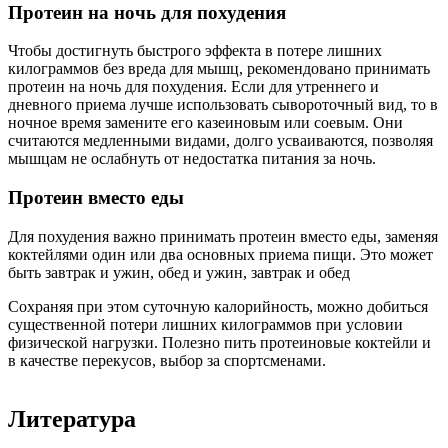
Протеин на ночь для похудения
Чтобы достигнуть быстрого эффекта в потере лишних
килограммов без вреда для мышц, рекомендовано принимать
протеин на ночь для похудения. Если для утреннего и
дневного приема лучше использовать сывороточный вид, то в
ночное время замените его казеиновым или соевым. Они
считаются медленными видами, долго усваиваются, позволяя
мышцам не ослабнуть от недостатка питания за ночь.
Протеин вместо еды
Для похудения важно принимать протеин вместо еды, заменяя
коктейлями один или два основных приема пищи. Это может
быть завтрак и ужин, обед и ужин, завтрак и обед
Сохраняя при этом суточную калорийность, можно добиться
существенной потери лишних килограммов при условии
физической нагрузки. Полезно пить протеиновые коктейли и
в качестве перекусов, выбор за спортсменами.
Литература