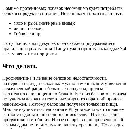
Помимо протеиновых добавок необходимо будет потреблять
белок из продуктов питания. Источниками протеина станут:
мясо и рыба (нежирные виды);
яичный белок;
бобовые и пр.
На сушке тела для девушек очень важно придерживаться
правильного режима дня. Пищу нужно принимать каждые 3-4
часа маленькими порциями
Что делать
Профилактика и лечение белковой недостаточности,
на первый взгляд, несложны. Нужно изменить диету, включив
в ежедневный рацион белковые продукты, причем
желательно с полноценным белком. Если из белков мы можем
получить углеводы и некоторые жиры, то обратный процесс
невозможен. Поэтому белок мы получаем только из пищи.
Многие научные исследования в РБ установили, что в нашем
рационе недостаточно полноценного белка. И это на фоне
продуктового изобилия! Иначе говоря, в наш просвещенный
век мы едим не то, что нужно нашему организму. Но сегодня