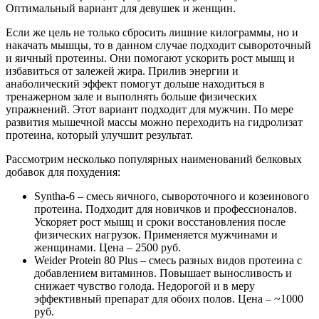
Оптимальный вариант для девушек и женщин.
Если же цель не только сбросить лишние килограммы, но и
накачать мышцы, то в данном случае подходит сывороточный
и яичный протеины. Они помогают ускорить рост мышц и
избавиться от залежей жира. Прилив энергии и
анаболический эффект помогут дольше находиться в
тренажерном зале и выполнять больше физических
упражнений. Этот вариант подходит для мужчин. По мере
развития мышечной массы можно переходить на гидролизат
протеина, который улучшит результат.
Рассмотрим несколько популярных наименований белковых
добавок для похудения:
Syntha-6 – смесь яичного, сывороточного и козеинового
протеина. Подходит для новичков и профессионалов.
Ускоряет рост мышц и сроки восстановления после
физических нагрузок. Применяется мужчинами и
женщинами. Цена – 2500 руб.
Weider Protein 80 Plus – смесь разных видов протеина с
добавлением витаминов. Повышает выносливость и
снижает чувство голода. Недорогой и в меру
эффективный препарат для обоих полов. Цена – ~1000
руб.