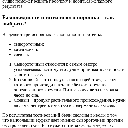
сушке поможет решить проблему и добиться желаемого
результата.
Разновидности протеинового порошка – как
выбрать?
Выделяют три основных разновидности протеина:
сывороточный;
казеиновый;
соевый.
Сывороточный относится к самым быстро
усваиваемым, поэтому его лучше принимать до и после
занятий в зале.
Казеиновый – это продукт долгого действия, за счет
которого происходит питание белком в течение
определенного времени. Пить его лучше за несколько
часов до сна.
Соевый – продукт растительного происхождения, нужен
людям с непереносимостью к содержанию лактозы.
По результатам тестирований были сделаны выводы о том,
что наибольший эффект дает именно сывороточный протеин
быстрого действия. Его нужно пить за час до и через час