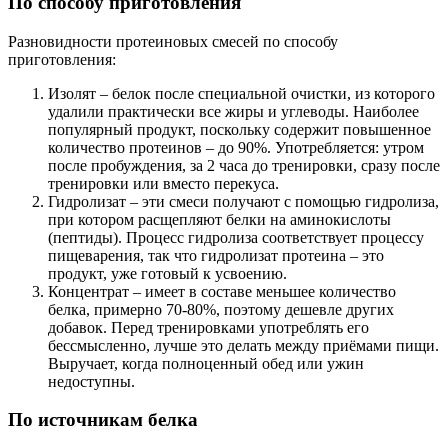
По способу приготовления
Разновидности протеиновых смесей по способу
приготовления:
Изолят – белок после специальной очистки, из которого
удалили практически все жиры и углеводы. Наиболее
популярный продукт, поскольку содержит повышенное
количество протеинов – до 90%. Употребляется: утром
после пробуждения, за 2 часа до тренировки, сразу после
тренировки или вместо перекуса.
Гидролизат – эти смеси получают с помощью гидролиза,
при котором расщепляют белки на аминокислоты
(пептиды). Процесс гидролиза соответствует процессу
пищеварения, так что гидролизат протеина – это
продукт, уже готовый к усвоению.
Концентрат – имеет в составе меньшее количество
белка, примерно 70-80%, поэтому дешевле других
добавок. Перед тренировками употреблять его
бессмысленно, лучше это делать между приёмами пищи.
Выручает, когда полноценный обед или ужин
недоступны.
По источникам белка