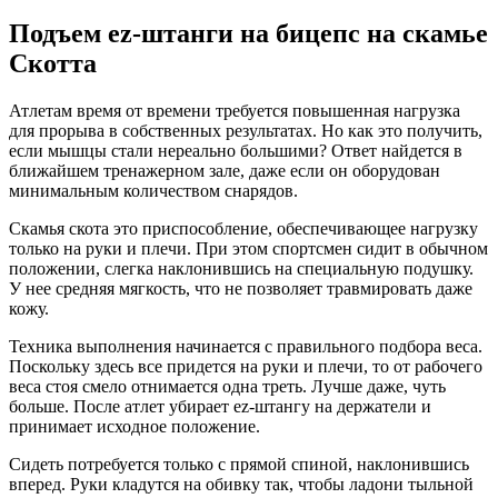
Подъем ez-штанги на бицепс на скамье
Скотта
Атлетам время от времени требуется повышенная нагрузка
для прорыва в собственных результатах. Но как это получить,
если мышцы стали нереально большими? Ответ найдется в
ближайшем тренажерном зале, даже если он оборудован
минимальным количеством снарядов.
Скамья скота это приспособление, обеспечивающее нагрузку
только на руки и плечи. При этом спортсмен сидит в обычном
положении, слегка наклонившись на специальную подушку.
У нее средняя мягкость, что не позволяет травмировать даже
кожу.
Техника выполнения начинается с правильного подбора веса.
Поскольку здесь все придется на руки и плечи, то от рабочего
веса стоя смело отнимается одна треть. Лучше даже, чуть
больше. После атлет убирает ez-штангу на держатели и
принимает исходное положение.
Сидеть потребуется только с прямой спиной, наклонившись
вперед. Руки кладутся на обивку так, чтобы ладони тыльной