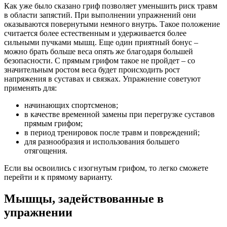
Как уже было сказано гриф позволяет уменьшить риск травм
в области запястий. При выполнении упражнений они
оказываются повернутыми немного внутрь. Такое положение
считается более естественным и удерживается более
сильными пучками мышц. Еще один приятный бонус –
можно брать больше веса опять же благодаря большей
безопасности. С прямым грифом такое не пройдет – со
значительным ростом веса будет происходить рост
напряжения в суставах и связках. Упражнение советуют
применять для:
начинающих спортсменов;
в качестве временной замены при перегрузке суставов
прямым грифом;
в период тренировок после травм и повреждений;
для разнообразия и использования большего
отягощения.
Если вы освоились с изогнутым грифом, то легко сможете
перейти и к прямому варианту.
Мышцы, задействованные в
упражнении