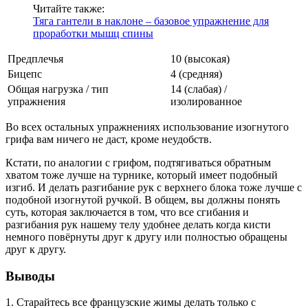
Читайте также:
Тяга гантели в наклоне – базовое упражнение для
проработки мышц спины
Предплечья
10 (высокая)
Бицепс
4 (средняя)
Общая нагрузка / тип
14 (слабая) /
упражнения
изолированное
Во всех остальных упражнениях использование изогнутого
грифа вам ничего не даст, кроме неудобств.
Кстати, по аналогии с грифом, подтягиваться обратным
хватом тоже лучше на турнике, который имеет подобный
изгиб. И делать разгибание рук с верхнего блока тоже лучше с
подобной изогнутой ручкой. В общем, вы должны понять
суть, которая заключается в том, что все сгибания и
разгибания рук нашему телу удобнее делать когда кисти
немного повёрнуты друг к другу или полностью обращены
друг к другу.
Выводы
1. Старайтесь все французские жимы делать только с