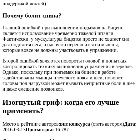
поддержкой локтей).
Почему болит спина?
Главной ошибкой при выполнении подъемов на бицепс
является использование чрезмерно тяжелой штанги.
Фактически, у мускулатуры бицепса просто не хватает сил
для поднятия веса, а нагрузка переносится на мышцы,
которые вовсе не должны участвовать в упражнении.
Второй ошибкой являются повороты головой в попытках
контролировать технику выполнения упражнения в зеркале.
Однако, поскольку при подъемах на бицепс в работе
задействованы мышцы плечевого пояса и шеи, поворот
головы под нагрузкой может вызвать неприятные боли в шее
и даже смещение позвонков.
Изогнутый гриф: когда его лучше
применять?
Место в рейтинге авторов:
вне конкурса
(стать автором)
Дата:
2016-03-13
Просмотры:
16 787