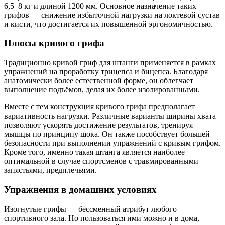
6,5–8 кг и длиной 1200 мм. Основное назначение таких
грифов — снижение избыточной нагрузки на локтевой сустав
и кисти, что достигается их повышенной эргономичностью.
Плюсы кривого грифа
Традиционно кривой гриф для штанги применяется в рамках
упражнений на проработку трицепса и бицепса. Благодаря
анатомически более естественной форме, он облегчает
выполнение подъёмов, делая их более изолированными.
Вместе с тем конструкция кривого грифа предполагает
вариативность нагрузки. Различные варианты ширины хвата
позволяют ускорять достижение результатов, тренируя
мышцы по принципу шока. Он также пособствует большей
безопасности при выполнении упражнений с кривым грифом.
Кроме того, именно такая штанга является наиболее
оптимальной в случае спортсменов с травмированными
запястьями, предплечьями.
Упражнения в домашних условиях
Изогнутые грифы — бессменный атрибут любого
спортивного зала. Но пользоваться ими можно и в дома,