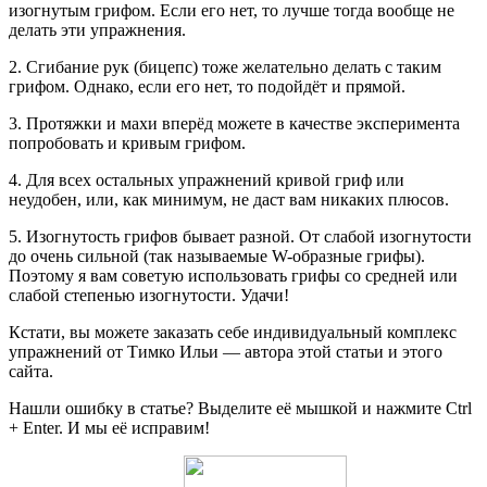
изогнутым грифом. Если его нет, то лучше тогда вообще не
делать эти упражнения.
2. Сгибание рук (бицепс) тоже желательно делать с таким
грифом. Однако, если его нет, то подойдёт и прямой.
3. Протяжки и махи вперёд можете в качестве эксперимента
попробовать и кривым грифом.
4. Для всех остальных упражнений кривой гриф или
неудобен, или, как минимум, не даст вам никаких плюсов.
5. Изогнутость грифов бывает разной. От слабой изогнутости
до очень сильной (так называемые W-образные грифы).
Поэтому я вам советую использовать грифы со средней или
слабой степенью изогнутости. Удачи!
Кстати, вы можете заказать себе индивидуальный комплекс
упражнений от Тимко Ильи — автора этой статьи и этого
сайта.
Нашли ошибку в статье? Выделите её мышкой и нажмите Ctrl
+ Enter. И мы её исправим!