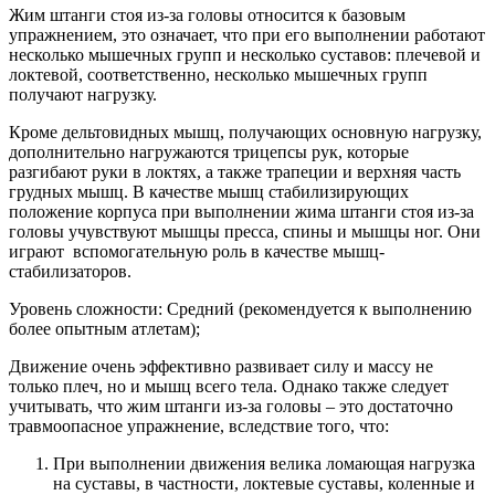
Жим штанги стоя из-за головы относится к базовым
упражнением, это означает, что при его выполнении работают
несколько мышечных групп и несколько суставов: плечевой и
локтевой, соответственно, несколько мышечных групп
получают нагрузку.
Кроме дельтовидных мышц, получающих основную нагрузку,
дополнительно нагружаются трицепсы рук, которые
разгибают руки в локтях, а также трапеции и верхняя часть
грудных мышц. В качестве мышц стабилизирующих
положение корпуса при выполнении жима штанги стоя из-за
головы учувствуют мышцы пресса, спины и мышцы ног. Они
играют вспомогательную роль в качестве мышц-
стабилизаторов.
Уровень сложности: Средний (рекомендуется к выполнению
более опытным атлетам);
Движение очень эффективно развивает силу и массу не
только плеч, но и мышц всего тела. Однако также следует
учитывать, что жим штанги из-за головы – это достаточно
травмоопасное упражнение, вследствие того, что:
При выполнении движения велика ломающая нагрузка
на суставы, в частности, локтевые суставы, коленные и