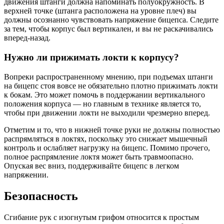
движения штанги должна напоминать полуокружность. В
верхней точке (штанга расположена на уровне плеч) вы
должны осознанно чувствовать напряжение бицепса. Следите
за тем, чтобы корпус был вертикален, и вы не раскачивались
вперед-назад.
Нужно ли прижимать локти к корпусу?
Вопреки распространенному мнению, при подъемах штанги
на бицепс стоя вовсе не обязательно плотно прижимать локти
к бокам. Это может помочь в поддержании вертикального
положения корпуса — но главным в технике является то,
чтобы при движении локти не выходили чрезмерно вперед.
Отметим и то, что в нижней точке руки не должны полностью
распрямляться в локтях, поскольку это снижает мышечный
контроль и ослабляет нагрузку на бицепс. Помимо прочего,
полное распрямление локтя может быть травмоопасно.
Опуская вес вниз, поддерживайте бицепс в легком
напряжении.
Безопасность
Сгибание рук с изогнутым грифом относится к простым