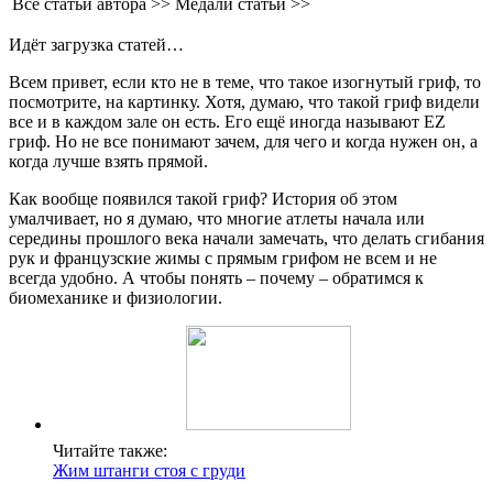
Все статьи автора >>
Медали статьи >>
Идёт загрузка статей…
Всем привет, если кто не в теме, что такое изогнутый гриф, то
посмотрите, на картинку. Хотя, думаю, что такой гриф видели
все и в каждом зале он есть. Его ещё иногда называют EZ
гриф. Но не все понимают зачем, для чего и когда нужен он, а
когда лучше взять прямой.
Как вообще появился такой гриф? История об этом
умалчивает, но я думаю, что многие атлеты начала или
середины прошлого века начали замечать, что делать сгибания
рук и французские жимы с прямым грифом не всем и не
всегда удобно. А чтобы понять – почему – обратимся к
биомеханике и физиологии.
Читайте также:
Жим штанги стоя с груди