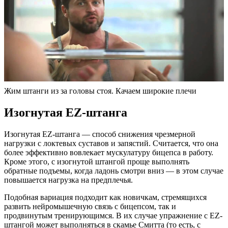
Жим штанги из за головы стоя. Качаем широкие плечи
Изогнутая EZ-штанга
Изогнутая EZ-штанга — способ снижения чрезмерной
нагрузки с локтевых суставов и запястий. Считается, что она
более эффективно вовлекает мускулатуру бицепса в работу.
Кроме этого, с изогнутой штангой проще выполнять
обратные подъемы, когда ладонь смотри вниз — в этом случае
повышается нагрузка на предплечья.
Подобная вариация подходит как новичкам, стремящихся
развить нейромышечную связь с бицепсом, так и
продвинутым тренирующимся. В их случае упражнение с EZ-
штангой может выполняться в скамье Смитта (то есть, с