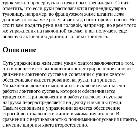
трюк можно провернуть и в некоторых тренажерах. Стоит
отметить, что если руки располагаются перпендикулярно
туловищу, например, во французском жиме штанги лежа,
длинная головка уже растягивается до некоторой степени. Но
стоит вам поднять руки над головой, например, во время того
же упражнения на наклонной скамье, и вы получаете еще
большую активацию длинной головки трицепса.
Описание
Суть упражнения жим лежа узким хватом заключается в том,
что в процессе его выполнения концентрированное силовое
движение локтевого сустава в сочетании с узким хватом
обеспечивают акцентирование нагрузки на трицепс.
Упражнение должно выполняться исключительно за счет
работы локтевого сустава, которое и обеспечивается
трицепсом. При включении в работу плечевого сустава
нагрузка перераспределяется на дельту и мышцы груди.
Самым основным в упражнении является обеспечение
строгой вертикальности линии выжимания штанги. В
сравнении с вертикальностью поднимания/опускания штанги,
значение ширины хвата второстепенно.