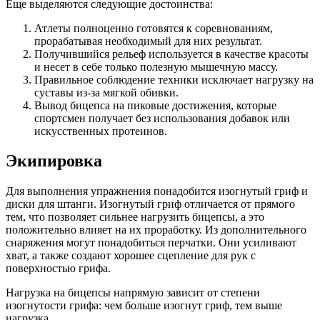
Еще выделяются следующие достоинства:
Атлеты полноценно готовятся к соревнованиям,
прорабатывая необходимый для них результат.
Получившийся рельеф используется в качестве красоты
и несет в себе только полезную мышечную массу.
Правильное соблюдение техники исключает нагрузку на
суставы из-за мягкой обивки.
Вывод бицепса на пиковые достижения, которые
спортсмен получает без использования добавок или
искусственных протеинов.
Экипировка
Для выполнения упражнения понадобится изогнутый гриф и
диски для штанги. Изогнутый гриф отличается от прямого
тем, что позволяет сильнее нагрузить бицепсы, а это
положительно влияет на их проработку. Из дополнительного
снаряжения могут понадобиться перчатки. Они усиливают
хват, а также создают хорошее сцепление для рук с
поверхностью грифа.
Нагрузка на бицепсы напрямую зависит от степени
изогнутости грифа: чем больше изогнут гриф, тем выше
нагрузка.