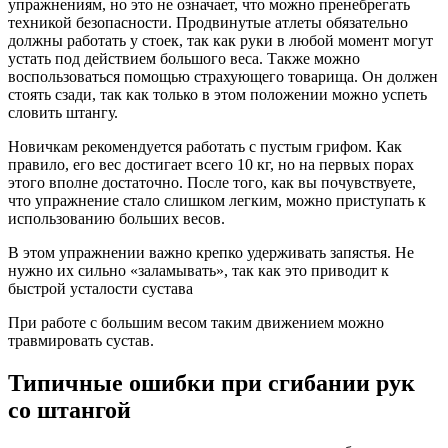
упражнениям, но это не означает, что можно пренебрегать
техникой безопасности. Продвинутые атлеты обязательно
должны работать у стоек, так как руки в любой момент могут
устать под действием большого веса. Также можно
воспользоваться помощью страхующего товарища. Он должен
стоять сзади, так как только в этом положении можно успеть
словить штангу.
Новичкам рекомендуется работать с пустым грифом. Как
правило, его вес достигает всего 10 кг, но на первых порах
этого вполне достаточно. После того, как вы почувствуете,
что упражнение стало слишком легким, можно приступать к
использованию больших весов.
В этом упражнении важно крепко удерживать запястья. Не
нужно их сильно «заламывать», так как это приводит к
быстрой усталости сустава
При работе с большим весом таким движением можно
травмировать сустав.
Типичные ошибки при сгибании рук
со штангой