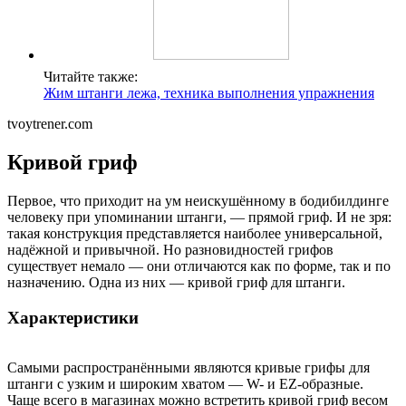
Читайте также:
Жим штанги лежа, техника выполнения упражнения
tvoytrener.com
Кривой гриф
Первое, что приходит на ум неискушённому в бодибилдинге
человеку при упоминании штанги, — прямой гриф. И не зря:
такая конструкция представляется наиболее универсальной,
надёжной и привычной. Но разновидностей грифов
существует немало — они отличаются как по форме, так и по
назначению. Одна из них — кривой гриф для штанги.
Характеристики
Самыми распространёнными являются кривые грифы для
штанги с узким и широким хватом — W- и EZ-образные.
Чаще всего в магазинах можно встретить кривой гриф весом