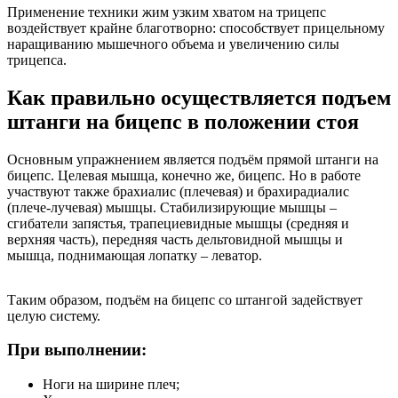
Применение техники жим узким хватом на трицепс
воздействует крайне благотворно: способствует прицельному
наращиванию мышечного объема и увеличению силы
трицепса.
Как правильно осуществляется подъем
штанги на бицепс в положении стоя
Основным упражнением является подъём прямой штанги на
бицепс. Целевая мышца, конечно же, бицепс. Но в работе
участвуют также брахиалис (плечевая) и брахирадиалис
(плече-лучевая) мышцы. Стабилизирующие мышцы –
сгибатели запястья, трапециевидные мышцы (средняя и
верхняя часть), передняя часть дельтовидной мышцы и
мышца, поднимающая лопатку – леватор.
Таким образом, подъём на бицепс со штангой задействует
целую систему.
При выполнении:
Ноги на ширине плеч;