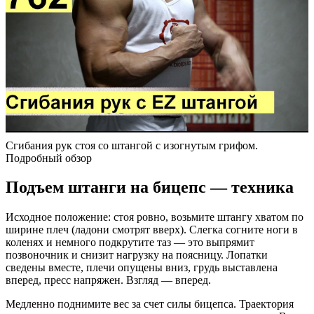
Сгибания рук стоя со штангой с изогнутым грифом.
Подробный обзор
Подъем штанги на бицепс — техника
Исходное положение: стоя ровно, возьмите штангу хватом по
ширине плеч (ладони смотрят вверх). Слегка согните ноги в
коленях и немного подкрутите таз — это выпрямит
позвоночник и снизит нагрузку на поясницу. Лопатки
сведены вместе, плечи опущены вниз, грудь выставлена
вперед, пресс напряжен. Взгляд — вперед.
Медленно поднимите вес за счет силы бицепса. Траектория