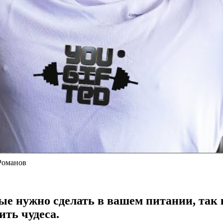
Романов
ые нужно сделать в вашем питании, так 
ть чудеса.