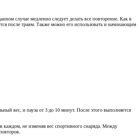
анном случае медленно следует делать все повторение. Как в
аются после травм. Также можно его использовать и начинающим
ый вес, и пауза от 3 до 10 минут. После этого выполняется
 в каждом, не изменяя вес спортивного снаряда. Между
повторов.