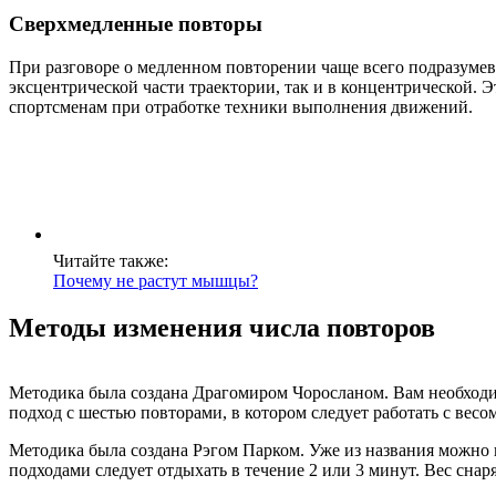
Сверхмедленные повторы
При разговоре о медленном повторении чаще всего подразумевае
эксцентрической части траектории, так и в концентрической. 
спортсменам при отработке техники выполнения движений.
Читайте также:
Почему не растут мышцы?
Методы изменения числа повторов
Методика была создана Драгомиром Чоросланом. Вам необходим
подход с шестью повторами, в котором следует работать с весо
Методика была создана Рэгом Парком. Уже из названия можно п
подходами следует отдыхать в течение 2 или 3 минут. Вес снар