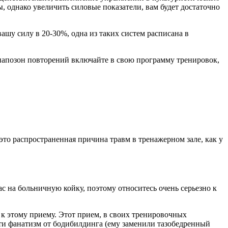
 однако увеличить силовые показатели, вам будет достаточно
ашу силу в 20-30%, одна из таких систем расписана в
 диапозон повторений включайте в свою программу тренировок,
то распространенная причина травм в тренажерном зале, как у
 на больничную койку, поэтому относитесь очень серьезно к
к этому приему. Этот прием, в своих тренировочных
сти фанатизм от бодибилдинга (ему заменили тазобедренный