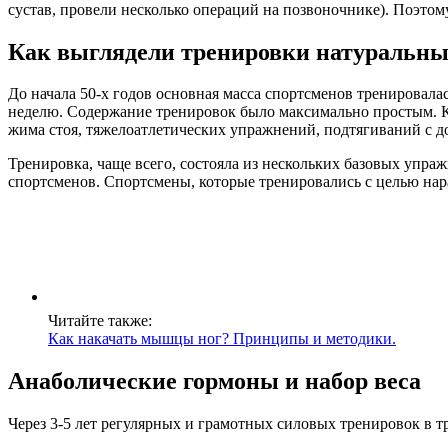
сустав, провели несколько операций на позвоночнике). Поэтом
Как выглядели тренировки натуральны
До начала 50-х годов основная масса спортсменов тренировала
неделю. Содержание тренировок было максимально простым. Ка
жима стоя, тяжелоатлетических упражнений, подтягиваний с д
Тренировка, чаще всего, состояла из нескольких базовых упраж
спортсменов. Спортсмены, которые тренировались с целью нар
Читайте также:
Как накачать мышцы ног? Принципы и методики.
Анаболические гормоны и набор веса
Через 3-5 лет регулярных и грамотных силовых тренировок в т