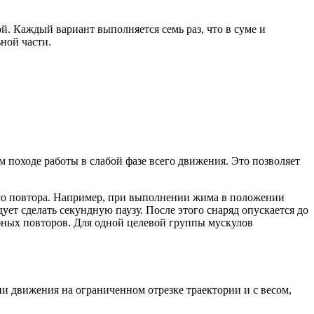
й. Каждый вариант выполняется семь раз, что в суме и
ной части.
 походе работы в слабой фазе всего движения. Это позволяет
го повтора. Например, при выполнении жима в положении
ет сделать секундную паузу. После этого снаряд опускается до
бных повторов. Для одной целевой группы мускулов
ии движения на ограниченном отрезке траектории и с весом,