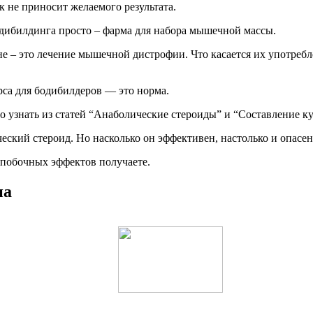
 не приносит желаемого результата.
одибилдинга просто – фарма для набора мышечной массы.
е – это лечение мышечной дистрофии. Что касается их употреб
рса для бодибилдеров — это норма.
о узнать из статей “Анаболические стероиды” и “Составление ку
ческий стероид. Но насколько он эффективен, настолько и опасен
 побочных эффектов получаете.
па