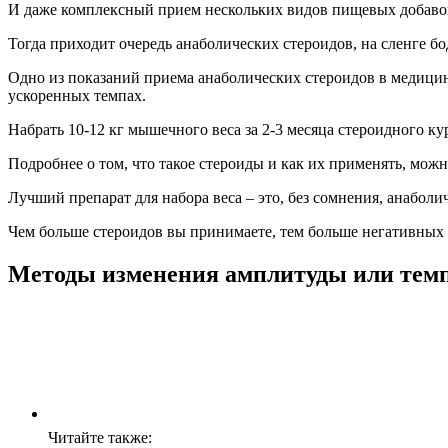
И даже комплексный прием нескольких видов пищевых добавок
Тогда приходит очередь анаболических стероидов, на сленге б
Одно из показаний приема анаболических стероидов в медицин
ускоренных темпах.
Набрать 10-12 кг мышечного веса за 2-3 месяца стероидного ку
Подробнее о том, что такое стероиды и как их применять, можн
Лучший препарат для набора веса – это, без сомнения, анаболи
Чем больше стероидов вы принимаете, тем больше негативных
Методы изменения амплитуды или тем
Читайте также: