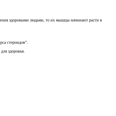
ления здоровыми людьми, то их мышцы начинают расти в
рса стероидов”.
 для здоровья.