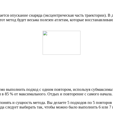
тся опускание снаряда (эксцентрическая часть траектории). В д
Этот метод будет весьма полезен атлетам, которые восстанавлив
о выполнить подход с одним повтором, используя субмаксимальн
м в 85 % от максимального. Отдых и повторение с самого начала.
онять и сущность метода. Вы делаете 5 подходов по 5 повторов
яда следует выбирать так, чтобы можно было выполнить 6 или 7 