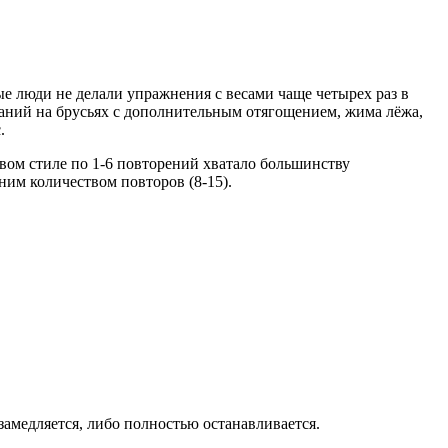
ые люди не делали упражнения с весами чаще четырех раз в
маний на брусьях с дополнительным отягощением, жима лёжа,
.
ловом стиле по 1-6 повторений хватало большинству
им количеством повторов (8-15).
амедляется, либо полностью останавливается.