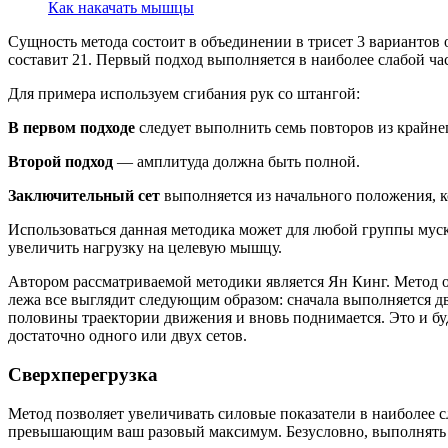
Как накачать мышцы
Сущность метода состоит в объединении в трисет 3 вариантов 
составит 21. Первый подход выполняется в наиболее слабой ча
Для примера используем сгибания рук со штангой:
В первом подходе
следует выполнить семь повторов из крайне
Второй подход
— амплитуда должна быть полной.
Заключительный сет
выполняется из начального положения, к
Использоваться данная методика может для любой группы муску
увеличить нагрузку на целевую мышцу.
Автором рассматриваемой методики является Ян Кинг. Метод 
лежа все выглядит следующим образом: сначала выполняется дв
половины траектории движения и вновь поднимается. Это и бу
достаточно одного или двух сетов.
Сверхперегрузка
Метод позволяет увеличивать силовые показатели в наиболее с
превышающим ваш разовый максимум. Безусловно, выполнять у