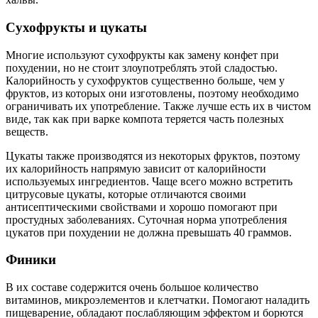
Сухофрукты и цукаты
Многие используют сухофрукты как замену конфет при
похудении, но не стоит злоупотреблять этой сладостью.
Калорийность у сухофруктов существенно больше, чем у
фруктов, из которых они изготовлены, поэтому необходимо
ограничивать их употребление. Также лучше есть их в чистом
виде, так как при варке компота теряется часть полезных
веществ.
Цукаты также производятся из некоторых фруктов, поэтому
их калорийность напрямую зависит от калорийности
используемых ингредиентов. Чаще всего можно встретить
цитрусовые цукаты, которые отличаются своими
антисептическими свойствами и хорошо помогают при
простудных заболеваниях. Суточная норма употребления
цукатов при похудении не должна превышать 40 граммов.
Финики
В их составе содержится очень большое количество
витаминов, микроэлементов и клетчатки. Помогают наладить
пищеварение, обладают послабляющим эффектом и борются