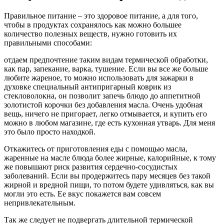
Правильное питание – это здоровое питание, а для того,
чтобы в продуктах сохранялось как можно большее
количество полезных веществ, нужно готовить их
правильными способами:
отдаем предпочтение таким видам термической обработки,
как пар, запекание, варка, тушение. Если вы все же больше
любите жареное, то можно использовать для зажарки в
духовке специальный антипригарный коврик из
стекловолокна, он позволит запечь блюдо до аппетитной
золотистой корочки без добавления масла. Очень удобная
вещь, ничего не пригорает, легко отмывается, и купить его
можно в любом магазине, где есть кухонная утварь. Для меня
это было просто находкой.
Откажитесь от приготовления еды с помощью масла,
жаренные на масле блюда более жирные, калорийные, к тому
же повышают риск развития сердечно-сосудистых
заболеваний. Если вы продержитесь пару месяцев без такой
жирной и вредной пищи, то потом будете удивляться, как вы
могли это есть. Ее вкус покажется вам совсем
непривлекательным.
Так же следует не подвергать длительной термической