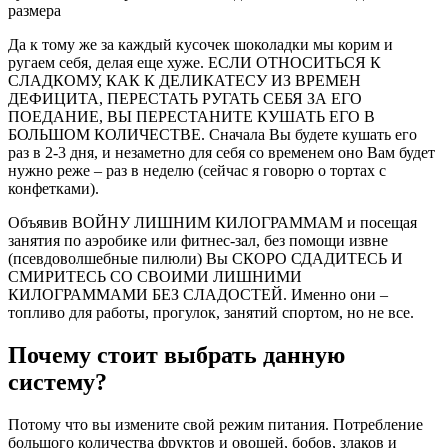
размера
Да к тому же за каждый кусочек шоколадки мы корим и
ругаем себя, делая еще хуже. ЕСЛИ ОТНОСИТЬСЯ К
СЛАДКОМУ, КАК К ДЕЛИКАТЕСУ ИЗ ВРЕМЕН
ДЕФИЦИТА, ПЕРЕСТАТЬ РУГАТЬ СЕБЯ ЗА ЕГО
ПОЕДАНИЕ, ВЫ ПЕРЕСТАНИТЕ КУШАТЬ ЕГО В
БОЛЬШОМ КОЛИЧЕСТВЕ. Сначала Вы будете кушать его
раз в 2-3 дня, и незаметно для себя со временем оно Вам будет
нужно реже – раз в неделю (сейчас я говорю о тортах с
конфетками).
Объявив ВОЙНУ ЛИШНИМ КИЛОГРАММАМ и посещая
занятия по аэробике или фитнес-зал, без помощи извне
(псевдоволшебные пилюли) Вы СКОРО СДАДИТЕСЬ И
СМИРИТЕСЬ СО СВОИМИ ЛИШНИМИ
КИЛОГРАММАМИ БЕЗ СЛАДОСТЕЙ. Именно они –
топливо для работы, прогулок, занятий спортом, но не все.
Почему стоит выбрать данную
систему?
Потому что вы измените свой режим питания. Потребление
большого количества фруктов и овощей, бобов, злаков и