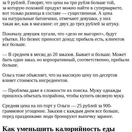
за 9 рублей. Говорят, что цена на три рубля больше той,
за которую похожий продукт можно найти в супермаркете,
вот только разница в составе — существенная. А цена
на натуральные батончики, отмечают девушки, у них
такая же, как в магазине: от двух до трех рублей за штуку.
Поначалу девушек пугали, что «дело не выгорит», будут
убытки. Но бизнес приносит доход: прибыль есть, клиентов
все больше.
— В среднем в месяц до 20 заказов. Бывает и больше. Может
быть один заказ, но корпоративный, соответственно, прибыли
больше.
Ольга тоже объясняет, что на высокую цену пп-десертов
влияет стоимость ингредиентов.
— Проблема даже в сложности их поиска. Мужу однажды
пришлось объехать полрайона, чтобы купить овсяную муку.
Средняя цена на пп-торт у Ольги — 25 рублей за 900-
граммовое угощение. Заказов с каждым днем все больше,
перед праздниками люди бронируют выпечку заранее.
Как уменьшить калорийность еды