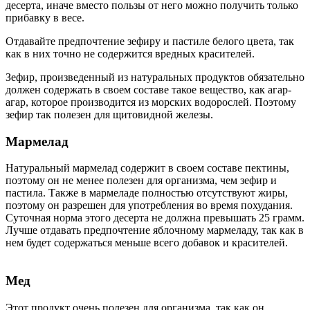
десерта, иначе вместо пользы от него можно получить только
прибавку в весе.
Отдавайте предпочтение зефиру и пастиле белого цвета, так
как в них точно не содержится вредных красителей.
Зефир, произведенный из натуральных продуктов обязательно
должен содержать в своем составе такое вещество, как агар-
агар, которое производится из морских водорослей. Поэтому
зефир так полезен для щитовидной железы.
Мармелад
Натуральный мармелад содержит в своем составе пектины,
поэтому он не менее полезен для организма, чем зефир и
пастила. Также в мармеладе полностью отсутствуют жиры,
поэтому он разрешен для употребления во время похудания.
Суточная норма этого десерта не должна превышать 25 грамм.
Лучше отдавать предпочтение яблочному мармеладу, так как в
нем будет содержаться меньше всего добавок и красителей.
Мед
Этот продукт очень полезен для организма, так как он