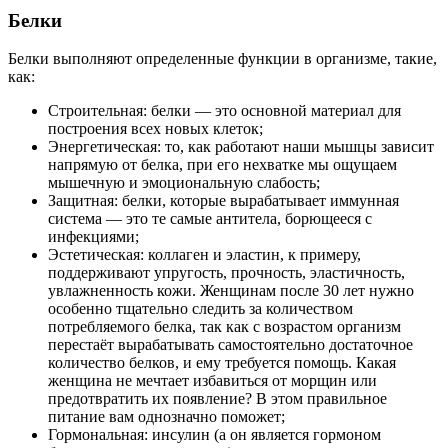
Белки
Белки выполняют определенные функции в организме, такие,
как:
Строительная: белки — это основной материал для
построения всех новых клеток;
Энергетическая: то, как работают наши мышцы зависит
напрямую от белка, при его нехватке мы ощущаем
мышечную и эмоциональную слабость;
Защитная: белки, которые вырабатывает иммунная
система — это те самые антитела, борющееся с
инфекциями;
Эстетическая: коллаген и эластин, к примеру,
поддерживают упругость, прочность, эластичность,
увлажненность кожи. Женщинам после 30 лет нужно
особенно тщательно следить за количеством
потребляемого белка, так как с возрастом организм
перестаёт вырабатывать самостоятельно достаточное
количество белков, и ему требуется помощь. Какая
женщина не мечтает избавиться от морщин или
предотвратить их появление? В этом правильное
питание вам однозначно поможет;
Гормональная: инсулин (а он является гормоном