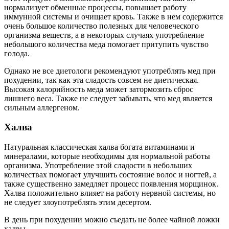
нормализует обменные процессы, повышает работу
иммунной системы и очищает кровь. Также в нем содержится
очень большое количество полезных для человеческого
организма веществ, а в некоторых случаях употребление
небольшого количества меда помогает притупить чувство
голода.
Однако не все диетологи рекомендуют употреблять мед при
похудении, так как эта сладость совсем не диетическая.
Высокая калорийность меда может затормозить сброс
лишнего веса. Также не следует забывать, что мед является
сильным аллергеном.
Халва
Натуральная классическая халва богата витаминами и
минералами, которые необходимы для нормальной работы
организма. Употребление этой сладости в небольших
количествах помогает улучшить состояние волос и ногтей, а
также существенно замедляет процесс появления морщинок.
Халва положительно влияет на работу нервной системы, но
не следует злоупотреблять этим десертом.
В день при похудении можно съедать не более чайной ложки
халвы.