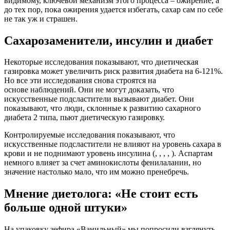
видимому, ключевой механизм этого процесса – ожирение, а
до тех пор, пока ожирения удается избегать, сахар сам по себе
не так уж и страшен.
Сахарозаменители, инсулин и диабет
Некоторые исследования показывают, что диетическая
газировка может увеличить риск развития диабета на 6-121%.
Но все эти исследования снова строятся на
основе наблюдений. Они не могут доказать, что
искусственные подсластители вызывают диабет. Они
показывают, что люди, склонные к развитию сахарного
диабета 2 типа, пьют диетическую газировку.
Контролируемые исследования показывают, что
искусственные подсластители не влияют на уровень сахара в
крови и не поднимают уровень инсулина (, , , , ). Аспартам
немного влияет за счет аминокислоты фенилаланин, но
значение настолько мало, что им можно пренебречь.
Мнение диетолога: «Не стоит есть
больше одной штуки»
На упаковку зефира «Ванильный» мы попросили взглянуть