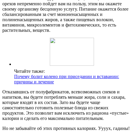
орехов непременно пойдет вам на пользу, этим вы окажете
своему организму бесценную услугу. Питание окажется более
сбалансированным за счет мононенасыщенных и
полиненасыщенных жиров, а также пищевых волокон,
витаминов, микроэлементов и фитохимических, то есть
растительных, веществ.
Читайте также:
Почему болит колено при приседании и вставании:
причины и лечение
Отказавшись от полуфабрикатов, всевозможных снеков и
напитков, вы будете потреблять меньше жира, соли и сахара,
которые входят в их состав. Зато вы будете чаще
самостоятельно готовить полезные блюда из свежих
продуктов. Это позволит вам исключить из рациона «пустые»
калории и сделать его максимально питательным.
Но не забывайте об этих противных калориях. Уууух, гадины!