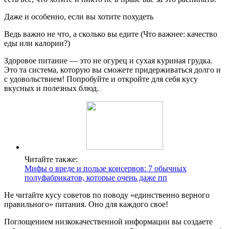
Даже и особенно, если вы хотите похудеть
Ведь важно не что, а сколько вы едите (Что важнее: качество
еды или калории?)
Здоровое питание — это не огурец и сухая куриная грудка.
Это та система, которую вы сможете придерживаться долго и
с удовольствием! Попробуйте и откройте для себя кусу
вкусных и полезных блюд.
Читайте также:
Мифы о вреде и пользе консервов: 7 обычных
полуфабрикатов, которые очень даже пп
Не читайте кусу советов по поводу «единственно верного
правильного» питания. Оно для каждого свое!
Поглощением низкокачественной информации вы создаете