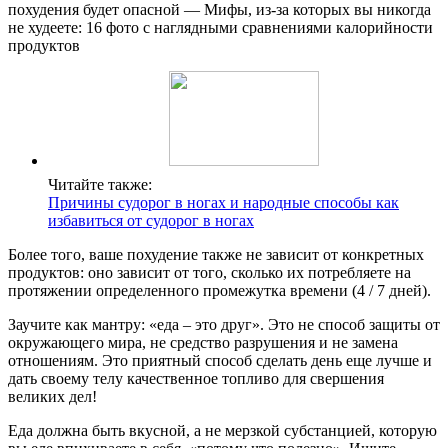
похудения будет опасной — Мифы, из-за которых вы никогда
не худеете: 16 фото с наглядными сравнениями калорийности
продуктов
Читайте также:
Причины судорог в ногах и народные способы как
избавиться от судорог в ногах
Более того, ваше похудение также не зависит от конкретных
продуктов: оно зависит от того, сколько их потребляете на
протяжении определенного промежутка времени (4 / 7 дней).
Заучите как мантру: «еда – это друг». Это не способ защиты от
окружающего мира, не средство разрушения и не замена
отношениям. Это приятный способ сделать день еще лучше и
дать своему телу качественное топливо для свершения
великих дел!
Еда должна быть вкусной, а не мерзкой субстанцией, которую