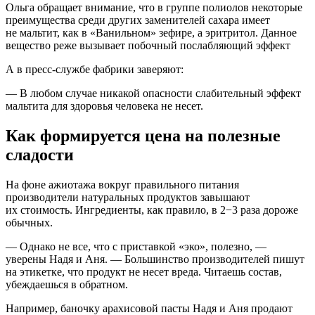
Ольга обращает внимание, что в группе полиолов некоторые
преимущества среди других заменителей сахара имеет
не мальтит, как в «Ванильном» зефире, а эритритол. Данное
вещество реже вызывает побочный послабляющий эффект
А в пресс-службе фабрики заверяют:
— В любом случае никакой опасности слабительный эффект
мальтита для здоровья человека не несет.
Как формируется цена на полезные
сладости
На фоне ажиотажа вокруг правильного питания
производители натуральных продуктов завышают
их стоимость. Ингредиенты, как правило, в 2−3 раза дороже
обычных.
— Однако не все, что с приставкой «эко», полезно, —
уверены Надя и Аня. — Большинство производителей пишут
на этикетке, что продукт не несет вреда. Читаешь состав,
убеждаешься в обратном.
Например, баночку арахисовой пасты Надя и Аня продают