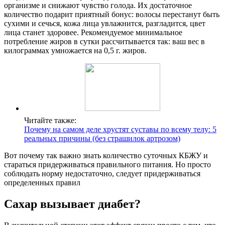
организме и снижают чувство голода. Их достаточное
количество подарит приятный бонус: волосы перестанут быть
сухими и сечься, кожа лица увлажнится, разгладится, цвет
лица станет здоровее. Рекомендуемое минимальное
потребление жиров в сутки рассчитывается так: ваш вес в
килограммах умножается на 0,5 г. жиров.
Читайте также:
Почему на самом деле хрустят суставы по всему телу: 5
реальных причины (без страшилок артрозом)
Вот почему так важно знать количество суточных КБЖУ и
стараться придерживаться правильного питания. Но просто
соблюдать норму недостаточно, следует придерживаться
определенных правил
Сахар вызывает диабет?