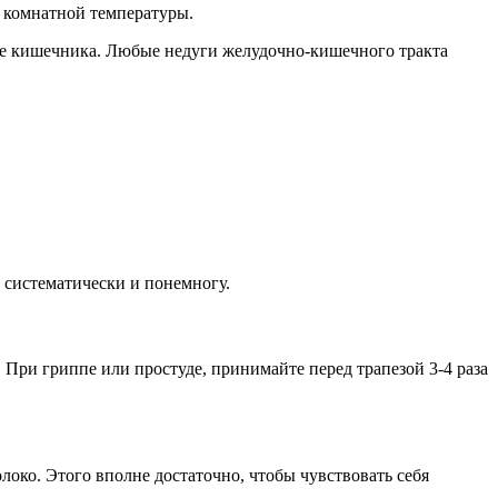
й комнатной температуры.
тие кишечника. Любые недуги желудочно-кишечного тракта
е систематически и понемногу.
. При гриппе или простуде, принимайте перед трапезой 3-4 раза
локо. Этого вполне достаточно, чтобы чувствовать себя