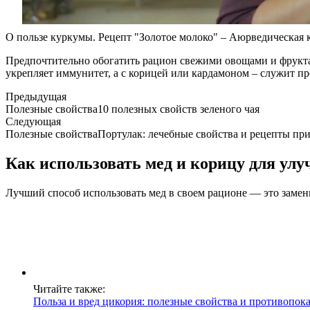
О пользе куркумы. Рецепт "Золотое молоко" – Аюрведическая 
Предпочтительно обогатить рацион свежими овощами и фрукта
укрепляет иммунитет, а с корицей или кардамоном – служит п
Предыдущая
Полезные свойства10 полезных свойств зеленого чая
Следующая
Полезные свойстваПортулак: лечебные свойства и рецепты пр
Как использовать мед и корицу для ул
Лучший способ использовать мед в своем рационе — это замени
Читайте также:
Польза и вред цикория: полезные свойства и противопо