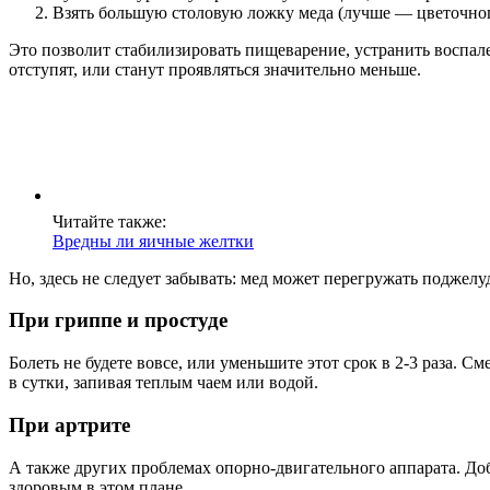
Взять большую столовую ложку меда (лучше — цветочного
Это позволит стабилизировать пищеварение, устранить воспал
отступят, или станут проявляться значительно меньше.
Читайте также:
Вредны ли яичные желтки
Но, здесь не следует забывать: мед может перегружать поджелу
При гриппе и простуде
Болеть не будете вовсе, или уменьшите этот срок в 2-3 раза. 
в сутки, запивая теплым чаем или водой.
При артрите
А также других проблемах опорно-двигательного аппарата. Доба
здоровым в этом плане.