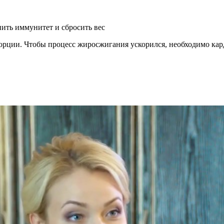
ить иммунитет и сбросить вес
порции. Чтобы процесс жиросжигания ускорился, необходимо кар