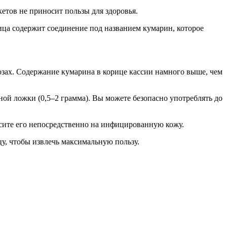
етов не приносит пользы для здоровья.
ица содержит соединение под названием кумарин, которое
озах. Содержание кумарина в корице кассии намного выше, чем
ной ложки (0,5–2 грамма). Вы можете безопасно употреблять до
сите его непосредственно на инфицированную кожу.
у, чтобы извлечь максимальную пользу.