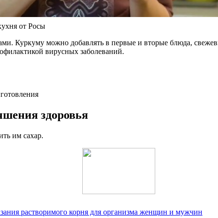
кухня от Росы
ми. Куркуму можно добавлять в первые и вторые блюда, свежев
рофилактикой вирусных заболеваний.
иготовления
учшения здоровья
ть им сахар.
казания растворимого корня для организма женщин и мужчин