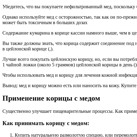
Убедитесь, что вы покупаете нефильтрованный мед, поскольку 
Однако используйте мед с осторожностью, так как он по-прежн
может быть токсичным в больших дозах
Содержание кумарина в корице кассии намного выше, чем в цей
Вы также должны знать, что корица содержит соединение под 
в цейлонской корице (,).
Лучше всего покупать цейлонскую корицу, но, если вы потребля
1 чайной ложки (около 5 граммов) цейлонской корицы в день ()
Чтобы использовать мед и корицу для лечения кожной инфекци
Вывод: мед и корицу можно есть или наносить на кожу. Купит
Применение корицы с медом
Существенно улучшает пищеварительные процессы. Как примен
Как принимать корицу с медом:
Купить натуральную размолотую специю, или перемолоть