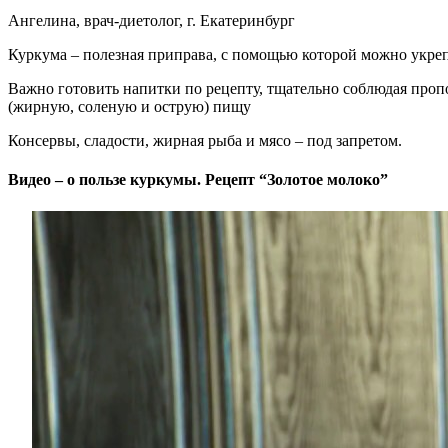
Ангелина, врач-диетолог, г. Екатеринбург
Куркума – полезная приправа, с помощью которой можно укреп
Важно готовить напитки по рецепту, тщательно соблюдая про
(жирную, соленую и острую) пищу
Консервы, сладости, жирная рыба и мясо – под запретом.
Видео – о пользе куркумы. Рецепт “Золотое молоко”