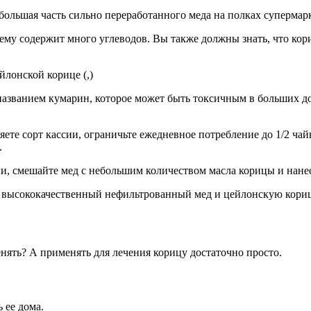
большая часть сильно переработанного меда на полках супермарк
ему содержит много углеводов. Вы также должны знать, что кор
лонской корице (,)
названием кумарин, которое может быть токсичным в больших д
ете сорт кассии, ограничьте ежедневное потребление до 1/2 чай
.
и, смешайте мед с небольшим количеством масла корицы и нане
е высококачественный нефильтрованный мед и цейлонскую кориц
ять? А применять для лечения корицу достаточно просто.
 ее дома.