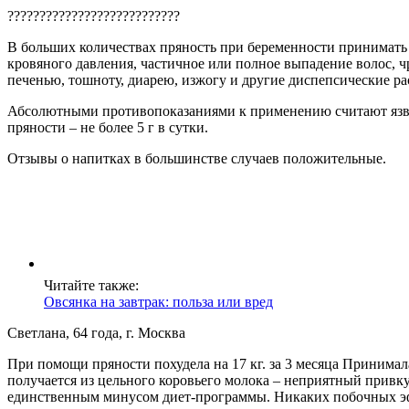
???????????????????????????
В больших количествах пряность при беременности принимать 
кровяного давления, частичное или полное выпадение волос, 
печенью, тошноту, диарею, изжогу и другие диспепсические ра
Абсолютными противопоказаниями к применению считают язвен
пряности – не более 5 г в сутки.
Отзывы о напитках в большинстве случаев положительные.
Читайте также:
Овсянка на завтрак: польза или вред
Светлана, 64 года, г. Москва
При помощи пряности похудела на 17 кг. за 3 месяца Принима
получается из цельного коровьего молока – неприятный привку
единственным минусом диет-программы. Никаких побочных эф