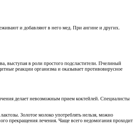
еживают и добавляют в него мед. При ангине и других.
ва, выступая в роли простого подсластители. Пчелиный
итные реакции организма и оказывает противовирусное
ничения делает невозможным прием коктейлей. Специалисты
лактозы. Золотое молоко употреблять нельзя, можно
ого прекращения лечения. Чаще всего недомогания проходит