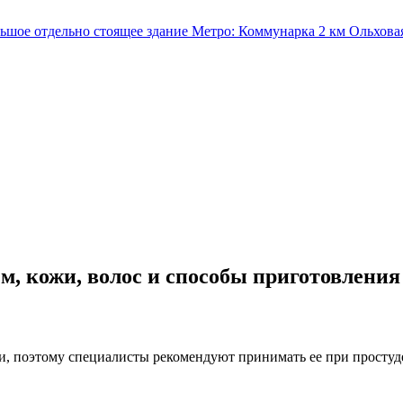
льшое отдельно стоящее здание
Метро:
Коммунарка
2 км
Ольхова
м, кожи, волос и способы приготовления
и, поэтому специалисты рекомендуют принимать ее при просту