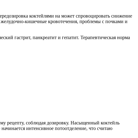
Передозировка коктейлями на может спровоцировать снижение
е желудочно-кишечные кровотечения, проблемы с почками и
кий гастрит, панкреатит и гепатит. Терапевтическая норма
ому рецепту, соблюдая дозировку. Насыщенный коктейль
ю начинается интенсивное потоотделение, что считаю