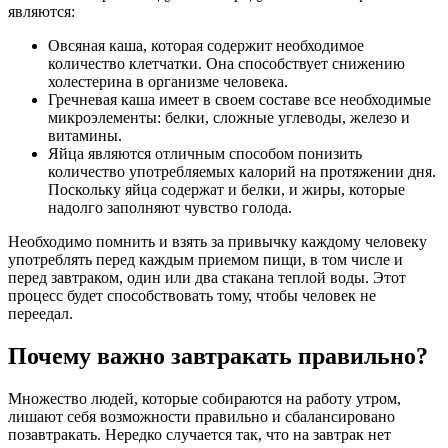
являются:
Овсяная каша, которая содержит необходимое
количество клетчатки. Она способствует снижению
холестерина в организме человека.
Гречневая каша имеет в своем составе все необходимые
микроэлементы: белки, сложные углеводы, железо и
витамины.
Яйца являются отличным способом понизить
количество употребляемых калорий на протяжении дня.
Поскольку яйца содержат и белки, и жиры, которые
надолго заполняют чувство голода.
Необходимо помнить и взять за привычку каждому человеку
употреблять перед каждым приемом пищи, в том числе и
перед завтраком, один или два стакана теплой воды. Этот
процесс будет способствовать тому, чтобы человек не
переедал.
Почему важно завтракать правильно?
Множество людей, которые собираются на работу утром,
лишают себя возможности правильно и сбалансировано
позавтракать. Нередко случается так, что на завтрак нет