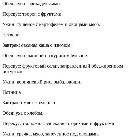
Обед: суп с фрикадельками.
Перекус: творог с фруктами.
Ужин: тушеное с картофелем и овощами мясо.
Четверг
Завтрак: овсяная каша с изюмом.
Обед: суп с лапшой на курином бульоне.
Перекус: фруктовый салат, заправленный обезжиренным
йогуртом.
Ужин: коричневый рис, рыба, овощи.
Пятница
Завтрак: омлет с зеленью.
Обед: уха с хлебом.
Перекус: творожная запеканка с орехами и фруктами.
Ужин: гречка, мясо, запеченное под овощами.