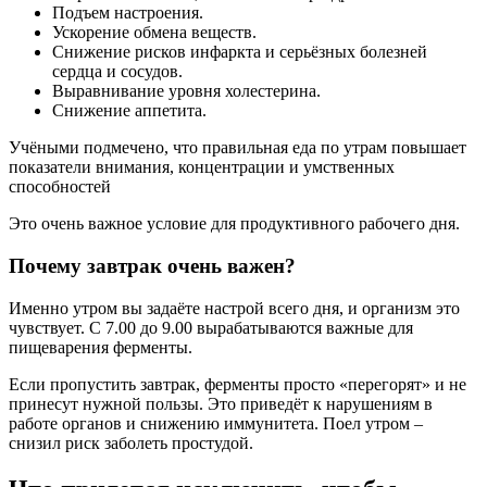
Подъем настроения.
Ускорение обмена веществ.
Снижение рисков инфаркта и серьёзных болезней
сердца и сосудов.
Выравнивание уровня холестерина.
Снижение аппетита.
Учёными подмечено, что правильная еда по утрам повышает
показатели внимания, концентрации и умственных
способностей
Это очень важное условие для продуктивного рабочего дня.
Почему завтрак очень важен?
Именно утром вы задаёте настрой всего дня, и организм это
чувствует. С 7.00 до 9.00 вырабатываются важные для
пищеварения ферменты.
Если пропустить завтрак, ферменты просто «перегорят» и не
принесут нужной пользы. Это приведёт к нарушениям в
работе органов и снижению иммунитета. Поел утром –
снизил риск заболеть простудой.