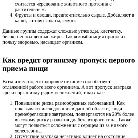
считается чередование животного протеина с
растительным.
Фрукты и овощи, предпочтительно сырые. Добавляют в
каши, готовят салаты, смузи.
Данные группы содержат сложные углеводы, клетчатку,
белок, ненасыщенные жиры. Такая комбинация приносит
пользу здоровью, насыщает организм.
Как вредит организму пропуск первого
приема пищи
Всем известно, что здоровое питание способствует
отлаженной работе всего организма. А вот пропуск завтрака
грозит организму рядом осложнений, таких как:
Повышение риска разнообразных заболеваний. Как
показывают исследования в данной области, люди,
пренебрегающие завтраком, подвергаются на 20% более
высокому риску развития диабета второго типа. Также
могут появиться осложнения с сердцем из-за низкого
холестерина.
Отсутствие завтрака негативно влияет на состояние