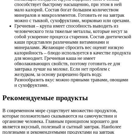
способствует быстрому насыщению, при этом в ней
мало калорий. Состав богат большим количеством
минералов и микроэлементов. Готовить ее на завтрак
можно с тыквой, сухофруктами, морковью или орехами.
Гречневая – крупа имеет способность выводить из
человеческого тела тяжелые металлы, которые несут за
собой ускорение процесса старения. Состав диетической
каши представлен различными витаминами и
минералами. Желающие сбросить вес оценят низкую
калорийность – блюдо используется в качестве продукта
для монодиет. Гречневая каша не имеет
обволакивающих свойств, поэтому готовить ее для
завтрака лучше на молоке. Если нет проблем с
желудком, за основу разрешено брать воду.
Разнообразить вкус можно пряными травами, овощами
и сухофруктами.
Рекомендуемые продукты
В современном мире существует множество продуктов,
которые положительно сказываются на самочувствии и
организме человека. Главным принципом хорошего дня
является вкусный, полезный и сытный завтрак. Наиболее
полезными и рекомендуемыми продуктами на завтрак