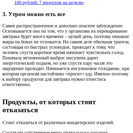
100 рублей: 7 рецептов на неделю
3. Утром можно есть все
Самое распространенное и довольно опасное заблуждение.
Основывается оно на том, что у организма на переваривание
завтрака будет много времени – целый день, поэтому никакие
жиры на боках не отложатся. На самом деле обильная трапеза,
состоящая из быстрых углеводов, приводит к тому, что
человек спустя короткое время начинает чувствовать голод.
Поначалу мгновенный выброс инсулина дарит
энергетический подъем, но уже спустя пару часов это
ощущение проходит. Начинается инсулиновое голодание, при
котором организм настойчиво «просит» еду. Именно поэтому
к выбору продуктов для завтрака нужно отнестись
ответственно.
Продукты, от которых стоит
отказаться
Стоит отказаться от различных кондитерских изделий.
Составляя собственное меню правильного питания,