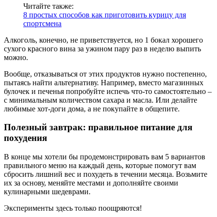
Читайте также:
8 простых способов как приготовить курицу для
спортсмена
Алкоголь, конечно, не приветствуется, но 1 бокал хорошего
сухого красного вина за ужином пару раз в неделю выпить
можно.
Вообще, отказываться от этих продуктов нужно постепенно,
пытаясь найти альтернативу. Например, вместо магазинных
булочек и печенья попробуйте испечь что-то самостоятельно –
с минимальным количеством сахара и масла. Или делайте
любимые хот-доги дома, а не покупайте в общепите.
Полезный завтрак: правильное питание для
похудения
В конце мы хотели бы продемонстрировать вам 5 вариантов
правильного меню на каждый день, которые помогут вам
сбросить лишний вес и похудеть в течении месяца. Возьмите
их за основу, меняйте местами и дополняйте своими
кулинарными шедеврами.
Эксперименты здесь только поощряются!