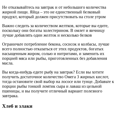
Не отказывайтесь на завтрак и от небольшого количества
жирной пищи. Яйца – это не единственный белковый
продукт, который должен присутствовать на столе утром
Важно следить за количеством желтков, которые вы едите,
поскольку они богаты холестерином. В омлет и яичницу
лучше добавлять один желток и несколько белков
Ограничьте потребление бекона, сосисок и колбасы, лучше
всего полностью отказаться от этих продуктов, богатых
насыщенным жиром, солью и нитритами, и заменить их
порцией мяса или рыбы, приготовленных без добавления
масла.
Вы когда-нибудь едите рыбу на завтрак? Если вы хотите
получить достаточное количество Омега 3 жирных кислот,
тогда остановите свой выбор на лососе или тунце. Добавьте к
порции рыбы тонкий ломтик сыра и лаваш из цельной
пшеницы, и вы получите отличный вариант полезного
завтрака.
Хлеб и злаки