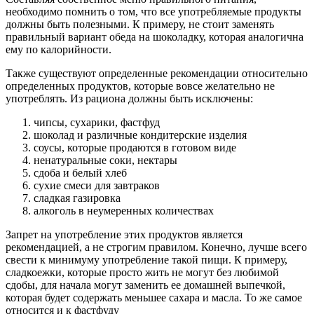
необходимо помнить о том, что все употребляемые продукты
должны быть полезными. К примеру, не стоит заменять
правильный вариант обеда на шоколадку, которая аналогична
ему по калорийности.
Также существуют определенные рекомендации относительно
определенных продуктов, которые вовсе желательно не
употреблять. Из рациона должны быть исключены:
чипсы, сухарики, фастфуд
шоколад и различные кондитерские изделия
соусы, которые продаются в готовом виде
ненатуральные соки, нектары
сдоба и белый хлеб
сухие смеси для завтраков
сладкая газировка
алкоголь в неумеренных количествах
Запрет на употребление этих продуктов является
рекомендацией, а не строгим правилом. Конечно, лучше всего
свести к минимуму употребление такой пищи. К примеру,
сладкоежки, которые просто жить не могут без любимой
сдобы, для начала могут заменить ее домашней выпечкой,
которая будет содержать меньшее сахара и масла. То же самое
относится и к фастфуду