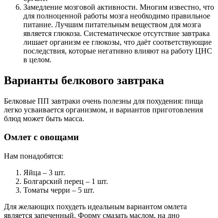
Замедление мозговой активности. Многим известно, что
для полноценной работы мозга необходимо правильное
питание. Лучшим питательным веществом для мозга
является глюкоза. Систематическое отсутствие завтрака
лишает организм ее глюкозы, что даёт соответствующие
последствия, которые негативно влияют на работу ЦНС
в целом.
Варианты белкового завтрака
Белковые ПП завтраки очень полезны для похудения: пища
легко усваивается организмом, и вариантов приготовления
блюд может быть масса.
Омлет с овощами
Нам понадобятся:
Яйца – 3 шт.
Болгарский перец – 1 шт.
Томаты черри – 5 шт.
Для желающих похудеть идеальным вариантом омлета
является запеченный. Форму смазать маслом, на дно