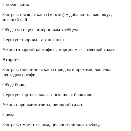
Понедельник
Завтрак: овсяная каша (мюсли) + добавки на ваш вкус,
зеленый чай.
Обед: суп с цельнозерновым хлебцем.
Перекус: творожная запеканка.
Ужин: отварной картофель, порция мяса, зеленый салат.
Вторник
Завтрак: пшеничная каша с медом и орехами, чашечка
несладкого кофе.
Обед: борщ.
Перекус: картофельная запеканка с брокколи.
Ужин: паровые котлеты, овощной салат.
Среда
Завтрак: омлет с сыром, цельнозерновой хлебец.