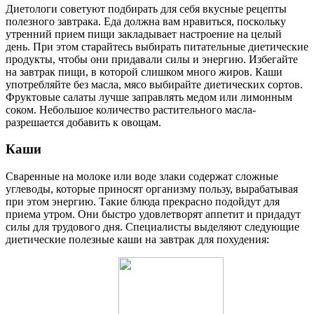
Диетологи советуют подбирать для себя вкусные рецепты
полезного завтрака. Еда должна вам нравиться, поскольку
утренний прием пищи закладывает настроение на целый
день. При этом старайтесь выбирать питательные диетические
продукты, чтобы они придавали силы и энергию. Избегайте
на завтрак пищи, в которой слишком много жиров. Каши
употребляйте без масла, мясо выбирайте диетических сортов.
Фруктовые салаты лучше заправлять медом или лимонным
соком. Небольшое количество растительного масла­
разрешается добавить к овощам.
Каши­
Сваренные на молоке или воде злаки содержат сложные
углеводы, которые приносят организму пользу, вырабатывая
при этом энергию. Такие блюда прекрасно подойдут для
приема утром. Они быстро удовлетворят аппетит и придадут
силы для трудового дня. Специалисты выделяют следующие
диетические полезные каши на завтрак для похудения: