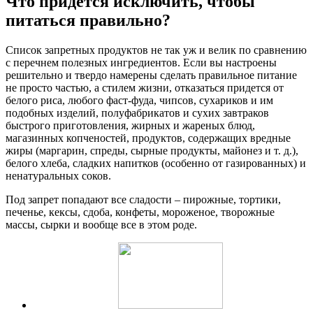
Что придется исключить, чтобы
питаться правильно?
Список запретных продуктов не так уж и велик по сравнению
с перечнем полезных ингредиентов. Если вы настроены
решительно и твердо намерены сделать правильное питание
не просто частью, а стилем жизни, отказаться придется от
белого риса, любого фаст-фуда, чипсов, сухариков и им
подобных изделий, полуфабрикатов и сухих завтраков
быстрого приготовления, жирных и жареных блюд,
магазинных копченостей, продуктов, содержащих вредные
жиры (маргарин, спреды, сырные продукты, майонез и т. д.),
белого хлеба, сладких напитков (особенно от газированных) и
ненатуральных соков.
Под запрет попадают все сладости – пирожные, тортики,
печенье, кексы, сдоба, конфеты, мороженое, творожные
массы, сырки и вообще все в этом роде.