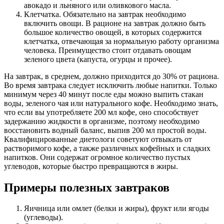
авокадо и льняного или оливкового масла.
Клетчатка. Обязательно на завтрак необходимо
включить овощи. В рационе на завтрак должно быть
большое количество овощей, в которых содержится
клетчатка, отвечающая за нормальную работу организма
человека. Преимущество стоит отдавать овощам
зеленого цвета (капуста, огурцы и прочее).
На завтрак, в среднем, должно приходится до 30% от рациона.
Во время завтрака следует исключить любые напитки. Только
минимум через 40 минут после еды можно выпить стакан
воды, зеленого чая или натурального кофе. Необходимо знать,
что если вы употребляете 200 мл кофе, оно способствует
задержанию жидкости в организме, поэтому необходимо
восстановить водный баланс, выпив 200 мл простой воды.
Квалифицированные диетологи советуют отвыкать от
растворимого кофе, а также различных кофейных и сладких
напитков. Они содержат огромное количество пустых
углеводов, которые быстро превращаются в жиры.
Примеры полезных завтраков
Яичница или омлет (белки и жиры), фрукт или ягоды
(углеводы).