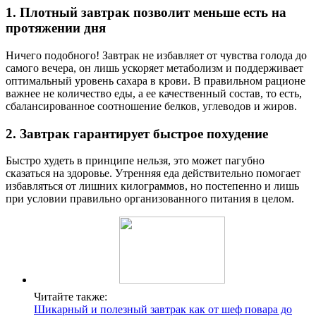
1. Плотный завтрак позволит меньше есть на
протяжении дня
Ничего подобного! Завтрак не избавляет от чувства голода до
самого вечера, он лишь ускоряет метаболизм и поддерживает
оптимальный уровень сахара в крови. В правильном рационе
важнее не количество еды, а ее качественный состав, то есть,
сбалансированное соотношение белков, углеводов и жиров.
2. Завтрак гарантирует быстрое похудение
Быстро худеть в принципе нельзя, это может пагубно
сказаться на здоровье. Утренняя еда действительно помогает
избавляться от лишних килограммов, но постепенно и лишь
при условии правильно организованного питания в целом.
Читайте также:
Шикарный и полезный завтрак как от шеф повара до