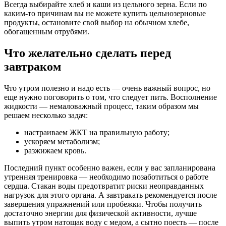
Всегда выбирайте хлеб и каши из цельного зерна. Если по
каким-то причинам вы не можете купить цельнозерновые
продукты, остановите свой выбор на обычном хлебе,
обогащенным отрубями.
Что желательно сделать перед
завтраком
Что утром полезно и надо есть — очень важный вопрос, но
еще нужно поговорить о том, что следует пить. Восполнение
жидкости — немаловажный процесс, таким образом мы
решаем несколько задач:
настраиваем ЖКТ на правильную работу;
ускоряем метаболизм;
разжижаем кровь.
Последний пункт особенно важен, если у вас запланирована
утренняя тренировка — необходимо позаботиться о работе
сердца. Стакан воды предотвратит риски неоправданных
нагрузок для этого органа. А завтракать рекомендуется после
завершения упражнений или пробежки. Чтобы получить
достаточно энергии для физической активности, лучше
выпить утром натощак воду с медом, а сытно поесть — после