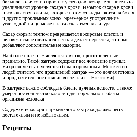
большое количество простых углеводов, которые значительно
увеличивают уровень сахара в крови. Избыток сахара в крови
превращается в жиры, которые потом откладываются на боках
и других проблемных зонах. Чрезмерное употребление
углеводной пищи может плохо сказаться на фигуре.
Сахар скорым темпом превращается в жировые клетки, и
человек вскоре опять хочет есть и делает перекусы, которые
добавляют дополнительные калории.
Наиболее полезным является завтрак, приготовленный
правильно. Такой завтрак содержит все жизненно нужные
микроэлементы и является сбалансированным. Множество
людей считают, что правильный завтрак — это долгая готовка
и продолжительное стояние возле плиты. Но это миф
В завтраке важно соблюдать баланс нужных веществ, а также
умеренное количество калорий для нормальной работы
организма человека
Содержание калорий правильного завтрака должно быть
достаточным и не избыточным.
Рецепты­