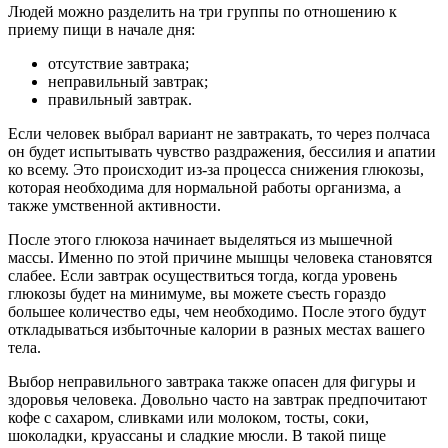
Людей можно разделить на три группы по отношению к
приему пищи в начале дня:
отсутствие завтрака;
неправильный завтрак;
правильный завтрак.
Если человек выбрал вариант не завтракать, то через полчаса
он будет испытывать чувство раздражения, бессилия и апатии
ко всему. Это происходит из-за процесса снижения глюкозы,
которая необходима для нормальной работы организма, а
также умственной активности.
После этого глюкоза начинает выделяться из мышечной
массы. Именно по этой причине мышцы человека становятся
слабее. Если завтрак осуществиться тогда, когда уровень
глюкозы будет на минимуме, вы можете съесть гораздо
большее количество еды, чем необходимо. После этого будут
откладываться избыточные калории в разных местах вашего
тела.
Выбор неправильного завтрака также опасен для фигуры и
здоровья человека. Довольно часто на завтрак предпочитают
кофе с сахаром, сливками или молоком, тосты, соки,
шоколадки, круассаны и сладкие мюсли. В такой пище