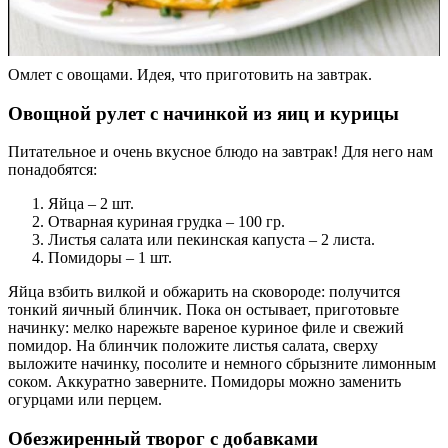
Омлет с овощами. Идея, что приготовить на завтрак.
Овощной рулет с начинкой из яиц и курицы
Питательное и очень вкусное блюдо на завтрак! Для него нам
понадобятся:
Яйца – 2 шт.
Отварная куриная грудка – 100 гр.
Листья салата или пекинская капуста – 2 листа.
Помидоры – 1 шт.
Яйца взбить вилкой и обжарить на сковороде: получится
тонкий яичный блинчик. Пока он остывает, приготовьте
начинку: мелко нарежьте вареное куриное филе и свежий
помидор. На блинчик положите листья салата, сверху
выложите начинку, посолите и немного сбрызните лимонным
соком. Аккуратно заверните. Помидоры можно заменить
огурцами или перцем.
Обезжиренный творог с добавками