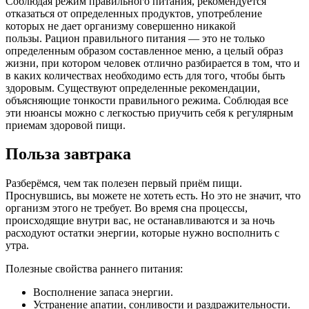
Соблюдая режим правильного питания, рекомендуется
отказаться от определенных продуктов, употребление
которых не дает организму совершенно никакой
пользы. Рацион правильного питания — это не только
определенным образом составленное меню, а целый образ
жизни, при котором человек отлично разбирается в том, что и
в каких количествах необходимо есть для того, чтобы быть
здоровым. Существуют определенные рекомендации,
объясняющие тонкости правильного режима. Соблюдая все
эти нюансы можно с легкостью приучить себя к регулярным
приемам здоровой пищи.
Польза завтрака
Разберёмся, чем так полезен первый приём пищи.
Проснувшись, вы можете не хотеть есть. Но это не значит, что
организм этого не требует. Во время сна процессы,
происходящие внутри вас, не останавливаются и за ночь
расходуют остатки энергии, которые нужно восполнить с
утра.
Полезные свойства раннего питания:
Восполнение запаса энергии.
Устранение апатии, сонливости и раздражительности.