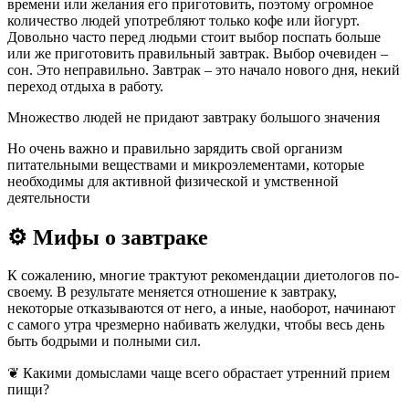
времени или желания его приготовить, поэтому огромное
количество людей употребляют только кофе или йогурт.
Довольно часто перед людьми стоит выбор поспать больше
или же приготовить правильный завтрак. Выбор очевиден –
сон. Это неправильно. Завтрак – это начало нового дня, некий
переход отдыха в работу.
Множество людей не придают завтраку большого значения
Но очень важно и правильно зарядить свой организм
питательными веществами и микроэлементами, которые
необходимы для активной физической и умственной
деятельности
⚙ Мифы о завтраке
К сожалению, многие трактуют рекомендации диетологов по-
своему. В результате меняется отношение к завтраку,
некоторые отказываются от него, а иные, наоборот, начинают
с самого утра чрезмерно набивать желудки, чтобы весь день
быть бодрыми и полными сил.
❦ Какими домыслами чаще всего обрастает утренний прием
пищи?