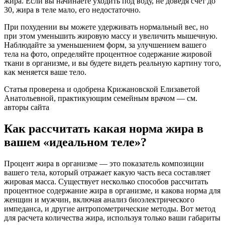
жира. Если вы начинаете уходить под воду, не доведя счет до
30, жира в теле мало, его недостаточно.
При похудении вы можете удерживать нормальный вес, но
при этом уменьшить жировую массу и увеличить мышечную.
Наблюдайте за уменьшением форм, за улучшением вашего
тела на фото, определяйте процентное содержание жировой
ткани в организме, и вы будете видеть реальную картину того,
как меняется ваше тело.
Статья проверена и одобрена Крижановской Елизаветой
Анатольевной, практикующим семейным врачом — см.
авторы сайта
Как рассчитать какая норма жира в
вашем «идеальном теле»?
Процент жира в организме — это показатель композиции
вашего тела, который отражает какую часть веса составляет
жировая масса. Существует несколько способов рассчитать
процентное содержание жира в организме, и какова норма для
женщин и мужчин, включая анализ биоэлектрического
импеданса, и другие антропометрические методы. Вот метод
для расчета количества жира, используя только ваши габариты