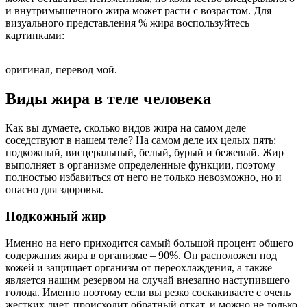
и внутримышечного жира может расти с возрастом. Для
визуального представления % жира воспользуйтесь
картинками:
оригинал, перевод мой.
Виды жира в теле человека
Как вы думаете, сколько видов жира на самом деле
соседствуют в нашем теле? На самом деле их целых пять:
подкожный, висцеральный, белый, бурый и бежевый. Жир
выполняет в организме определенные функции, поэтому
полностью избавиться от него не только невозможно, но и
опасно для здоровья.
Подкожный жир
Именно на него приходится самый большой процент общего
содержания жира в организме – 90%. Он расположен под
кожей и защищает организм от переохлаждения, а также
является нашим резервом на случай внезапно наступившего
голода. Именно поэтому если вы резко соскакиваете с очень
жестких диет, происходит обратный откат, и можно не только