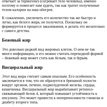
отвечает за термогенез (согревает тело человека), именно
поэтому и помогает нам худеть, так как тратит полученные
телом калории на наш обогрев.
К сожалению, увеличить его количество так же быстро и
легко, как белого жира, не получится. Поскольку он
формируется в процессе закаливания, и делать это желательно
с самого детства.
Бежевый жир
Это довольно редкий вид жировых клеток. О нем не так
много информации, и его можно считать переходной формой
– бежевый жир может стать как белым, так и бурым.
Висцеральный жир
Этот вид жира считает самым опасным. Его особенность
заключается в том, что он образуется в брюшной полости
вокруг органов, печени, поджелудочной железы, сердца,
кишечника. Висцеральный жир вырабатывает ретинол-
связывающий белок 4, который повышает устойчивость к
инсулину. Это может привести к непереносимости глюкозы и
диабету второго типа.