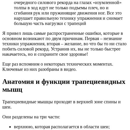
очередного силового рекорда на глазах «изумленной»
толпы в ход идут не только подъемы плеч, но и
сгибания рук или пружинящие движения ног. Все это
нарушает правильную технику упражнения и снимает
большую часть нагрузки с трапеций
Я привел лишь самые распространенные ошибки, которые в
основном возникают по двум причинам. Первая – незнание
техники упражнения, вторая – желание, во что бы то ни стало
побить силовой рекорд. Устранив их, вы не только быстрее
накачаетесь, но и сохраните свое здоровье!
Еще раз вспомним о некоторых технических моментах.
Ключевые из них разобраны в видео.
Анатомия и функции трапециевидных
мышц
Трапециевидные мышцы проходят в верхней зоне спины и
шеи.
Они разделены на три части:
верхнюю, которая располагается в области шеи;