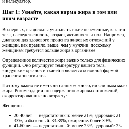
и калькулятор.
Шаг 1: Узнайте, какая норма жира в том или
ином возрасте
Во-первых, вы должны учитывать такие переменные, как тип
тела, наследственность, возраст, активность и пол. Например,
диапазон для здорового процента жировых отложений у
женщин, как правило, выше, чем у мужчин, поскольку
женщинам требуется больше жира в организме
Определенное количество жира важно только для физических
функций. Оно регулирует температуру вашего тела,
«подушки» органов и тканей и является основной формой
хранения энергии тела
Поэтому важно не иметь ни слишком много, ни слишком мало
жира. Рекомендации по содержанию жировых отложений,
скорректированные по возрасту:
Женщины:
20-40 лет — недостаточный: менее 21%, здоровый: 21-
33%, избыточный: 33-39%, ожирение: более 39%;
41-60 лет — недостаточный: менее 23%, здоровый: 23-