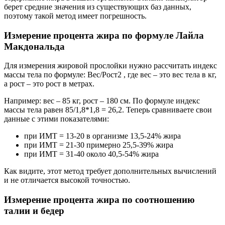
берет средние значения из существующих баз данных,
поэтому такой метод имеет погрешность.
Измерение процента жира по формуле Лайла
Макдональда
Для измерения жировой прослойки нужно рассчитать индекс
массы тела по формуле: Вес/Рост2 , где вес – это вес тела в кг,
а рост – это рост в метрах.
Например: вес – 85 кг, рост – 180 см. По формуле индекс
массы тела равен 85/1,8*1,8 = 26,2. Теперь сравниваете свои
данные с этими показателями:
при ИМТ = 13-20 в организме 13,5-24% жира
при ИМТ = 21-30 примерно 25,5-39% жира
при ИМТ = 31-40 около 40,5-54% жира
Как видите, этот метод требует дополнительных вычислений
и не отличается высокой точностью.
Измерение процента жира по соотношению
талии и бедер