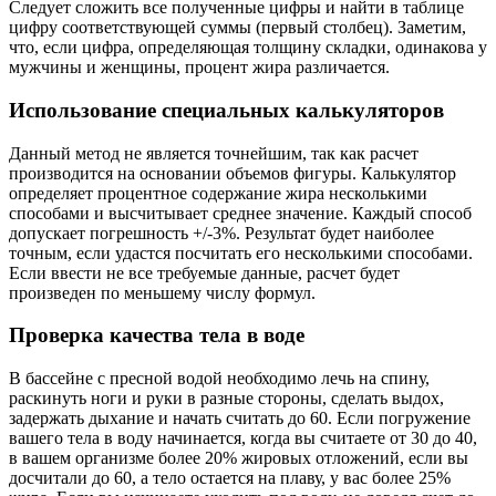
Следует сложить все полученные цифры и найти в таблице
цифру соответствующей суммы (первый столбец). Заметим,
что, если цифра, определяющая толщину складки, одинакова у
мужчины и женщины, процент жира различается.
Использование специальных калькуляторов
Данный метод не является точнейшим, так как расчет
производится на основании объемов фигуры. Калькулятор
определяет процентное содержание жира несколькими
способами и высчитывает среднее значение. Каждый способ
допускает погрешность +/-3%. Результат будет наиболее
точным, если удастся посчитать его несколькими способами.
Если ввести не все требуемые данные, расчет будет
произведен по меньшему числу формул.
Проверка качества тела в воде
В бассейне с пресной водой необходимо лечь на спину,
раскинуть ноги и руки в разные стороны, сделать выдох,
задержать дыхание и начать считать до 60. Если погружение
вашего тела в воду начинается, когда вы считаете от 30 до 40,
в вашем организме более 20% жировых отложений, если вы
досчитали до 60, а тело остается на плаву, у вас более 25%