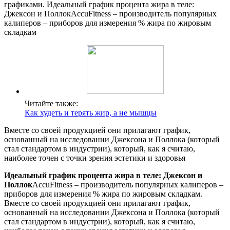
графиками. Идеальный график процента жира в теле:
Джексон и ПоллокAccuFitness – производитель популярных
калиперов – приборов для измерения % жира по жировым
складкам
Читайте также:
Как худеть и терять жир, а не мышцы
Вместе со своей продукцией они прилагают график,
основанный на исследовании Джексона и Поллока (который
стал стандартом в индустрии), который, как я считаю,
наиболее точен с точки зрения эстетики и здоровья
Идеальный график процента жира в теле: Джексон и
Поллок
AccuFitness – производитель популярных калиперов –
приборов для измерения % жира по жировым складкам.
Вместе со своей продукцией они прилагают график,
основанный на исследовании Джексона и Поллока (который
стал стандартом в индустрии), который, как я считаю,