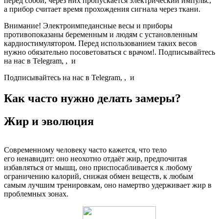
перед собой, через них пропускается электрический импульс,
а прибор считает время прохождения сигнала через ткани.
Внимание! Электроимпедансные весы и приборы
противопоказаны беременным и людям с установленным
кардиостимулятором. Перед использованием таких весов
нужно обязательно посоветоваться с врачом!. Подписывайтесь
на нас в Telegram, , и
Подписывайтесь на нас в Telegram, , и
Как часто нужно делать замеры?
Жир и эволюция
Современному человеку часто кажется, что тело
его ненавидит: оно неохотно отдаёт жир, предпочитая
избавляться от мышц, оно приспосабливается к любому
ограничению калорий, снижая обмен веществ, к любым
самым лучшим тренировкам, оно намертво удерживает жир в
проблемных зонах.