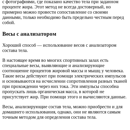
с фотографиями, где показано качество тела при заданном
проценте жира. Этот метод не всегда достоверный, но
примерно можно провести сопоставление со своими
данными, только необходимо быть предельно честным перед
собой.
Весы с анализатором
Хороший способ — использование весов с анализатором
состава тела.
В настоящее время во многих спортивных залах есть
специальные весы, выявляющие и анализирующие
соотношение процентов жировой массы и мышц у человека.
Такие весы действуют при помощи электрических импульсов
и основываются на исчислении сопротивления разных тканей
при прохождении через них тока. Эти импульсы способна
пропускать лишь органическая масса, в которой не
присутствует жир. При помощи этого и вычисляются данные.
Весы, анализирующие состав тела, можно приобрести и для
домашнего использования, однако, они не являются самым
точным методом для определения состава тела.