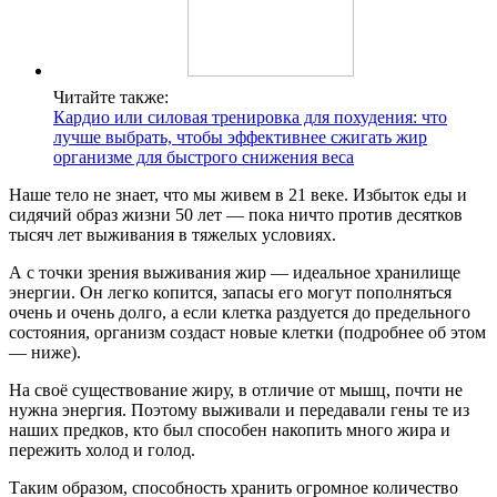
Читайте также:
Кардио или силовая тренировка для похудения: что
лучше выбрать, чтобы эффективнее сжигать жир
организме для быстрого снижения веса
Наше тело не знает, что мы живем в 21 веке. Избыток еды и
сидячий образ жизни 50 лет — пока ничто против десятков
тысяч лет выживания в тяжелых условиях.
А с точки зрения выживания жир — идеальное хранилище
энергии. Он легко копится, запасы его могут пополняться
очень и очень долго, а если клетка раздуется до предельного
состояния, организм создаст новые клетки (подробнее об этом
— ниже).
На своё существование жиру, в отличие от мышц, почти не
нужна энергия. Поэтому выживали и передавали гены те из
наших предков, кто был способен накопить много жира и
пережить холод и голод.
Таким образом, способность хранить огромное количество