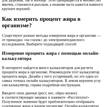
для здоровья, так и вообще. Тело превращается в множество
ямочек, становится рыхлым, а нижняя часть кажется намного
крупнее верхней.
Как измерить процент жира в
организме?
Существуют разные методы измерения жира в организме —
от прикидки «на глазок» до электроимпедансного
исследования. Выберите подходящий способ:
Измерение процента жира с помощью онлайн-
калькулятора
В интернете найдется много калькуляторов для расчета
процента жира в организме. Рекомендуем этот калькулятор
процента жира. Дизайн у него устаревший, но это один из
самых точных онлайн калькуляторов. В левом верхнем углу
сам калькулятор, справа подробная инструкция.
Введите свои данные (рост, вес, образ жизни)
в соответствующие окошки и нажмите «Рассчитать!»
Полученное значение будет приблизительно отображать
содержание жира в вашем организме. Онлайн-калькулятор