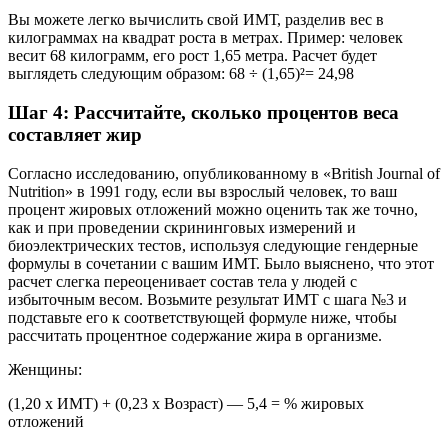
Вы можете легко вычислить свой ИМТ, разделив вес в
килограммах на квадрат роста в метрах. Пример: человек
весит 68 килограмм, его рост 1,65 метра. Расчет будет
выглядеть следующим образом: 68 ÷ (1,65)²= 24,98
Шаг 4: Рассчитайте, сколько процентов веса
составляет жир
Согласно исследованию, опубликованному в «British Journal of
Nutrition» в 1991 году, если вы взрослый человек, то ваш
процент жировых отложений можно оценить так же точно,
как и при проведении скрининговых измерений и
биоэлектрических тестов, используя следующие гендерные
формулы в сочетании с вашим ИМТ. Было выяснено, что этот
расчет слегка переоценивает состав тела у людей с
избыточным весом. Возьмите результат ИМТ с шага №3 и
подставьте его к соответствующей формуле ниже, чтобы
рассчитать процентное содержание жира в организме.
Женщины:
(1,20 x ИМТ) + (0,23 x Возраст) — 5,4 = % жировых
отложений