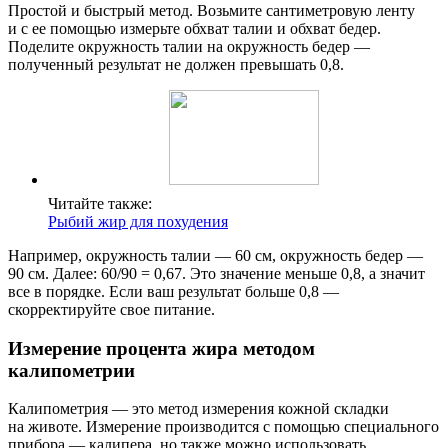
Простой и быстрый метод. Возьмите сантиметровую ленту
и с ее помощью измерьте обхват талии и обхват бедер.
Поделите окружность талии на окружность бедер —
полученный результат не должен превышать 0,8.
Читайте также:
Рыбий жир для похудения
Например, окружность талии — 60 см, окружность бедер —
90 см. Далее: 60/90 = 0,67. Это значение меньше 0,8, а значит
все в порядке. Если ваш результат больше 0,8 —
скорректируйте свое питание.
Измерение процента жира методом
калипометрии
Калипометрия — это метод измерения кожной складки
на животе. Измерение производится с помощью специального
прибора — калипера, но также можно использовать