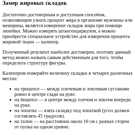
Замер жировых складок
Достаточно достоверным и доступным способом,
позволяющим узнать процент жира в организме мужчины или
женщины, является измерение складок жира при помощи
линейки. Можно измерять штангенциркулем, а можно
приобрести специальное устройство для измерения процента
жировой ткани — калипер.
Полученный результат наиболее достоверен, поэтому данный
метод можно назвать самым действенным для того, чтобы
определить структуру фигуры.
Калипером померяйте величину складки в четырех различных
местах:
на трицепсе — между плечевым и локтевым суставами
ровно в центре сзади на руке.
на бицепсе — в центре между плечом и локтем впереди
на руке.
на лопатке — взять складку под лопаткой (угол должен
составлять 45 градусов).
на талии — на расстоянии около 10 см с разных сторон
от пупка на одном уровне.