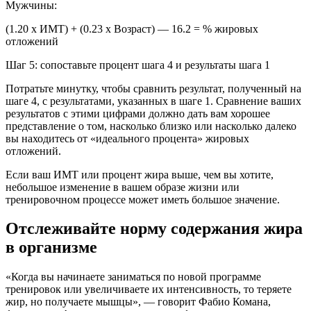
Мужчины:
(1.20 x ИМТ) + (0.23 x Возраст) — 16.2 = % жировых
отложений
Шаг 5: сопоставьте процент шага 4 и результаты шага 1
Потратьте минутку, чтобы сравнить результат, полученный на
шаге 4, с результатами, указанных в шаге 1. Сравнение ваших
результатов с этими цифрами должно дать вам хорошее
представление о том, насколько близко или насколько далеко
вы находитесь от «идеального процента» жировых
отложений.
Если ваш ИМТ или процент жира выше, чем вы хотите,
небольшое изменение в вашем образе жизни или
тренировочном процессе может иметь большое значение.
Отслеживайте норму содержания жира
в организме
«Когда вы начинаете заниматься по новой программе
тренировок или увеличиваете их интенсивность, то теряете
жир, но получаете мышцы», — говорит Фабио Комана,