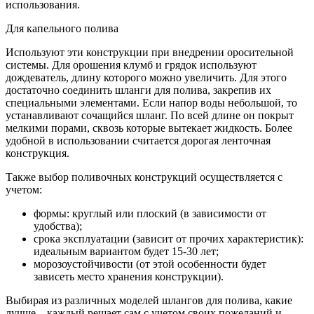
использования.
Для капельного полива
Используют эти конструкции при внедрении оросительной
системы. Для орошения клумб и грядок используют
дождеватель, длину которого можно увеличить. Для этого
достаточно соединить шланги для полива, закрепив их
специальными элементами. Если напор воды небольшой, то
устанавливают сочащийся шланг. По всей длине он покрыт
мелкими порами, сквозь которые вытекает жидкость. Более
удобной в использовании считается дорогая ленточная
конструкция.
Также выбор поливочных конструкций осуществляется с
учетом:
формы: круглый или плоский (в зависимости от
удобства);
срока эксплуатации (зависит от прочих характеристик):
идеальным вариантом будет 15-30 лет;
морозоустойчивости (от этой особенности будет
зависеть место хранения конструкции).
Выбирая из различных моделей шлангов для полива, какие
лучше – каждый решает сам с учетом своих пожеланий и