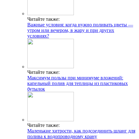
Читайте также:
Важные условия: когда нужно поливать цветы —
утром или вечером, в жару и при других
условиях?
Читайте также:
Максимум пользы при минимуме вложений:
капельный полив для теплицы из пластиковых
бутылок
Читайте также:
Маленькие хитрости, как подсоединить шланг для
полива к водопроводному крану