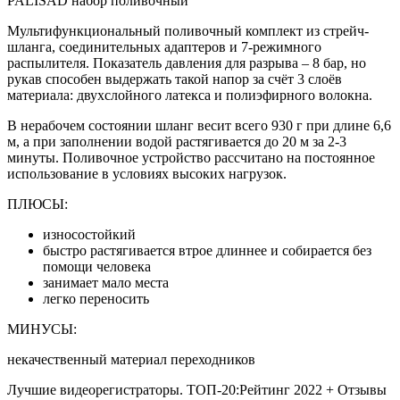
PALISAD набор поливочный
Мультифункциональный поливочный комплект из стрейч-
шланга, соединительных адаптеров и 7-режимного
распылителя. Показатель давления для разрыва – 8 бар, но
рукав способен выдержать такой напор за счёт 3 слоёв
материала: двухслойного латекса и полиэфирного волокна.
В нерабочем состоянии шланг весит всего 930 г при длине 6,6
м, а при заполнении водой растягивается до 20 м за 2-3
минуты. Поливочное устройство рассчитано на постоянное
использование в условиях высоких нагрузок.
ПЛЮСЫ:
износостойкий
быстро растягивается втрое длиннее и собирается без
помощи человека
занимает мало места
легко переносить
МИНУСЫ:
некачественный материал переходников
Лучшие видеорегистраторы. ТОП-20:Рейтинг 2022 + Отзывы