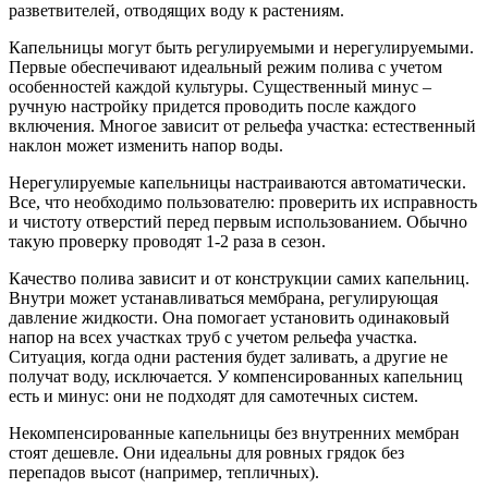
разветвителей, отводящих воду к растениям.
Капельницы могут быть регулируемыми и нерегулируемыми.
Первые обеспечивают идеальный режим полива с учетом
особенностей каждой культуры. Существенный минус –
ручную настройку придется проводить после каждого
включения. Многое зависит от рельефа участка: естественный
наклон может изменить напор воды.
Нерегулируемые капельницы настраиваются автоматически.
Все, что необходимо пользователю: проверить их исправность
и чистоту отверстий перед первым использованием. Обычно
такую проверку проводят 1-2 раза в сезон.
Качество полива зависит и от конструкции самих капельниц.
Внутри может устанавливаться мембрана, регулирующая
давление жидкости. Она помогает установить одинаковый
напор на всех участках труб с учетом рельефа участка.
Ситуация, когда одни растения будет заливать, а другие не
получат воду, исключается. У компенсированных капельниц
есть и минус: они не подходят для самотечных систем.
Некомпенсированные капельницы без внутренних мембран
стоят дешевле. Они идеальны для ровных грядок без
перепадов высот (например, тепличных).