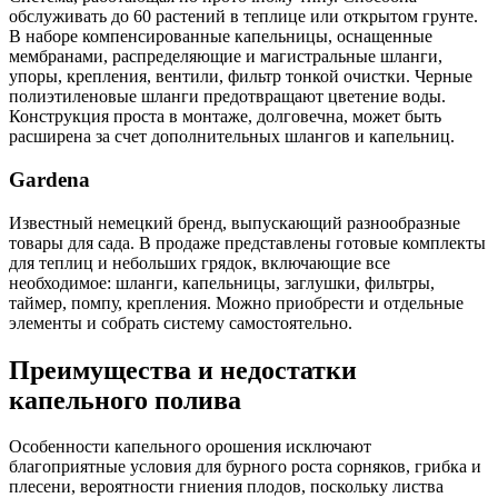
обслуживать до 60 растений в теплице или открытом грунте.
В наборе компенсированные капельницы, оснащенные
мембранами, распределяющие и магистральные шланги,
упоры, крепления, вентили, фильтр тонкой очистки. Черные
полиэтиленовые шланги предотвращают цветение воды.
Конструкция проста в монтаже, долговечна, может быть
расширена за счет дополнительных шлангов и капельниц.
Gardena
Известный немецкий бренд, выпускающий разнообразные
товары для сада. В продаже представлены готовые комплекты
для теплиц и небольших грядок, включающие все
необходимое: шланги, капельницы, заглушки, фильтры,
таймер, помпу, крепления. Можно приобрести и отдельные
элементы и собрать систему самостоятельно.
Преимущества и недостатки
капельного полива
Особенности капельного орошения исключают
благоприятные условия для бурного роста сорняков, грибка и
плесени, вероятности гниения плодов, поскольку листва