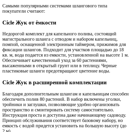
Самыми популярными системами шлангового типа
покупатели считают:
Cicle Жук от ёмкости
Недорогой комплект для капельного полива, состоящий
магистрального шланга с отводом и набором капельниц,
помпой, оснащенной электронным таймером, прижимов для
фиксации шлангов. Подходит для участков площадью до 18
кв. м, вода подается из емкости, установленной на высоте 1 м.
Обеспечивает качественный уход за 60 растениями,
высаженными в открытый грунт или в теплицу. Черные
пластиковые шланги предотвращают цветение воды.
Cicle Жук в расширенной комплектации
Благодаря дополнительным шлангам и капельницам способен
обеспечить полив 80 растений. В набор включены уголки,
тройники и заглушки, позволяющие удобно организовать
пространство и смонтировать систему самостоятельно.
Инструкция проста и доступна даже начинающему садоводу.
Принцип обслуживания соответствует базовому набору, но
емкость с водой придется установить на большую высоту (до
2 м).