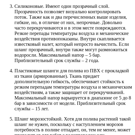
Силиконовые. Имеют один прозрачный слой.
Прозрачность позволяет визуально контролировать
поток. Также как и два перечисленных выше изделия,
гибкие, но, в отличие от них, непрочные. Довольно
часто перекручиваются и в этом месте повреждаются.
Резкие перепады температуры воздуха и механические
воздействия противопоказаны. Внутри скапливается
известковый налет, который непросто вычистить. Если
шланг прозрачный, внутри также могут размножиться
водоросли. Максимальный напор – 5 бар.
Приблизительный срок службы – 2 года.
Пластиковые шланги для полива из ПВХ с прокладкой
из ткани (армированные). Ткань придает
дополнительную гибкость, обеспечивает стойкость к
резким перепадам температуры воздуха и механическим
воздействиям, а также защищает от перекручиваний.
Максимальный напор варьируется в диапазоне от 5 до 8
бар в зависимости от модели. Приблизительный срок
службы – 15 лет.
Шланг морозостойкий. Хотя для полива растений такой
шланг не нужен, поскольку с наступлением морозов
потребность в поливе отпадает, он, тем не менее, может