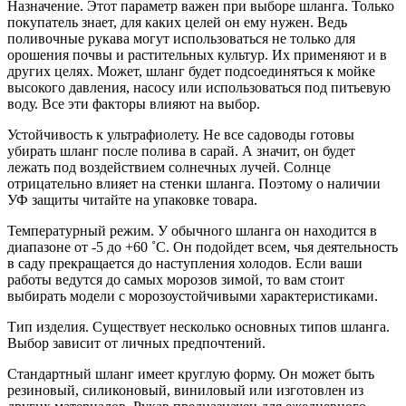
Назначение. Этот параметр важен при выборе шланга. Только
покупатель знает, для каких целей он ему нужен. Ведь
поливочные рукава могут использоваться не только для
орошения почвы и растительных культур. Их применяют и в
других целях. Может, шланг будет подсоединяться к мойке
высокого давления, насосу или использоваться под питьевую
воду. Все эти факторы влияют на выбор.
Устойчивость к ультрафиолету. Не все садоводы готовы
убирать шланг после полива в сарай. А значит, он будет
лежать под воздействием солнечных лучей. Солнце
отрицательно влияет на стенки шланга. Поэтому о наличии
УФ защиты читайте на упаковке товара.
Температурный режим. У обычного шланга он находится в
диапазоне от -5 до +60 ˚С. Он подойдет всем, чья деятельность
в саду прекращается до наступления холодов. Если ваши
работы ведутся до самых морозов зимой, то вам стоит
выбирать модели с морозоустойчивыми характеристиками.
Тип изделия. Существует несколько основных типов шланга.
Выбор зависит от личных предпочтений.
Стандартный шланг имеет круглую форму. Он может быть
резиновый, силиконовый, виниловый или изготовлен из