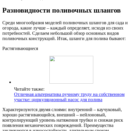
Разновидности поливочных шлангов
Среди многообразия моделей поливочных шлангов для сада и
огорода, какие лучше – каждый определяет, исходя из своих
потребностей. Сделаем небольшой обзор основных видов
поливочных конструкций. Итак, шланги для полива бывают:
Растягивающиеся
Читайте также:
Отличная альтернатива ручному труду на собственном
участке: циркуляционный насос для полива
Характеризуются двумя слоями: внутренний – каучуковый,
хорошо растягивающийся, внешний – нейлоновый,
контролирующий уровень натяжения трубки и снижая риск
появления механических повреждений. Преимущества
заключаются в износостойкости, длительным сроком