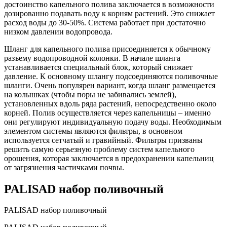
достоинство капельного полива заключается в возможности
дозированно подавать воду к корням растений. Это снижает
расход воды до 30-50%. Система работает при достаточно
низком давлении водопровода.
Шланг для капельного полива присоединяется к обычному
разъему водопроводной колонки. В начале шланга
устанавливается специальный блок, который снижает
давление. К основному шлангу подсоединяются поливочные
шланги. Очень популярен вариант, когда шланг размещается
на колышках (чтобы поры не забивались землей),
установленных вдоль ряда растений, непосредственно около
корней. Полив осуществляется через капельницы – именно
они регулируют индивидуальную подачу воды. Необходимым
элементом системы являются фильтры, в основном
используется сетчатый и гравийный. Фильтры призваны
решить самую серьезную проблему систем капельного
орошения, которая заключается в предохранении капельниц
от загрязнения частичками почвы.
PALISAD набор поливочный
PALISAD набор поливочный