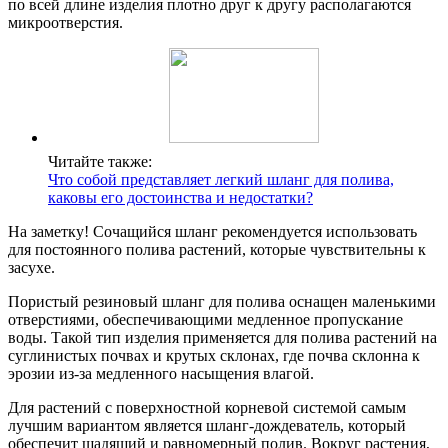
по всей длине изделия плотно друг к другу располагаются
микроотверстия.
Читайте также:
Что собой представляет легкий шланг для полива,
каковы его достоинства и недостатки?
На заметку! Сочащийся шланг рекомендуется использовать
для постоянного полива растений, которые чувствительны к
засухе.
Пористый резиновый шланг для полива оснащен маленькими
отверстиями, обеспечивающими медленное пропускание
воды. Такой тип изделия применяется для полива растений на
суглинистых почвах и крутых склонах, где почва склонна к
эрозии из-за медленного насыщения влагой.
Для растений с поверхностной корневой системой самым
лучшим вариантом является шланг-дождеватель, который
обеспечит щадящий и равномерный полив. Вокруг растения,