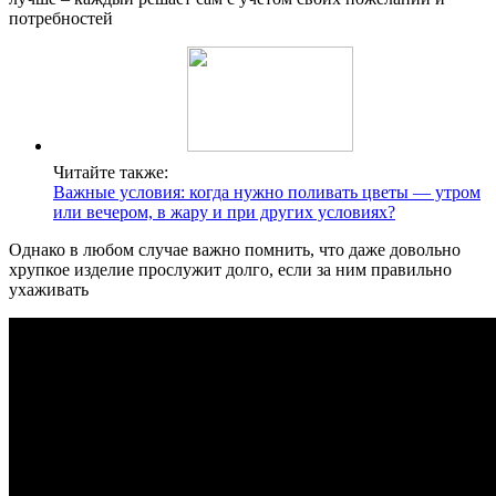
потребностей
Читайте также:
Важные условия: когда нужно поливать цветы — утром
или вечером, в жару и при других условиях?
Однако в любом случае важно помнить, что даже довольно
хрупкое изделие прослужит долго, если за ним правильно
ухаживать