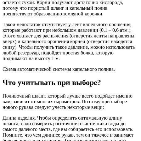
остается сухой. Корни получают достаточно кислорода,
потому что пористый шланг и капельный полив
препятствуют образованию земляной корочки.
Такой недостаток отсутствует у лент капельного орошения,
которые работают при небольшом давлении (0,1 – 0,6 атм.).
Этого хватает для распыления (отверстия ленты направлены
вверх) и капельного орошения корней (отверстия находятся
снизу). Чтобы получить такое давление, можно использовать
любой резервуар, подойдет простая бочка, которую
поднимают на высоту 1 м.
Схема автоматической системы капельного полива.
Что учитывать при выборе?
Поливочный шланг, который лучше всего подойдет именно
вам, зависит от многих параметров. Поэтому при выборе
нового рукава следует учесть некоторые вещи:
Длина изделия. Чтобы определить оптимальную длину
шланга, надо измерить расстояние от источника воды до
самого далекого места, где вы собираетесь его использовать.
Помните, что чем длиннее рукав, тем он тяжелее и занимает
больше места для хранения. Типовые шланги для полива