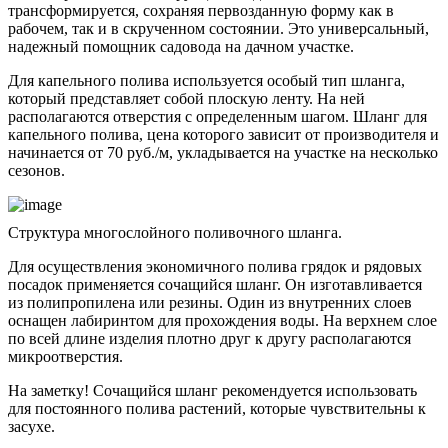
трансформируется, сохраняя первозданную форму как в
рабочем, так и в скрученном состоянии. Это универсальный,
надежный помощник садовода на дачном участке.
Для капельного полива используется особый тип шланга,
который представляет собой плоскую ленту. На ней
располагаются отверстия с определенным шагом. Шланг для
капельного полива, цена которого зависит от производителя и
начинается от 70 руб./м, укладывается на участке на несколько
сезонов.
Структура многослойного поливочного шланга.
Для осуществления экономичного полива грядок и рядовых
посадок применяется сочащийся шланг. Он изготавливается
из полипропилена или резины. Один из внутренних слоев
оснащен лабиринтом для прохождения воды. На верхнем слое
по всей длине изделия плотно друг к другу располагаются
микроотверстия.
На заметку! Сочащийся шланг рекомендуется использовать
для постоянного полива растений, которые чувствительны к
засухе.