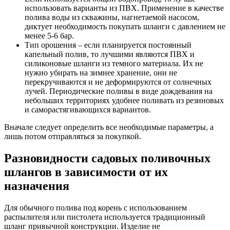
использовать варианты из ПВХ. Применение в качестве
полива воды из скважины, нагнетаемой насосом,
диктует необходимость покупать шланги с давлением не
менее 5-6 бар.
Тип орошения – если планируется постоянный
капельный полив, то лучшими являются ПВХ и
силиконовые шланги из темного материала. Их не
нужно убирать на зимнее хранение, они не
перекручиваются и не деформируются от солнечных
лучей. Периодические поливы в виде дождевания на
небольших территориях удобнее поливать из резиновых
и саморастягивающихся вариантов.
Вначале следует определить все необходимые параметры, а
лишь потом отправляться за покупкой.
Разновидности садовых поливочных
шлангов в зависимости от их
назначения
Для обычного полива под корень с использованием
распылителя или пистолета используется традиционный
шланг привычной конструкции. Изделие не