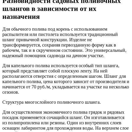
Разновидности садовых поливочных
шлангов в зависимости от их
назначения
Для обычного полива под корень с использованием
распылителя или пистолета используется традиционный
шланг привычной конструкции. Изделие не
трансформируется, сохраняя первозданную форму как в
рабочем, так и в скрученном состоянии. Это универсальный,
надежный помощник садовода на дачном участке.
Для капельного полива используется особый тип шланга,
который представляет собой плоскую ленту. На ней
располагаются отверстия с определенным шагом. Шланг для
капельного полива, цена которого зависит от производителя и
начинается от 70 руб./м, укладывается на участке на несколько
сезонов.
Структура многослойного поливочного шланга.
Для осуществления экономичного полива грядок и рядовых
посадок применяется сочащийся шланг. Он изготавливается
из полипропилена или резины. Один из внутренних слоев
оснащен лабиринтом для прохождения воды. На верхнем слое