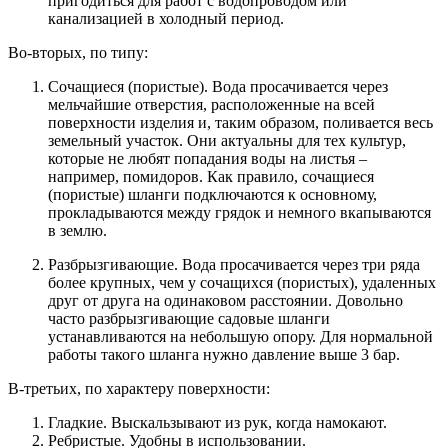
пригодиться для работ с водопроводом или
канализацией в холодный период.
Во-вторых, по типу:
Сочащиеся (пористые). Вода просачивается через
мельчайшие отверстия, расположенные на всей
поверхности изделия и, таким образом, поливается весь
земельный участок. Они актуальны для тех культур,
которые не любят попадания воды на листья –
например, помидоров. Как правило, сочащиеся
(пористые) шланги подключаются к основному,
прокладываются между грядок и немного вкапываются
в землю.
Разбрызгивающие. Вода просачивается через три ряда
более крупных, чем у сочащихся (пористых), удаленных
друг от друга на одинаковом расстоянии. Довольно
часто разбрызгивающие садовые шланги
устанавливаются на небольшую опору. Для нормальной
работы такого шланга нужно давление выше 3 бар.
В-третьих, по характеру поверхности:
Гладкие. Выскальзывают из рук, когда намокают.
Ребристые. Удобны в использовании.