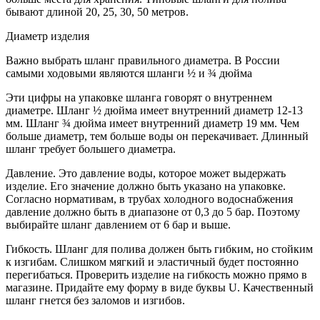
бывают длиной 20, 25, 30, 50 метров.
Диаметр изделия
Важно выбрать шланг правильного диаметра. В России
самыми ходовыми являются шланги ½ и ¾ дюйма
Эти цифры на упаковке шланга говорят о внутреннем
диаметре. Шланг ½ дюйма имеет внутренний диаметр 12-13
мм. Шланг ¾ дюйма имеет внутренний диаметр 19 мм. Чем
больше диаметр, тем больше воды он перекачивает. Длинный
шланг требует большего диаметра.
Давление. Это давление воды, которое может выдержать
изделие. Его значение должно быть указано на упаковке.
Согласно нормативам, в трубах холодного водоснабжения
давление должно быть в диапазоне от 0,3 до 5 бар. Поэтому
выбирайте шланг давлением от 6 бар и выше.
Гибкость. Шланг для полива должен быть гибким, но стойким
к изгибам. Слишком мягкий и эластичный будет постоянно
перегибаться. Проверить изделие на гибкость можно прямо в
магазине. Придайте ему форму в виде буквы U. Качественный
шланг гнется без заломов и изгибов.