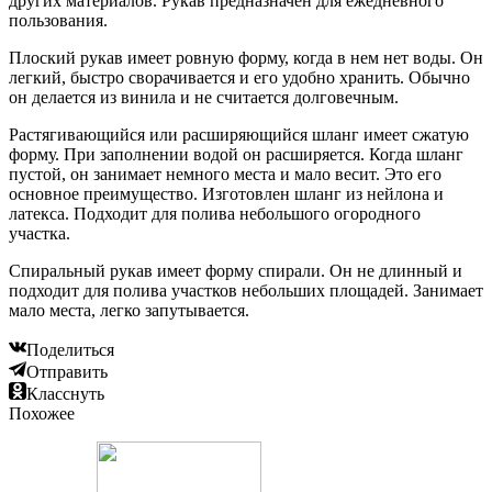
других материалов. Рукав предназначен для ежедневного
пользования.
Плоский рукав имеет ровную форму, когда в нем нет воды. Он
легкий, быстро сворачивается и его удобно хранить. Обычно
он делается из винила и не считается долговечным.
Растягивающийся или расширяющийся шланг имеет сжатую
форму. При заполнении водой он расширяется. Когда шланг
пустой, он занимает немного места и мало весит. Это его
основное преимущество. Изготовлен шланг из нейлона и
латекса. Подходит для полива небольшого огородного
участка.
Спиральный рукав имеет форму спирали. Он не длинный и
подходит для полива участков небольших площадей. Занимает
мало места, легко запутывается.
Поделиться
Отправить
Класснуть
Похожее