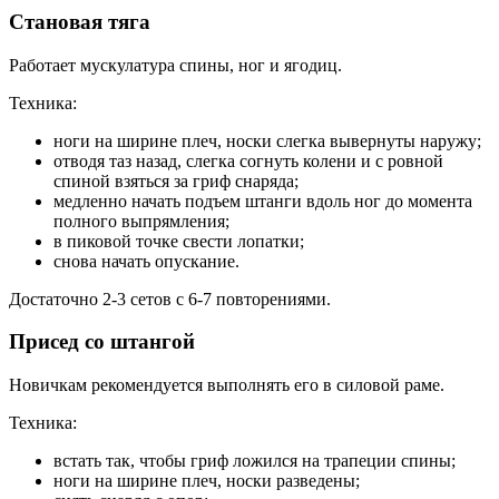
Становая тяга
Работает мускулатура спины, ног и ягодиц.
Техника:
ноги на ширине плеч, носки слегка вывернуты наружу;
отводя таз назад, слегка согнуть колени и с ровной
спиной взяться за гриф снаряда;
медленно начать подъем штанги вдоль ног до момента
полного выпрямления;
в пиковой точке свести лопатки;
снова начать опускание.
Достаточно 2-3 сетов с 6-7 повторениями.
Присед со штангой
Новичкам рекомендуется выполнять его в силовой раме.
Техника:
встать так, чтобы гриф ложился на трапеции спины;
ноги на ширине плеч, носки разведены;