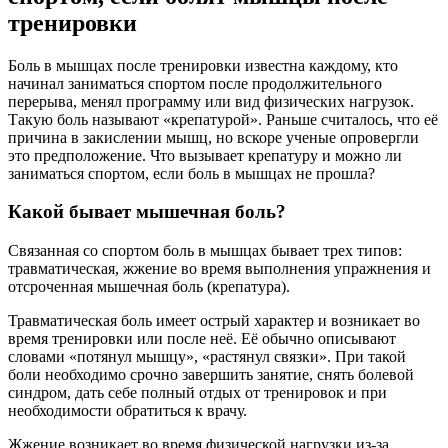
тренировки
Боль в мышцах после тренировки известна каждому, кто
начинал заниматься спортом после продолжительного
перерыва, менял программу или вид физических нагрузок.
Такую боль называют «крепатурой». Раньше считалось, что её
причина в закислении мышц, но вскоре ученые опровергли
это предположение. Что вызывает крепатуру и можно ли
заниматься спортом, если боль в мышцах не прошла?
Какой бывает мышечная боль?
Связанная со спортом боль в мышцах бывает трех типов:
травматическая, жжение во время выполнения упражнения и
отсроченная мышечная боль (крепатура).
Травматическая боль имеет острый характер и возникает во
время тренировки или после неё. Её обычно описывают
словами «потянул мышцу», «растянул связки». При такой
боли необходимо срочно завершить занятие, снять болевой
синдром, дать себе полный отдых от тренировок и при
необходимости обратиться к врачу.
Жжение возникает во время физической нагрузки из-за