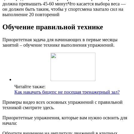
должна превышать 45-60 минутЧто касается выбора веса —
он должен быть таким, чтобы у спортсмена хватало сил на
выполнение 20 повторений
Обучение правильной технике
Приоритетная задача для начинающих в первые месяцы
занятий – обучение технике выполнения упражнений.
Читайте также:
Как накачать бицепс не посещая тренажерный зал?
Примеры видео всех основных упражнений с правильной
техникой смотрите здесь.
Приоритетные упражнения, которые вам нужно освоить для
начала:
Обратите внимание на амплитуду движений в крупных