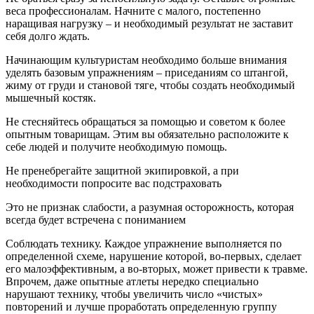
веса профессионалам. Начните с малого, постепенно
наращивая нагрузку – и необходимый результат не заставит
себя долго ждать.
Начинающим культуристам необходимо больше внимания
уделять базовым упражнениям – приседаниям со штангой,
жиму от груди и становой тяге, чтобы создать необходимый
мышечный костяк.
Не стесняйтесь обращаться за помощью и советом к более
опытным товарищам. Этим вы обязательно расположите к
себе людей и получите необходимую помощь.
Не пренебрегайте защитной экипировкой, а при
необходимости попросите вас подстраховать
Это не признак слабости, а разумная осторожность, которая
всегда будет встречена с пониманием
Соблюдать технику. Каждое упражнение выполняется по
определенной схеме, нарушение которой, во-первых, сделает
его малоэффективным, а во-вторых, может привести к травме.
Впрочем, даже опытные атлеты нередко специально
нарушают технику, чтобы увеличить число «чистых»
повторений и лучше проработать определенную группу