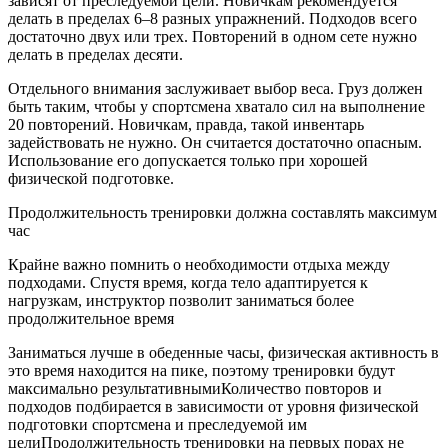
зависят от преследуемой цели. Новичкам рекомендуется
делать в пределах 6–8 разных упражнений. Подходов всего
достаточно двух или трех. Повторений в одном сете нужно
делать в пределах десяти.
Отдельного внимания заслуживает выбор веса. Груз должен
быть таким, чтобы у спортсмена хватало сил на выполнение
20 повторений. Новичкам, правда, такой инвентарь
задействовать не нужно. Он считается достаточно опасным.
Использование его допускается только при хорошей
физической подготовке.
Продолжительность тренировки должна составлять максимум
час
Крайне важно помнить о необходимости отдыха между
подходами. Спустя время, когда тело адаптируется к
нагрузкам, инструктор позволит заниматься более
продолжительное время
Заниматься лучше в обеденные часы, физическая активность в
это время находится на пике, поэтому тренировки будут
максимально результативнымиКоличество повторов и
подходов подбирается в зависимости от уровня физической
подготовки спортсмена и преследуемой им
целиПродолжительность тренировки на первых порах не