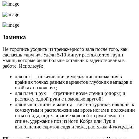
Заминка
Не торопись уходить из тренажерного зала после того, как
сделаешь «круги». Удели 5-10 минут растяжке тех групп
мышц, которые были больше остальных задействованы в
работе. Используй:
для ног — покачивания и удержание положения в
крайних точках разных вариантов глубоких выпадов и
стойках на коленях;
для плеч и рук — стретчинг возле стенки (опоры) и
растяжку одной руки с помощью другой;
для мышц спины и живота – вис на турнике, наклоны к
сомкнутым и расположенным врозь ногам в положении
стоя и сидя, подтягивание коленей к груди лежа на
спине, удержание поз из йоги Кобра или Лук и
выполнение скруток сидя и лежа, растяжка Фукуцудзи.