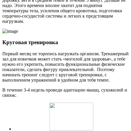
дорожку. Беги в среднем темпе в течение 5 минут. Дольше не
надо. Этого времени вполне хватит для поднятия
температуры тела, усиления общего кровотока, подготовки
сердечно-сосудистой системы и легких к предстоящим
нагрузкам.
Круговая тренировка
Первый месяц не торопись нагружать организм. Тренажерный
зал для новичков может стать «могилой для здоровья», а тебе
нужно его укрепить, повысить функциональные физические
показатели, сделать фигуру привлекательной. Поэтому
начинать тренинг следует с круговой тренировки, с
выполнением упражнений в удобном для тебя темпе.
В течение 3-4 недель проведи адаптацию мышц, сухожилий и
связок: