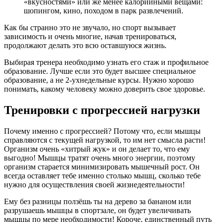
«вкусностями» или же менее калорийными вещами:
шопингом, кино, походом в парк развлечений.
Как бы странно это не звучало, но спорт вызывает
зависимость и очень многие, начав тренироваться,
продолжают делать это всю оставшуюся жизнь.
Выбирая тренера необходимо узнать его стаж и профильное
образование. Лучше если это будет высшее специальное
образование, а не 2-ухнедельные курсы. Нужно хорошо
понимать, какому человеку можно доверить свое здоровье.
Тренировки с прогрессией нагрузки
Почему именно с прогрессией? Потому что, если мышцы
справляются с текущей нагрузкой, то им нет смысла расти!
Организм очень «хитрый жук» и он делает то, что ему
выгодно! Мышцы тратят очень много энергии, поэтому
организм старается минимизировать мышечный рост. Он
всегда оставляет тебе именно столько мышц, сколько тебе
нужно для осуществления своей жизнедеятельности!
Ему без разницы ползёшь ты на дерево за бананом или
разрушаешь мышцы в спортзале, он будет увеличивать
мышцы по мере необходимости! Короче, единственный путь