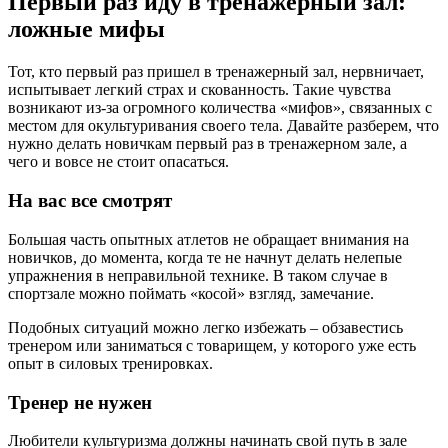
Первый раз иду в тренажерный зал:
ложные мифы
Тот, кто первый раз пришел в тренажерный зал, нервничает,
испытывает легкий страх и скованность. Такие чувства
возникают из-за огромного количества «мифов», связанных с
местом для окультуривания своего тела. Давайте разберем, что
нужно делать новичкам первый раз в тренажерном зале, а
чего и вовсе не стоит опасаться.
На вас все смотрят
Большая часть опытных атлетов не обращает внимания на
новичков, до момента, когда те не начнут делать нелепые
упражнения в неправильной технике. В таком случае в
спортзале можно поймать «косой» взгляд, замечание.
Подобных ситуаций можно легко избежать – обзавестись
тренером или заниматься с товарищем, у которого уже есть
опыт в силовых тренировках.
Тренер не нужен
Любители культуризма должны начинать свой путь в зале