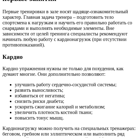
Первые тренировки в зале носят щадяще-ознакомительный
характер. Главная задача тренера – подготовить тело
спортсмена к нагрузкам и научить его правильно работать со
снарядами и выполнять необходимые элементы. Вне
зависимости от целей тренинга специалисты рекомендуют
начинать любую работу с кардионагрузок (при отсутствии
противопоказаний).
Кардио
Кардио упражнения нужны не только для похудения, как
думают многие. Они дополнительно позволяют:
улучшить работу сердечно-сосудистой системы;
развить выносливость;
избавиться от негатива;
снизить риски диабета;
ускорить сжигание калорий и метаболизм;
увеличить плотность костной ткани;
повысить тонус мышц.
Кардионагрузку можно получить на специальных тренажерах:
беговом, гребном или эллиптическом или выполнить ряд