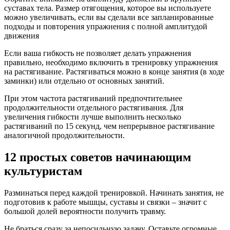
суставах тела. Размер отягощения, которое вы используете
можно увеличивать, если вы сделали все запланированные
подходы и повторения упражнения с полной амплитудой
движения
Если ваша гибкость не позволяет делать упражнения
правильно, необходимо включить в тренировку упражнения
на растягивание. Растягиваться можно в конце занятия (в ходе
заминки) или отдельно от основных занятий.
При этом частота растягиваний предпочтительнее
продолжительности отдельного растягивания. Для
увеличения гибкости лучше выполнить несколько
растягиваний по 15 секунд, чем непрерывное растягивание
аналогичной продолжительности.
12 простых советов начинающим
культуристам
Разминаться перед каждой тренировкой. Начинать занятия, не
подготовив к работе мышцы, суставы и связки – значит с
большой долей вероятности получить травму.
Не браться сразу за непосильную задачу. Оставьте огромные