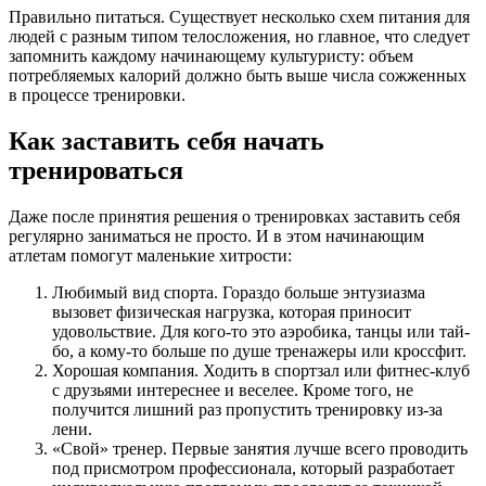
Правильно питаться. Существует несколько схем питания для
людей с разным типом телосложения, но главное, что следует
запомнить каждому начинающему культуристу: объем
потребляемых калорий должно быть выше числа сожженных
в процессе тренировки.
Как заставить себя начать
тренироваться
Даже после принятия решения о тренировках заставить себя
регулярно заниматься не просто. И в этом начинающим
атлетам помогут маленькие хитрости:
Любимый вид спорта. Гораздо больше энтузиазма
вызовет физическая нагрузка, которая приносит
удовольствие. Для кого-то это аэробика, танцы или тай-
бо, а кому-то больше по душе тренажеры или кроссфит.
Хорошая компания. Ходить в спортзал или фитнес-клуб
с друзьями интереснее и веселее. Кроме того, не
получится лишний раз пропустить тренировку из-за
лени.
«Свой» тренер. Первые занятия лучше всего проводить
под присмотром профессионала, который разработает