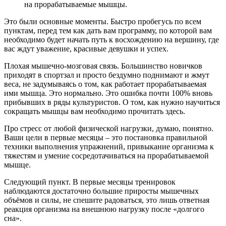
на прорабатываемые мышцы.
Это были основные моменты. Быстро пробегусь по всем
пунктам, перед тем как дать вам программу, по которой вам
необходимо будет начать путь к восхождению на вершину, где
вас ждут уважение, красивые девушки и успех.
Плохая мышечно-мозговая связь. Большинство новичков
приходят в спортзал и просто бездумно поднимают и жмут
веса, не задумываясь о том, как работает прорабатываемая
ими мышца. Это нормально. Это ошибка почти 100% вновь
прибывших в ряды культуристов. О том, как нужно научиться
сокращать мышцы вам необходимо прочитать здесь.
Про стресс от любой физической нагрузки, думаю, понятно.
Ваши цели в первые месяцы – это постановка правильной
техники выполнения упражнений, привыкание организма к
тяжестям и умение сосредотачиваться на прорабатываемой
мышце.
Следующий пункт. В первые месяцы тренировок
наблюдаются достаточно большие приросты мышечных
объёмов и силы, не спешите радоваться, это лишь ответная
реакция организма на внешнюю нагрузку после «долгого
сна».