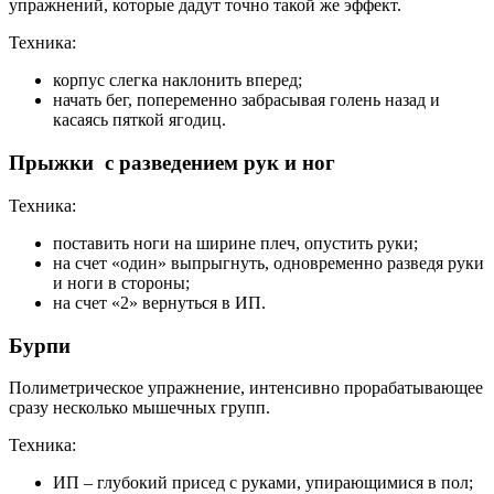
упражнений, которые дадут точно такой же эффект.
Техника:
корпус слегка наклонить вперед;
начать бег, попеременно забрасывая голень назад и
касаясь пяткой ягодиц.
Прыжки с разведением рук и ног
Техника:
поставить ноги на ширине плеч, опустить руки;
на счет «один» выпрыгнуть, одновременно разведя руки
и ноги в стороны;
на счет «2» вернуться в ИП.
Бурпи
Полиметрическое упражнение, интенсивно прорабатывающее
сразу несколько мышечных групп.
Техника:
ИП – глубокий присед с руками, упирающимися в пол;