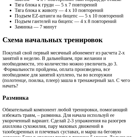
Тяга блока к груди — 5 х 7 повторений
Тяга блока к животу — 4 х 10 повторений
Подъем EZ-штанги на бицепс — 5 х 10 повторений
Подъем гантелей на бицепс — 4 х 8 повторений
Заминка — 7 минут
Схема начальных тренировок
Покупай свой первый месячный абонемент из расчета 2-х
занятий в неделю. В дальнейшем, при желании и
необходимости, это количество можно увеличить до 3.
Формальности пройдены, оплата произведена, все
необходимое для занятий куплено, ты во всеоружии
(полотенце, поилка, плеер) зашла в тренажерный зал. С чего
начать?
Разминка
Обязательный компонент любой тренировки, помогающий
избежать травм, – разминка. Для начала используй ее
укороченный вариант. Сделай 2-3 упражнения на разогрев
ахиллова сухожилия, пару маховых движений в
тазобедренных и плечевых суставах, и марш на беговую