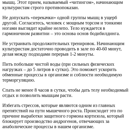
мышц. Этот прием, называемый «читингом», начинающим
культуристам строго противопоказан.
Не допускать «перекачки» одной группы мышц в ущерб
другой. Согласитесь, человек с мощным торсом и тонкими
ногами выглядит крайне нелепо. Тело нуждается в
гармоничном развитии – это основа основ бодибилдинга.
Не устраивать продолжительных тренировок. Начинающим
культуристам достаточно проводить в зале по 40-60 минут,
делая между подходами перерыв 1-2 минуты.
Пить побольше чистой воды (при сильных физических
нагрузках – до 5 литров в сутки). Это поможет ускорить
обменные процессы в организме и соблюсти необходимую
терморгуляцию.
Спать не менее 8 часов в сутки, чтобы дать телу необходимый
отдых и позволить мышцам расти.
Избегать стрессов, которые являются одним из главных
препятствий на пути мышечного роста. Происходит это по
причине выработки защитного гормона кортизола, который
блокирует производство андрогенов, отвечающих за
анаболические процессы в нашем организме.