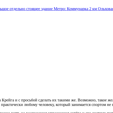
льшое отдельно стоящее здание
Метро:
Коммунарка
2 км
Ольхова
рейга и с просьбой сделать их такими же. Возможно, такое жел
а практически любому человеку, который занимается спортом не 