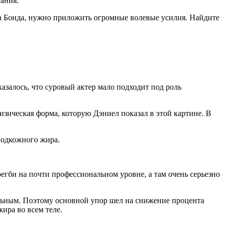
ания.
а Бонда, нужно приложить огромные волевые усилия. Найдите
залось, что суровый актер мало подходит под роль
зическая форма, которую Дэниел показал в этой картине. В
подкожного жира.
регби на почти профессиональном уровне, а там очень серьезно
ельным. Поэтому основной упор шел на снижение процента
ира во всем теле.