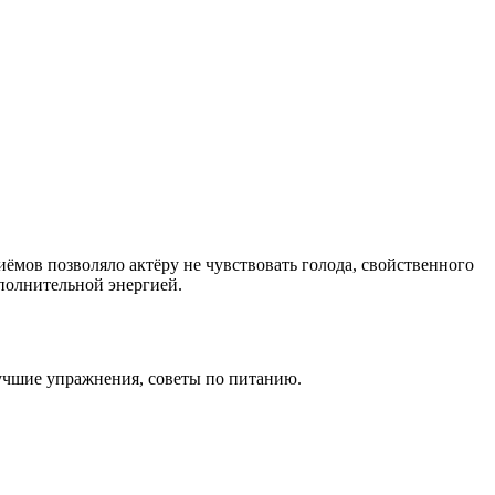
иёмов позволяло актёру не чувствовать голода, свойственного
ополнительной энергией.
лучшие упражнения, советы по питанию.