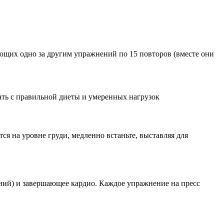
ющих одно за другим упражнений по 15 повторов (вместе они
ать с правильной диеты и умеренных нагрузок
ся на уровне груди, медленно встаньте, выставляя для
ний) и завершающее кардио. Каждое упражнение на пресс