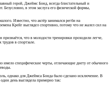
лавный герой, Джеймс Бонд, всегда блистательный и
. Безусловно, в этом заслуга его физической формы,
шлого. Известно, что актёр занимался регби на
ремена Крейг выглядел спортивно, потому что не жалел сил на
н признаётся, что в молодости тренировки проходили легче,
 трудов в спортзале.
 но имело специфические черты, отличающие диету от обычного
леводы.
оль, однако для Джеймса Бонда было сделано исключение. В
 один день выглядела примерно так: