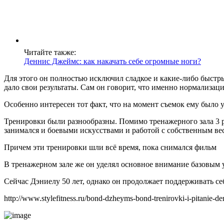
Читайте также:
Деннис Джеймс: как накачать себе огромные ноги?
Для этого он полностью исключил сладкое и какие-либо быстры
дало свои результаты. Сам он говорит, что именно нормализац
Особенно интересен тот факт, что на момент съемок ему было 
Тренировки были разнообразны. Помимо тренажерного зала 3 
занимался и боевыми искусствами и работой с собственным ве
Причем эти тренировки шли всё время, пока снимался фильм
В тренажерном зале же он уделял основное внимание базовым
Сейчас Дэниелу 50 лет, однако он продолжает поддерживать се
http://www.stylefitness.ru/bond-dzheyms-bond-trenirovki-i-pitanie-deni