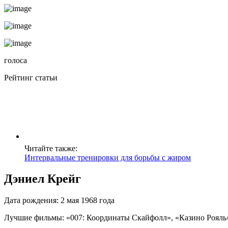
голоса
Рейтинг статьи
Читайте также:
Интервальные тренировки для борьбы с жиром
Дэниел Крейг
Дата рождения: 2 мая 1968 года
Лучшие фильмы: «007: Координаты Скайфолл», «Казино Рояль»