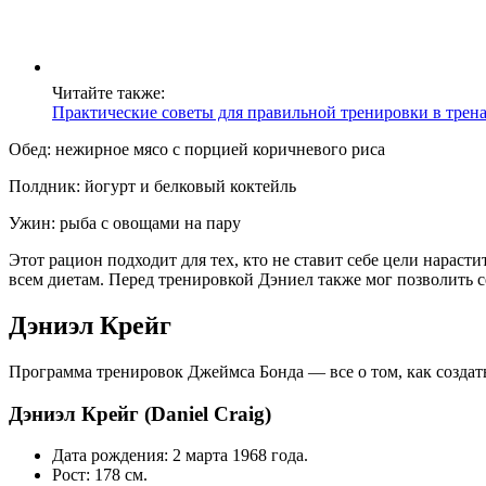
Читайте также:
Практические советы для правильной тренировки в трен
Обед: нежирное мясо с порцией коричневого риса
Полдник: йогурт и белковый коктейль
Ужин: рыба с овощами на пару
Этот рацион подходит для тех, кто не ставит себе цели нараст
всем диетам. Перед тренировкой Дэниел также мог позволить 
Дэниэл Крейг
Программа тренировок Джеймса Бонда — все о том, как создат
Дэниэл Крейг (Daniel Craig)
Дата рождения: 2 марта 1968 года.
Рост: 178 см.