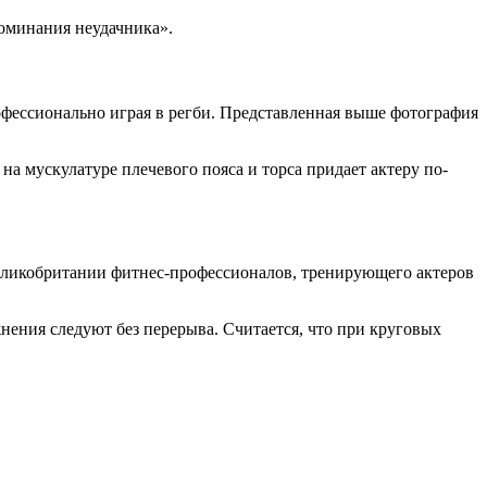
оминания неудачника».
фессионально играя в регби. Представленная выше фотография
на мускулатуре плечевого пояса и торса придает актеру по-
еликобритании фитнес-профессионалов, тренирующего актеров
ения следуют без перерыва. Считается, что при круговых