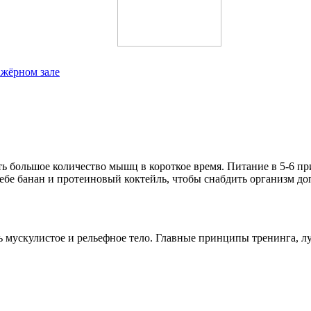
ажёрном зале
ить большое количество мышц в короткое время. Питание в 5-6 пр
себе банан и протеиновый коктейль, чтобы снабдить организм д
ь мускулистое и рельефное тело. Главные принципы тренинга, 