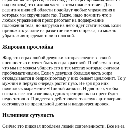
над пупком), то нижняя часть в этом плане отстает. Для
развития нижней области подойдут любые упражнения в
которых мы скручиваем таз. Также, надо помнить что в
любых упражнения пресс работает на поддержание
положения тела, но нагрузка на него идет статическая. Если
приложить усилие на развитие нижнего пресса, то можно
убрать живот, сделав талию плоской.
Жировая прослойка
Жир, это страх любой девушки которая следит за своей
внешностью и хочет быть всегда красивой. Проблема в том,
что мы не можем убирать его в тех местах которые считаем
проблематичными. Если у девушки большая часть жира
откладывается в бедрах(поэтому у них бывает целлюлит). То у
мужчин в первую очередь растет пузо. Не зря про них
появилось выражение «Пивной живот». И для того, чтобы
согнать все эти излишки, одних тренировок на пресс будет
недостаточно. Придется задействовать тяжелую артиллерию
состоящую из правильной диеты и кардиотренировок.
Излишняя сутулость
Сейчас это пиковая проблема людей современности. Все из-за