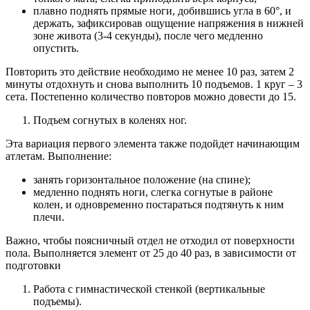
плавно поднять прямые ноги, добившись угла в 60°, и
держать, зафиксировав ощущение напряжения в нижней
зоне живота (3-4 секунды), после чего медленно
опустить.
Повторить это действие необходимо не менее 10 раз, затем 2
минуты отдохнуть и снова выполнить 10 подъемов. 1 круг – 3
сета. Постепенно количество повторов можно довести до 15.
Подъем согнутых в коленях ног.
Эта вариация первого элемента также подойдет начинающим
атлетам. Выполнение:
занять горизонтальное положение (на спине);
медленно поднять ноги, слегка согнутые в районе
колен, и одновременно постараться подтянуть к ним
плечи.
Важно, чтобы поясничный отдел не отходил от поверхности
пола. Выполняется элемент от 25 до 40 раз, в зависимости от
подготовки
Работа с гимнастической стенкой (вертикальные
подъемы).