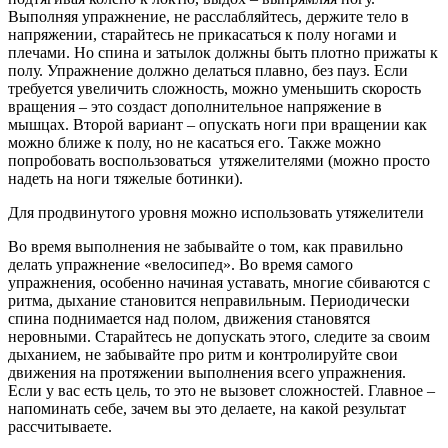
Выполняя упражнение, не расслабляйтесь, держите тело в
напряжении, старайтесь не прикасаться к полу ногами и
плечами. Но спина и затылок должны быть плотно прижаты к
полу. Упражнение должно делаться плавно, без пауз. Если
требуется увеличить сложность, можно уменьшить скорость
вращения – это создаст дополнительное напряжение в
мышцах. Второй вариант – опускать ноги при вращении как
можно ближе к полу, но не касаться его. Также можно
попробовать воспользоваться утяжелителями (можно просто
надеть на ноги тяжелые ботинки).
Для продвинутого уровня можно использовать утяжелители
Во время выполнения не забывайте о том, как правильно
делать упражнение «велосипед». Во время самого
упражнения, особенно начиная уставать, многие сбиваются с
ритма, дыхание становится неправильным. Периодически
спина поднимается над полом, движения становятся
неровными. Старайтесь не допускать этого, следите за своим
дыханием, не забывайте про ритм и контролируйте свои
движения на протяжении выполнения всего упражнения.
Если у вас есть цель, то это не вызовет сложностей. Главное –
напоминать себе, зачем вы это делаете, на какой результат
рассчитываете.