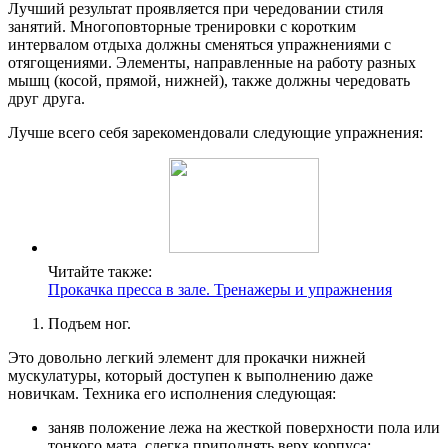
Лучший результат проявляется при чередовании стиля
занятий. Многоповторные тренировки с коротким
интервалом отдыха должны сменяться упражнениями с
отягощениями. Элементы, направленные на работу разных
мышц (косой, прямой, нижней), также должны чередовать
друг друга.
Лучше всего себя зарекомендовали следующие упражнения:
Читайте также:
Прокачка пресса в зале. Тренажеры и упражнения
Подъем ног.
Это довольно легкий элемент для прокачки нижней
мускулатуры, который доступен к выполнению даже
новичкам. Техника его исполнения следующая:
заняв положение лежа на жесткой поверхности пола или
тонкого мата, слегка приподнять верх корпуса;