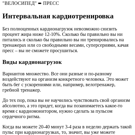
"ВЕЛОСИПЕД" ➨ ПРЕСС
Интервальная кардиотренировка
Без полноценных кардионагрузок невозможно снизить
процент жира ниже 12-10%. Сколько бы правильно вы ни
питались и сколько бы правильно вы ни тренировались на
тренажерах или со свободными весами, суперсериями, качая
пресс – вы не сможете просушиться.
Виды кардионагрузок
Вариантов множество. Все они разные и по-разному
воздействуют на организм конкретного человека. Это может
быть бег с ускорениями или, например, велотренажер,
гребной тренажер.
До тех пор, пока вы не научились чувствовать свой организм
абсолютно, а это придет, когда вы позанимаетесь какое-то
время с кардиомонитором, нужно сделать за пульсом
сердечного ритма.
Когда вы можете 20-40 минут 3-4 раза в неделю держать такой
пульс при кардионагрузках, то, значит, вы уже можете