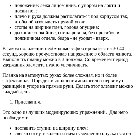
положение: лежа лицом вниз, с упором на локти и
носки ног;
плечо и рука должны располагаться под корпусом так,
чтобы образовывать прямой угол;
стопы на ширине плеч, голова опущена;
дыхание спокойное, спина ровная, без прогибов в
поясничном отделе, бедра «не уходят» вверх.
В таком положении необходимо зафиксироваться на 30-40
секунд, хорошо прочувствовав напряжение в области живота.
Выполнять планку можно в 3 подхода. Со временем период
удержания элемента нужно увеличивать.
Планка на вытянутых руках более сложная, но и более
эффективная. Порядок выполнения аналогичен первому с
разницей в упоре на прямые руки. Делать этот элемент можно
каждый день.
Приседания.
Это одно из лучших моделирующих упражнений. Для него
необходимо:
поставить ступни на ширину плеч;
слегка согнуть колени и начать медленно опускаться на