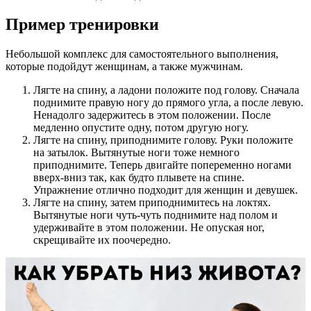
Пример тренировки
Небольшой комплекс для самостоятельного выполнения,
которые подойдут женщинам, а также мужчинам.
Лягте на спину, а ладони положите под голову. Сначала
поднимите правую ногу до прямого угла, а после левую.
Ненадолго задержитесь в этом положении. После
медленно опустите одну, потом другую ногу.
Лягте на спину, приподнимите голову. Руки положите
на затылок. Вытянутые ноги тоже немного
приподнимите. Теперь двигайте попеременно ногами
вверх-вниз так, как будто плывете на спине.
Упражнение отлично подходит для женщин и девушек.
Лягте на спину, затем приподнимитесь на локтях.
Вытянутые ноги чуть-чуть поднимите над полом и
удерживайте в этом положении. Не опуская ног,
скрещивайте их поочередно.