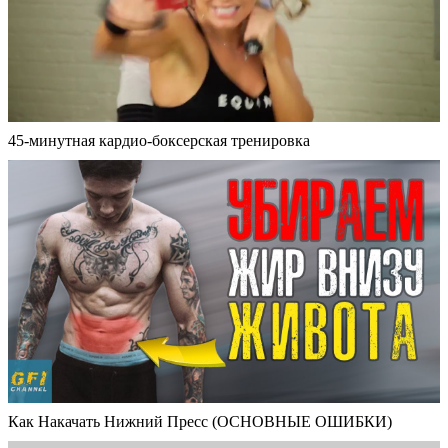
45-минутная кардио-боксерская тренировка
Как Накачать Нижний Пресс (ОСНОВНЫЕ ОШИБКИ)