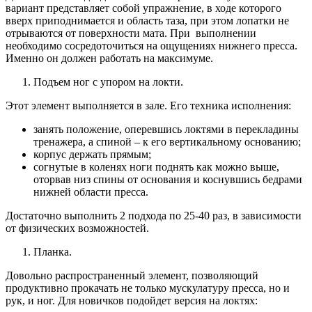
вариант представляет собой упражнение, в ходе которого
вверх приподнимается и область таза, при этом лопатки не
отрываются от поверхности мата. При выполнении
необходимо сосредоточиться на ощущениях нижнего пресса.
Именно он должен работать на максимуме.
Подъем ног с упором на локти.
Этот элемент выполняется в зале. Его техника исполнения:
занять положение, оперевшись локтями в перекладины
тренажера, а спиной – к его вертикальному основанию;
корпус держать прямым;
согнутые в коленях ноги поднять как можно выше,
оторвав низ спины от основания и коснувшись бедрами
нижней области пресса.
Достаточно выполнить 2 подхода по 25-40 раз, в зависимости
от физических возможностей.
Планка.
Довольно распространенный элемент, позволяющий
продуктивно прокачать не только мускулатуру пресса, но и
рук, и ног. Для новичков подойдет версия на локтях: