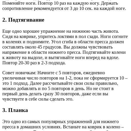
Поменяйте ноги. Повтор 10 раз на каждую ногу. Держать
сопротивление рекомендуется от 3 до 10 сек. на каждой ноге.
2. Подтягивание
Еще одно хорошее упражнение на нижнюю часть живота.
Сидя на коврике, упритесь локтями в пол сзади. Ноги согните
в коленях и поднимите. Угол сгиба в области пресса должен
составлять около 45 градусов. Вы должны чувствовать
напряжение в области нижнего пресса. Подтягивайте колени
к животу на выдохе, и вытягивайте ноги вперед на вдохе.
Повтор 20-30 раз в 2-3 подхода.
Совет новичкам: Начните с 5 повторов, ежедневно
увеличивая число повторов на 1-2, пока не сформируется 10 –
это 1 подход. Далее рассчитывайте свои силы правильно,
можно добавлять и по 5 повторов в день. Но не стоит в
первый день делать сразу 30 повторов, даже если вы
чувствуете в себе силы сделать это.
3. Планка
Это одно из самых популярных упражнений для нижнего
пресса в домашних условиях. Встаньте на коврик в колено –