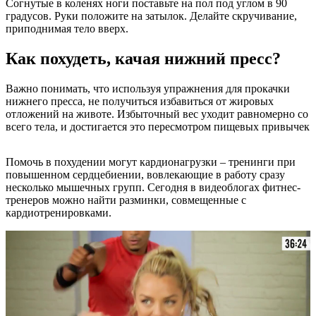
Согнутые в коленях ноги поставьте на пол под углом в 90
градусов. Руки положите на затылок. Делайте скручивание,
приподнимая тело вверх.
Как похудеть, качая нижний пресс?
Важно понимать, что используя упражнения для прокачки
нижнего пресса, не получиться избавиться от жировых
отложений на животе. Избыточный вес уходит равномерно со
всего тела, и достигается это пересмотром пищевых привычек
Помочь в похудении могут кардионагрузки – тренинги при
повышенном сердцебиении, вовлекающие в работу сразу
несколько мышечных групп. Сегодня в видеоблогах фитнес-
тренеров можно найти разминки, совмещенные с
кардиотренировками.