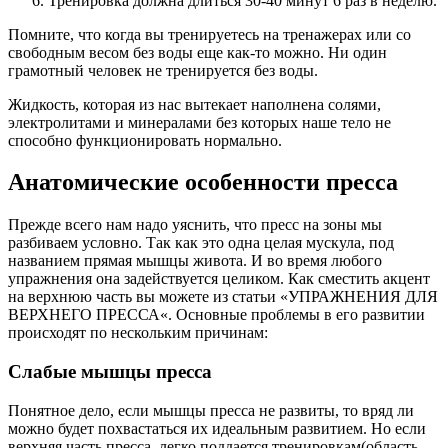
Тренировка должна длиться 30-40 минут 6 раз в неделю.
Помните, что когда вы тренируетесь на тренажерах или со
свободным весом без воды еще как-то можно. Ни один
грамотный человек не тренируется без воды.
Жидкость, которая из нас вытекает наполнена солями,
электролитами и минералами без которых наше тело не
способно функционировать нормально.
Анатомические особенности пресса
Прежде всего нам надо уяснить, что пресс на зоны мы
разбиваем условно. Так как это одна целая мускула, под
названием прямая мышцы живота. И во время любого
упражнения она задействуется целиком. Как сместить акцент
на верхнюю часть вы можете из статьи «УПРАЖНЕНИЯ ДЛЯ
ВЕРХНЕГО ПРЕССА«. Основные проблемы в его развитии
происходят по нескольким причинам:
Слабые мышцы пресса
Понятное дело, если мышцы пресса не развиты, то вряд ли
можно будет похвастаться их идеальным развитием. Но если
верхняя часть пресса, легко поддается тренировкам(область