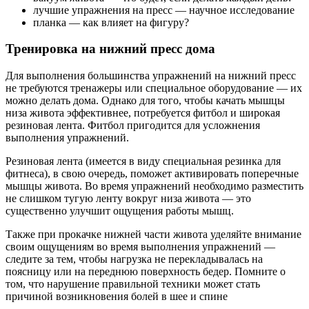
лучшие упражнения на пресс — научное исследование
планка — как влияет на фигуру?
Тренировка на нижний пресс дома
Для выполнения большинства упражнений на нижний пресс
не требуются тренажеры или специальное оборудование — их
можно делать дома. Однако для того, чтобы качать мышцы
низа живота эффективнее, потребуется фитбол и широкая
резиновая лента. Фитбол пригодится для усложнения
выполнения упражнений.
Резиновая лента (имеется в виду специальная резинка для
фитнеса), в свою очередь, поможет активировать поперечные
мышцы живота. Во время упражнений необходимо разместить
не слишком тугую ленту вокруг низа живота — это
существенно улучшит ощущения работы мышц.
Также при прокачке нижней части живота уделяйте внимание
своим ощущениям во время выполнения упражнений —
следите за тем, чтобы нагрузка не перекладывалась на
поясницу или на переднюю поверхность бедер. Помните о
том, что нарушение правильной техники может стать
причиной возникновения болей в шее и спине