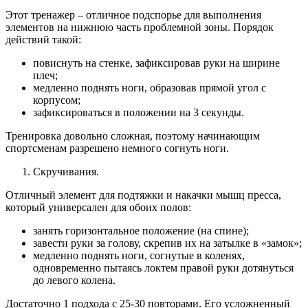
Этот тренажер – отличное подспорье для выполнения
элементов на нижнюю часть проблемной зоны. Порядок
действий такой:
повиснуть на стенке, зафиксировав руки на ширине
плеч;
медленно поднять ноги, образовав прямой угол с
корпусом;
зафиксироваться в положении на 3 секунды.
Тренировка довольно сложная, поэтому начинающим
спортсменам разрешено немного согнуть ноги.
Скручивания.
Отличный элемент для подтяжки и накачки мышц пресса,
который универсален для обоих полов:
занять горизонтальное положение (на спине);
завести руки за голову, скрепив их на затылке в «замок»;
медленно поднять ноги, согнутые в коленях,
одновременно пытаясь локтем правой руки дотянуться
до левого колена.
Достаточно 1 подхода с 25-30 повторами. Его усложненный