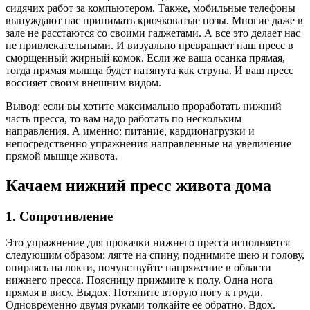
сидячих работ за компьютером. Также, мобильные телефоны
вынуждают нас принимать крючковатые позы. Многие даже в
зале не расстаются со своими гаджетами. А все это делает нас
не привлекательными. И визуально превращает наш пресс в
сморщенный жирный комок. Если же ваша осанка прямая,
тогда прямая мышца будет натянута как струна. И ваш пресс
воссияет своим внешним видом.
Вывод: если вы хотите максимально проработать нижний
часть пресса, то вам надо работать по нескольким
направления. А именно: питание, кардионагрузки и
непосредственно упражнения направленные на увеличение
прямой мышце живота.
Качаем нижний пресс живота дома
1. Сопротивление
Это упражнение для прокачки нижнего пресса исполняется
следующим образом: лягте на спину, поднимите шею и голову,
опираясь на локти, почувствуйте напряжение в области
нижнего пресса. Поясницу прижмите к полу. Одна нога
прямая в вису. Выдох. Потяните вторую ногу к груди.
Одновременно двумя руками толкайте ее обратно. Вдох.