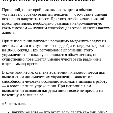
Причиной, по которой нижняя часть пресса обычно
уступает по уровню развития верхней — отсутствие умения
осознанно напрягать пресс. Для того, чтобы качать нижний
пресс правильно, необходимо развивать нейромышечную
связь с мозгом — лучшим способом для этого является вакуум
живота.
При выполнении вакуума необходимо выдохнуть воздух из
легких, а затем втянуть живот под ребра и задержать дыхание
на 30-60 секунд. При регулярном выполнении этого
упражнения не только увеличивается объем легких, но и
существенно повышается умение чувствовать различные
отделы мышц пресса.
В конечном итоге, степень вовлечения нижнего пресса при
выполнении динамических упражнений зависит от
способности человека осознанно вовлекать мышцы в работу
— а вовсе не типа упражнения. При неправильном
выполнении основная нагрузка ляжет вовсе не пресс, а на
поясницу и мышцы ног.
// Читать дальше:
вакуум живота — что будет, если делать каждый день?