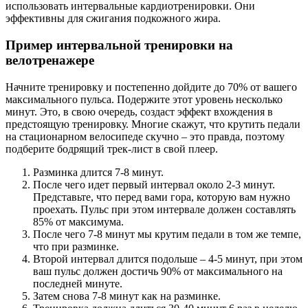
использовать интервальные кардиотренировки. Они
эффективны для сжигания подкожного жира.
Пример интервальной тренировки на
велотренажере
Начните тренировку и постепенно дойдите до 70% от вашего
максимального пульса. Подержите этот уровень несколько
минут. Это, в свою очередь, создаст эффект вхождения в
предстоящую тренировку. Многие скажут, что крутить педали
на стационарном велосипеде скучно – это правда, поэтому
подберите бодрящий трек-лист в свой плеер.
Разминка длится 7-8 минут.
После чего идет первый интервал около 2-3 минут.
Представьте, что перед вами гора, которую вам нужно
проехать. Пульс при этом интервале должен составлять
85% от максимума.
После чего 7-8 минут мы крутим педали в том же темпе,
что при разминке.
Второй интервал длится подольше – 4-5 минут, при этом
ваш пульс должен достичь 90% от максимального на
последней минуте.
Затем снова 7-8 минут как на разминке.