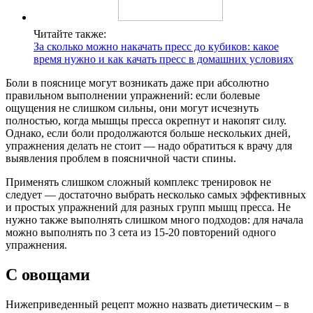
Читайте также:
За сколько можно накачать пресс до кубиков: какое
время нужно и как качать пресс в домашних условиях
Боли в пояснице могут возникать даже при абсолютно
правильном выполнении упражнений: если болевые
ощущения не слишком сильны, они могут исчезнуть
полностью, когда мышцы пресса окрепнут и накопят силу.
Однако, если боли продолжаются больше нескольких дней,
упражнения делать не стоит — надо обратиться к врачу для
выявления проблем в поясничной части спины.
Применять слишком сложный комплекс тренировок не
следует — достаточно выбрать несколько самых эффективных
и простых упражнений для разных групп мышц пресса. Не
нужно также выполнять слишком много подходов: для начала
можно выполнять по 3 сета из 15-20 повторений одного
упражнения.
С овощами
Нижеприведенный рецепт можно назвать диетическим – в