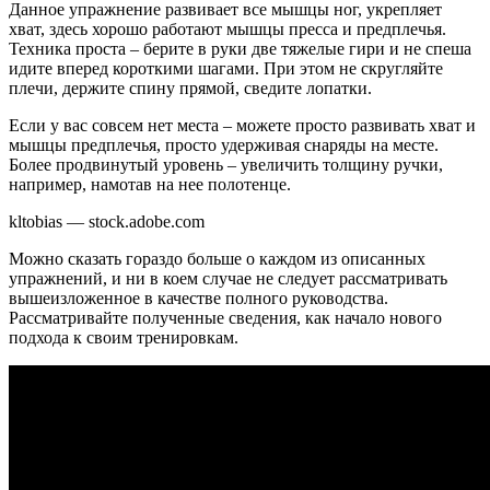
Данное упражнение развивает все мышцы ног, укрепляет
хват, здесь хорошо работают мышцы пресса и предплечья.
Техника проста – берите в руки две тяжелые гири и не спеша
идите вперед короткими шагами. При этом не скругляйте
плечи, держите спину прямой, сведите лопатки.
Если у вас совсем нет места – можете просто развивать хват и
мышцы предплечья, просто удерживая снаряды на месте.
Более продвинутый уровень – увеличить толщину ручки,
например, намотав на нее полотенце.
kltobias — stock.adobe.com
Можно сказать гораздо больше о каждом из описанных
упражнений, и ни в коем случае не следует рассматривать
вышеизложенное в качестве полного руководства.
Рассматривайте полученные сведения, как начало нового
подхода к своим тренировкам.