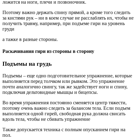
ложится на ноги, плечи и позвоночник.
Поэтому важно держать спину прямой, а кроме того следить
за кистями рук – ни в коем случае не расслаблять их, чтобы не
получить травму, например, при подъеме гири на уровень
груди
а тажке в разные стороны.
Раскачивания гири из стороны в сторону
Подъемы на грудь
Подъемы – еще одно подготовительное упражнение, которые
выполняется перед толчком или рывком. Это упражнение
почти аналогично свингу, так же задействует ноги и спину,
подключая дельтовидные мышцы и бицепсы.
Во время упражнения постоянно сме­няется центр тяжести,
поэтому очень важно следить за балансом тела. Если подъем
выполняется одной гирей, свободная рука должна свисать
вдоль тела, чтобы не сбивать упражнение
Также допускается техника с полным опусканием гири на
пол.