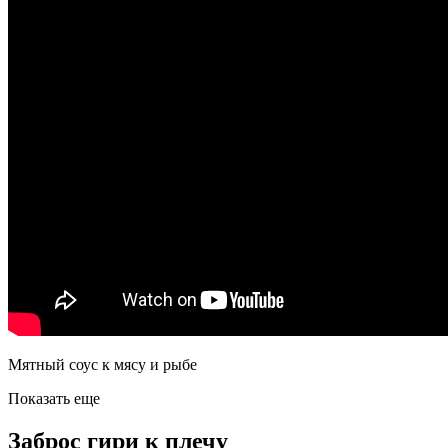
Мятный соус к мясу и рыбе
Показать еще
Заброс гири к плечу