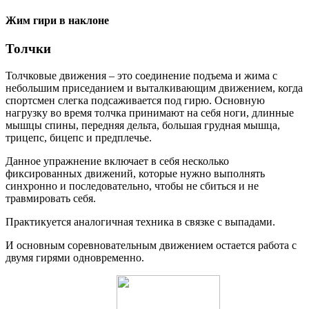
Жим гири в наклоне
Толчки
Толчковые движения – это соединение подъема и жима с
небольшим приседанием и выталкивающим движением, когда
спортсмен слегка подсаживается под гирю. Основную
нагрузку во время толчка принимают на себя ноги, длинные
мышцы спины, передняя дельта, боль­шая груд­ная мыш­ца,
трицепс, бицепс и предплечье.
Данное упражнение включает в себя несколько
фиксированных движений, которые нужно выполнять
синхронно и последовательно, чтобы не сбиться и не
травмировать себя.
Практикуется аналогичная техника в связке с выпадами.
И основным соревновательным движением остается работа с
двумя гирями одновременно.