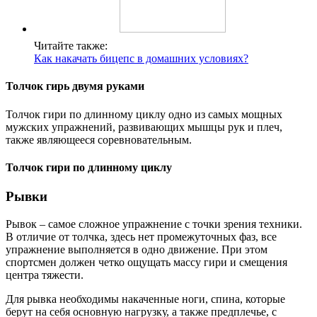
Читайте также:
Как накачать бицепс в домашних условиях?
Толчок гирь двумя руками
Толчок гири по длинному циклу одно из самых мощных
мужских упражнений, развивающих мышцы рук и плеч,
также являющееся соревновательным.
Толчок гири по длинному циклу
Рывки
Рывок – самое сложное упражнение с точки зрения техники.
В отличие от толчка, здесь нет промежуточных фаз, все
упражнение выполняется в одно движение. При этом
спортсмен должен четко ощущать массу гири и смещения
центра тяжести.
Для рывка необходимы накаченные ноги, спина, которые
берут на себя основную нагрузку, а также предплечье, с