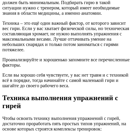
должен быть минимальным. Подбирать гирю в такой
ситуации нужно с тренером, который имеет необходимые
знания в области медицины, а именно анатомии.
Техника – это ещё один важный фактор, от которого зависит
вес гири. Если у вас хватает физической силы, но техническая
составляющая хромает, не нужно выполнять упражнения с
максимальными весами. Лучше оттачивать умение на
небольших снарядах и только потом заниматься с гирями
потяжелее.
Проанализируйте и хорошенько запомните все перечисленные
факторы.
Если вы хорошо себя чувствуете, у вас нет травм и с техникой
всё в порядке, тогда начинайте с самой маленькой гири и
шагайте до своего рабочего веса.
Техника выполнения упражнений с
гирей
Чтобы освоить технику выполнения упражнений с гирей,
достаточно проработать пять простых типов упражнений, на
основе которых строятся комплексы тренировок: