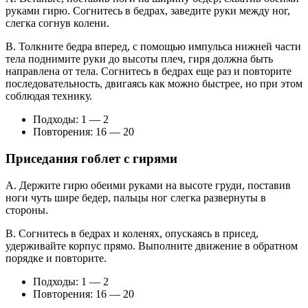
руками гирю. Согнитесь в бедрах, заведите руки между ног,
слегка согнув колени.
B. Толкните бедра вперед, с помощью импульса нижней части
тела поднимите руки до высоты плеч, гиря должна быть
направлена от тела. Согнитесь в бедрах еще раз и повторите
последовательность, двигаясь как можно быстрее, но при этом
соблюдая технику.
Подходы: 1 — 2
Повторения: 16 — 20
Приседания гоблет с гирями
A. Держите гирю обеими руками на высоте груди, поставив
ноги чуть шире бедер, пальцы ног слегка развернуты в
стороны.
B. Согнитесь в бедрах и коленях, опускаясь в присед,
удерживайте корпус прямо. Выполните движение в обратном
порядке и повторите.
Подходы: 1 — 2
Повторения: 16 — 20