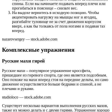
спины. Если вы начинаете подавать вперед плечи или
прогибаться в пояснице – снизьте вес.
На выдохе вернитесь в исходную позицию. Чтобы
акцентировать нагрузку на мышцы ног и ягодиц,
разгибайте туловище не за счет движения корпусом
вверх, а как бы толкаясь от пола ногами и подавая таз
вперед.
nazarovsergey — stock.adobe.com
Комплексные упражнения
Русские махи гирей
Русские махи – популярное упражнение кроссфита,
пришедшее из гиревого спорта, где оно является подсобным.
Оно похоже на махи вперед стоя на передние дельты, но само
движение осуществляется больше бедрами и спиной, а не
плечами и руками.
studioloco — stock.adobe.com
Существует несколько вариантов выполнения русских махов,
также их можно делать и с двумя гирями. Упражнение хорошо