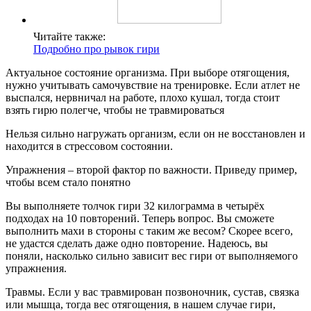
Читайте также:
Подробно про рывок гири
Актуальное состояние организма. При выборе отягощения,
нужно учитывать самочувствие на тренировке. Если атлет не
выспался, нервничал на работе, плохо кушал, тогда стоит
взять гирю полегче, чтобы не травмироваться
Нельзя сильно нагружать организм, если он не восстановлен и
находится в стрессовом состоянии.
Упражнения – второй фактор по важности. Приведу пример,
чтобы всем стало понятно
Вы выполняете толчок гири 32 килограмма в четырёх
подходах на 10 повторений. Теперь вопрос. Вы сможете
выполнить махи в стороны с таким же весом? Скорее всего,
не удастся сделать даже одно повторение. Надеюсь, вы
поняли, насколько сильно зависит вес гири от выполняемого
упражнения.
Травмы. Если у вас травмирован позвоночник, сустав, связка
или мышца, тогда вес отягощения, в нашем случае гири,