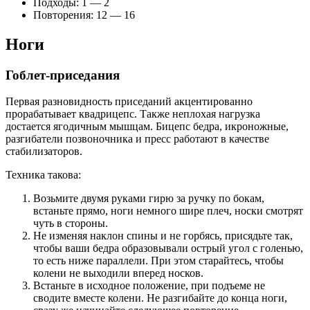
Подходы: 1 — 2
Повторения: 12 — 16
Ноги
Гоблет-приседания
Первая разновидность приседаний акцентированно
прорабатывает квадрицепс. Также неплохая нагрузка
достается ягодичным мышцам. Бицепс бедра, икроножные,
разгибатели позвоночника и пресс работают в качестве
стабилизаторов.
Техника такова:
Возьмите двумя руками гирю за ручку по бокам,
встаньте прямо, ноги немного шире плеч, носки смотрят
чуть в стороны.
Не изменяя наклон спины и не горбясь, присядьте так,
чтобы ваши бедра образовывали острый угол с голенью,
то есть ниже параллели. При этом старайтесь, чтобы
колени не выходили вперед носков.
Встаньте в исходное положение, при подъеме не
сводите вместе колени. Не разгибайте до конца ноги,