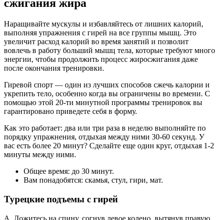
сжигания жира
Наращивайте мускулы и избавляйтесь от лишних калорий,
выполняя упражнения с гирей на все группы мышц. Это
увеличит расход калорий во время занятий и позволит
вовлечь в работу больший мышц тела, которые требуют много
энергии, чтобы продолжить процесс жиросжигания даже
после окончания тренировки.
Гиревой спорт — один из лучших способов сжечь калории и
укрепить тело, особенно когда вы ограничены во времени. С
помощью этой 20-ти минутной программы тренировок вы
гарантировано приведете себя в форму.
Как это работает: два или три раза в неделю выполняйте по
порядку упражнения, отдыхая между ними 30-60 секунд. У
вас есть более 20 минут? Сделайте еще один круг, отдыхая 1-2
минуты между ними.
Общее время: до 30 минут.
Вам понадобятся: скамья, стул, гири, мат.
Турецкие подъемы с гирей
A. Ложитесь на спину, согнув левое колено, вытянув правую