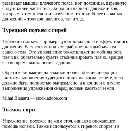
развивает мышцы плечевого пояса, ног, поясницы, взрывную
силу нижней части тела. Хороший вариант для новичков,
которым затем предстоит изучение техники более сложных
движений – толчков, швунгов, тяг и т. д.
Турецкий подъем с гирей
Турецкий подъем – пример функционального и эффективного
движения. В турецком подъеме работает каждый мускул
вашего тела. Это упражнение также влияет на мобильность
плеч: вы обязательно будете стабилизировать плечо, вращая
его во время выполнения задания.
Обратите внимание на важный нюанс, обеспечивающий
чистоту выполнения турецкого подъема: когда встаете, тело
должно быть полностью выпрямлено, а в конце и в начале
выполнения упражнения снаряд должен касаться земли
Mihai Blanaru — stock.adobe.com
Толчок гири
Упражнение, похожее на жим стоя, однако включающее
помощь ногами. Также используется в гиревом спорте и в