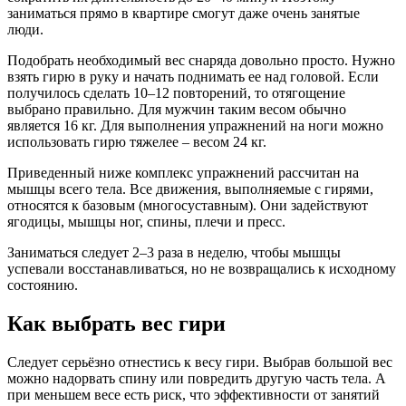
заниматься прямо в квартире смогут даже очень занятые
люди.
Подобрать необходимый вес снаряда довольно просто. Нужно
взять гирю в руку и начать поднимать ее над головой. Если
получилось сделать 10–12 повторений, то отягощение
выбрано правильно. Для мужчин таким весом обычно
является 16 кг. Для выполнения упражнений на ноги можно
использовать гирю тяжелее – весом 24 кг.
Приведенный ниже комплекс упражнений рассчитан на
мышцы всего тела. Все движения, выполняемые с гирями,
относятся к базовым (многосуставным). Они задействуют
ягодицы, мышцы ног, спины, плечи и пресс.
Заниматься следует 2–3 раза в неделю, чтобы мышцы
успевали восстанавливаться, но не возвращались к исходному
состоянию.
Как выбрать вес гири
Следует серьёзно отнестись к весу гири. Выбрав большой вес
можно надорвать спину или повредить другую часть тела. А
при меньшем весе есть риск, что эффективности от занятий