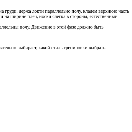
на груди, держа локти параллельно полу, кладем верхнюю часть
ги на ширине плеч, носки слегка в стороны, естественный
араллельны полу. Движение в этой фазе должно быть
оятельно выбирает, какой стиль тренировки выбрать.