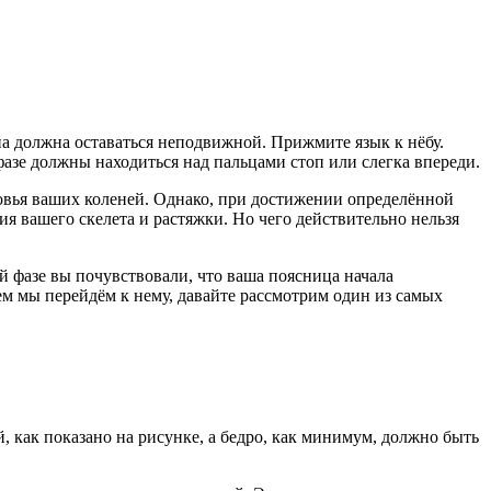
она должна оставаться неподвижной. Прижмите язык к нёбу.
фазе должны находиться над пальцами стоп или слегка впереди.
ровья ваших коленей. Однако, при достижении определённой
ия вашего скелета и растяжки. Но чего действительно нельзя
ей фазе вы почувствовали, что ваша поясница начала
ем мы перейдём к нему, давайте рассмотрим один из самых
, как показано на рисунке, а бедро, как минимум, должно быть