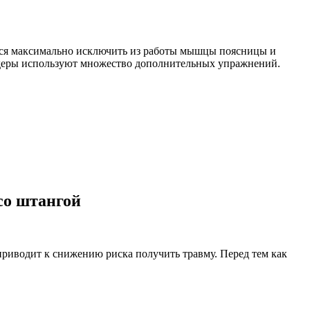
ются максимально исключить из работы мышцы поясницы и
билдеры используют множество дополнительных упражнений.
со штангой
приводит к снижению риска получить травму. Перед тем как