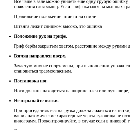
Всё чаще в зале можно увидеть ещё одну грубую ошибку,
появления слоя мышц. Если гриф оказался на мышцах т
Правильное положение штанги на спине
Штанга лежит слишком высоко, это ошибка
Положение рук на грифе.
Гриф берём закрытым хватом, расстояние между руками 
Взгляд направлен вверх.
Зачастую многие спортсмены, при выполнении упражнения 
становиться травмоопасным.
Постановка ног.
Ноги должны находиться на ширине плеч или чуть шире, 
Не отрывайте пятки.
При приседаниях вся нагрузка должна ложиться на пятки, 
ваши анатомические характерные черты туловища не позв
килограмм. Проконтролируйте, в случае если в пиковой т