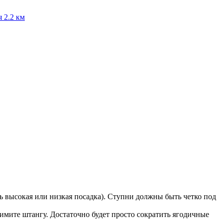
я
2.2 км
ь высокая или низкая посадка). Ступни должны быть четко под
имите штангу. Достаточно будет просто сократить ягодичные