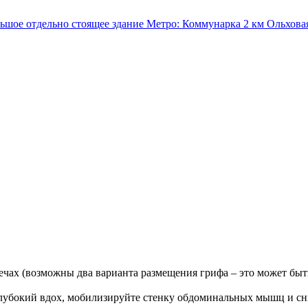
льшое отдельно стоящее здание
Метро:
Коммунарка
2 км
Ольхова
лечах (возможны два варианта размещения грифа – это может быт
 глубокий вдох, мобилизируйте стенку обдоминальных мышц и сн