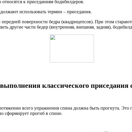
 относятся к приседаниям бодибилдеров.
должают использовать термин – приседания.
и передней поверхности бедра (квадрицепсов). При этом стара
узить другие части бедер (внутренняя, внешняя, задняя), боди
 выполнения классического приседания 
 протяжении всего упражнения спина должна быть прогнута. Это 
но сформирует прогиб в спине.