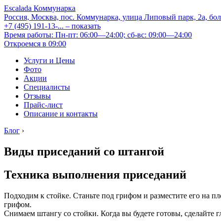
Escalada Коммунарка
Россия, Москва, пос. Коммунарка, улица Липовый парк, 2а, бо
+7 (495) 191-13-...
– показать
Время работы: Пн-пт: 06:00—24:00; сб-вс: 09:00—24:00
Откроемся в 09:00
Услуги и Цены
Фото
Акции
Специалисты
Отзывы
Прайс-лист
Описание и контакты
Блог
›
Виды приседаний со штангой
Техника выполнения приседаний
Подходим к стойке. Станьте под грифом и разместите его на п
грифом.
Снимаем штангу со стойки. Когда вы будете готовы, сделайте