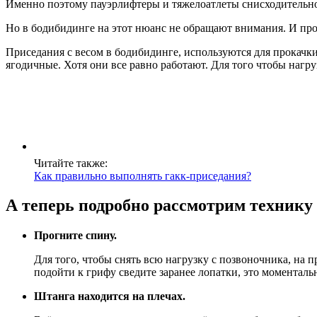
Именно поэтому пауэрлифтеры и тяжелоатлеты снисходительно
Но в бодибидинге на этот нюанс не обращают внимания. И про
Приседания с весом в бодибидинге, используются для прокачк
ягодичные. Хотя они все равно работают. Для того чтобы нагр
Читайте также:
Как правильно выполнять гакк-приседания?
А теперь подробно рассмотрим технику
Прогните спину.
Для того, чтобы снять всю нагрузку с позвоночника, на
подойти к грифу сведите заранее лопатки, это моменталь
Штанга находится на плечах.