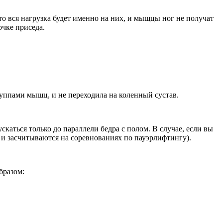
то вся нагрузка будет именно на них, и мыщцы ног не получат
очке приседа.
уппами мышц, и не переходила на коленный сустав.
скаться только до параллели бедра с полом. В случае, если вы
 и засчитываются на соревнованиях по пауэрлифтингу).
бразом: