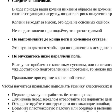
Следите за коленями.
В ходе приседа ваши колени никаким образом не должны в
соответствующую нагрузку, возрастает риск получения тр
Колени выходят за мысок, это одна из основных ошибок
Не сводите колени при подъёме, это грозит травмой
Не выпрямляйте до конца ноги в коленном суставе.
Это нужно для того чтобы при возвращении в исходное п
Не опускайтесь ниже параллели пола.
Если у вас проблемы с коленным суставом, или на штанге 
уже достаточно подготовленный спортсмен, то можно при
Правильное приседание в конечной точке
Чтобы научиться правильно выполнять технику классических 
Первое время лучше работать без отягощения;
Для начала перед зеркалом отработайте все варианты дви
Откорректируйте с инструктором возникающие ошибки;
Возьмите пластмассовую палочку или бодибар и выполни