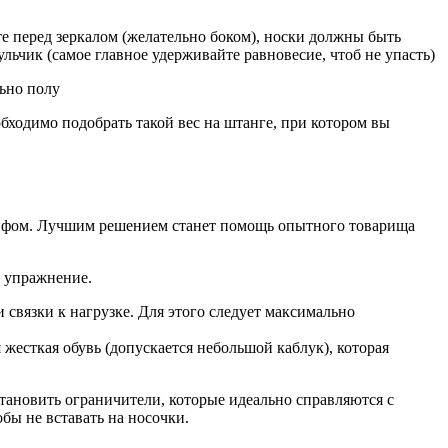
е перед зеркалом (желательно боком), носки должны быть
ульчик (самое главное удерживайте равновесие, чтоб не упасть)
льно полу
бходимо подобрать такой вес на штанге, при котором вы
рифом. Лучшим решением станет помощь опытного товарища
ь упражнение.
связки к нагрузке. Для этого следует максимально
 жесткая обувь (допускается небольшой каблук), которая
тановить ограничители, которые идеально справляются с
бы не вставать на носочки.