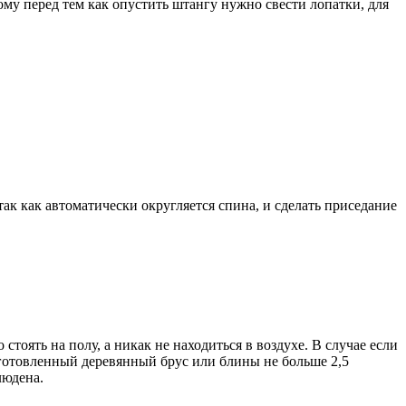
му перед тем как опустить штангу нужно свести лопатки, для
ак как автоматически округляется спина, и сделать приседание
стоять на полу, а никак не находиться в воздухе. В случае если
дготовленный деревянный брус или блины не больше 2,5
людена.