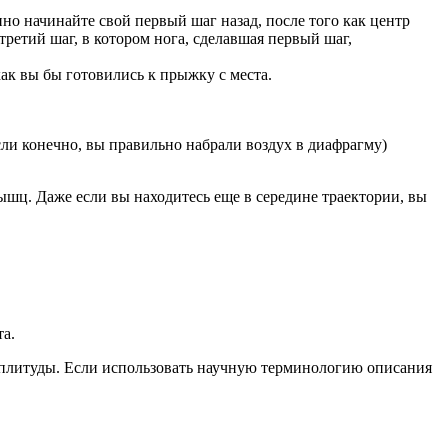
нно начинайте свой первый шаг назад, после того как центр
третий шаг, в котором нога, сделавшая первый шаг,
как вы бы готовились к прыжку с места.
сли конечно, вы правильно набрали воздух в диафрагму)
ышц. Даже если вы находитесь еще в середине траектории, вы
та.
мплитуды. Если использовать научную терминологию описания