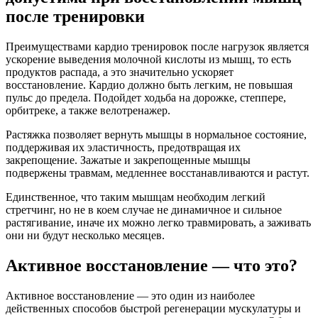
после тренировки
Преимуществами кардио тренировок после нагрузок является
ускорение выведения молочной кислоты из мышц, то есть
продуктов распада, а это значительно ускоряет
восстановление. Кардио должно быть легким, не повышая
пульс до предела. Подойдет ходьба на дорожке, степпере,
орбитреке, а также велотренажер.
Растяжка позволяет вернуть мышцы в нормальное состояние,
поддерживая их эластичность, предотвращая их
закрепощение. Зажатые и закрепощенные мышцы
подвержены травмам, медленнее восстанавливаются и растут.
Единственное, что таким мышцам необходим легкий
стретчинг, но не в коем случае не динамичное и сильное
растягивание, иначе их можно легко травмировать, а заживать
они ни будут несколько месяцев.
Активное восстановление — что это?
Активное восстановление — это один из наиболее
действенных способов быстрой регенерации мускулатуры и