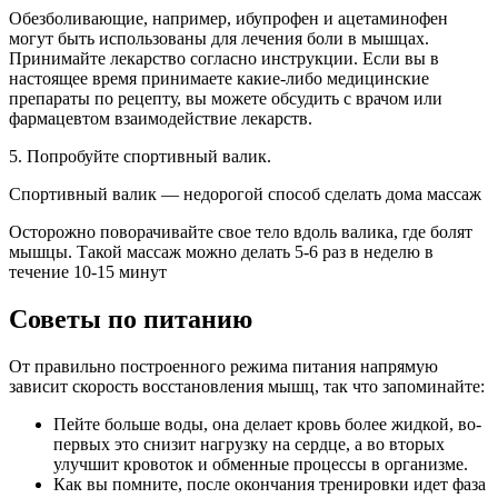
Обезболивающие, например, ибупрофен и ацетаминофен
могут быть использованы для лечения боли в мышцах.
Принимайте лекарство согласно инструкции. Если вы в
настоящее время принимаете какие-либо медицинские
препараты по рецепту, вы можете обсудить с врачом или
фармацевтом взаимодействие лекарств.
5. Попробуйте спортивный валик.
Спортивный валик — недорогой способ сделать дома массаж
Осторожно поворачивайте свое тело вдоль валика, где болят
мышцы. Такой массаж можно делать 5-6 раз в неделю в
течение 10-15 минут
Советы по питанию
От правильно построенного режима питания напрямую
зависит скорость восстановления мышц, так что запоминайте:
Пейте больше воды, она делает кровь более жидкой, во-
первых это снизит нагрузку на сердце, а во вторых
улучшит кровоток и обменные процессы в организме.
Как вы помните, после окончания тренировки идет фаза