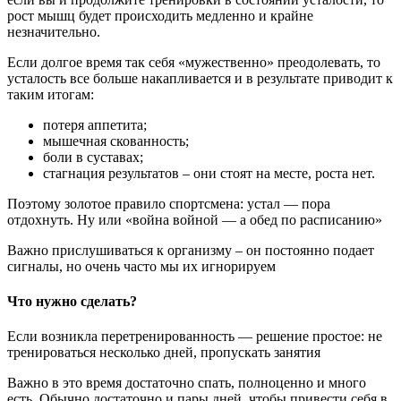
рост мышц будет происходить медленно и крайне
незначительно.
Если долгое время так себя «мужественно» преодолевать, то
усталость все больше накапливается и в результате приводит к
таким итогам:
потеря аппетита;
мышечная скованность;
боли в суставах;
стагнация результатов – они стоят на месте, роста нет.
Поэтому золотое правило спортсмена: устал — пора
отдохнуть. Ну или «война войной — а обед по расписанию»
Важно прислушиваться к организму – он постоянно подает
сигналы, но очень часто мы их игнорируем
Что нужно сделать?
Если возникла перетренированность — решение простое: не
тренироваться несколько дней, пропускать занятия
Важно в это время достаточно спать, полноценно и много
есть. Обычно достаточно и пары дней, чтобы привести себя в