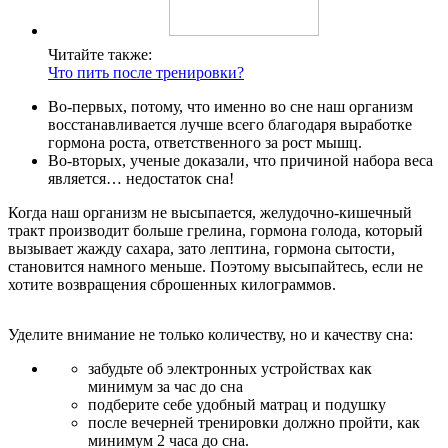
Читайте также:
Что пить после тренировки?
Во-первых, потому, что именно во сне наш организм
восстанавливается лучше всего благодаря выработке
гормона роста, ответственного за рост мышц.
Во-вторых, ученые доказали, что причиной набора веса
является… недостаток сна!
Когда наш организм не высыпается, желудочно-кишечный
тракт производит больше грелина, гормона голода, который
вызывает жажду сахара, зато лептина, гормона сытости,
становится намного меньше. Поэтому высыпайтесь, если не
хотите возвращения сброшенных килограммов.
Уделите внимание не только количеству, но и качеству сна:
забудьте об электронных устройствах как
минимум за час до сна
подберите себе удобный матрац и подушку
после вечерней тренировки должно пройти, как
минимум 2 часа до сна.