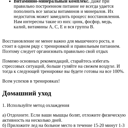
Витаминно-минеральный комплекс.
Даже при
правильно построенном питание не всегда удается
пополнить все запасы витаминов и минералов. Их
недостаток может замедлить процесс восстановления.
Нам интересны такие из них: цинк, фосфор, медь,
калий, витамины А, С, Е и вся группа В.
Восстановление не менее важно для мышечного роста, и
стоит в одном ряду с тренировкой и правильным питанием.
Поэтому следует организовать правильно свой отдых
Помимо основных рекомендаций, старайтесь избегать
стрессовых ситуаций, больше гуляйте на свежем воздухе. И
тогда к следующей тренировке вы будете готовы на все 100%.
Всем успехов в тренировках!
Домашний уход
1. Используйте метод охлаждения
а) Отдохните. Если ваши мышцы болят, отложите физическую
активность на несколько дней.
б) Приложите лед на больное место в течение 15-20 минут 1-3