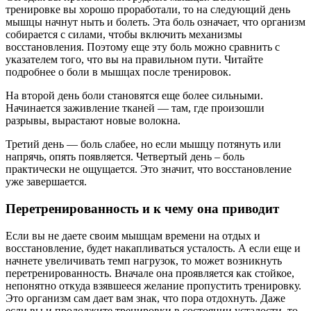
тренировке вы хорошо проработали, то на следующий день
мышцы начнут ныть и болеть. Эта боль означает, что организм
собирается с силами, чтобы включить механизмы
восстановления. Поэтому еще эту боль можно сравнить с
указателем того, что вы на правильном пути. Читайте
подробнее о боли в мышцах после тренировок.
На второй день боли становятся еще более сильными.
Начинается заживление тканей — там, где произошли
разрывы, вырастают новые волокна.
Третий день — боль слабее, но если мышцу потянуть или
напрячь, опять появляется. Четвертый день – боль
практически не ощущается. Это значит, что восстановление
уже завершается.
Перетренированность и к чему она приводит
Если вы не даете своим мышцам времени на отдых и
восстановление, будет накапливаться усталость. А если еще и
начнете увеличивать темп нагрузок, то может возникнуть
перетренированность. Вначале она проявляется как стойкое,
непонятно откуда взявшееся желание пропустить тренировку.
Это организм сам дает вам знак, что пора отдохнуть. Даже
если вы и продолжите тренировки в состоянии усталости, то