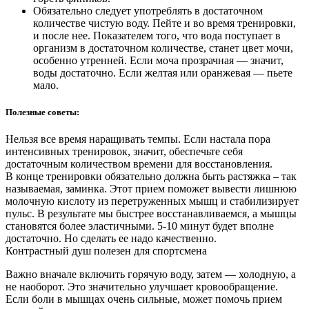
Обязательно следует употреблять в достаточном
количестве чистую воду. Пейте и во время тренировки,
и после нее. Показателем того, что вода поступает в
организм в достаточном количестве, станет цвет мочи,
особенно утренней. Если моча прозрачная — значит,
воды достаточно. Если желтая или оранжевая — пьете
мало.
Полезные советы:
Нельзя все время наращивать темпы. Если настала пора
интенсивных тренировок, значит, обеспечьте себя
достаточным количеством времени для восстановления.
В конце тренировки обязательно должна быть растяжка – так
называемая, заминка. Этот прием поможет вывести лишнюю
молочную кислоту из перетруженных мышц и стабилизирует
пульс. В результате мы быстрее восстанавливаемся, а мышцы
становятся более эластичными. 5-10 минут будет вполне
достаточно. Но сделать ее надо качественно.
Контрастный душ полезен для спортсмена
Важно вначале включить горячую воду, затем — холодную, а
не наоборот. Это значительно улучшает кровообращение.
Если боли в мышцах очень сильные, может помочь прием