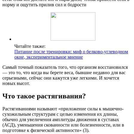
норму и ощутить прилив сил и бодрости
Читайте также:
Питание после тренировки: миф о белково-углеводном
окне, экспериментальное мнение
Самый точный показатель того, что организм восстановился
— это то, что когда вы берете веса, бывшие недавно для вас
серьезными, сейчас они кажутся уже легкими. И хочется
новых высот.
Что такое растягивания?
Растягиваниями называют «приложение силы к мышечно-
сухожильным структурам с целью изменения их длины,
обычно для увеличения амплитуды движения в суставах
(АСД), уменьшения скованности или болезненности, или в
подготовке к физической активности» (3).