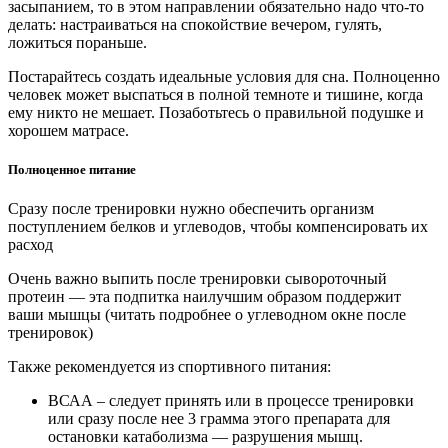
засыпанием, то в этом направлении обязательно надо что-то
делать: настраиваться на спокойствие вечером, гулять,
ложиться пораньше.
Постарайтесь создать идеальные условия для сна. Полноценно
человек может выспаться в полной темноте и тишине, когда
ему никто не мешает. Позаботьтесь о правильной подушке и
хорошем матрасе.
Полноценное питание
Сразу после тренировки нужно обеспечить организм
поступлением белков и углеводов, чтобы компенсировать их
расход
Очень важно выпить после тренировки сывороточный
протеин — эта подпитка наилучшим образом поддержит
ваши мышцы (читать подробнее о углеводном окне после
тренировок)
Также рекомендуется из спортивного питания:
ВСАА – следует принять или в процессе тренировки
или сразу после нее 3 грамма этого препарата для
остановки катаболизма — разрушения мышц.