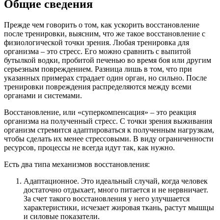
Общие сведения
Прежде чем говорить о том, как ускорить восстановление
после тренировки, выясним, что же такое восстановление с
физиологической точки зрения. Любая тренировка для
организма – это стресс. Его можно сравнить с выпитой
бутылкой водки, пробитой печенью во время боя или другим
серьезным повреждением. Разница лишь в том, что при
указанных примерах страдает один орган, но сильно. После
тренировки повреждения распределяются между всеми
органами и системами.
Восстановление, или «суперкомпенсация» – это реакция
организма на полученный стресс. С точки зрения выживания
организм стремится адаптироваться к полученным нагрузкам,
чтобы сделать их менее стрессовыми. В виду ограниченности
ресурсов, процессы не всегда идут так, как нужно.
Есть два типа механизмов восстановления:
Адаптационное. Это идеальный случай, когда человек
достаточно отдыхает, много питается и не нервничает.
За счет такого восстановления у него улучшается
характеристики, исчезает жировая ткань, растут мышцы
и силовые показатели.