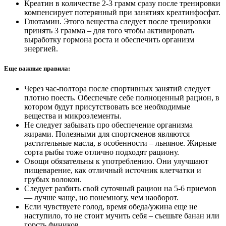
Креатин в количестве 2-3 грамм сразу после тренировки
компенсирует потерянный при занятиях креатинфосфат.
Глютамин. Этого вещества следует после тренировки
принять 3 грамма – для того чтобы активировать
выработку гормона роста и обеспечить организм
энергией.
Еще важные правила:
Через час-полтора после спортивных занятий следует
плотно поесть. Обеспечьте себе полноценный рацион, в
котором будут присутствовать все необходимые
вещества и микроэлементы.
Не следует забывать про обеспечение организма
жирами. Полезными для спортсменов являются
растительные масла, в особенности – льняное. Жирные
сорта рыбы тоже отлично подходят рациону.
Овощи обязательны к употреблению. Они улучшают
пищеварение, как отличный источник клетчатки и
грубых волокон.
Следует разбить свой суточный рацион на 5-6 приемов
— лучше чаще, но понемногу, чем наоборот.
Если чувствуете голод, время обеда/ужина еще не
наступило, то не стоит мучить себя – съешьте банан или
горсть фиников.