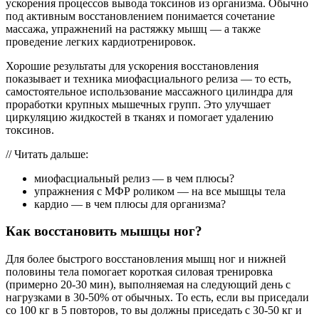
ускорения процессов вывода токсинов из организма. Обычно
под активным восстановлением понимается сочетание
массажа, упражнений на растяжку мышц — а также
проведение легких кардиотренировок.
Хорошие результаты для ускорения восстановления
показывает и техника миофасциального релиза — то есть,
самостоятельное использование массажного цилиндра для
проработки крупных мышечных групп. Это улучшает
циркуляцию жидкостей в тканях и помогает удалению
токсинов.
// Читать дальше:
миофасциальный релиз — в чем плюсы?
упражнения с МФР роликом — на все мышцы тела
кардио — в чем плюсы для организма?
Как восстановить мышцы ног?
Для более быстрого восстановления мышц ног и нижней
половины тела помогает короткая силовая тренировка
(примерно 20-30 мин), выполняемая на следующий день с
нагрузками в 30-50% от обычных. То есть, если вы приседали
со 100 кг в 5 повторов, то вы должны приседать с 30-50 кг и