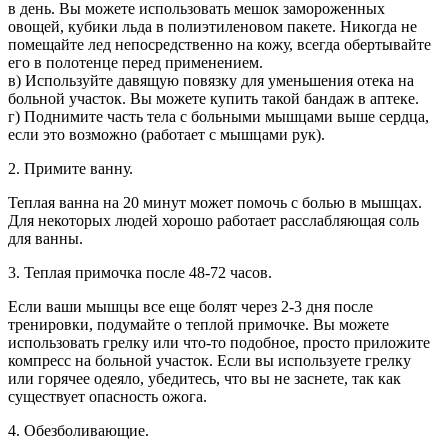
в день. Вы можете использовать мешок замороженных
овощей, кубики льда в полиэтиленовом пакете. Никогда не
помещайте лед непосредственно на кожу, всегда обертывайте
его в полотенце перед применением.
в) Используйте давящую повязку для уменьшения отека на
больной участок. Вы можете купить такой бандаж в аптеке.
г) Поднимите часть тела с больными мышцами выше сердца,
если это возможно (работает с мышцами рук).
2. Примите ванну.
Теплая ванна на 20 минут может помочь с болью в мышцах.
Для некоторых людей хорошо работает расслабляющая соль
для ванны.
3. Теплая примочка после 48-72 часов.
Если ваши мышцы все еще болят через 2-3 дня после
тренировки, подумайте о теплой примочке. Вы можете
использовать грелку или что-то подобное, просто приложите
компресс на больной участок. Если вы используете грелку
или горячее одеяло, убедитесь, что вы не заснете, так как
существует опасность ожога.
4. Обезболивающие.