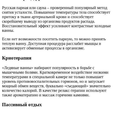
Русская парная или сауна – проверенный популярный метод
снятия усталости. Повышение температуры тела способствует
притоку в ткани артериальной крови и способствует
скорейшему выводу из организма продуктов распада.
Восстановительный эффект усиливают контрастные холодные
ванны.
Если нет возможности посетить парную, то можно принять
теплую ванну. Доступная процедура расслабит мышцы и
активизирует обменные процессы в организме.
Криотерапия
«Ледяные ванны» набирают популярность в борьбе с
мышечными болями. Кратковременное воздействие низкими
температурами в специальной камере не только повышает
уровень противовоспалительных гормонов, но и запускает
мощный обмен веществ, буквально «съедающий» значительно
количество калорий. В качестве релакс-терапии используют
также ароматерапию и массаж горячими камнями.
Пассивный отдых