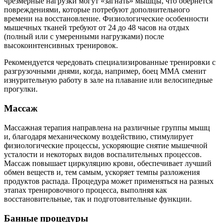
чрезмерные нагрузки могут «загнать» мышцы, что обернется
повреждениями, которые потребуют дополнительного
времени на восстановление. Физиологические особенности
мышечных тканей требуют от 24 до 48 часов на отдых
(полный или с умеренными нагрузками) после
высокоинтенсивных тренировок.
Рекомендуется чередовать специализированные тренировки с
разгрузочными днями, когда, например, боец ММА сменит
изнурительную работу в зале на плавание или велосипедные
прогулки.
Массаж
Массажная терапия направлена на различные группы мышц
и, благодаря механическому воздействию, стимулирует
физиологические процессы, ускоряющие снятие мышечной
усталости и некоторых видов воспалительных процессов.
Массаж повышает циркуляцию крови, обеспечивает лучший
обмен веществ и, тем самым, ускоряет темпы разложения
продуктов распада. Процедура может применяться на разных
этапах тренировочного процесса, выполняя как
восстановительные, так и подготовительные функции.
Банные процедуры