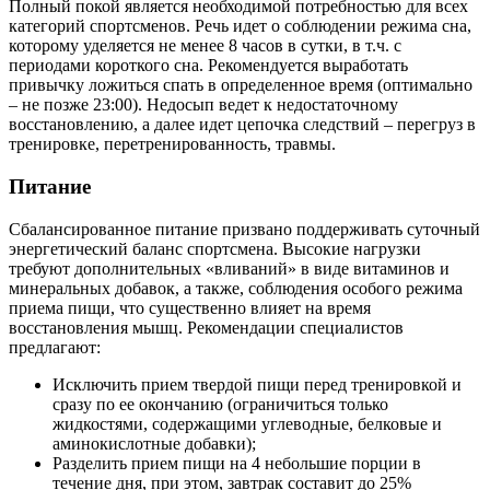
Полный покой является необходимой потребностью для всех
категорий спортсменов. Речь идет о соблюдении режима сна,
которому уделяется не менее 8 часов в сутки, в т.ч. с
периодами короткого сна. Рекомендуется выработать
привычку ложиться спать в определенное время (оптимально
– не позже 23:00). Недосып ведет к недостаточному
восстановлению, а далее идет цепочка следствий – перегруз в
тренировке, перетренированность, травмы.
Питание
Сбалансированное питание призвано поддерживать суточный
энергетический баланс спортсмена. Высокие нагрузки
требуют дополнительных «вливаний» в виде витаминов и
минеральных добавок, а также, соблюдения особого режима
приема пищи, что существенно влияет на время
восстановления мышц. Рекомендации специалистов
предлагают:
Исключить прием твердой пищи перед тренировкой и
сразу по ее окончанию (ограничиться только
жидкостями, содержащими углеводные, белковые и
аминокислотные добавки);
Разделить прием пищи на 4 небольшие порции в
течение дня, при этом, завтрак составит до 25%