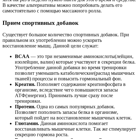
В качестве альтернативы можно попробовать делать его
самостоятельно с помощью массажного ролла.
Прием спортивных добавок
Существует большое количество спортивных добавок. При
правильном их употреблении можно ускорить
восстановление мышц. Данной цели служат:
BCAA
— это три незаменимые аминокислоты(лейцин,
изолейцин, валин) которые участвуют в секреции белка.
Употребление данной добавки во время тренировки
позволит уменьшить катаболические(распад мышечных
тканей) процессы и повысить гормональный фон.
Креатин.
Пополняет содержание креатинфосфата в
организме, вследствие чего повышаются запасы
АТФ(энергии). Принимать лучше сразу после
тренировки.
Протеин.
Одна из самых популярных добавок.
Позволяет пополнить запасы белка в организме,
который пойдет на восстановление мышечных клеток.
Глютамин.
Данная аминокислота помогает
восстанавливать мышечные клетки. Так же стимулирует
секрецию гормона роста.