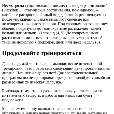
Несмотря на существование множества видов растягиваний
(Рисунок 1), статические растягивания, по-видимому –
наиболее распространённый вид действий, рекомендуемых
после упражнений. Также выделяют срочные или
долговременные растягивания. Под срочным растягиванием
обычно подразумевают однократные растяжения тканей
больше или меньше 30 секунд (4, 5). Долговременными
растягиваниями называют повторные растяжения тканей в
течение нескольких подходов, дней или даже недель (6).
Продолжайте тренироваться
Даже не думайте, что боль в мышцах после интенсивной
тренировки – это повод весь следующий день проваляться на
диване. Нет, нет и еще раз нет! Для восстановительной
программы после тренировки прекрасно подойдет спокойная
размеренная физическая нагрузка.
Благодаря тому, что вы разгоните кровь, усилится приток
питательных веществ, и работа над мышцами будет
продолжена!
Мы не имеем ввиду выполнение сложных силовых
упражнений, однако пешая прогулка с друзьями, катание на