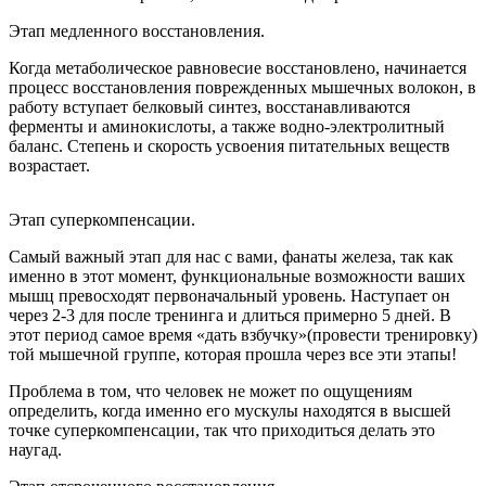
Этап медленного восстановления.
Когда метаболическое равновесие восстановлено, начинается
процесс восстановления поврежденных мышечных волокон, в
работу вступает белковый синтез, восстанавливаются
ферменты и аминокислоты, а также водно-электролитный
баланс. Степень и скорость усвоения питательных веществ
возрастает.
Этап суперкомпенсации.
Самый важный этап для нас с вами, фанаты железа, так как
именно в этот момент, функциональные возможности ваших
мышц превосходят первоначальный уровень. Наступает он
через 2-3 для после тренинга и длиться примерно 5 дней. В
этот период самое время «дать взбучку»(провести тренировку)
той мышечной группе, которая прошла через все эти этапы!
Проблема в том, что человек не может по ощущениям
определить, когда именно его мускулы находятся в высшей
точке суперкомпенсации, так что приходиться делать это
наугад.