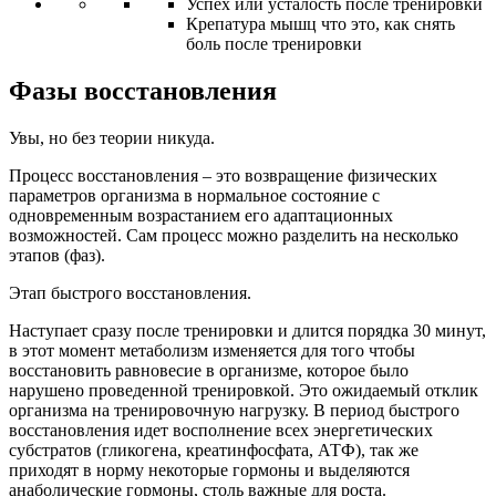
Успех или усталость после тренировки
Крепатура мышц что это, как снять
боль после тренировки
Фазы восстановления
Увы, но без теории никуда.
Процесс восстановления – это возвращение физических
параметров организма в нормальное состояние с
одновременным возрастанием его адаптационных
возможностей. Сам процесс можно разделить на несколько
этапов (фаз).
Этап быстрого восстановления.
Наступает сразу после тренировки и длится порядка 30 минут,
в этот момент метаболизм изменяется для того чтобы
восстановить равновесие в организме, которое было
нарушено проведенной тренировкой. Это ожидаемый отклик
организма на тренировочную нагрузку. В период быстрого
восстановления идет восполнение всех энергетических
субстратов (гликогена, креатинфосфата, АТФ), так же
приходят в норму некоторые гормоны и выделяются
анаболические гормоны, столь важные для роста.