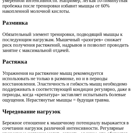
умеренной интенсивности. Например, легкая 10-тиминутная
пробежка после тренировки избавит мышцы от 60%
накопленной молочной кислоты.
Разминка
Обязательный элемент тренировки, подводящий мышцы к
последующим нагрузкам. Мышечный «разогрев» снижает
риск получения растяжений, надрывов и позволит проводить
занятие с максимальной отдачей.
Растяжка
Упражнения на растяжение мышц рекомендуется
использовать не только в разминке, но и в периоды
восстановления. Эластичность и гибкость мышц необходимо
поддерживать в соответствующей кондиции регулярно, даже в
периоды, когда «крепатура» заставляет испытывать болевые
ощущения. Нерастянутые мышцы = будущая травма.
Чередование нагрузок
Бережное отношение к мышечному потенциалу выражается в
сочетании нагрузок различной интенсивности. Регулярные