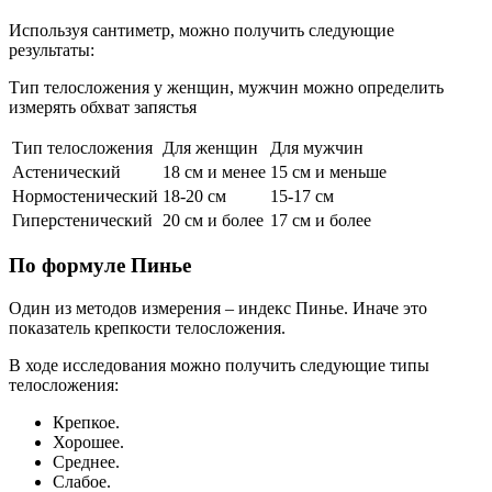
Используя сантиметр, можно получить следующие
результаты:
Тип телосложения у женщин, мужчин можно определить
измерять обхват запястья
Тип телосложения
Для женщин
Для мужчин
Астенический
18 см и менее
15 см и меньше
Нормостенический
18-20 см
15-17 см
Гиперстенический
20 см и более
17 см и более
По формуле Пинье
Один из методов измерения – индекс Пинье. Иначе это
показатель крепкости телосложения.
В ходе исследования можно получить следующие типы
телосложения:
Крепкое.
Хорошее.
Среднее.
Слабое.