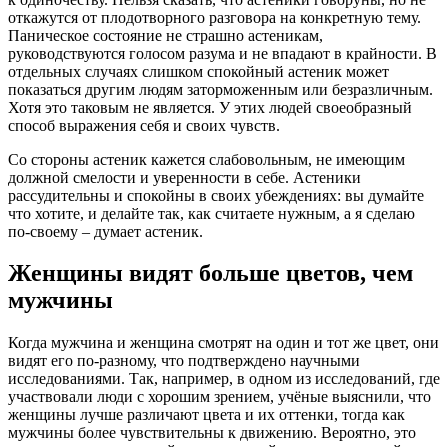
откажутся от плодотворного разговора на конкретную тему.
Паническое состояние не страшно астеникам,
руководствуются голосом разума и не впадают в крайности. В
отдельных случаях слишком спокойный астеник может
показаться другим людям заторможенным или безразличным.
Хотя это таковым не является. У этих людей своеобразный
способ выражения себя и своих чувств.
Со стороны астеник кажется слабовольным, не имеющим
должной смелости и уверенности в себе. Астеники
рассудительны и спокойны в своих убеждениях: вы думайте
что хотите, и делайте так, как считаете нужным, а я сделаю
по-своему – думает астеник.
Женщины видят больше цветов, чем
мужчины
Когда мужчина и женщина смотрят на один и тот же цвет, они
видят его по-разному, что подтверждено научными
исследованиями. Так, например, в одном из исследований, где
участвовали люди с хорошим зрением, учёные выяснили, что
женщины лучше различают цвета и их оттенки, тогда как
мужчины более чувствительны к движению. Вероятно, это