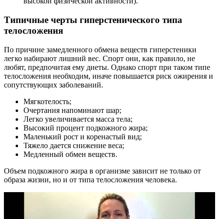
высокой физической активности).
Типичные черты гиперстенического типа
телосложения
По причине замедленного обмена веществ гиперстеники
легко набирают лишний вес. Спорт они, как правило, не
любят, предпочитая ему диеты. Однако спорт при таком типе
телосложения необходим, иначе повышается риск ожирения и
сопутствующих заболеваний.
Мягкотелость;
Очертания напоминают шар;
Легко увеличивается масса тела;
Высокий процент подкожного жира;
Маленький рост и коренастый вид;
Тяжело дается снижение веса;
Медленный обмен веществ.
Объем подкожного жира в организме зависит не только от
образа жизни, но и от типа телосложения человека.