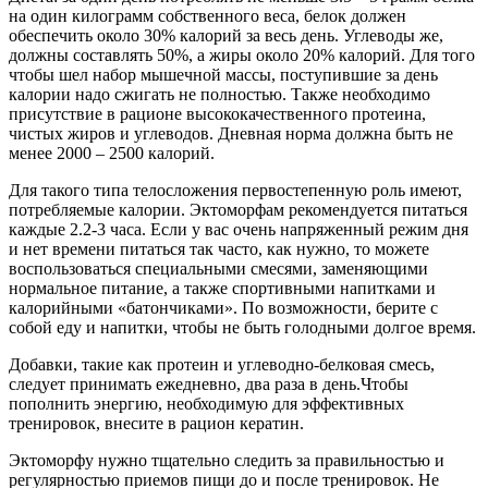
на один килограмм собственного веса, белок должен
обеспечить около 30% калорий за весь день. Углеводы же,
должны составлять 50%, а жиры около 20% калорий. Для того
чтобы шел набор мышечной массы, поступившие за день
калории надо сжигать не полностью. Также необходимо
присутствие в рационе высококачественного протеина,
чистых жиров и углеводов. Дневная норма должна быть не
менее 2000 – 2500 калорий.
Для такого типа телосложения первостепенную роль имеют,
потребляемые калории. Эктоморфам рекомендуется питаться
каждые 2.2-3 часа. Если у вас очень напряженный режим дня
и нет времени питаться так часто, как нужно, то можете
воспользоваться специальными смесями, заменяющими
нормальное питание, а также спортивными напитками и
калорийными «батончиками». По возможности, берите с
собой еду и напитки, чтобы не быть голодными долгое время.
Добавки, такие как протеин и углеводно-белковая смесь,
следует принимать ежедневно, два раза в день.Чтобы
пополнить энергию, необходимую для эффективных
тренировок, внесите в рацион кератин.
Эктоморфу нужно тщательно следить за правильностью и
регулярностью приемов пищи до и после тренировок. Не