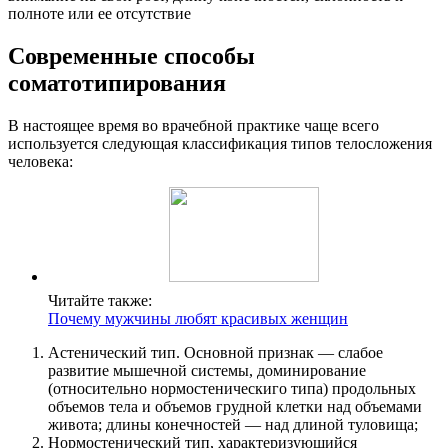
полноте или ее отсутствие
Современные способы
соматотипирования
В настоящее время во врачебной практике чаще всего
используется следующая классификация типов телосложения
человека:
Читайте также:
Почему мужчины любят красивых женщин
Астенический тип. Основной признак — слабое
развитие мышечной системы, доминирование
(относительно нормостеническиго типа) продольных
объемов тела и объемов грудной клетки над объемами
живота; длины конечностей — над длиной туловища;
Нормостенический тип, характеризующийся