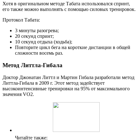
Хотя в оригинальном методе Табата использовался спринт,
его также можно выполнять с помощью силовых тренировок.
Протокол Табата:
3 минуты разогрева;
20 секунд спринт;
10 секунд отдыха (ходьба);
Повторите цикл бега на короткие дистанции в общей
сложности восемь раз.
Метод Литтла-Гибала
Доктор Джонатан Литтл и Мартин Гибала разработали метод
Литтла-Гибала в 2009 г. Этот метод задействует
высокоинтенсивные тренировки на 95% от максимального
значения VO2.
Читайте также: