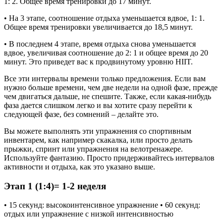
1: 2. Общее время тренировки до 17 минут.
• На 3 этапе, соотношение отдыха уменьшается вдвое, 1: 1.
Общее время тренировки увеличивается до 18,5 минут.
• В последнем 4 этапе, время отдыха снова уменьшается
вдвое, увеличивая соотношение до 2: 1 и общее время до 20
минут. Это приведет вас к продвинутому уровню HIIT.
Все эти интервалы времени только предложения. Если вам
нужно больше времени, чем две недели на одной фазе, прежде
чем двигаться дальше, не спешите. Также, если какая-нибудь
фаза дается слишком легко и вы хотите сразу перейти к
следующей фазе, без сомнений – делайте это.
Вы можете выполнять эти упражнения со спортивным
инвентарем, как например скакалка, или просто делать
прыжки, спринт или упражнения на велотренажере.
Используйте фантазию. Просто придерживайтесь интервалов
активности и отдыха, как это указано выше.
Этап 1 (1:4)= 1-2 неделя
• 15 секунд: высокоинтенсивное упражнение • 60 секунд:
отдых или упражнение с низкой интенсивностью