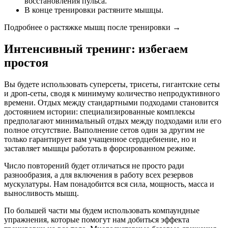
восстановления пульса.
В конце тренировки растяните мышцы.
Подробнее о растяжке мышц после тренировки →
Интенсивный тренинг: избегаем
простоя
Вы будете использовать суперсеты, трисеты, гигантские сеты
и дроп-сеты, сводя к минимуму количество непродуктивного
времени. Отдых между стандартными подходами становится
достоянием истории: специализированные комплексы
предполагают минимальный отдых между подходами или его
полное отсутствие. Выполнение сетов один за другим не
только гарантирует вам учащенное сердцебиение, но и
заставляет мышцы работать в форсированном режиме.
Число повторений будет отличаться не просто ради
разнообразия, а для включения в работу всех резервов
мускулатуры. Нам понадобится вся сила, мощность, масса и
выносливость мышц.
По большей части мы будем использовать компаундные
упражнения, которые помогут нам добиться эффекта