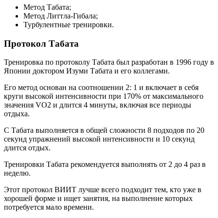
Метод Табата;
Метод Литтла-Гибала;
Турбулентные тренировки.
Протокол Табата
Тренировка по протоколу Табата был разработан в 1996 году в
Японии доктором Изуми Табата и его коллегами.
Его метод основан на соотношении 2: 1 и включает в себя
круги высокой интенсивности при 170% от максимального
значения VO2 и длится 4 минуты, включая все периоды
отдыха.
С Табата выполняется в общей сложности 8 подходов по 20
секунд упражнений высокой интенсивности и 10 секунд
длится отдых.
Тренировки Табата рекомендуется выполнять от 2 до 4 раз в
неделю.
Этот протокол ВИИТ лучше всего подходит тем, кто уже в
хорошей форме и ищет занятия, на выполнение которых
потребуется мало времени.