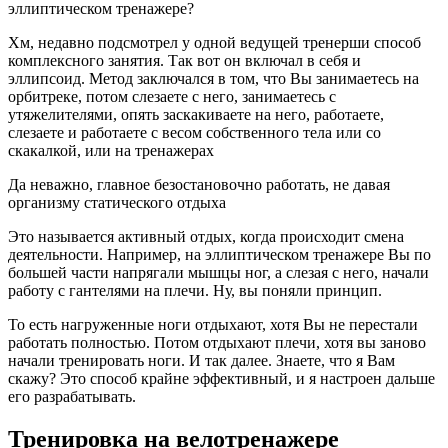
эллиптическом тренажере?
Хм, недавно подсмотрел у одной ведущей тренерши способ
комплексного занятия. Так вот он включал в себя и
эллипсоид. Метод заключался в том, что Вы занимаетесь на
орбитреке, потом слезаете с него, занимаетесь с
утяжелителями, опять заскакиваете на него, работаете,
слезаете и работаете с весом собственного тела или со
скакалкой, или на тренажерах
Да неважно, главное безостановочно работать, не давая
организму статического отдыха
Это называется активный отдых, когда происходит смена
деятельности. Например, на эллиптическом тренажере Вы по
большей части напрягали мышцы ног, а слезая с него, начали
работу с гантелями на плечи. Ну, вы поняли принцип.
То есть нагруженные ноги отдыхают, хотя Вы не перестали
работать полностью. Потом отдыхают плечи, хотя вы заново
начали тренировать ноги. И так далее. Знаете, что я Вам
скажу? Это способ крайне эффективный, и я настроен дальше
его разрабатывать.
Тренировка на велотренажере