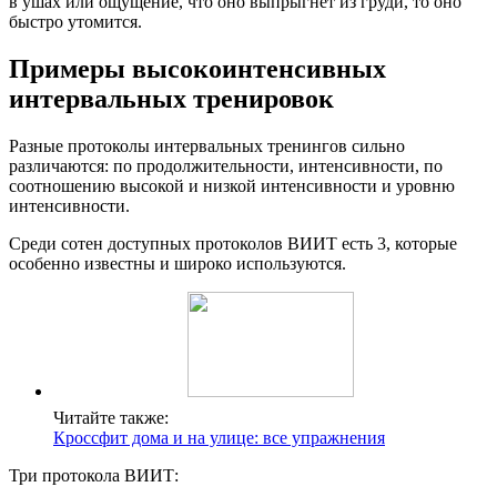
в ушах или ощущение, что оно выпрыгнет из груди, то оно
быстро утомится.
Примеры высокоинтенсивных
интервальных тренировок
Разные протоколы интервальных тренингов сильно
различаются: по продолжительности, интенсивности, по
соотношению высокой и низкой интенсивности и уровню
интенсивности.
Среди сотен доступных протоколов ВИИТ есть 3, которые
особенно известны и широко используются.
Читайте также:
Кроссфит дома и на улице: все упражнения
Три протокола ВИИТ: