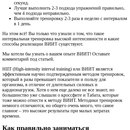
секунд.
Лучше выполнить 2-3 подхода упражнений правильно,
чем 4 подхода неправильно.
Выполняйте тренировку 2-3 раза в неделю с интервалом
в 1 день.
На этом всё! Вы только что узнали о том, что такое
интервальная тренировка высокой интенсивности и какие
способы реализации ВИИТ существуют.
Мы хотели бы узнать о вашем опыте ВИИТ! Оставьте
комментарий под статьей.
HIIT (High-intensity interval training) или ВИИТ является
эффективным научно подтвержденным методом тренировок,
который в разы превышает показатели и пользу для
организма, в отличие от длительных силовых и
кардионагрузок. Хотя о нем еще далеко не все знают, но
большинство уже слышали о кроссфите и Табата, которые
тоже можно отнести к методу ВИИТ. Методики тренировок
немного отличаются, но общего очень много, что самое
главное – это высокие результаты при малых затратах
времени.
Как правильно заниматься