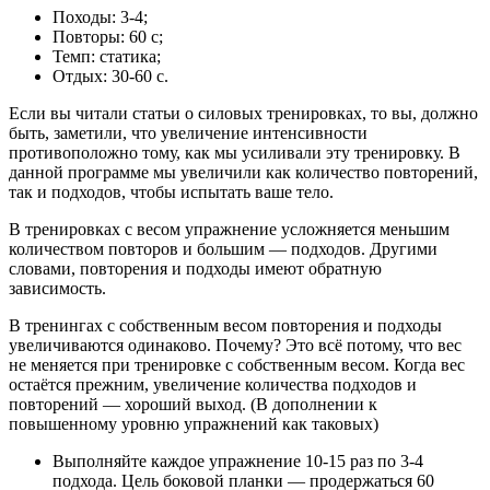
Походы: 3-4;
Повторы: 60 с;
Темп: статика;
Отдых: 30-60 c.
Если вы читали статьи о силовых тренировках, то вы, должно
быть, заметили, что увеличение интенсивности
противоположно тому, как мы усиливали эту тренировку. В
данной программе мы увеличили как количество повторений,
так и подходов, чтобы испытать ваше тело.
В тренировках с весом упражнение усложняется меньшим
количеством повторов и большим — подходов. Другими
словами, повторения и подходы имеют обратную
зависимость.
В тренингах с собственным весом повторения и подходы
увеличиваются одинаково. Почему? Это всё потому, что вес
не меняется при тренировке с собственным весом. Когда вес
остаётся прежним, увеличение количества подходов и
повторений — хороший выход. (В дополнении к
повышенному уровню упражнений как таковых)
Выполняйте каждое упражнение 10-15 раз по 3-4
подхода. Цель боковой планки — продержаться 60