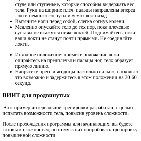
стуле или ступеньке, которые способны выдержать вес
тела. Руки на ширине плеч, пальцы направлены вперед,
локти немного согнуты и «смотрят» назад.
Вытяните ноги перед собой, слегка согнув колени.
Медленно опускайте тело до тех пор, пока плечевые
суставы не окажутся ниже локтей. Поднимайтесь, пока
ваши локти не станут почти прямыми. Не соединяйте
локти.
Исходное положение: примите положение лежа
опирайтесь на предплечья и пальцы ног, тело образует
прямую линию.
Напрягите пресс и ягодицы настолько сильно, насколько
это возможно и задержитесь в этом положении на 30-60
секунд.
ВИИТ для продвинутых
Этот пример интервальной тренировки разработан, с целью
испытать возможности тела, повысив уровень сложности.
После прохождения программы для начинающих, вы будете
готовы к сложностям, поэтому стоит попробовать тренировку
повышенной сложности.