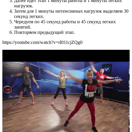
Далее идет этап 1 минуты работы и 1 минуты легких
нагрузок.
Затем для 1 минуты интенсивных нагрузок выделяем 30
секунд легких.
Чередуем по 45 секунд работы и 45 секунд легких
занятий.
Повторяем предыдущий этап.
https://youtube.com/watch?v=rI011cjZQg0