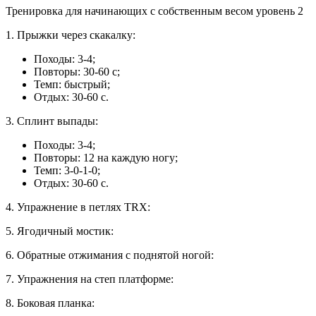
Тренировка для начинающих с собственным весом уровень 2
1. Прыжки через скакалку:
Походы: 3-4;
Повторы: 30-60 c;
Темп: быстрый;
Отдых: 30-60 c.
3. Сплинт выпады:
Походы: 3-4;
Повторы: 12 на каждую ногу;
Темп: 3-0-1-0;
Отдых: 30-60 c.
4. Упражнение в петлях TRX:
5. Ягодичный мостик:
6. Обратные отжимания с поднятой ногой:
7. Упражнения на степ платформе:
8. Боковая планка: