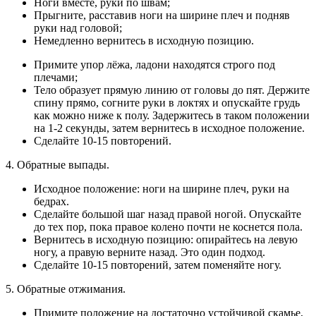
Ноги вместе, руки по швам;
Прыгните, расставив ноги на ширине плеч и подняв
руки над головой;
Немедленно вернитесь в исходную позицию.
Примите упор лёжа, ладони находятся строго под
плечами;
Тело образует прямую линию от головы до пят. Держите
спину прямо, согните руки в локтях и опускайте грудь
как можно ниже к полу. Задержитесь в таком положении
на 1-2 секунды, затем вернитесь в исходное положение.
Сделайте 10-15 повторений.
4. Обратные выпады.
Исходное положение: ноги на ширине плеч, руки на
бедрах.
Сделайте большой шаг назад правой ногой. Опускайте
до тех пор, пока правое колено почти не коснется пола.
Вернитесь в исходную позицию: опирайтесь на левую
ногу, а правую верните назад. Это один подход.
Сделайте 10-15 повторений, затем поменяйте ногу.
5. Обратные отжимания.
Примите положение на достаточно устойчивой скамье,