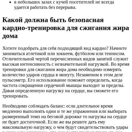
в небольших залах с кучей посетителей не всегда
удается работать без перерыва.
Какой должна быть безопасная
кардио-тренировка для сжигания жира
дома
Хотите подобрать для себя подходящий вид кардио? Начните
заниматься атлетикой или хоккеем, футболом или теннисом.
Отличительной чертой перечисленных видов занятий служит
высокая интенсивность с незначительной нагрузкой. Во время
тренировки для сжигания жира дома необходимо измерять
количество ударов сердца в минуту. Незаменим в этом деле
пульсометр. Его использование поможет определить, когда
частота сокращения сердечной мышцы выходит за пределы.
Давая определенную нагрузку на сердце, вы сможете его
тренировать.
Необходимо соблюдать баланс: если длительное время
медленно выполнять одни и те же упражнения или выбирать
размеренный темп на беговой дорожке то нагрузка на сердце
не будет достаточной. Если же вы решите дать ему
максимальную нагрузку, о чем будут свидетельствовать удары