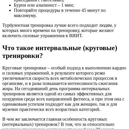
Бурпи или альпинист – 1 мин;
Повторяйте процедуры в течение 45 минут по
максимуму.
Турбулентная тренировка лучше всего подходит людям, у
которых много времени на тренировку, которые желают
включить силовые упражнения в ВИИТ.
Что такое интервальные (круговые)
тренировки?
Круговые тренировки – особый подход к выполнению кардио
и силовых упражнений, в результате которого резко
увеличивается скорость всех метаболических процессов в
организме, и в разы повышается интенсивность сжигания
жира. На сегодняшний день программа интервальных
тренировок является одной из самых эффективных для
похудения среди всех направлений фитнеса, и при этом она с
одинаковым успехом подходит как для женщин, так и для
мужчин практически всех возрастных категорий.
В чем же заключается главная особенность круговых
(интервальных) тренировок? В том, что за относительно