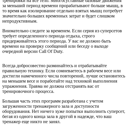
тренировки на все тело. Многосуставные базовые движения
за меньший период времени прорабатывают больше мышц, в
то время как изолирование отдельно взятых мышц потребует
значительно больших временных затрат и будет слишком
непродуктивным.
Внимательно следите за временем. Если серия из суперсетов
требует определенного периода отдыха, строго
придерживайтесь этого периода. У вас не должно быть
времени на проверку сообщений или беседу о выходе
очередной версии Call Of Duty.
Всегда добросовестно разминайтесь и отрабатывайте
правильную технику. Если сомневаетесь в рабочем весе или
достигли намеченного числа повторений, лучше остановитесь
на меньшем весе и поработайте над техникой выполнения
упражнения. Травма не должна отстранять вас от
тренировочного процесса.
Большая часть этих программ разработана с учетом
загруженности тренажерного зала и доступности
оборудования. Нет ничего хуже попытки выполнить суперсет,
бегая из одного конца зала в другой в надежде, что ваш
тренажер еще никто не занял.