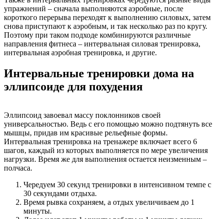
упражнений – сначала выполняются аэробные, после
короткого перерыва переходят к выполнению силовых, затем
снова приступают к аэробным, и так несколько раз по кругу.
Поэтому при таком подходе комбинируются различные
направления фитнеса – интервальная силовая тренировка,
интервальная аэробная тренировка, и другие.
Интервальные тренировки дома на
эллипсоиде для похудения
Эллипсоид завоевал массу поклонников своей
универсальностью. Ведь с его помощью можно подтянуть все
мышцы, придав им красивые рельефные формы.
Интервальная тренировка на тренажере включает всего 6
шагов, каждый из которых выполняется по мере увеличения
нагрузки. Время же для выполнения остается неизменным –
полчаса.
Чередуем 30 секунд тренировки в интенсивном темпе с
30 секундами отдыха.
Время рывка сохраняем, а отдых увеличиваем до 1
минуты.