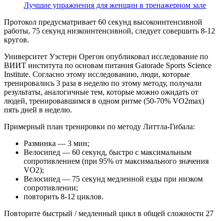
Лучшие упражнения для женщин в тренажерном зале
Протокол предусматривает 60 секунд высокоинтенсивной
работы, 75 секунд низкоинтенсивной, следует совершить 8-12
кругов.
Университет Уэстерн Орегон опубликовал исследование по
ВИИТ института по основам питания Gatorade Sports Science
Institute. Согласно этому исследованию, люди, которые
тренировались 3 раза в неделю по этому методу, получали
результаты, аналогичные тем, которые можно ожидать от
людей, тренировавшимся в одном ритме (50-70% VO2max)
пять дней в неделю.
Примерный план тренировки по методу Литтла-Гибала:
Разминка — 3 мин;
Велосипед — 60 секунд, быстро с максимальным
сопротивлением (при 95% от максимального значения
VO2);
Велосипед — 75 секунд медленной езды при низком
сопротивлении;
повторить 8-12 циклов.
Повторите быстрый / медленный цикл в общей сложности 27