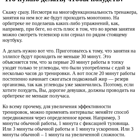
Скажу сразу. Несмотря на многофункциональность тренажера,
занятия на нем все же будут проходить монотонно. На
орбитреке не поделаешь каких-либо упражнений, как,
например, при беге, но есть плюс в том, что во время занятия
можно смотреть телевизор или сериал по рядом стоящему
ноутбуку.
А делать нужно вот что. Приготовьтесь к тому, что занятия на
эллипсе будут проходить не меньше 30 минут. Это
объясняется тем, что за первые 20 минут работы в топку
уходят только те углеводы, что были употреблены с едой за
несколько часов до тренировки. А вот после 20 минут работы
постепенно начинает сжигаться подкожный жир — резерв
организма, так как углеводы уже закончились. Поэтому, если
хотите похудеть, Вы, дорогие девушки, должны проводить на
орбитреке не меньше получаса.
Ко всему прочему, для увеличения эффективности
тренировок, можно применять интервалы: меняйте способ
передвижения через определенное время. Например, 3
минуты обычной работы, 1 минута с фиксацией туловища.
Или 3 минуты обычной работы и 1 минута ускорения. Или 3
минуты обычной – 1 минута на увеличенной сложности.