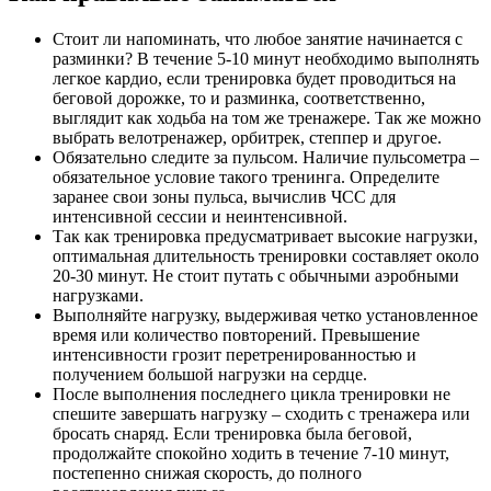
Стоит ли напоминать, что любое занятие начинается с
разминки? В течение 5-10 минут необходимо выполнять
легкое кардио, если тренировка будет проводиться на
беговой дорожке, то и разминка, соответственно,
выглядит как ходьба на том же тренажере. Так же можно
выбрать велотренажер, орбитрек, степпер и другое.
Обязательно следите за пульсом. Наличие пульсометра –
обязательное условие такого тренинга. Определите
заранее свои зоны пульса, вычислив ЧСС для
интенсивной сессии и неинтенсивной.
Так как тренировка предусматривает высокие нагрузки,
оптимальная длительность тренировки составляет около
20-30 минут. Не стоит путать с обычными аэробными
нагрузками.
Выполняйте нагрузку, выдерживая четко установленное
время или количество повторений. Превышение
интенсивности грозит перетренированностью и
получением большой нагрузки на сердце.
После выполнения последнего цикла тренировки не
спешите завершать нагрузку – сходить с тренажера или
бросать снаряд. Если тренировка была беговой,
продолжайте спокойно ходить в течение 7-10 минут,
постепенно снижая скорость, до полного