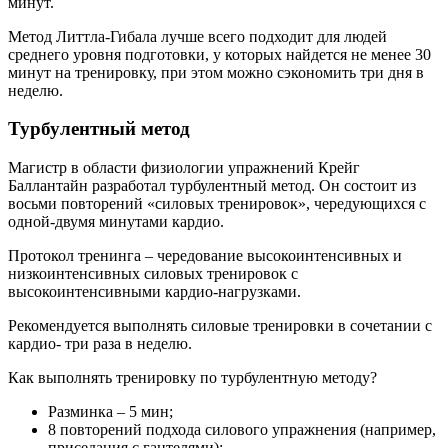
минут.
Метод Литтла-Гибала лучше всего подходит для людей
среднего уровня подготовки, у которых найдется не менее 30
минут на тренировку, при этом можно сэкономить три дня в
неделю.
Турбулентный метод
Магистр в области физиологии упражнений Крейг
Баллантайн разработал турбулентный метод. Он состоит из
восьми повторений «силовых тренировок», чередующихся с
одной-двумя минутами кардио.
Протокол тренинга – чередование высокоинтенсивных и
низкоинтенсивных силовых тренировок с
высокоинтенсивными кардио-нагрузками.
Рекомендуется выполнять силовые тренировки в сочетании с
кардио- три раза в неделю.
Как выполнять тренировку по турбулентную методу?
Разминка – 5 мин;
8 повторений подхода силового упражнения (например,
приседания с гантелями);