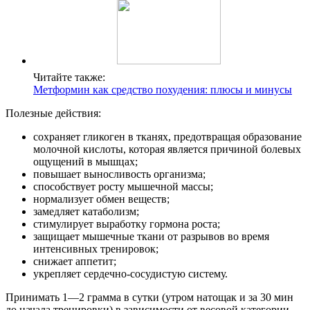
Читайте также:
Метформин как средство похудения: плюсы и минусы
Полезные действия:
сохраняет гликоген в тканях, предотвращая образование
молочной кислоты, которая является причиной болевых
ощущений в мышцах;
повышает выносливость организма;
способствует росту мышечной массы;
нормализует обмен веществ;
замедляет катаболизм;
стимулирует выработку гормона роста;
защищает мышечные ткани от разрывов во время
интенсивных тренировок;
снижает аппетит;
укрепляет сердечно-сосудистую систему.
Принимать 1—2 грамма в сутки (утром натощак и за 30 мин
до начала тренировки) в зависимости от весовой категории.