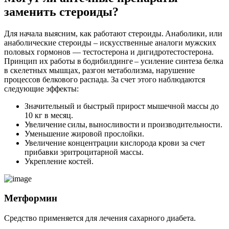
заменить стероиды?
Для начала выясним, как работают стероиды. Анаболики, или
анаболические стероиды – искусственные аналоги мужских
половых гормонов — тестостерона и дигидротестостерона.
Принцип их работы в бодибилдинге – усиление синтеза белка
в скелетных мышцах, разгон метаболизма, нарушение
процессов белкового распада. За счет этого наблюдаются
следующие эффекты:
Значительный и быстрый прирост мышечной массы до
10 кг в месяц.
Увеличение силы, выносливости и производительности.
Уменьшение жировой прослойки.
Увеличение концентрации кислорода крови за счет
прибавки эритроцитарной массы.
Укрепление костей.
Метформин
Средство применяется для лечения сахарного диабета.