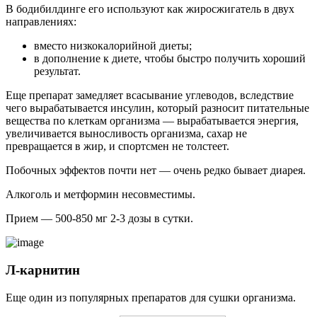
В бодибилдинге его используют как жиросжигатель в двух
направлениях:
вместо низкокалорийной диеты;
в дополнение к диете, чтобы быстро получить хороший
результат.
Еще препарат замедляет всасывание углеводов, вследствие
чего вырабатывается инсулин, который разносит питательные
вещества по клеткам организма — вырабатывается энергия,
увеличивается выносливость организма, сахар не
превращается в жир, и спортсмен не толстеет.
Побочных эффектов почти нет — очень редко бывает диарея.
Алкоголь и метформин несовместимы.
Прием — 500-850 мг 2-3 дозы в сутки.
Л-карнитин
Еще один из популярных препаратов для сушки организма.