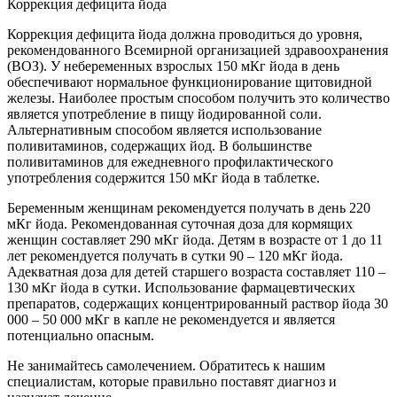
Коррекция дефицита йода
Коррекция дефицита йода должна проводиться до уровня,
рекомендованного Всемирной организацией здравоохранения
(ВОЗ). У небеременных взрослых 150 мКг йода в день
обеспечивают нормальное функционирование щитовидной
железы. Наиболее простым способом получить это количество
является употребление в пищу йодированной соли.
Альтернативным способом является использование
поливитаминов, содержащих йод. В большинстве
поливитаминов для ежедневного профилактического
употребления содержится 150 мКг йода в таблетке.
Беременным женщинам рекомендуется получать в день 220
мКг йода. Рекомендованная суточная доза для кормящих
женщин составляет 290 мКг йода. Детям в возрасте от 1 до 11
лет рекомендуется получать в сутки 90 – 120 мКг йода.
Адекватная доза для детей старшего возраста составляет 110 –
130 мКг йода в сутки. Использование фармацевтических
препаратов, содержащих концентрированный раствор йода 30
000 – 50 000 мКг в капле не рекомендуется и является
потенциально опасным.
Не занимайтесь самолечением. Обратитесь к нашим
специалистам, которые правильно поставят диагноз и