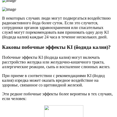
В некоторых случаях люди могут подвергаться воздействию
радиоактивного йода более суток. Если это случится,
сотрудники органов здравоохранения или спасательных
служб могут порекомендовать вам принимать одну дозу KI
(йодида калия) каждые 24 часа в течение нескольких дней.
Каковы побочные эффекты KI (йодида калия)?
Побочные эффекты KI (йодида калия) могут включать
расстройство желудка или желудочно-кишечного тракта,
аллергические реакции, сыпь и воспаление слюнных желез.
При приеме в соответствии с рекомендациями KI (йодид
калия) изредка может оказать вредное воздействие на
здоровье, связанное со щитовидной железой.
Эти редкие побочные эффекты более вероятны в тех случаях,
если человек: