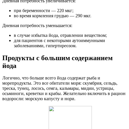
Дневная потребность увеличивается:
при беременности — 220 мкг;
во время кормления грудью — 290 мкг.
Дневная потребность уменьшается:
в случае избытка йода, отравлении веществом;
для пациентов с некоторыми аутоиммунными
заболеваниями, гипертиреозом.
Продукты с большим содержанием
йода
Логично, что больше всего йода содержат рыба и
морепродукты. Это все обитатели моря: скумбрия, сельдь,
треска, тунец, лосось, семга, кальмары, мидии, устрицы,
осьминоги, креветки и крабы. Желательно включить в рацион
водоросли: морскую капусту и нори.