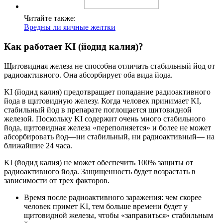
Читайте также:
Вредны ли яичные желтки
Как работает KI (йодид калия)?
Щитовидная железа не способна отличать стабильный йод от
радиоактивного. Она абсорбирует оба вида йода.
KI (йодид калия) предотвращает попадание радиоактивного
йода в щитовидную железу. Когда человек принимает KI,
стабильный йод в препарате поглощается щитовидной
железой. Поскольку KI содержит очень много стабильного
йода, щитовидная железа «переполняется» и более не может
абсорбировать йод—ни стабильный, ни радиоактивный— на
ближайшие 24 часа.
KI (йодид калия) не может обеспечить 100% защиты от
радиоактивного йода. Защищенность будет возрастать в
зависимости от трех факторов.
Время после радиоактивного заражения: чем скорее
человек примет KI, тем больше времени будет у
щитовидной железы, чтобы «заправиться» стабильным