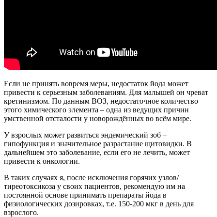
Если не принять вовремя меры, недостаток йода может
привести к серьезным заболеваниям. Для малышей он чреват
кретинизмом. По данным ВОЗ, недостаточное количество
этого химического элемента – одна из ведущих причин
умственной отсталости у новорождённых во всём мире.
У взрослых может развиться эндемический зоб –
гипофункция и значительное разрастание щитовидки. В
дальнейшем это заболевание, если его не лечить, может
привести к онкологии.
В таких случаях я, после исключения горячих узлов/
тиреотоксикоза у своих пациентов, рекомендую им на
постоянной основе принимать препараты йода в
физиологических дозировках, т.е. 150-200 мкг в день для
взрослого.