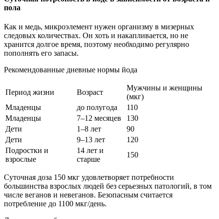
пола
Как и медь, микроэлемент нужен организму в мизерных
следовых количествах. Он хоть и накапливается, но не
хранится долгое время, поэтому необходимо регулярно
пополнять его запасы.
Рекомендованные дневные нормы йода
Мужчины и женщины
Период жизни
Возраст
(мкг)
Младенцы
до полугода
110
Младенцы
7–12 месяцев
130
Дети
1–8 лет
90
Дети
9–13 лет
120
Подростки и
14 лет и
150
взрослые
старше
Суточная доза 150 мкг удовлетворяет потребности
большинства взрослых людей без серьезных патологий, в том
числе веганов и невеганов. Безопасным считается
потребление до 1100 мкг/день.