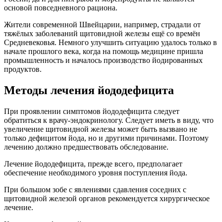
основой повседневного рациона.
Жители современной Швейцарии, например, страдали от
тяжёлых заболеваний щитовидной железы ещё со времён
Средневековья. Немного улучшить ситуацию удалось только в
начале прошлого века, когда на помощь медицине пришла
промышленность и началось производство йодированных
продуктов.
Методы лечения йододефицита
При проявлении симптомов йододефицита следует
обратиться к врачу-эндокринологу. Следует иметь в виду, что
увеличение щитовидной железы может быть вызвано не
только дефицитом йода, но и другими причинами. Поэтому
лечению должно предшествовать обследование.
Лечение йододефицита, прежде всего, предполагает
обеспечение необходимого уровня поступления йода.
При большом зобе с явлениями сдавления соседних с
щитовидной железой органов рекомендуется хирургическое
лечение.