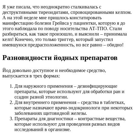
Я уже писала, что неоднократно сталкивалась с
деструктивными тиреоидитами, спровоцированными келпом.
А на этой неделе мне пришлось констатировать
манифестацию болезни Грейвса у пациентки, которую я до
этого наблюдала по поводу носительства АТ-ТПО. Стали
разбираться, как такое произошло, и выяснили – принимала
келп! Конечно, это только триггер, который запустил
имевшуюся предрасположенность, но все равно – обидно!
Разновидности йодных препаратов
Йод довольно доступное и необходимое средство,
выпускается в трех формах:
Для наружного применения – дезинфицирующие
препараты, которые используют для обработки ран и
ссадин разной этиологии.
Для внутреннего применения – средства в таблетках,
которые назначают врачи-эндокринологи при некоторых
заболеваниях щитовидной железы.
Препараты для диагностики – контрастные вещества,
которые используют для проведения разных видов
исследований в организме.