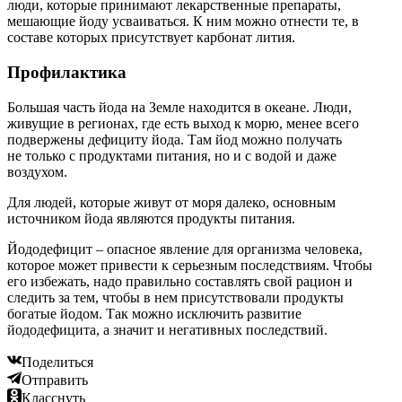
люди, которые принимают лекарственные препараты,
мешающие йоду усваиваться. К ним можно отнести те, в
составе которых присутствует карбонат лития.
Профилактика
Большая часть йода на Земле находится в океане. Люди,
живущие в регионах, где есть выход к морю, менее всего
подвержены дефициту йода. Там йод можно получать
не только с продуктами питания, но и с водой и даже
воздухом.
Для людей, которые живут от моря далеко, основным
источником йода являются продукты питания.
Йододефицит – опасное явление для организма человека,
которое может привести к серьезным последствиям. Чтобы
его избежать, надо правильно составлять свой рацион и
следить за тем, чтобы в нем присутствовали продукты
богатые йодом. Так можно исключить развитие
йододефицита, а значит и негативных последствий.
Поделиться
Отправить
Класснуть