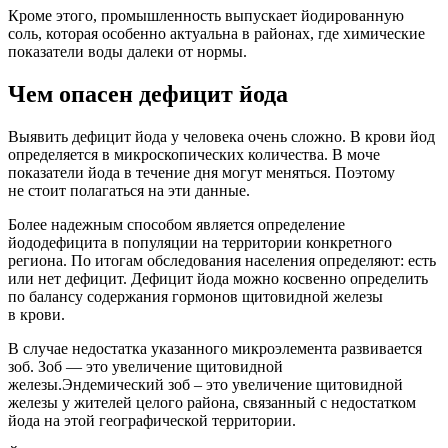
Кроме этого, промышленность выпускает йодированную
соль, которая особенно актуальна в районах, где химические
показатели воды далеки от нормы.
Чем опасен дефицит йода
Выявить дефицит йода у человека очень сложно. В крови йод
определяется в микроскопических количества. В моче
показатели йода в течение дня могут меняться. Поэтому
не стоит полагаться на эти данные.
Более надежным способом является определение
йододефицита в популяции на территории конкретного
региона. По итогам обследования населения определяют: есть
или нет дефицит. Дефицит йода можно косвенно определить
по балансу содержания гормонов щитовидной железы
в крови.
В случае недостатка указанного микроэлемента развивается
зоб. Зоб — это увеличение щитовидной
железы.Эндемический зоб – это увеличение щитовидной
железы у жителей целого района, связанный с недостатком
йода на этой географической территории.