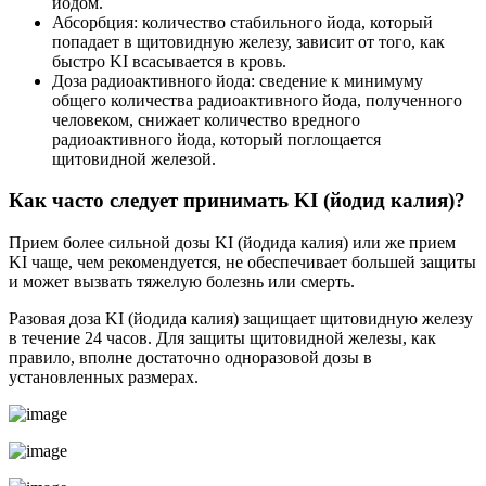
йодом.
Абсорбция: количество стабильного йода, который
попадает в щитовидную железу, зависит от того, как
быстро KI всасывается в кровь.
Доза радиоактивного йода: сведение к минимуму
общего количества радиоактивного йода, полученного
человеком, снижает количество вредного
радиоактивного йода, который поглощается
щитовидной железой.
Как часто следует принимать KI (йодид калия)?
Прием более сильной дозы KI (йодида калия) или же прием
KI чаще, чем рекомендуется, не обеспечивает большей защиты
и может вызвать тяжелую болезнь или смерть.
Разовая доза KI (йодида калия) защищает щитовидную железу
в течение 24 часов. Для защиты щитовидной железы, как
правило, вполне достаточно одноразовой дозы в
установленных размерах.