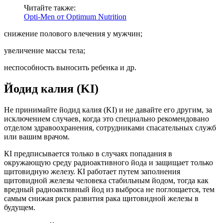
Читайте также:
Opti-Men от Optimum Nutrition
снижение полового влечения у мужчин;
увеличение массы тела;
неспособность выносить ребенка и др.
Йодид калия (KI)
Не принимайте йодид калия (KI) и не давайте его другим, за
исключением случаев, когда это специально рекомендовано
отделом здравоохранения, сотрудниками спасательных служб
или вашим врачом.
КI предписывается только в случаях попадания в
окружающую среду радиоактивного йода и защищает только
щитовидную железу. КI работает путем заполнения
щитовидной железы человека стабильным йодом, тогда как
вредный радиоактивный йод из выброса не поглощается, тем
самым снижая риск развития рака щитовидной железы в
будущем.