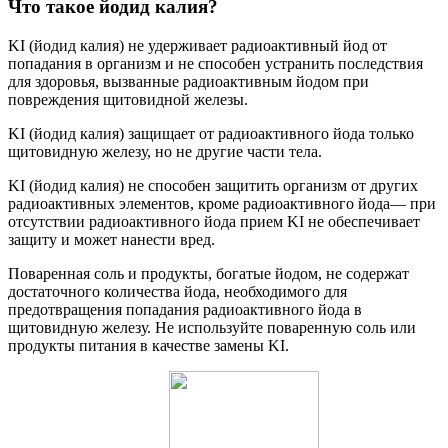
Что такое йодид калия?
KI (йодид калия) не удерживает радиоактивный йод от
попадания в организм и не способен устранить последствия
для здоровья, вызванные радиоактивным йодом при
повреждения щитовидной железы.
KI (йодид калия) защищает от радиоактивного йода только
щитовидную железу, но не другие части тела.
KI (йодид калия) не способен защитить организм от других
радиоактивных элементов, кроме радиоактивного йода— при
отсутствии радиоактивного йода прием KI не обеспечивает
защиту и может нанести вред.
Поваренная соль и продукты, богатые йодом, не содержат
достаточного количества йода, необходимого для
предотвращения попадания радиоактивного йода в
щитовидную железу. Не используйте поваренную соль или
продукты питания в качестве замены KI.