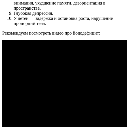
внимания, ухудшение памяти, дезориентация в
пространстве.
Глубокая депрессия.
У детей — задержка и остановка роста, нарушение
пропорций тела.
Рекомендуем посмотреть видео про йододефицит: