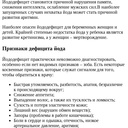
Йододефицит становится причиной нарушения памяти,
снижения интеллекта, ослабление мужских сил.В наиболее
запущенных случаях нехватка йода может стать причиной
развития аритмии.
Наиболее опасен йододефицит для беременных женщин и
детей. Крайней степенью недостатка йода у ребенка является
развитие кретинизма, а у женщин – мертворождение.
Признаки дефицита йода
Йододефицит практически невозможно диагностировать,
особенно если нет видимых признаков – зоба. Есть некоторые
косвенные признаки, которые служат сигналом для того,
чтобы обратиться к врачу:
Быстрая утомляемость, разбитость, апатия, безразличие
к происходящему вокруг;
Снижение аппетита;
Выпадение волос, а также их тусклость и ломкость;
Сухость и потеря эластичности кожи;
Лишний вес (нарушен обмен веществ);
Запоры (проблемы в работе кишечника);
Боли в сердце и одышка, отечность, низкое
артериальное давление, аритмия;