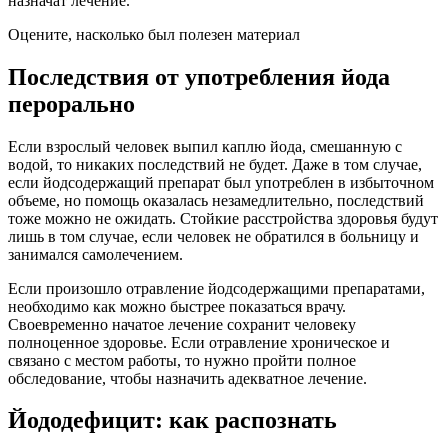
назначат лечение.
Оцените, насколько был полезен материал
Последствия от употребления йода
перорально
Если взрослый человек выпил каплю йода, смешанную с
водой, то никаких последствий не будет. Даже в том случае,
если йодсодержащий препарат был употреблен в избыточном
объеме, но помощь оказалась незамедлительно, последствий
тоже можно не ожидать. Стойкие расстройства здоровья будут
лишь в том случае, если человек не обратился в больницу и
занимался самолечением.
Если произошло отравление йодсодержащими препаратами,
необходимо как можно быстрее показаться врачу.
Своевременно начатое лечение сохранит человеку
полноценное здоровье. Если отравление хроническое и
связано с местом работы, то нужно пройти полное
обследование, чтобы назначить адекватное лечение.
Йододефицит: как распознать