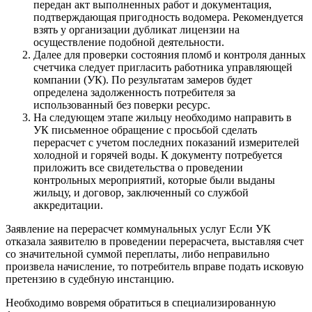
передан акт выполненных работ и документация,
подтверждающая пригодность водомера. Рекомендуется
взять у организации дубликат лицензии на
осуществление подобной деятельности.
Далее для проверки состояния пломб и контроля данных
счетчика следует пригласить работника управляющей
компании (УК). По результатам замеров будет
определена задолженность потребителя за
использованный без поверки ресурс.
На следующем этапе жильцу необходимо направить в
УК письменное обращение с просьбой сделать
перерасчет с учетом последних показаний измерителей
холодной и горячей воды. К документу потребуется
приложить все свидетельства о проведении
контрольных мероприятий, которые были выданы
жильцу, и договор, заключенный со службой
аккредитации.
Заявление на перерасчет коммунальных услуг Если УК
отказала заявителю в проведении перерасчета, выставляя счет
со значительной суммой переплаты, либо неправильно
произвела начисление, то потребитель вправе подать исковую
претензию в судебную инстанцию.
Необходимо вовремя обратиться в специализированную