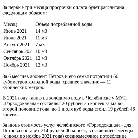
За первые три месяца просрочки оплата будет рассчитана
следующим образом:
Месяц
Объем потребленной воды
Июнь 2021
14 м3
Июль 2021
11 м3
Август 2021
7 м3
Сентябрь 2021
10 м3
Октябрь 2021
12 м3
Ноябрь 2021
12 м3
За 6 месяцев абонент Петров и его семья потратили 66
кубометров холодной воды, среднее значение — 11
кубических метров.
В 2021 году тариф на холодную воду в Челябинске у МУП
«Горводоканала» составлял 20 рублей 35 копеек за м3 во
второй половине года, до 1 июля куб воды стоил 19 рублей 46
копеек.
За июнь стоимость услуг челябинского «Горводоканала» для
Петрова составит 214 рублей 06 копеек, в оставшиеся месяцы
(с июля по ноябрь 2021 года) среднемесячное потребление