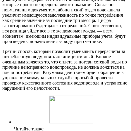
которые просто не предоставляют показания. Согласно
нормативным документам, абонентский отдел водоканала
увеличит имеющуюся задолженность по точке потребления
как среднее значение за последние три месяца. Цифра
гарантированно будет далека от реальной. Соответственно,
вся разница уйдет все в те же домовые нужды, — всем
абонентам, имеющим индивидуальные приборы учета, будут
произведены доначисления за воду при счетчике.
Третий способ, который позволит уменьшить перерасчеты за
потребленную воду, опять же инициативный. Вполне
очевидным является то, что оплата за потери сетевой воды по
причине неисправного водопровода, не должна ложиться на
плечи потребителя. Разумным действием будет обращение в
управление коммунальных служб с просьбой провести
проверку качественного состояния водопровода и устранение
нарушений его целостности.
Читайте также: