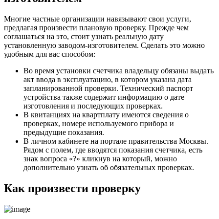
Многие частные организации навязывают свои услуги,
предлагая произвести плановую проверку. Прежде чем
соглашаться на это, стоит узнать реальную дату
установленную заводом-изготовителем. Сделать это можно
удобным для вас способом:
Во время установки счетчика владельцу обязаны выдать
акт ввода в эксплуатацию, в котором указана дата
запланированной проверки. Технический паспорт
устройства также содержит информацию о дате
изготовления и последующих проверках.
В квитанциях на квартплату имеются сведения о
проверках, номере используемого прибора и
предыдущие показания.
В личном кабинете на портале правительства Москвы.
Рядом с полем, где вводятся показания счетчика, есть
знак вопроса «?» кликнув на который, можно
дополнительно узнать об обязательных проверках.
Как произвести проверку