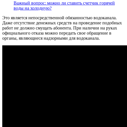
Важный вопрос: можно ли ставить счетчик горячей
воды на холодную?
Это является непосредственной обязанностью водоканала.
Даже отсутствие денежных средств на проведение подобных
работ не должно смущать абонента. При наличии на руках
официального отказа можно передать свое обращение в
органы, являющиеся надзорными для водоканала.