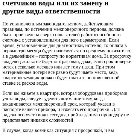
счетчиков воды или их замену и
другие виды ответственности
По установленным законодательством, действующим
правилам, по истечении межповерочного периода, должна
быть произведена сверка показателей работоспособности
счетчика с установленными для него параметрами. Если
время, установленное для диагностики, истекло, то оплата в
первые три месяца будет начисляться по среднему показателю,
а в дальнейшем – попросту по нормативам дома. За просрочку
владелец жилья не будет оштрафован, даже, если срок поверки
истек несколько месяцев или лет тому назад. При этом
материальные потери все равно будут иметь место, ведь
квартиросъемщик должен будет платить по повышенной
ставке за расход воды.
Если вы живете в квартире, которая оборудована приборами
учета воды, следует уделять внимание тому, когда
заканчивается межповерочный срок, который указан в
паспорте вашего прибора, и избегать его просрочки. Для
надежного учета воды сегодня, пройти данную процедуру не
представляет никаких сложностей
В случае, когда возникла ситуация с просрочкой, и вы