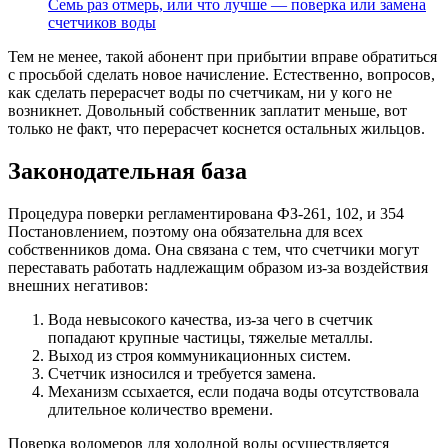
Семь раз отмерь, или что лучше — поверка или замена
счетчиков воды
Тем не менее, такой абонент при прибытии вправе обратиться
с просьбой сделать новое начисление. Естественно, вопросов,
как сделать перерасчет воды по счетчикам, ни у кого не
возникнет. Довольный собственник заплатит меньше, вот
только не факт, что перерасчет коснется остальных жильцов.
Законодательная база
Процедура поверки регламентирована ФЗ-261, 102, и 354
Постановлением, поэтому она обязательна для всех
собственников дома. Она связана с тем, что счетчики могут
переставать работать надлежащим образом из-за воздействия
внешних негативов:
Вода невысокого качества, из-за чего в счетчик
попадают крупные частицы, тяжелые металлы.
Выход из строя коммуникационных систем.
Счетчик износился и требуется замена.
Механизм ссыхается, если подача воды отсутствовала
длительное количество времени.
Поверка водомеров для холодной воды осуществляется