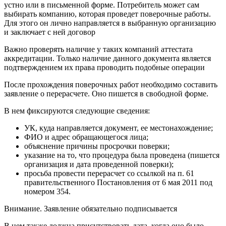
устно или в письменной форме. Потребитель может сам
выбирать компанию, которая проведет поверочные работы.
Для этого он лично направляется в выбранную организацию
и заключает с ней договор
Важно проверять наличие у таких компаний аттестата
аккредитации. Только наличие данного документа является
подтверждением их права проводить подобные операции
После прохождения поверочных работ необходимо составить
заявление о перерасчете. Оно пишется в свободной форме.
В нем фиксируются следующие сведения:
УК, куда направляется документ, ее местонахождение;
ФИО и адрес обращающегося лица;
объяснение причины просрочки поверки;
указание на то, что процедура была проведена (пишется
организация и дата проведенной поверки);
просьба провести перерасчет со ссылкой на п. 61
правительственного Постановления от 6 мая 2011 под
номером 354.
Внимание. Заявление обязательно подписывается
В нем также должна присутствовать дата, когда оно было