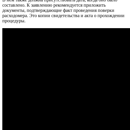
составлено. К заявлению рекомендуется приложить
документы, подтверждающие факт проведения поверки
расходомера. Это копии свидетельства и акта о прохождении
процедуры.