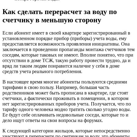
Как сделать перерасчет за воду по
счетчику в меньшую сторону
Если абонент имеет в своей квартире зарегистрированный в
установленном порядке прибор (приборы) учета воды, ему
предоставляется возможность проявления инициативы. Она
заключается в проведении пропаганды монтажа счетчиков тем
соседям, которые таковых не имеют. Вполне понятно, что при
отсутствии в доме ТСЖ, такую работу провести трудно, да и
вряд ли таким людям понравится наличие у себя в доме
средств учета реального потребления.
В настоящее время многие абоненты пользуются средними
тарифами в свою пользу. Например, большая часть
родственников может быть прописана в квартире, где стоят
счетчики, а фактически проживать в помещении, в котором
нет зарегистрированных приборов учета. Получается, что по
тарифу одного человека модно тратить сколько угодно воды.
Ее будут себе оплачивать недовольные соседи, которые то и
дело ищут ответы на свои вопросы на форумах.
К следующей категории жильцов, которые непосредственно
участвуют в перерасчете по счетчикам за воду, это абоненты,