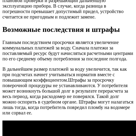
плановой проверки и разрешающий дальнейшую
эксплуатацию прибора. В случае, когда разница в
погрешности превышает допустимый придел, устройство
считается не пригодным и подлежит замене.
Возможные последствия и штрафы
Главным последствием просрочки является увеличение
коммунальных платежей за воду. Сначала платежи за
поставляемый ресурс будут начисляться расчетными центрами
по его среднему объему потребления за последние полгода.
В дальнейшем размер платежей за воду увеличится, так как
при подсчетах начнет учитываться норматив вместе с
повышающим коэффициентом.Штрафы за просрочку
поверочной процедуры не устанавливаются. У потребителя
может возникнуть большой долг в результате перерасчета за
весь период, когда расходомер не поверялся. Такой долг
можно оспорить в судебном органе. Штрафы могут налагаться
лишь тогда, когда потребитель повредил пломбу на водомере
или сорвал ее.