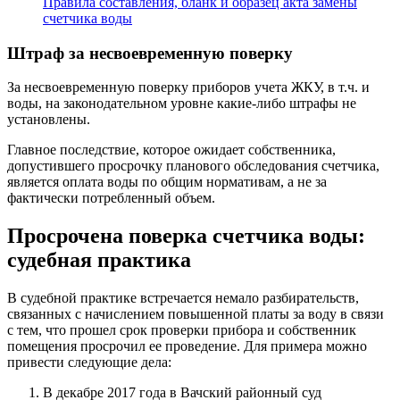
Правила составления, бланк и образец акта замены
счетчика воды
Штраф за несвоевременную поверку
За несвоевременную поверку приборов учета ЖКУ, в т.ч. и
воды, на законодательном уровне какие-либо штрафы не
установлены.
Главное последствие, которое ожидает собственника,
допустившего просрочку планового обследования счетчика,
является оплата воды по общим нормативам, а не за
фактически потребленный объем.
Просрочена поверка счетчика воды:
судебная практика
В судебной практике встречается немало разбирательств,
связанных с начислением повышенной платы за воду в связи
с тем, что прошел срок проверки прибора и собственник
помещения просрочил ее проведение. Для примера можно
привести следующие дела:
В декабре 2017 года в Вачский районный суд