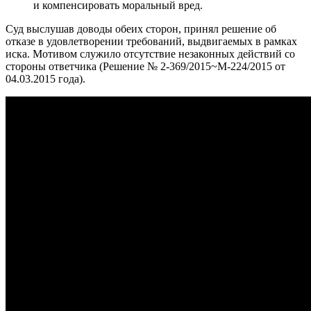
и компенсировать моральный вред.
Суд выслушав доводы обеих сторон, принял решение об
отказе в удовлетворении требований, выдвигаемых в рамках
иска. Мотивом служило отсутствие незаконных действий со
стороны ответчика (Решение № 2-369/2015~М-224/2015 от
04.03.2015 года).