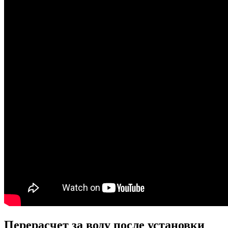
Перерасчет за воду после установки