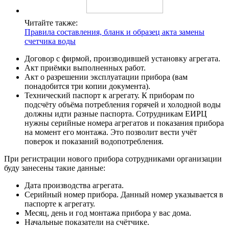
Читайте также:
Правила составления, бланк и образец акта замены
счетчика воды
Договор с фирмой, производившей установку агрегата.
Акт приёмки выполненных работ.
Акт о разрешении эксплуатации прибора (вам
понадобится три копии документа).
Технический паспорт к агрегату. К приборам по
подсчёту объёма потребления горячей и холодной воды
должны идти разные паспорта. Сотрудникам ЕИРЦ
нужны серийные номера агрегатов и показания прибора
на момент его монтажа. Это позволит вести учёт
поверок и показаний водопотребления.
При регистрации нового прибора сотрудниками организации
буду занесены такие данные:
Дата производства агрегата.
Серийный номер прибора. Данный номер указывается в
паспорте к агрегату.
Месяц, день и год монтажа прибора у вас дома.
Начальные показатели на счётчике.