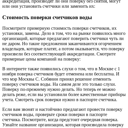
аккредитация, производят ли они поверку без снятия, могут
или они установить счетчики или заменить их:
Стоимость поверки счетчиков воды
Посмотрите примерную стоимость поверки счетчиков, их
установки, замены. Дело в том, что на рынке появилось много
организаций, которые предлагают поверить счетчики чуть ли
не даром. Но такие предложения заканчиваются огорчением
владельцев, которые платят, а потом оказывается, что поверку
произвели без соответствующей аккредитации. Смотрите
примерные цены компаний на поверку:
В интернете также появились слухи о том, что в Москве с 1
ноября поверка счетчиков будет отменена или бесплатна. И
что мэр Москвы С. Собянин принял решение отменить
поверку счетчиков воды. На самом деле это только слухи.
Поверку по-прежнему нужно делать. Но теперь ее можно
делать реже, если вы установили более качественные приборы
учета. Смотреть срок поверки нужно в паспорте счетчика.
Если вам звонят и настойчиво предлагают провести поверку
счетчиков воды, проверьте сроки поверки в паспорте
счетчика. Посмотрите, когда предстоит очередная поверка.
Узнайте название организации, которая производила поверку