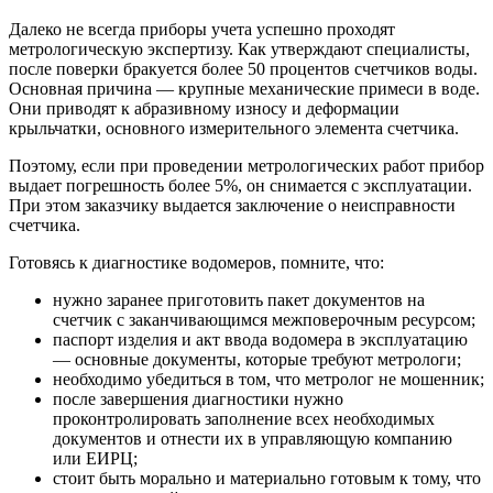
Далеко не всегда приборы учета успешно проходят
метрологическую экспертизу. Как утверждают специалисты,
после поверки бракуется более 50 процентов счетчиков воды.
Основная причина — крупные механические примеси в воде.
Они приводят к абразивному износу и деформации
крыльчатки, основного измерительного элемента счетчика.
Поэтому, если при проведении метрологических работ прибор
выдает погрешность более 5%, он снимается с эксплуатации.
При этом заказчику выдается заключение о неисправности
счетчика.
Готовясь к диагностике водомеров, помните, что:
нужно заранее приготовить пакет документов на
счетчик с заканчивающимся межповерочным ресурсом;
паспорт изделия и акт ввода водомера в эксплуатацию
— основные документы, которые требуют метрологи;
необходимо убедиться в том, что метролог не мошенник;
после завершения диагностики нужно
проконтролировать заполнение всех необходимых
документов и отнести их в управляющую компанию
или ЕИРЦ;
стоит быть морально и материально готовым к тому, что