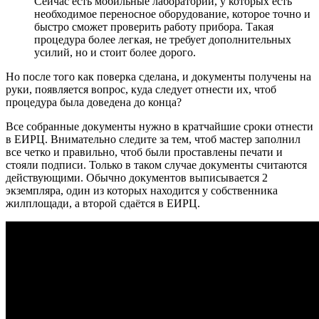
Сейчас есть мобильные лаборатории, у которых есть
необходимое переносное оборудование, которое точно и
быстро сможет проверить работу прибора. Такая
процедура более легкая, не требует дополнительных
усилий, но и стоит более дорого.
Но после того как поверка сделана, и документы получены на
руки, появляется вопрос, куда следует отнести их, чтоб
процедура была доведена до конца?
Все собранные документы нужно в кратчайшие сроки отнести
в ЕИРЦ. Внимательно следите за тем, чтоб мастер заполнил
все четко и правильно, чтоб были проставлены печати и
стояли подписи. Только в таком случае документы считаются
действующими. Обычно документов выписывается 2
экземпляра, один из которых находится у собственника
жилплощади, а второй сдаётся в ЕИРЦ.