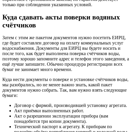
только при соблюдении указанных условий.
Куда сдавать акты поверки водяных
счётчиков
Затем с этим же пакетом документов нужно посетить ЕИРЦ,
где будет составлен договор на оплату коммунальных услуг
водоснабжения. Документы для ЕИРЦ вы будете носить и
после того, как будет выполнена поверка счётчиков воды,
поэтому хорошо запомните адрес и телефон этого заведения, а
ещё лучше запишите. Обычно процедура регистрации всех
бумаг не занимает много времени.
Куда нести документы о поверке и установке счётчиков воды,
мы разобрались, но не менее важно знать, какой пакет
документов нужно собрать. Так, вам нужно взять следующие
бумаги:
Договор с фирмой, производившей установку агрегата.
Акт приёмки выполненных работ.
Акт о разрешении эксплуатации прибора (вам
понадобится три копии документа).
Технический паспорт к агрегату. К приборам по
подсчёту объёма потребления горячей и холодной воды