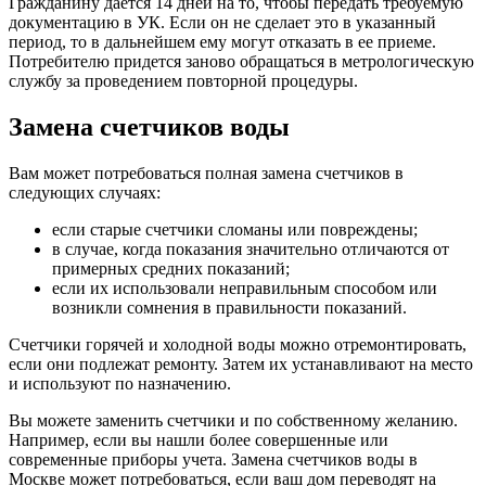
Гражданину дается 14 дней на то, чтобы передать требуемую
документацию в УК. Если он не сделает это в указанный
период, то в дальнейшем ему могут отказать в ее приеме.
Потребителю придется заново обращаться в метрологическую
службу за проведением повторной процедуры.
Замена счетчиков воды
Вам может потребоваться полная замена счетчиков в
следующих случаях:
если старые счетчики сломаны или повреждены;
в случае, когда показания значительно отличаются от
примерных средних показаний;
если их использовали неправильным способом или
возникли сомнения в правильности показаний.
Счетчики горячей и холодной воды можно отремонтировать,
если они подлежат ремонту. Затем их устанавливают на место
и используют по назначению.
Вы можете заменить счетчики и по собственному желанию.
Например, если вы нашли более совершенные или
современные приборы учета. Замена счетчиков воды в
Москве может потребоваться, если ваш дом переводят на