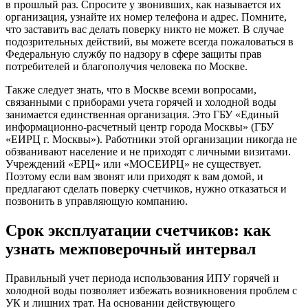
в прошлый раз. Спросите у звонивших, как называется их
организация, узнайте их номер телефона и адрес. Помните,
что заставить вас делать поверку никто не может. В случае
подозрительных действий, вы можете всегда пожаловаться в
Федеральную службу по надзору в сфере защиты прав
потребителей и благополучия человека по Москве.
Также следует знать, что в Москве всеми вопросами,
связанными с приборами учета горячей и холодной воды
занимается единственная организация. Это ГБУ «Единый
информационно-расчетный центр города Москвы» (ГБУ
«ЕИРЦ г. Москвы»). Работники этой организации никогда не
обзванивают население и не приходят с личными визитами.
Учреждений «ЕРЦ» или «МОСЕИРЦ» не существует.
Поэтому если вам звонят или приходят к вам домой, и
предлагают сделать поверку счетчиков, нужно отказаться и
позвонить в управляющую компанию.
Срок эксплуатации счетчиков: как
узнать межповерочный интервал
Правильный учет периода использования ИПУ горячей и
холодной воды позволяет избежать возникновения проблем с
УК и лишних трат. На основании действующего