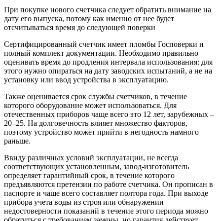
При покупке нового счетчика следует обратить внимание на
дату его выпуска, потому как именно от нее будет
отсчитываться время до следующей поверки
Сертифицированный счетчик имеет пломбы Госповерки и
полный комплект документации. Необходимо правильно
оценивать время до продления интервала использования: для
этого нужно опираться на дату заводских испытаний, а не на
установку или ввод устройства в эксплуатацию.
Также оценивается срок службы счетчиков, в течение
которого оборудование может использоваться. Для
отечественных приборов чаще всего это 12 лет, зарубежных –
20–25. На долговечность влияет множество факторов,
поэтому устройство может прийти в негодность намного
раньше.
Ввиду различных условий эксплуатации, не всегда
соответствующих установленным, завод-изготовитель
определяет гарантийный срок, в течение которого
предъявляются претензии по работе счетчика. Он прописан в
паспорте и чаще всего составляет полтора года. При выходе
прибора учета воды из строя или обнаружении
недостоверности показаний в течение этого периода можно
обратиться с требованием замены, но гарантия действует