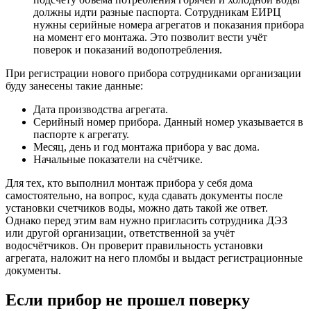
должны идти разные паспорта. Сотрудникам ЕИРЦ
нужны серийные номера агрегатов и показания прибора
на момент его монтажа. Это позволит вести учёт
поверок и показаний водопотребления.
При регистрации нового прибора сотрудниками организации
буду занесены такие данные:
Дата производства агрегата.
Серийный номер прибора. Данный номер указывается в
паспорте к агрегату.
Месяц, день и год монтажа прибора у вас дома.
Начальные показатели на счётчике.
Для тех, кто выполнил монтаж прибора у себя дома
самостоятельно, на вопрос, куда сдавать документы после
установки счетчиков воды, можно дать такой же ответ.
Однако перед этим вам нужно пригласить сотрудника ДЭЗ
или другой организации, ответственной за учёт
водосчётчиков. Он проверит правильность установки
агрегата, наложит на него пломбы и выдаст регистрационные
документы.
Если прибор не прошел поверку