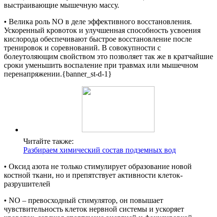
выстраивающие мышечную массу.
• Велика роль NO в деле эффективного восстановления.
Ускоренный кровоток и улучшенная способность усвоения
кислорода обеспечивают быстрое восстановление после
тренировок и соревнований. В совокупности с
болеутоляющим свойством это позволяет так же в кратчайшие
сроки уменьшить воспаление при травмах или мышечном
перенапряжении.{banner_st-d-1}
Читайте также:
Разбираем химический состав подземных вод
• Оксид азота не только стимулирует образование новой
костной ткани, но и препятствует активности клеток-
разрушителей
• NO – превосходный стимулятор, он повышает
чувствительность клеток нервной системы и ускоряет