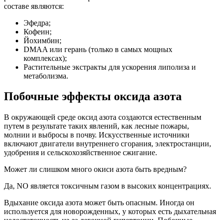
составе являются:
Эфедра;
Кофеин;
Йохимбин;
DMAA или герань (только в самых мощных
комплексах);
Растительные экстракты для ускорения липолиза и
метаболизма.
Побочные эффекты оксида азота
В окружающей среде оксид азота создаются естественным
путем в результате таких явлений, как лесные пожары,
молнии и выбросы в почву. Искусственные источники
включают двигатели внутреннего сгорания, электростанции,
удобрения и сельскохозяйственное сжигание.
Может ли слишком много окиси азота быть вредным?
Да, NO является токсичным газом в высоких концентрациях.
Вдыхание оксида азота может быть опасным. Иногда он
используется для новорожденных, у которых есть дыхательная