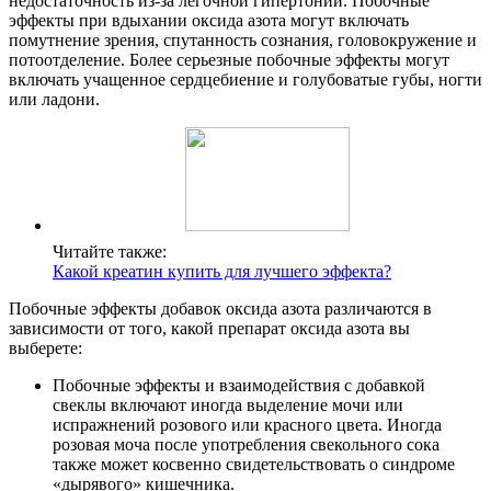
недостаточность из-за легочной гипертонии. Побочные
эффекты при вдыхании оксида азота могут включать
помутнение зрения, спутанность сознания, головокружение и
потоотделение. Более серьезные побочные эффекты могут
включать учащенное сердцебиение и голубоватые губы, ногти
или ладони.
Читайте также:
Какой креатин купить для лучшего эффекта?
Побочные эффекты добавок оксида азота различаются в
зависимости от того, какой препарат оксида азота вы
выберете:
Побочные эффекты и взаимодействия с добавкой
свеклы включают иногда выделение мочи или
испражнений розового или красного цвета. Иногда
розовая моча после употребления свекольного сока
также может косвенно свидетельствовать о синдроме
«дырявого» кишечника.