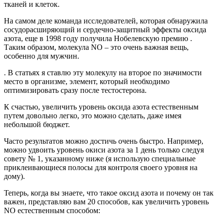
тканей и клеток.
На самом деле команда исследователей, которая обнаружила
сосудорасширяющий и сердечно-защитный эффекты оксида
азота, еще в 1998 году получила Нобелевскую премию .
Таким образом, молекула NO – это очень важная вещь,
особенно для мужчин.
. В статьях я ставлю эту молекулу на второе по значимости
место в организме, элемент, который необходимо
оптимизировать сразу после тестостерона.
К счастью, увеличить уровень оксида азота естественным
путем довольно легко, это можно сделать, даже имея
небольшой бюджет.
Часто результатов можно достичь очень быстро. Например,
можно удвоить уровень окиси азота за 1 день только следуя
совету № 1, указанному ниже (я использую специальные
приклеивающиеся полосы для контроля своего уровня на
дому).
Теперь, когда вы знаете, что такое оксид азота и почему он так
важен, представляю вам 20 способов, как увеличить уровень
NO естественным способом: