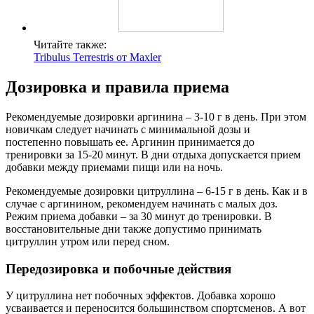
Читайте также:
Tribulus Terrestris от Maxler
Дозировка и правила приема
Рекомендуемые дозировки аргинина – 3-10 г в день. При этом
новичкам следует начинать с минимальной дозы и
постепенно повышать ее. Аргинин принимается до
тренировки за 15-20 минут. В дни отдыха допускается прием
добавки между приемами пищи или на ночь.
Рекомендуемые дозировки цитруллина – 6-15 г в день. Как и в
случае с аргинином, рекомендуем начинать с малых доз.
Режим приема добавки – за 30 минут до тренировки. В
восстановительные дни также допустимо принимать
цитруллин утром или перед сном.
Передозировка и побочные действия
У цитруллина нет побочных эффектов. Добавка хорошо
усваивается и переносится большинством спортсменов. А вот