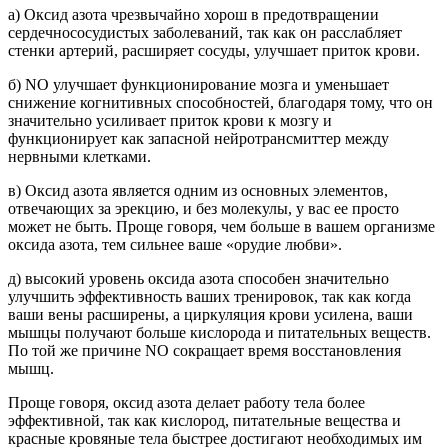
а) Оксид азота чрезвычайно хорош в предотвращении
сердечнососудистых заболеваний, так как он расслабляет
стенки артерий, расширяет сосуды, улучшает приток крови.
б) NO улучшает функционирование мозга и уменьшает
снижение когнитивных способностей, благодаря тому, что он
значительно усиливает приток крови к мозгу и
функционирует как запасной нейротрансмиттер между
нервными клетками.
в) Оксид азота является одним из основных элементов,
отвечающих за эрекцию, и без молекулы, у вас ее просто
может не быть. Проще говоря, чем больше в вашем организме
оксида азота, тем сильнее ваше «орудие любви».
д) высокий уровень оксида азота способен значительно
улучшить эффективность ваших тренировок, так как когда
ваши вены расширены, а циркуляция крови усилена, ваши
мышцы получают больше кислорода и питательных веществ.
По той же причине NO сокращает время восстановления
мышц.
Проще говоря, оксид азота делает работу тела более
эффективной, так как кислород, питательные вещества и
красные кровяные тела быстрее достигают необходимых им