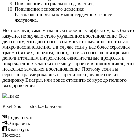
Повышение артериального давления;
Повышение венозного давления;
Расслабление мягких мышц сердечных тканей
желудочка.
Но, пожалуй, самым главным побочным эффектом, как бы это
казусно, не звучало стало ухудшенное восстановление. Все
дело в том, что донаторы азота могут стимулировать только
микро восстановление, а в случае если у вас более серьезная
травма (вывих, перелом, порез), то из-за насыщения кровью
дополнительным нитрогеном, окислительные процессы в
поврежденных участках не могут пройти в полном цикле, что
несколько замедляет восстановление. Поэтому если вы
серьезно травмировались на тренировке, лучше снизить
дозировку Виагры, или вовсе отменить её курс до полного
выздоровления.
Pixel-Shot — stock.adobe.com
Поделиться
Отправить
Класснуть
Похожее