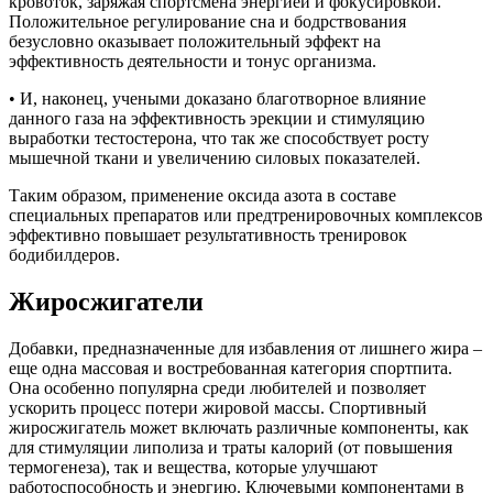
кровоток, заряжая спортсмена энергией и фокусировкой.
Положительное регулирование сна и бодрствования
безусловно оказывает положительный эффект на
эффективность деятельности и тонус организма.
• И, наконец, учеными доказано благотворное влияние
данного газа на эффективность эрекции и стимуляцию
выработки тестостерона, что так же способствует росту
мышечной ткани и увеличению силовых показателей.
Таким образом, применение оксида азота в составе
специальных препаратов или предтренировочных комплексов
эффективно повышает результативность тренировок
бодибилдеров.
Жиросжигатели
Добавки, предназначенные для избавления от лишнего жира –
еще одна массовая и востребованная категория спортпита.
Она особенно популярна среди любителей и позволяет
ускорить процесс потери жировой массы. Спортивный
жиросжигатель может включать различные компоненты, как
для стимуляции липолиза и траты калорий (от повышения
термогенеза), так и вещества, которые улучшают
работоспособность и энергию. Ключевыми компонентами в