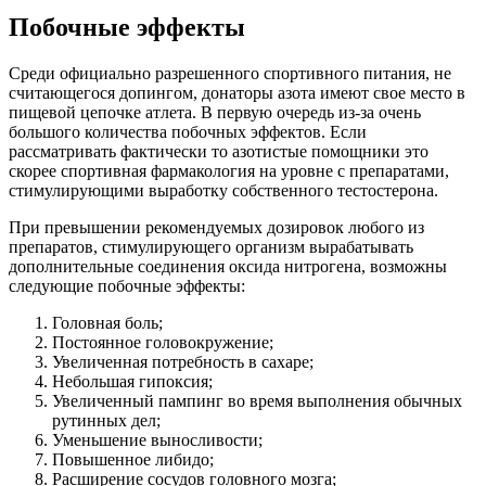
Побочные эффекты
Среди официально разрешенного спортивного питания, не
считающегося допингом, донаторы азота имеют свое место в
пищевой цепочке атлета. В первую очередь из-за очень
большого количества побочных эффектов. Если
рассматривать фактически то азотистые помощники это
скорее спортивная фармакология на уровне с препаратами,
стимулирующими выработку собственного тестостерона.
При превышении рекомендуемых дозировок любого из
препаратов, стимулирующего организм вырабатывать
дополнительные соединения оксида нитрогена, возможны
следующие побочные эффекты:
Головная боль;
Постоянное головокружение;
Увеличенная потребность в сахаре;
Небольшая гипоксия;
Увеличенный пампинг во время выполнения обычных
рутинных дел;
Уменьшение выносливости;
Повышенное либидо;
Расширение сосудов головного мозга;