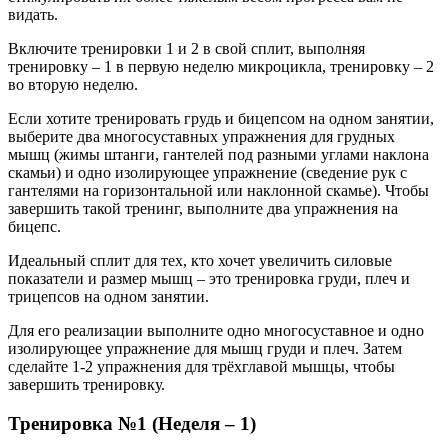
видать.
Включите тренировки 1 и 2 в свой сплит, выполняя
тренировку – 1 в первую неделю микроцикла, тренировку – 2
во вторую неделю.
Если хотите тренировать грудь и бицепсом на одном занятии,
выберите два многосуставных упражнения для грудных
мышц (жимы штанги, гантелей под разными углами наклона
скамьи) и одно изолирующее упражнение (сведение рук с
гантелями на горизонтальной или наклонной скамье). Чтобы
завершить такой тренинг, выполните два упражнения на
бицепс.
Идеальный сплит для тех, кто хочет увеличить силовые
показатели и размер мышц – это тренировка груди, плеч и
трицепсов на одном занятии.
Для его реализации выполните одно многосуставное и одно
изолирующее упражнение для мышц груди и плеч. Затем
сделайте 1-2 упражнения для трёхглавой мышцы, чтобы
завершить тренировку.
Тренировка №1 (Неделя – 1)