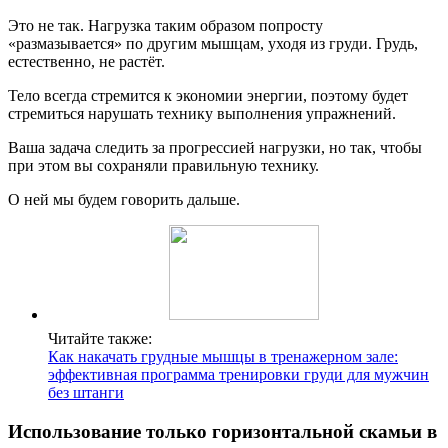
Это не так. Нагрузка таким образом попросту
«размазывается» по другим мышцам, уходя из груди. Грудь,
естественно, не растёт.
Тело всегда стремится к экономии энергии, поэтому будет
стремиться нарушать технику выполнения упражнений.
Ваша задача следить за прогрессией нагрузки, но так, чтобы
при этом вы сохраняли правильную технику.
О ней мы будем говорить дальше.
Читайте также:
Как накачать грудные мышцы в тренажерном зале:
эффективная программа тренировки груди для мужчин
без штанги
Использование только горизонтальной скамьи в