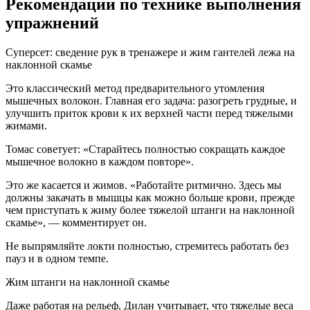
Рекомендации по технике выполнения
упражнений
Суперсет: сведение рук в тренажере и жим гантелей лежа на
наклонной скамье
Это классический метод предварительного утомления
мышечных волокон. Главная его задача: разогреть грудные, и
улучшить приток крови к их верхней части перед тяжелыми
жимами.
Томас советует: «Старайтесь полностью сокращать каждое
мышечное волокно в каждом повторе».
Это же касается и жимов. «Работайте ритмично. Здесь мы
должны закачать в мышцы как можно больше крови, прежде
чем приступать к жиму более тяжелой штанги на наклонной
скамье», — комментирует он.
Не выпрямляйте локти полностью, стремитесь работать без
пауз и в одном темпе.
Жим штанги на наклонной скамье
Даже работая на рельеф, Дилан учитывает, что тяжелые веса