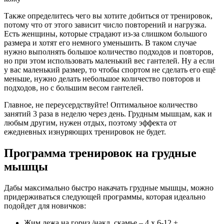
Также определитесь чего вы хотите добиться от тренировок,
потому что от этого зависит число повторений и нагрузка.
Есть женщины, которые страдают из-за слишком большого
размера и хотят его немного уменьшить. В таком случае
нужно выполнять большое количество подходов и повторов,
но при этом использовать маленький вес гантелей. Ну а если
у вас маленький размер, то чтобы спортом не сделать его ещё
меньше, нужно делать небольшое количество повторов и
подходов, но с большим весом гантелей.
Главное, не переусердствуйте! Оптимальное количество
занятий 3 раза в неделю через день. Грудным мышцам, как и
любым другим, нужен отдых, поэтому эффекта от
ежедневных изнуряющих тренировок не будет.
Программа тренировок на грудные
мышцы
Дабы максимально быстро накачать грудные мышцы, можно
придерживаться следующей программы, которая идеально
подойдет для новичков:
Жим лежа на гориз./накл. скамье – 4 х 6-12 +