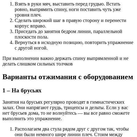
Взять в руки мяч, выставить перед грудью. Встать
ровно, выпрямить спину, ноги поставить чуть уже
уровня плеч.
Сделать широкий шаг в правую сторону и перенести
корпус вправо.
Приседать до занятия бедром линии, параллельной
плоскости пола.
Вернуться в исходную позицию, повторить упражнение
с другой ногой.
При выполнении важно держать спину выпрямленной и не
делать слишком сильных толчков
Варианты отжимания с оборудованием
1 – На брусьях
Занятия на брусьях регулярно проводят в гимнастических
залах. Они напрягают грудь, трицепсы и дельты. Если у вас
нет брусьев дома, то не волнуйтесь — вы все равно сможете
выполнить это упражнение.
Располагаем два стула рядом друг с другом так, чтобы
они были немного шире линии плеч. Стоим между