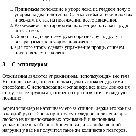
Принимаем положение в упоре лежа на гладком полу с
упором на два полотенца. Слегка сгибаем руки в локтях
и держим их так на протяжении всего движения.
Разъезжаемся в стороны на полотенцах, опуская грудь
вниз к полу.
Силой груди сдвигаем руки обратно друг к другу и
возвращаемся в исходное положение.
Для того чтобы сделать упражнение проще, сгибаем
ноги и встаем на колени.
3 – С эспандером
Отжимания являются упражнением, использующим вес тела.
Но это не значит, что его нельзя сделать сложнее другими
способами. С использованием эспандера все виды движения
станут более трудными, особенно при возврате в исходную
позицию.
Берем эспандер и натягиваем его за спиной, держа его концы
в каждой руке. Теперь принимаем исходное положение для
любого из вышепоказанных отжиманий и выполняем
упражнение как обычно. Конечно же, из-за добавленной
нагрузки у вас не получится такое же количество повторов.