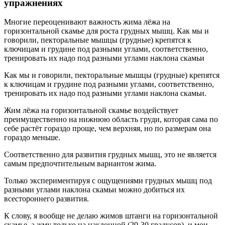
упражнениях
Многие переоценивают важность жима лёжа на
горизонтальной скамье для роста грудных мышц. Как мы и
говорили, пекторальные мышцы (грудные) крепятся к
ключицам и грудине под разными углами, соответственно,
тренировать их надо под разными углами наклона скамьи
Как мы и говорили, пекторальные мышцы (грудные) крепятся
к ключицам и грудине под разными углами, соответственно,
тренировать их надо под разными углами наклона скамьи.
Жим лёжа на горизонтальной скамье воздействует
преимущественно на нижнюю область груди, которая сама по
себе растёт гораздо проще, чем верхняя, но по размерам она
гораздо меньше.
Соответственно для развития грудных мышц, это не является
самым предпочтительным вариантом жима.
Только экспериментируя с ощущениями грудных мышц под
разными углами наклона скамьи можно добиться их
всестороннего развития.
К слову, я вообще не делаю жимов штанги на горизонтальной
скамье, а жму только на наклонной (20-30 градусов), и мои