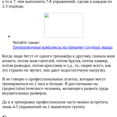
а то и 7, чем выполнить 7-8 упражнений, сделав в каждом по
2-3 подхода.
Читайте также:
Тренировочные комплексы на прокачку грудных мышц
Когда люди бегут от одного тренажёра к другому, сначала жим
штанги, потом жим гантелей, потом брусья, потом хаммер,
потом разводки, потом кроссовер и т.д., то, скорее всего, как
это странно не звучит, они дают недостаточную нагрузку.
Я не говорю о профессиональных атлетах, которые могут
тренироваться по 2 часа и больше. Я рассчитываю на
среднестатистического человека, желающего развить грудь
внушительных размеров.
Да и в тренировке профессионалов часто можно встретить
лишь 4-5 упражнений на 1 мышечную группу.