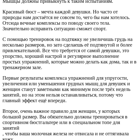
Мышцы должны привыкнуть к таким испытаниям.
Красивый бюст – мечта каждой девушки. Но часто от
природы нам достаётся не совсем то, чего бы нам хотелось.
Отсюда вечные комплексы по поводу своего тела.
Значительно исправить ситуацию сможет спорт.
С помощью тренировок на подтяжку не увеличишь грудь на
несколько размеров, но зато сделаешь её подтянутой и более
привлекательной. Все что требуется от самой девушки, это
упорство, хороший настрой и регулярное выполнение
простых упражнений, которые можно делать как дома, так и в
тренажерном зале.
Первые результаты комплекса упражнений для упругости,
увеличения или уменьшения грудных мышц для девушек и
женщин станут заметными как минимум после трёх недель
занятий, но на этом нельзя останавливаться, потому что
главный эффект ещё впереди.
Второе, очень важное правило для женщин, у которых
большой размер. Вы обязательно должны тренироваться в
спортивном бюстгальтере или в специальном топе для
занятий
, чтобы ваша молочная железа не отвисала и не оттягивала
кожу