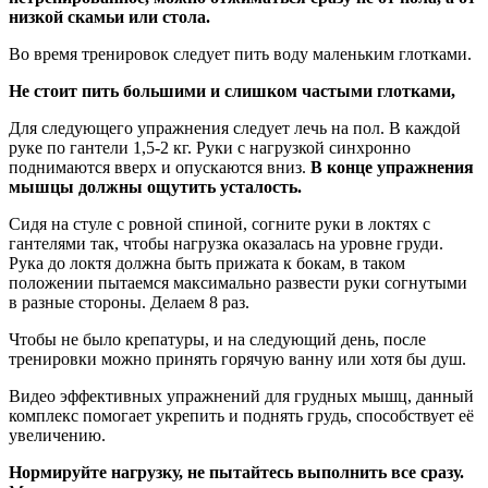
низкой скамьи или стола.
Во время тренировок следует пить воду маленьким глотками.
Не стоит пить большими и слишком частыми глотками,
Для следующего упражнения следует лечь на пол. В каждой
руке по гантели 1,5-2 кг. Руки с нагрузкой синхронно
поднимаются вверх и опускаются вниз.
В конце упражнения
мышцы должны ощутить усталость.
Сидя на стуле с ровной спиной, согните руки в локтях с
гантелями так, чтобы нагрузка оказалась на уровне груди.
Рука до локтя должна быть прижата к бокам, в таком
положении пытаемся максимально развести руки согнутыми
в разные стороны. Делаем 8 раз.
Чтобы не было крепатуры, и на следующий день, после
тренировки можно принять горячую ванну или хотя бы душ.
Видео эффективных упражнений для грудных мышц, данный
комплекс помогает укрепить и поднять грудь, способствует её
увеличению.
Нормируйте нагрузку, не пытайтесь выполнить все сразу.