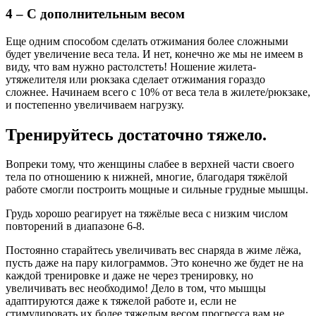
4 – С дополнительным весом
Еще одним способом сделать отжимания более сложными
будет увеличение веса тела. И нет, конечно же мы не имеем в
виду, что вам нужно растолстеть! Ношение жилета-
утяжелителя или рюкзака сделает отжимания гораздо
сложнее. Начинаем всего с 10% от веса тела в жилете/рюкзаке,
и постепенно увеличиваем нагрузку.
Тренируйтесь достаточно тяжело.
Вопреки тому, что женщины слабее в верхней части своего
тела по отношению к нижней, многие, благодаря тяжёлой
работе смогли построить мощные и сильные грудные мышцы.
Грудь хорошо реагирует на тяжёлые веса с низким числом
повторений в диапазоне 6-8.
Постоянно старайтесь увеличивать вес снаряда в жиме лёжа,
пусть даже на пару килограммов. Это конечно же будет не на
каждой тренировке и даже не через тренировку, но
увеличивать вес необходимо! Дело в том, что мышцы
адаптируются даже к тяжелой работе и, если не
стимулировать их более тяжелым весом прогресса вам не