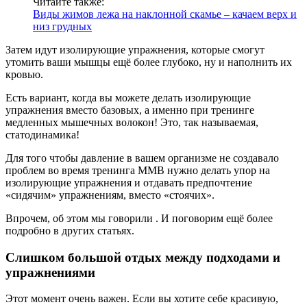
Читайте также:
Виды жимов лежа на наклонной скамье – качаем верх и
низ грудных
Затем идут изолирующие упражнения, которые смогут
утомить ваши мышцы ещё более глубоко, ну и наполнить их
кровью.
Есть вариант, когда вы можете делать изолирующие
упражнения вместо базовых, а именно при тренинге
медленных мышечных волокон! Это, так называемая,
статодинамика!
Для того чтобы давление в вашем организме не создавало
проблем во время тренинга ММВ нужно делать упор на
изолирующие упражнения и отдавать предпочтение
«сидячим» упражнениям, вместо «стоячих».
Впрочем, об этом мы говорили . И поговорим ещё более
подробно в других статьях.
Слишком большой отдых между подходами и
упражнениями
Этот момент очень важен. Если вы хотите себе красивую,