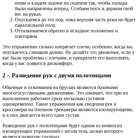
ними и кладем ладони на сидения так, чтобы пальцы
были направлены вперед. Сгибаем ноги и держим свой
вес на руках.
Опускаемся до тех пор, пока верхняя часть руки не будет
параллельной полу.
Отталкиваемся обратно в исходное положение и
повторяем.
Это упражнение сильно напрягает плечи, особенно, когда вы
опускаетесь слишком далеко. Не делайте это движение, если у
вас были проблемы с плечами, и прекратите его выполнять,
когда у вас появится дискомфорт.
2 – Разведение рук с двумя полотенцами
Обычные и отжимания на брусьях являются базовыми
многогосуставными движениями. Это означает, что при их
выполнении работают сразу несколько суставов
одновременно. Такие упражнения как сведения рук и
кроссоверы на блочном тренажеры являются изолирующими,
и в них двигается всего один сустав.
Разведение рук с полотенцами будет одним из немногих
изолирующих упражнений с весом тела, целью которого
является развитие грудных.