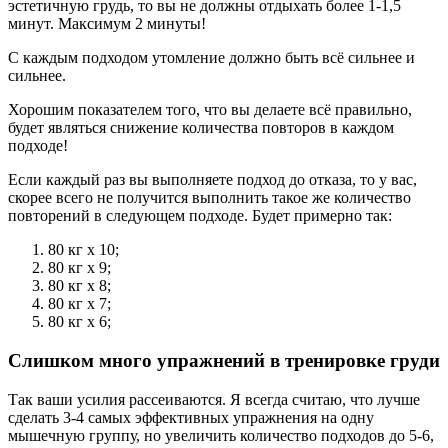
эстетичную грудь, то вы не должны отдыхать более 1-1,5
минут. Максимум 2 минуты!
С каждым подходом утомление должно быть всё сильнее и
сильнее.
Хорошим показателем того, что вы делаете всё правильно,
будет являться снижение количества повторов в каждом
подходе!
Если каждый раз вы выполняете подход до отказа, то у вас,
скорее всего не получится выполнить такое же количество
повторений в следующем подходе. Будет примерно так:
80 кг х 10;
80 кг х 9;
80 кг х 8;
80 кг х 7;
80 кг х 6;
Слишком много упражнений в тренировке груди
Так ваши усилия рассеиваются. Я всегда считаю, что лучше
сделать 3-4 самых эффективных упражнения на одну
мышечную группу, но увеличить количество подходов до 5-6,