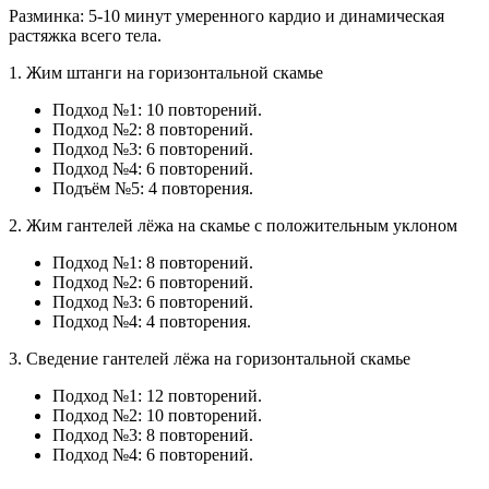
Разминка: 5-10 минут умеренного кардио и динамическая
растяжка всего тела.
1. Жим штанги на горизонтальной скамье
Подход №1: 10 повторений.
Подход №2: 8 повторений.
Подход №3: 6 повторений.
Подход №4: 6 повторений.
Подъём №5: 4 повторения.
2. Жим гантелей лёжа на скамье с положительным уклоном
Подход №1: 8 повторений.
Подход №2: 6 повторений.
Подход №3: 6 повторений.
Подход №4: 4 повторения.
3. Сведение гантелей лёжа на горизонтальной скамье
Подход №1: 12 повторений.
Подход №2: 10 повторений.
Подход №3: 8 повторений.
Подход №4: 6 повторений.