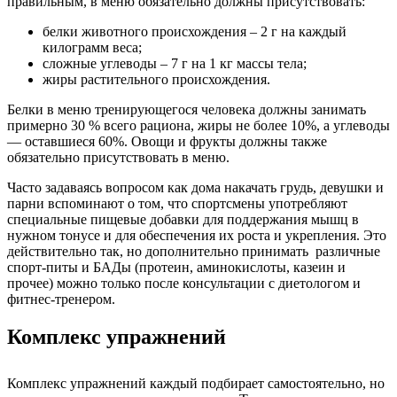
правильным, в меню обязательно должны присутствовать:
белки животного происхождения – 2 г на каждый
килограмм веса;
сложные углеводы – 7 г на 1 кг массы тела;
жиры растительного происхождения.
Белки в меню тренирующегося человека должны занимать
примерно 30 % всего рациона, жиры не более 10%, а углеводы
— оставшиеся 60%. Овощи и фрукты должны также
обязательно присутствовать в меню.
Часто задаваясь вопросом как дома накачать грудь, девушки и
парни вспоминают о том, что спортсмены употребляют
специальные пищевые добавки для поддержания мышц в
нужном тонусе и для обеспечения их роста и укрепления. Это
действительно так, но дополнительно принимать различные
спорт-питы и БАДы (протеин, аминокислоты, казеин и
прочее) можно только после консультации с диетологом и
фитнес-тренером.
Комплекс упражнений
Комплекс упражнений каждый подбирает самостоятельно, но