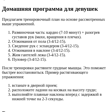
Домашняя программа для девушек
Предлагаем тренировочный план на основе рассмотренных
выше упражнений.
Разминочная часть: кардио (7-10 минут) + разогрев
суставов рук (махи, вращения в плечах).
Отжимания от пола (3-4/12-15).
Сведение рук с эспандером (3-4/12-15).
Отжимания в наклоне (3-4/12-15).
Жим гантелей лежа (3-4/12-15).
Пуловер (3-4/12-15).
После тренировки растяните грудные мышцы. Это поможет
быстрее восстановиться. Пример растягивающего
упражнения:
встаньте в дверной проем;
расположите ладони на косяках на высоту груди;
выполняйте плавные наклоны вперед с задержкой в
нижней точке на 2-3 секунды.