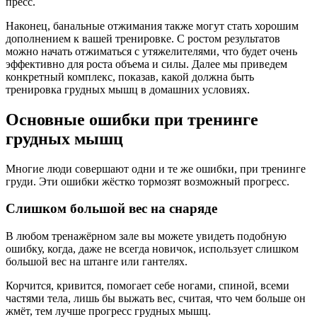
пресс.
Наконец, банальные отжимания также могут стать хорошим
дополнением к вашей тренировке. С ростом результатов
можно начать отжиматься с утяжелителями, что будет очень
эффективно для роста объема и силы. Далее мы приведем
конкретный комплекс, показав, какой должна быть
тренировка грудных мышц в домашних условиях.
Основные ошибки при тренинге
грудных мышц
Многие люди совершают одни и те же ошибки, при тренинге
груди. Эти ошибки жёстко тормозят возможный прогресс.
Слишком большой вес на снаряде
В любом тренажёрном зале вы можете увидеть подобную
ошибку, когда, даже не всегда новичок, использует слишком
большой вес на штанге или гантелях.
Корчится, кривится, помогает себе ногами, спиной, всеми
частями тела, лишь бы выжать вес, считая, что чем больше он
жмёт, тем лучше прогресс грудных мышц.