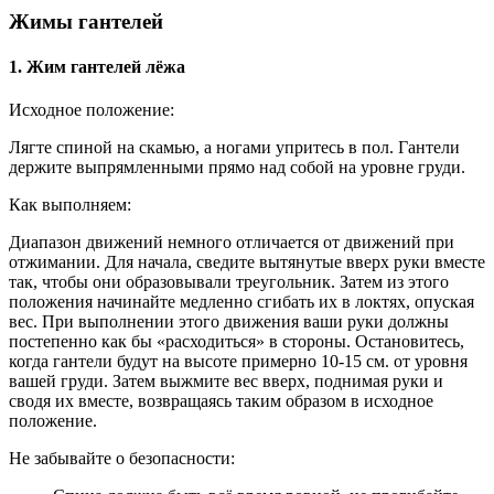
Жимы гантелей
1. Жим гантелей лёжа
Исходное положение:
Лягте спиной на скамью, а ногами упритесь в пол. Гантели
держите выпрямленными прямо над собой на уровне груди.
Как выполняем:
Диапазон движений немного отличается от движений при
отжимании. Для начала, сведите вытянутые вверх руки вместе
так, чтобы они образовывали треугольник. Затем из этого
положения начинайте медленно сгибать их в локтях, опуская
вес. При выполнении этого движения ваши руки должны
постепенно как бы «расходиться» в стороны. Остановитесь,
когда гантели будут на высоте примерно 10-15 см. от уровня
вашей груди. Затем выжмите вес вверх, поднимая руки и
сводя их вместе, возвращаясь таким образом в исходное
положение.
Не забывайте о безопасности: