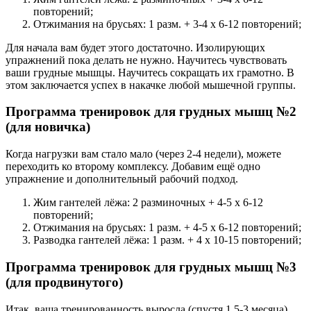
повторений;
Отжимания на брусьях: 1 разм. + 3-4 х 6-12 повторений;
Для начала вам будет этого достаточно. Изолирующих
упражнений пока делать не нужно. Научитесь чувствовать
ваши грудные мышцы. Научитесь сокращать их грамотно. В
этом заключается успех в накачке любой мышечной группы.
Программа тренировок для грудных мышц №2
(для новичка)
Когда нагрузки вам стало мало (через 2-4 недели), можете
переходить ко второму комплексу. Добавим ещё одно
упражнение и дополнительный рабочий подход.
Жим гантелей лёжа: 2 разминочных + 4-5 х 6-12
повторений;
Отжимания на брусьях: 1 разм. + 4-5 х 6-12 повторений;
Разводка гантелей лёжа: 1 разм. + 4 х 10-15 повторений;
Программа тренировок для грудных мышц №3
(для продвинутого)
Итак, ваша тренированность выросла (спустя 1,5-3 месяца).