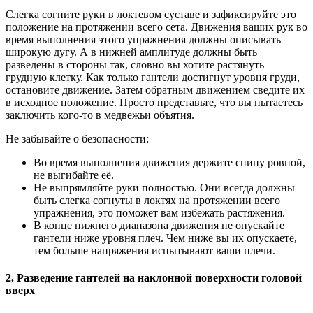
Слегка согните руки в локтевом суставе и зафиксируйте это
положение на протяжении всего сета. Движения ваших рук во
время выполнения этого упражнения должны описывать
широкую дугу. А в нижней амплитуде должны быть
разведены в стороны так, словно вы хотите растянуть
грудную клетку. Как только гантели достигнут уровня груди,
остановите движение. Затем обратным движением сведите их
в исходное положение. Просто представьте, что вы пытаетесь
заключить кого-то в медвежьи объятия.
Не забывайте о безопасности:
Во время выполнения движения держите спину ровной,
не выгибайте её.
Не выпрямляйте руки полностью. Они всегда должны
быть слегка согнуты в локтях на протяжении всего
упражнения, это поможет вам избежать растяжения.
В конце нижнего диапазона движения не опускайте
гантели ниже уровня плеч. Чем ниже вы их опускаете,
тем больше напряжения испытывают ваши плечи.
2. Разведение гантелей на наклонной поверхности головой
вверх