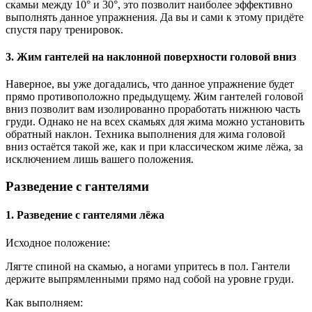
скамьи между 10° и 30°, это позволит наиболее эффективно
выполнять данное упражнения. Да вы и сами к этому придёте
спустя пару тренировок.
3. Жим гантелей на наклонной поверхности головой вниз
Наверное, вы уже догадались, что данное упражнение будет
прямо противоположно предыдущему. Жим гантелей головой
вниз позволит вам изолированно проработать нижнюю часть
груди. Однако не на всех скамьях для жима можно установить
обратный наклон. Техника выполнения для жима головой
вниз остаётся такой же, как и при классическом жиме лёжа, за
исключением лишь вашего положения.
Разведение с гантелями
1. Разведение с гантелями лёжа
Исходное положение:
Лягте спиной на скамью, а ногами упритесь в пол. Гантели
держите выпрямленными прямо над собой на уровне груди.
Как выполняем: