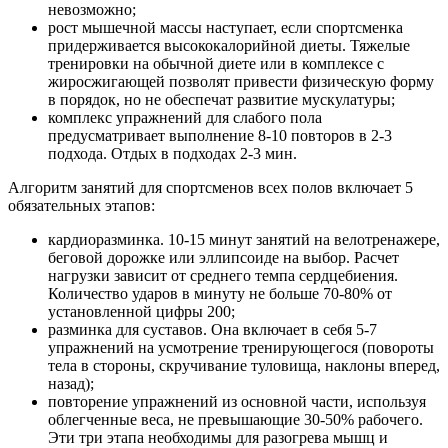
невозможно;
рост мышечной массы наступает, если спортсменка
придерживается высококалорийной диеты. Тяжелые
тренировки на обычной диете или в комплексе с
жиросжигающей позволят привести физическую форму
в порядок, но не обеспечат развитие мускулатуры;
комплекс упражнений для слабого пола
предусматривает выполнение 8-10 повторов в 2-3
подхода. Отдых в подходах 2-3 мин.
Алгоритм занятий для спортсменов всех полов включает 5
обязательных этапов:
кардиоразминка. 10-15 минут занятий на велотренажере,
беговой дорожке или эллипсоиде на выбор. Расчет
нагрузки зависит от среднего темпа сердцебиения.
Количество ударов в минуту не больше 70-80% от
установленной цифры 200;
разминка для суставов. Она включает в себя 5-7
упражнений на усмотрение тренирующегося (повороты
тела в стороны, скручивание туловища, наклоны вперед,
назад);
повторение упражнений из основной части, используя
облегченные веса, не превышающие 30-50% рабочего.
Эти три этапа необходимы для разогрева мышц и