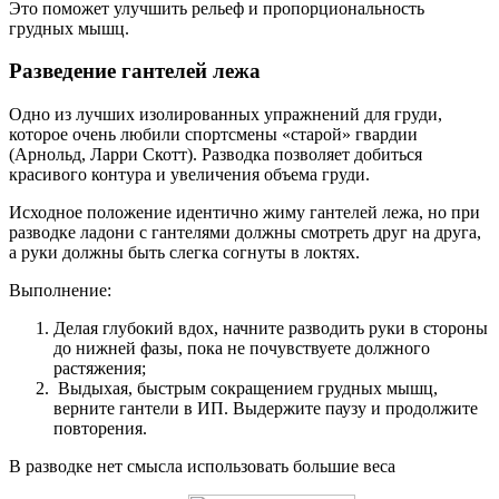
Это поможет улучшить рельеф и пропорциональность
грудных мышц.
Разведение гантелей лежа
Одно из лучших изолированных упражнений для груди,
которое очень любили спортсмены «старой» гвардии
(Арнольд, Ларри Скотт). Разводка позволяет добиться
красивого контура и увеличения объема груди.
Исходное положение идентично жиму гантелей лежа, но при
разводке ладони с гантелями должны смотреть друг на друга,
а руки должны быть слегка согнуты в локтях.
Выполнение:
Делая глубокий вдох, начните разводить руки в стороны
до нижней фазы, пока не почувствуете должного
растяжения;
Выдыхая, быстрым сокращением грудных мышц,
верните гантели в ИП. Выдержите паузу и продолжите
повторения.
В разводке нет смысла использовать большие веса