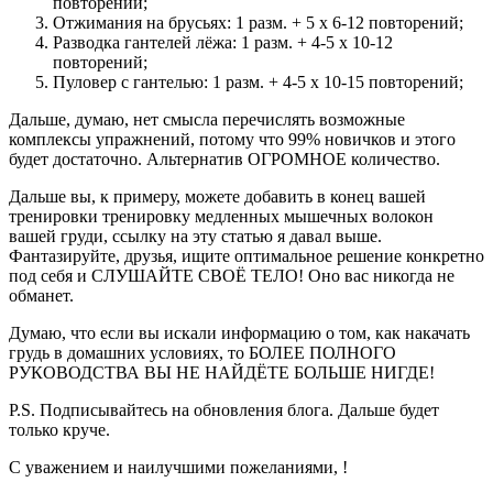
повторений;
Отжимания на брусьях: 1 разм. + 5 х 6-12 повторений;
Разводка гантелей лёжа: 1 разм. + 4-5 х 10-12
повторений;
Пуловер с гантелью: 1 разм. + 4-5 х 10-15 повторений;
Дальше, думаю, нет смысла перечислять возможные
комплексы упражнений, потому что 99% новичков и этого
будет достаточно. Альтернатив ОГРОМНОЕ количество.
Дальше вы, к примеру, можете добавить в конец вашей
тренировки тренировку медленных мышечных волокон
вашей груди, ссылку на эту статью я давал выше.
Фантазируйте, друзья, ищите оптимальное решение конкретно
под себя и СЛУШАЙТЕ СВОЁ ТЕЛО! Оно вас никогда не
обманет.
Думаю, что если вы искали информацию о том, как накачать
грудь в домашних условиях, то БОЛЕЕ ПОЛНОГО
РУКОВОДСТВА ВЫ НЕ НАЙДЁТЕ БОЛЬШЕ НИГДЕ!
P.S. Подписывайтесь на обновления блога. Дальше будет
только круче.
С уважением и наилучшими пожеланиями, !