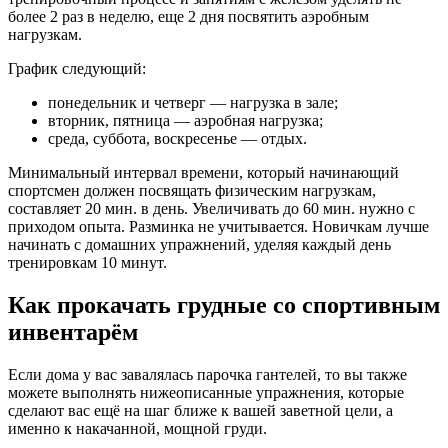
более 2 раз в неделю, еще 2 дня посвятить аэробным
нагрузкам.
График следующий:
понедельник и четверг — нагрузка в зале;
вторник, пятница — аэробная нагрузка;
среда, суббота, воскресенье — отдых.
Минимальный интервал времени, который начинающий
спортсмен должен посвящать физическим нагрузкам,
составляет 20 мин. в день. Увеличивать до 60 мин. нужно с
приходом опыта. Разминка не учитывается. Новичкам лучше
начинать с домашних упражнений, уделяя каждый день
тренировкам 10 минут.
Как прокачать грудные со спортивным
инвентарём
Если дома у вас завалялась парочка гантелей, то вы также
можете выполнять нижеописанные упражнения, которые
сделают вас ещё на шаг ближе к вашей заветной цели, а
именно к накачанной, мощной груди.