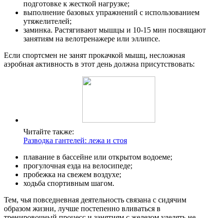
подготовке к жесткой нагрузке;
выполнение базовых упражнений с использованием
утяжелителей;
заминка. Растягивают мышцы и 10-15 мин посвящают
занятиям на велотренажере или эллипсе.
Если спортсмен не занят прокачкой мышц, несложная
аэробная активность в этот день должна присутствовать:
Читайте также:
Разводка гантелей: лежа и стоя
плавание в бассейне или открытом водоеме;
прогулочная езда на велосипеде;
пробежка на свежем воздухе;
ходьба спортивным шагом.
Тем, чья повседневная деятельность связана с сидячим
образом жизни, лучше постепенно вливаться в
тренировочный процесс и занятиям с железом уделять не