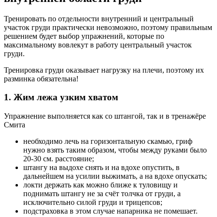
Тренировать по отдельности внутренний и центральный
участок груди практически невозможно, поэтому правильным
решением будет выбор упражнений, которые по
максимальному вовлекут в работу центральный участок
груди.
Тренировка груди оказывает нагрузку на плечи, поэтому их
разминка обязательна!
1. Жим лежа узким хватом
Упражнение выполняется как со штангой, так и в тренажёре
Смита
необходимо лечь на горизонтальную скамью, гриф
нужно взять таким образом, чтобы между руками было
20-30 см. расстояние;
штангу на выдохе снять и на вдохе опустить, в
дальнейшем на усилии выжимать, а на вдохе опускать;
локти держать как можно ближе к туловищу и
поднимать штангу не за счёт толчка от груди, а
исключительно силой груди и трицепсов;
подстраховка в этом случае напарника не помешает.