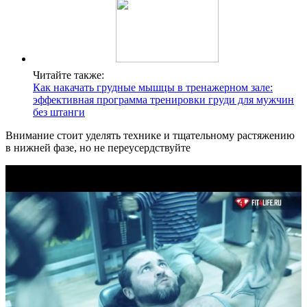
Читайте также:
Как накачать грудные мышцы в тренажерном зале:
эффективная программа тренировки груди для мужчин
без штанги
Внимание стоит уделять технике и тщательному растяжению
в нижней фазе, но не переусердствуйте