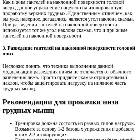
Как и жим гантелей на наклонной поверхности головой
вверх, данное упражнение нацелено на изолированную
проработку верхних грудных. Единственным отличием, как
вы уже, наверное, догадались, является угол наклона скамьи.
При разведении гантелей на наклонной поверхности
используется тот же угол наклона скамьи, что и при жиме
гантелей на наклонной поверхности.
3. Разведение гантелей на наклонной поверхности головой
вниз
Несложно понять, что техника выполнения данной
модификации разведения ничем не отличается от обычного
разведения лёжа. Просто придайте скамье отрицательный
наклон, чтобы акцентировать нагрузку на нижнюю часть
грудных мышц.
Рекомендации для прокачки низа
грудных мышц
Тренировка должна состоять из разных типов нагрузок.
Возьмите за основу 1-2 базовых упражнения и добавьте
к ним 2-3 изолирующих.