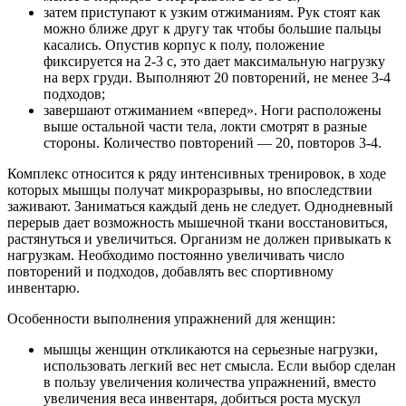
затем приступают к узким отжиманиям. Рук стоят как
можно ближе друг к другу так чтобы большие пальцы
касались. Опустив корпус к полу, положение
фиксируется на 2-3 с, это дает максимальную нагрузку
на верх груди. Выполняют 20 повторений, не менее 3-4
подходов;
завершают отжиманием «вперед». Ноги расположены
выше остальной части тела, локти смотрят в разные
стороны. Количество повторений — 20, повторов 3-4.
Комплекс относится к ряду интенсивных тренировок, в ходе
которых мышцы получат микроразрывы, но впоследствии
заживают. Заниматься каждый день не следует. Однодневный
перерыв дает возможность мышечной ткани восстановиться,
растянуться и увеличиться. Организм не должен привыкать к
нагрузкам. Необходимо постоянно увеличивать число
повторений и подходов, добавлять вес спортивному
инвентарю.
Особенности выполнения упражнений для женщин:
мышцы женщин откликаются на серьезные нагрузки,
использовать легкий вес нет смысла. Если выбор сделан
в пользу увеличения количества упражнений, вместо
увеличения веса инвентаря, добиться роста мускул