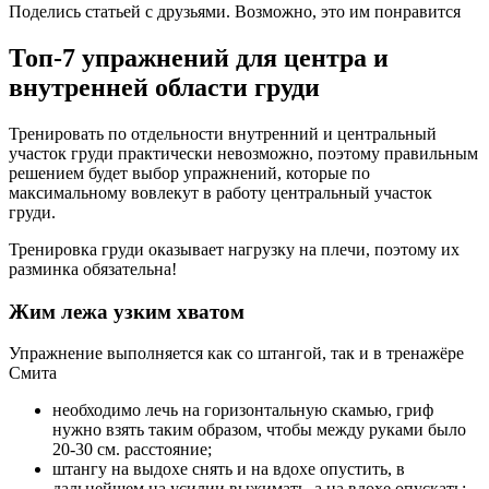
Поделись статьей с друзьями. Возможно, это им понравится
Топ-7 упражнений для центра и
внутренней области груди
Тренировать по отдельности внутренний и центральный
участок груди практически невозможно, поэтому правильным
решением будет выбор упражнений, которые по
максимальному вовлекут в работу центральный участок
груди.
Тренировка груди оказывает нагрузку на плечи, поэтому их
разминка обязательна!
Жим лежа узким хватом
Упражнение выполняется как со штангой, так и в тренажёре
Смита
необходимо лечь на горизонтальную скамью, гриф
нужно взять таким образом, чтобы между руками было
20-30 см. расстояние;
штангу на выдохе снять и на вдохе опустить, в
дальнейшем на усилии выжимать, а на вдохе опускать;