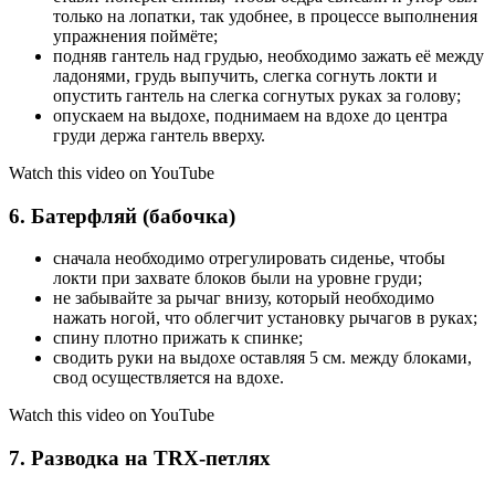
только на лопатки, так удобнее, в процессе выполнения
упражнения поймёте;
подняв гантель над грудью, необходимо зажать её между
ладонями, грудь выпучить, слегка согнуть локти и
опустить гантель на слегка согнутых руках за голову;
опускаем на выдохе, поднимаем на вдохе до центра
груди держа гантель вверху.
Watch this video on YouTube
6. Батерфляй (бабочка)
сначала необходимо отрегулировать сиденье, чтобы
локти при захвате блоков были на уровне груди;
не забывайте за рычаг внизу, который необходимо
нажать ногой, что облегчит установку рычагов в руках;
спину плотно прижать к спинке;
сводить руки на выдохе оставляя 5 см. между блоками,
свод осуществляется на вдохе.
Watch this video on YouTube
7. Разводка на TRX-петлях