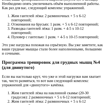
Необходимо опять увеличивать объём выполненной работы.
Как раз для вас, следующий комплекс упражнений.
Жим гантелей лёжа: 2 разминочных + 5 х 6-12
повторений;
Отжимания на брусьях: 1 разм. + 5 х 6-12 повторений;
Разводка гантелей лёжа: 1 разм. + 4-5 х 10-12
повторений;
Пуловер с гантелью: 1 разм. + 4-5 х 10-15 повторений;
Это уже нагрузка похожая на серьёзную. Вы уже заметите, как
ваши грудные мышцы стали более наполненными, большими
и сочными.
Программа тренировок для грудных мышц №4
(для двинутого)
Если вы настолько крут, что уже и этой нагрузки вам хватает
так, чисто размяться, то вот вам следующий комплекс
упражнений для «двинутого» качёнка.
Жим гантелей лёжа на наклонной скамье (20-30
градусов): 2 разминочных + 5 х 6-12 повторений;
Жим гантелей лёжа: 2 разминочных + 5 х 6-12