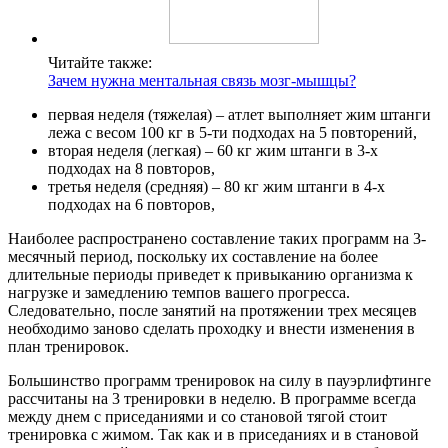
Читайте также:
Зачем нужна ментальная связь мозг-мышцы?
первая неделя (тяжелая) – атлет выполняет жим штанги
лежа с весом 100 кг в 5-ти подходах на 5 повторений,
вторая неделя (легкая) – 60 кг жим штанги в 3-х
подходах на 8 повторов,
третья неделя (средняя) – 80 кг жим штанги в 4-х
подходах на 6 повторов,
Наиболее распространено составление таких программ на 3-
месячный период, поскольку их составление на более
длительные периоды приведет к привыканию организма к
нагрузке и замедлению темпов вашего прогресса.
Следовательно, после занятий на протяжении трех месяцев
необходимо заново сделать проходку и внести изменения в
план тренировок.
Большинство программ тренировок на силу в пауэрлифтинге
рассчитаны на 3 тренировки в неделю. В программе всегда
между днем с приседаниями и со становой тягой стоит
тренировка с жимом. Так как и в приседаниях и в становой