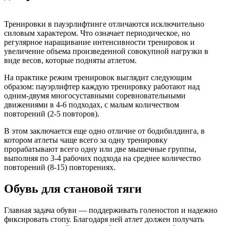
Тренировки в пауэрлифтинге отличаются исключительно
силовым характером. Что означает периодическое, но
регулярное наращивание интенсивности тренировок и
увеличение объема произведенной совокупной нагрузки в
виде весов, которые подняты атлетом.
На практике режим тренировок выглядит следующим
образом: пауэрлифтер каждую тренировку работают над
одним-двумя многосуставными соревновательными
движениями в 4-6 подходах, с малым количеством
повторений (2-5 повторов).
В этом заключается еще одно отличие от бодибилдинга, в
котором атлеты чаще всего за одну тренировку
прорабатывают всего одну или две мышечные группы,
выполняя по 3-4 рабочих подхода на среднее количество
повторений (8-15) повторениях.
Обувь для становой тяги
Главная задача обуви — поддерживать голеностоп и надежно
фиксировать стопу. Благодаря ней атлет должен получать