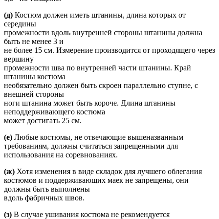
(д)
Костюм должен иметь штанины, длина которых от
середины
промежности вдоль внутренней стороны штанины должна
быть не менее 3 и
не более 15 см. Измерение производится от проходящего через
вершину
промежности шва по внутренней части штанины. Край
штанины костюма
необязательно должен быть скроен параллельно ступне, с
внешней стороны
ноги штанина может быть короче. Длина штанины
неподдерживающего костюма
может достигать 25 см.
(е)
Любые костюмы, не отвечающие вышеназванным
требованиям, должны считаться запрещенными для
использования на соревнованиях.
(ж)
Хотя изменения в виде складок для лучшего облегания
костюмов и поддерживающих маек не запрещены, они
должны быть выполнены
вдоль фабричных швов.
(з)
В случае ушивания костюма не рекомендуется