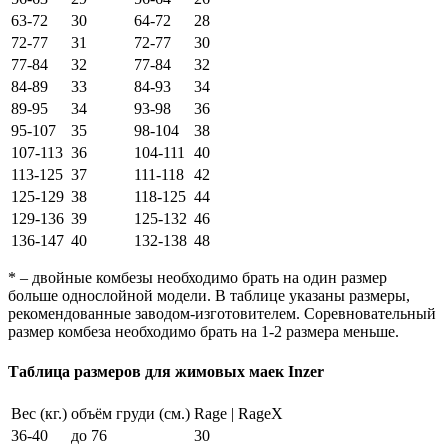
63-72
30
64-72
28
72-77
31
72-77
30
77-84
32
77-84
32
84-89
33
84-93
34
89-95
34
93-98
36
95-107
35
98-104
38
107-113
36
104-111
40
113-125
37
111-118
42
125-129
38
118-125
44
129-136
39
125-132
46
136-147
40
132-138
48
* – двойные комбезы необходимо брать на один размер
больше однослойной модели. В таблице указаны размеры,
рекомендованные заводом-изготовителем. Соревновательный
размер комбеза необходимо брать на 1-2 размера меньше.
Таблица размеров для жимовых маек Inzer
Вес (кг.)
объём груди (см.)
Rage | RageX
36-40
до 76
30