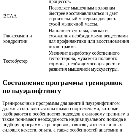
процессов.
Позволяет мышечным волокнам
быстрее восстанавливаться и дает
BCAA
строительный материал для роста
сухой мышечной массы.
Наполняет суставы, связки и
Глюкозамин и
сухожилия необходимыми веществами
хондроитин
для профилактики или восстановления
после травмы
Увеличит выработку собственного
тестостерона, мужского полового
Тестобустер
гормона, необходимого для роста и
развития мышечной мускулатуры.
Составление программы тренировок
по пауэрлифтингу
Тренировочные программы для занятий пауэрлифтингом
должны составляться опытными спортсменами, которые
разбираются в особенностях подходов к силовому тренингу, а
также понимают необходимость индивидуального подхода к
подбору программы тренировок, зависящая от его личных
силовых качеств, опыта, а также особенностей анатомии и