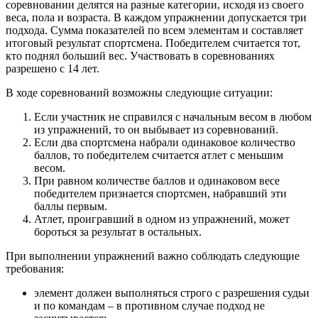
соревновании делятся на разные категории, исходя из своего
веса, пола и возраста. В каждом упражнении допускается три
подхода. Сумма показателей по всем элементам и составляет
итоговый результат спортсмена. Победителем считается тот,
кто поднял больший вес. Участвовать в соревнованиях
разрешено с 14 лет.
В ходе соревнований возможны следующие ситуации:
Если участник не справился с начальным весом в любом
из упражнений, то он выбывает из соревнований.
Если два спортсмена набрали одинаковое количество
баллов, то победителем считается атлет с меньшим
весом.
При равном количестве баллов и одинаковом весе
победителем признается спортсмен, набравший эти
баллы первым.
Атлет, проигравший в одном из упражнений, может
бороться за результат в остальных.
При выполнении упражнений важно соблюдать следующие
требования:
элемент должен выполняться строго с разрешения судьи
и по командам – в противном случае подход не