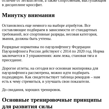
отличие от легкоатлетов, а также спортсменам, выступающим
в дисциплине кроссфит.
Минутку внимания
Остановлюсь еще немного на выборе атрибутов. Все
составляющие подбираем в зависимости от стандартных
требований, все спортивные разряды, весовая категория,
звания, должны быть учтены.
Разрядные нормативы по пауэрлифтингу Федерации
Пауэрлифтинга России действуют с 2014 по 2020 год. Норма
заключается в 3 упражнениях: жим лежа, становая тяга и
приседание.
Дорогие атлеты, на сегодня все основная экипировка для
пауэрлифтинга рассмотрена, можно идти подбирать
подходящую. Как свидетельствует таблица рекордов – нам
есть к чему стремиться, и улучшать свои показатели.
До свидания, хороших тренировок.
Основные тренировочные принципы
для развития силы