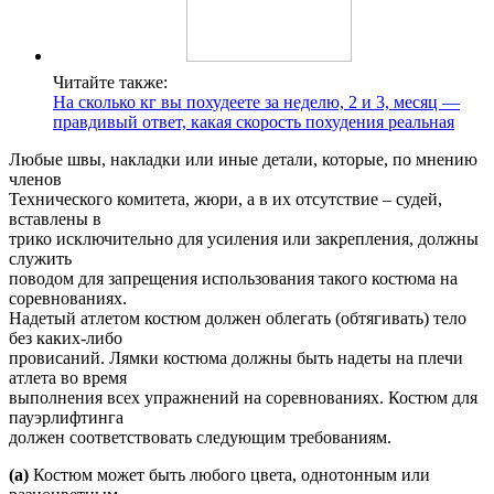
Читайте также:
На сколько кг вы похудеете за неделю, 2 и 3, месяц —
правдивый ответ, какая скорость похудения реальная
Любые швы, накладки или иные детали, которые, по мнению
членов
Технического комитета, жюри, а в их отсутствие – судей,
вставлены в
трико исключительно для усиления или закрепления, должны
служить
поводом для запрещения использования такого костюма на
соревнованиях.
Надетый атлетом костюм должен облегать (обтягивать) тело
без каких-либо
провисаний. Лямки костюма должны быть надеты на плечи
атлета во время
выполнения всех упражнений на соревнованиях. Костюм для
пауэрлифтинга
должен соответствовать следующим требованиям.
(а)
Костюм может быть любого цвета, однотонным или