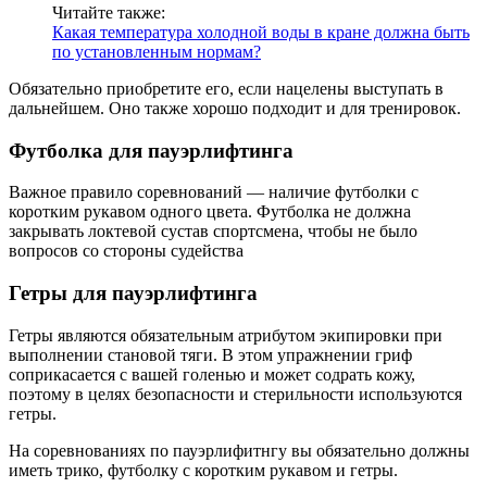
Читайте также:
Какая температура холодной воды в кране должна быть
по установленным нормам?
Обязательно приобретите его, если нацелены выступать в
дальнейшем. Оно также хорошо подходит и для тренировок.
Футболка для пауэрлифтинга
Важное правило соревнований — наличие футболки с
коротким рукавом одного цвета. Футболка не должна
закрывать локтевой сустав спортсмена, чтобы не было
вопросов со стороны судейства
Гетры для пауэрлифтинга
Гетры являются обязательным атрибутом экипировки при
выполнении становой тяги. В этом упражнении гриф
соприкасается с вашей голенью и может содрать кожу,
поэтому в целях безопасности и стерильности используются
гетры.
На соревнованиях по пауэрлифитнгу вы обязательно должны
иметь трико, футболку с коротким рукавом и гетры.