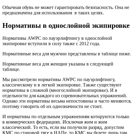
Обычная обувь не может гарантировать безопасность. Она не
предназначена для использования в таких целях.
Нормативы в однослойной экипировке
Нормативы AWPC по пауэрлифтингу в однослойной
экипировке вступили в силу также с 2012 года.
Нормативные веса для мужчин представлены в таблице ниже.
Нормативные веса для женщин указаны в следующей
таблице.
Мы рассмотрели нормативы AWPC по пауэрлифтингу,
классическому и в легкой экипировке. Также существуют
нормативы в сложной (многослойной экипировке). И в
отдельности для каждого из соревновательных упражнений.
Однако эти нормативы весьма непостоянны и часто меняются,
поэтому говорить об их однозначности не стоит.
И нормативы по отдельным упражнениям котируются только
в коммерческих федерациях. Исключая жим и жим
классический. То есть, если вы получили разряд, допустим
КМС по становой тяге в НАПе, то КМС вы будете лишь там,