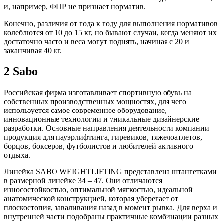
и, например, ФПР не признает норматив.
Конечно, различия от года к году для выполнения нормативов
колеблются от 10 до 15 кг, но бывают случаи, когда меняют их
достаточно часто и веса могут поднять, начиная с 20 и
заканчивая 40 кг.
2 Sabo
Российская фирма изготавливает спортивную обувь на
собственных производственных мощностях, для чего
используется самое современное оборудование,
инновационные технологии и уникальные дизайнерские
разработки. Основные направления деятельности компании –
продукция для пауэрлифтинга, гиревиков, тяжелоатлетов,
борцов, боксеров, футболистов и любителей активного
отдыха.
Линейка SABO WEIGHTLIFTING представлена штангетками
в размерной линейке 34 – 47. Они отличаются
износостойкостью, оптимальной мягкостью, идеальной
анатомической конструкцией, которая уберегает от
плоскостопия, заваливания назад в момент рывка. Для верха и
внутренней части подобраны практичные комбинации разных