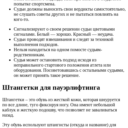
попытке спортсмена.
Судьи должны выносить свои вердикты самостоятельно,
не слушать советы других и не пытаться повлиять на
кого-то.
Сигнализируют о своем решении судьи цветовыми
сигналами. Белый — хорошо. Красный — неудача.
Судьи проводят взвешивания и следят за техникой
выполнения подходов.
Нельзя находиться на одном помосте судьям-
родственникам.
Судья может остановить подход исходя из
неправильного стартового положения атлета или
оборудования. Посоветовавшись с остальными судьями,
он может принять такое решение.
Штангетки для пауэрлифтинга
Штангетки – это обувь из жесткой кожи, которая шнуруется
по все длине, туго фиксируя ногу. Она имеют небольшой
каблук и жесткую подошву, что позволяет не заваливаться
назад.
Эту обувь используют штангисты (откуда и название) для