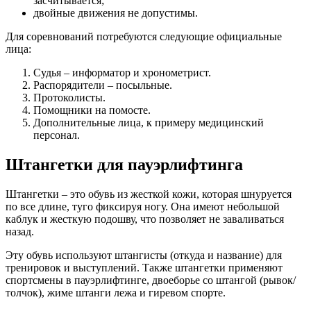
засчитывается;
двойные движения не допустимы.
Для соревнований потребуются следующие официальные
лица:
Судья – информатор и хронометрист.
Распорядители – посыльные.
Протоколисты.
Помощники на помосте.
Дополнительные лица, к примеру медицинский
персонал.
Штангетки для пауэрлифтинга
Штангетки – это обувь из жесткой кожи, которая шнуруется
по все длине, туго фиксируя ногу. Она имеют небольшой
каблук и жесткую подошву, что позволяет не заваливаться
назад.
Эту обувь используют штангисты (откуда и название) для
тренировок и выступлений. Также штангетки применяют
спортсмены в пауэрлифтинге, двоеборье со штангой (рывок/
толчок), жиме штанги лежа и гиревом спорте.