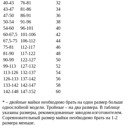
40-43
76-81
32
43-47
81-86
34
47-50
86-91
36
50-54
91-96
38
54-60
96-101
40
60-67,5
101-106
42
67,5-75
106-112
44
75-81
112-117
46
81-90
117-122
48
90-99
122-127
50
99-113
127-132
52
113-126
132-137
54
126-133
137-142
56
133-142
142-147
58
142-148
147-152
60
* – двойные майки необходимо брать на один размер больше
однослойной модели. Тройные – на два размера. В таблице
указаны размеры, рекомендованные заводом-изготовителем.
Соревновательный размер майки необходимо брать на 1-2
размера меньше.