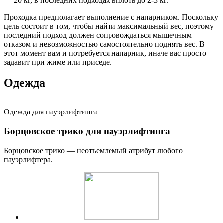
— 20 кг, в последних подходах вплоть до 2-3 кг.
Проходка предполагает выполнение с напарником. Поскольку
цель состоит в том, чтобы найти максимальный вес, поэтому
последний подход должен сопровождаться мышечным
отказом и невозможностью самостоятельно поднять вес. В
этот момент вам и потребуется напарник, иначе вас просто
задавит при жиме или приседе.
Одежда
Одежда для пауэрлифтинга
Борцовское трико для пауэрлифтинга
Борцовское трико — неотъемлемый атрибут любого
пауэрлифтера.