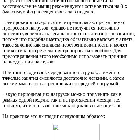
нагрузки требуют достаточно большого времени на
восстановление мышц рекомендуется остановиться на 3-х
(максимум 4-х) посещениях зала в неделю.
Тренировки в пауэрлифтинге предполагают регулярную
прогрессию нагрузок, однако не получится постоянно
линейно увеличивать веса на штанге от занятию к к занятию,
потому что подобная методика обязательно вызовет у атлета
такое явление как синдром перетренированности и может
привести к потере желания тренироваться вообще. Для
предотвращения этого необходимо использовать принцип
периодизации нагрузок.
Принцип сводится к чередованию нагрузок, а именно
тяжелые занятия сменяются достаточно легкими, а затем
легкие заменяют на тренировки со средней нагрузкой.
Такую периодизацию нагрузок можно применять как в
рамках одной недели, так и на протяжении месяца, т.е.
происходит использование микроциклов и мезоциклов.
На практике это выглядит следующим образом: