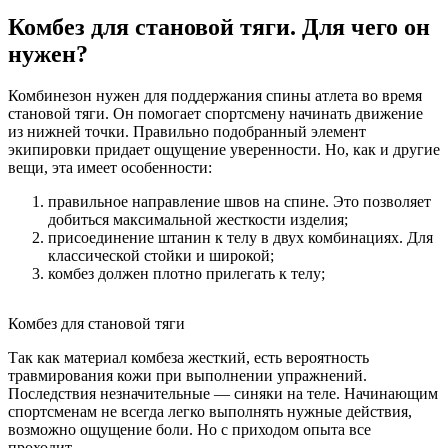
Комбез для становой тяги. Для чего он
нужен?
Комбинезон нужен для поддержания спины атлета во время
становой тяги. Он помогает спортсмену начинать движение
из нижней точки. Правильно подобранный элемент
экипировки придает ощущение уверенности. Но, как и другие
вещи, эта имеет особенности:
правильное направление швов на спине. Это позволяет
добиться максимальной жесткости изделия;
присоединение штанин к телу в двух комбинациях. Для
классической стойки и широкой;
комбез должен плотно прилегать к телу;
Комбез для становой тяги
Так как материал комбеза жесткий, есть вероятность
травмирования кожи при выполнении упражнений.
Последствия незначительные — синяки на теле. Начинающим
спортсменам не всегда легко выполнять нужные действия,
возможно ощущение боли. Но с приходом опыта все
проходит.