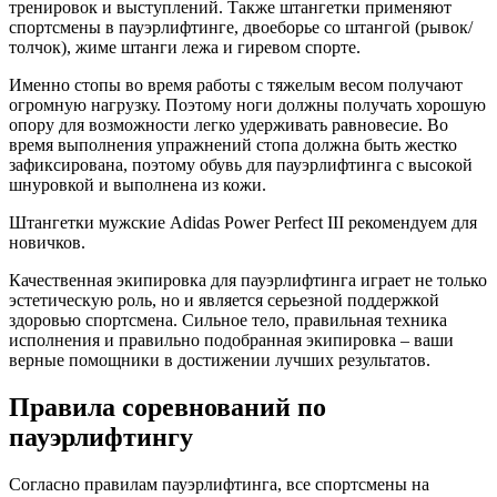
тренировок и выступлений. Также штангетки применяют
спортсмены в пауэрлифтинге, двоеборье со штангой (рывок/
толчок), жиме штанги лежа и гиревом спорте.
Именно стопы во время работы с тяжелым весом получают
огромную нагрузку. Поэтому ноги должны получать хорошую
опору для возможности легко удерживать равновесие. Во
время выполнения упражнений стопа должна быть жестко
зафиксирована, поэтому обувь для пауэрлифтинга с высокой
шнуровкой и выполнена из кожи.
Штангетки мужские Adidas Power Perfect III рекомендуем для
новичков.
Качественная экипировка для пауэрлифтинга играет не только
эстетическую роль, но и является серьезной поддержкой
здоровью спортсмена. Сильное тело, правильная техника
исполнения и правильно подобранная экипировка – ваши
верные помощники в достижении лучших результатов.
Правила соревнований по
пауэрлифтингу
Согласно правилам пауэрлифтинга, все спортсмены на