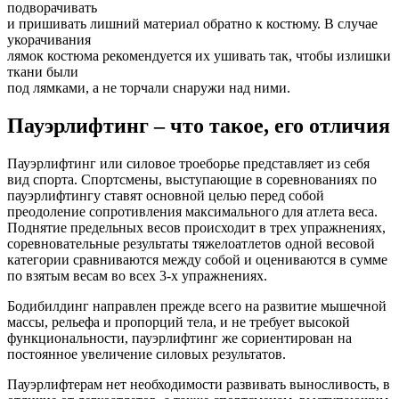
подворачивать
и пришивать лишний материал обратно к костюму. В случае
укорачивания
лямок костюма рекомендуется их ушивать так, чтобы излишки
ткани были
под лямками, а не торчали снаружи над ними.
Пауэрлифтинг – что такое, его отличия
Пауэрлифтинг или силовое троеборье представляет из себя
вид спорта. Спортсмены, выступающие в соревнованиях по
пауэрлифтингу ставят основной целью перед собой
преодоление сопротивления максимального для атлета веса.
Поднятие предельных весов происходит в трех упражнениях,
соревновательные результаты тяжелоатлетов одной весовой
категории сравниваются между собой и оцениваются в сумме
по взятым весам во всех 3-х упражнениях.
Бодибилдинг направлен прежде всего на развитие мышечной
массы, рельефа и пропорций тела, и не требует высокой
функциональности, пауэрлифтинг же сориентирован на
постоянное увеличение силовых результатов.
Пауэрлифтерам нет необходимости развивать выносливость, в