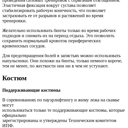
проведения силовых тренировок с серьезным отягощением.
Эластичная фиксация вокруг сустава позволяет
стабилизировать рабочую конечность, что позволяет
застраховать ее от разрывов и растяжений во время
тренировки.
Желательно использовать бинты только во время рабочих
подходов и снимать их на период отдыха. Это позволить
сохранить нормальный кровоток периферических
кровеносных сосудов.
Для предотвращения болей в запястьях можно использовать
напульсники. Они похожи на бинты, только немного короче,
тем не менее, по жесткости они ни в чем не уступают.
Костюм
Поддерживающие костюмы
В соревнованиях по пауэрлифтингу и жиму лежа на скамье
могут
использоваться только те поддерживающие костюмы, которые
официально
зарегистрированы и утверждены Техническим комитетом
ИПФ.