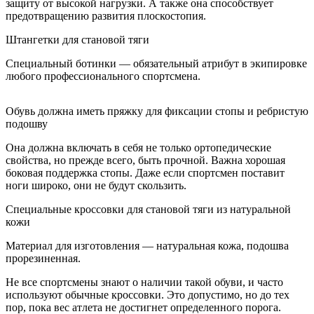
защиту от высокой нагрузки. А также она способствует
предотвращению развития плоскостопия.
Штангетки для становой тяги
Специальный ботинки — обязательный атрибут в экипировке
любого профессионального спортсмена.
Обувь должна иметь пряжку для фиксации стопы и ребристую
подошву
Она должна включать в себя не только ортопедические
свойства, но прежде всего, быть прочной. Важна хорошая
боковая поддержка стопы. Даже если спортсмен поставит
ноги широко, они не будут скользить.
Специальные кроссовки для становой тяги из натуральной
кожи
Материал для изготовления — натуральная кожа, подошва
прорезиненная.
Не все спортсмены знают о наличии такой обуви, и часто
используют обычные кроссовки. Это допустимо, но до тех
пор, пока вес атлета не достигнет определенного порога.