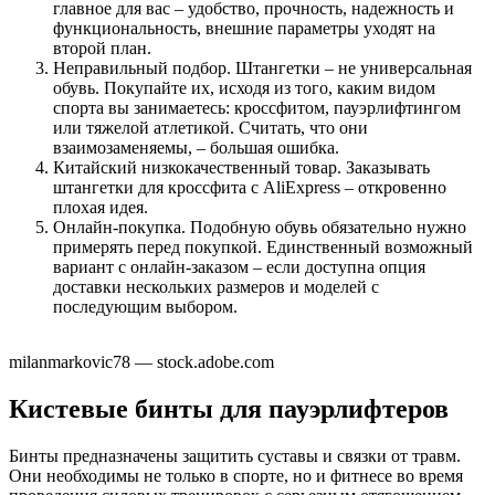
главное для вас – удобство, прочность, надежность и
функциональность, внешние параметры уходят на
второй план.
Неправильный подбор. Штангетки – не универсальная
обувь. Покупайте их, исходя из того, каким видом
спорта вы занимаетесь: кроссфитом, пауэрлифтингом
или тяжелой атлетикой. Считать, что они
взаимозаменяемы, – большая ошибка.
Китайский низкокачественный товар. Заказывать
штангетки для кроссфита с AliExpress – откровенно
плохая идея.
Онлайн-покупка. Подобную обувь обязательно нужно
примерять перед покупкой. Единственный возможный
вариант с онлайн-заказом – если доступна опция
доставки нескольких размеров и моделей с
последующим выбором.
milanmarkovic78 — stock.adobe.com
Кистевые бинты для пауэрлифтеров
Бинты предназначены защитить суставы и связки от травм.
Они необходимы не только в спорте, но и фитнесе во время