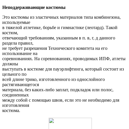
Неподдерживающие костюмы
Это костюмы из эластичных материалов типа комбинезона,
используемые
в тяжелой атлетике, борьбе и гимнастике (леотард). Такой
костюм,
отвечающий требованиям, указанным в п. в, г, д данного
раздела правил,
не требует разрешения Технического комитета на его
использование на
соревнованиях. На соревнованиях, проводимых ИПФ, атлеты
должны
выступать в костюме для пауэрлифтинга, который состоит из
цельного по
всей длине трико, изготовленного из однослойного
растягивающегося
материала, без каких-либо заплат, подкладок или полос,
соединенных
между собой с помощью швов, если это не необходимо для
изготовления
костюма.