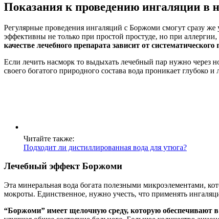
Показания к проведению ингаляции в н
Регулярные проведения ингаляций с Боржоми смогут сразу же 
эффективны не только при простой простуде, но при аллергии,
качестве лечебного препарата зависит от систематического
Если лечить насморк то выдыхать лечебный пар нужно через нос,
своего богатого природного состава вода проникает глубоко и 
Читайте также:
Подходит ли дистиллированная вода для утюга?
Лечебный эффект Боржоми
Эта минеральная вода богата полезными микроэлементами, кот
мокроты. Единственное, нужно учесть, что применять ингаляци
“Боржоми” имеет щелочную среду, которую обеспечивают в н