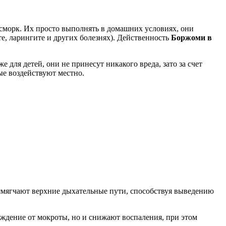
асморк. Их просто выполнять в домашних условиях, они
те, ларингите и других болезнях). Действенность
Боржоми в
 для детей, они не принесут никакого вреда, зато за счет
ые воздействуют местно.
 смягчают верхние дыхательные пути, способствуя выведению
ждение от мокроты, но и снижают воспаления, при этом