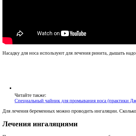
Насадку для носа используют для лечения ринита, дышать надо
Читайте также:
Специальный чайник для промывания носа (практики Дж
Для лечения беременных можно проводить ингаляции. Сколько 
Лечения ингаляциями