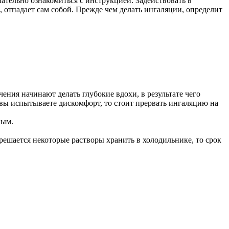
тельно ознакомиться с инструкцией. Задействовать в
, отпадает сам собой. Прежде чем делать ингаляции, определит
ения начинают делать глубокие вдохи, в результате чего
вы испытываете дискомфорт, то стоит прервать ингаляцию на
ным.
ешается некоторые растворы хранить в холодильнике, то срок