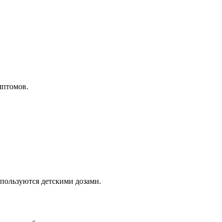
мптомов.
 пользуются детскими дозами.