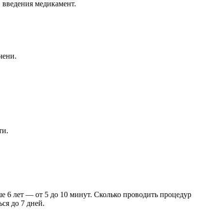
в введения медикамент.
чени.
ти.
е 6 лет — от 5 до 10 минут. Сколько проводить процедур
ся до 7 дней.