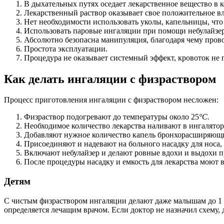
В дыхательных путях оседает лекарственное вещество в к
Лекарственный раствор оказывает свое положительное в
Нет необходимости использовать уколы, капельницы, что
Использовать паровые ингаляции при помощи небулайзер
Абсолютно безопасна манипуляция, благодаря чему пров
Простота эксплуатации.
Процедура не оказывает системный эффект, кровоток не 
Как делать ингаляции с физраствором
Процесс приготовления ингаляции с физраствором несложен:
Физраствор подогревают до температуры около 25
°C.
Необходимое количество лекарства наливают в ингалятор
Добавляют нужное количество капель бронхорасширяющи
Присоединяют и надевают на больного насадку для носа, 
Включают небулайзер и делают ровные вдохи и выдохи п
После процедуры насадку и емкость для лекарства моют в
Детям
С чистым физраствором ингаляции делают даже малышам до 1 го
определяется лечащим врачом. Если доктор не назначил схему, 