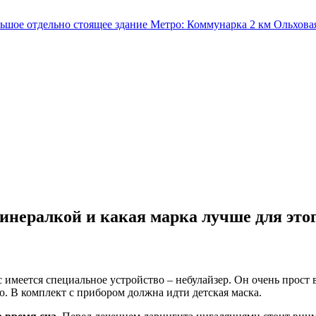
льшое отдельно стоящее здание
Метро:
Коммунарка
2 км
Ольхова
инералкой и какая марка лучше для этог
 имеется специальное устройство – небулайзер. Он очень прост 
ю. В комплект с прибором должна идти детская маска.