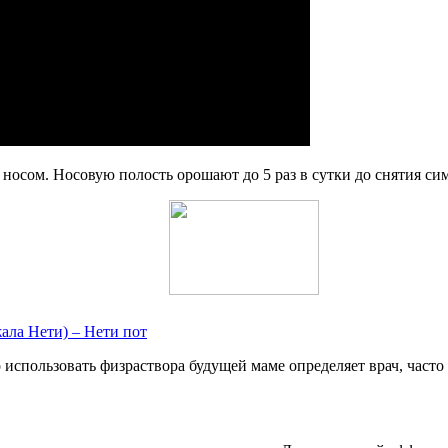
 носом. Носовую полость орошают до 5 раз в сутки до снятия си
ала Нети) – Нети пот
использовать физраствора будущей маме определяет врач, часто