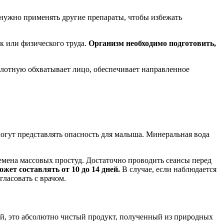
и нужно применять другие препараты, чтобы избежать
к или физического труда.
Организм необходимо подготовить,
плотную обхватывает лицо, обеспечивает направленное
огут представлять опасность для малыша. Минеральная вода
емена массовых простуд. Достаточно проводить сеансы перед
ет составлять от 10 до 14 дней.
В случае, если наблюдается
гласовать с врачом.
ей, это абсолютно чистый продукт, полученный из природных