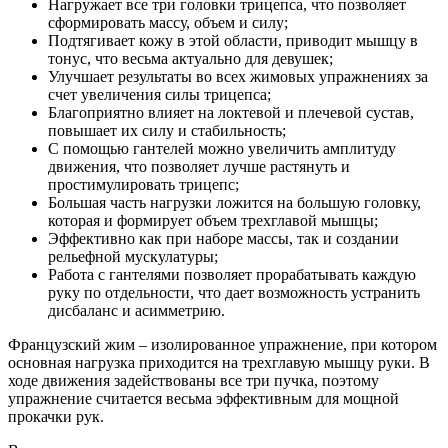
Нагружает все три головки трицепса, что позволяет
сформировать массу, объем и силу;
Подтягивает кожу в этой области, приводит мышцу в
тонус, что весьма актуально для девушек;
Улучшает результаты во всех жимовых упражнениях за
счет увеличения силы трицепса;
Благоприятно влияет на локтевой и плечевой сустав,
повышает их силу и стабильность;
С помощью гантелей можно увеличить амплитуду
движения, что позволяет лучше растянуть и
простимулировать трицепс;
Большая часть нагрузки ложится на большую головку,
которая и формирует объем трехглавой мышцы;
Эффективно как при наборе массы, так и создании
рельефной мускулатуры;
Работа с гантелями позволяет прорабатывать каждую
руку по отдельности, что дает возможность устранить
дисбаланс и асимметрию.
Французский жим – изолированное упражнение, при котором
основная нагрузка приходится на трехглавую мышцу руки. В
ходе движения задействованы все три пучка, поэтому
упражнение считается весьма эффективным для мощной
прокачки рук.