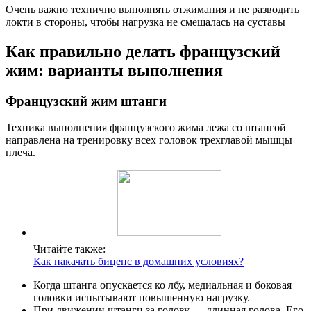
Очень важно технично выполнять отжимания и не разводить
локти в стороны, чтобы нагрузка не смещалась на суставы
Как правильно делать французский
жим: варианты выполнения
Французский жим штанги
Техника выполнения французского жима лежа со штангой
направлена ​​на тренировку всех головок трехглавой мышцы
плеча.
Читайте также:
Как накачать бицепс в домашних условиях?
Когда штанга опускается ко лбу, медиальная и боковая
головки испытывают повышенную нагрузку.
При движении штанги за голову — длинная голова. Его