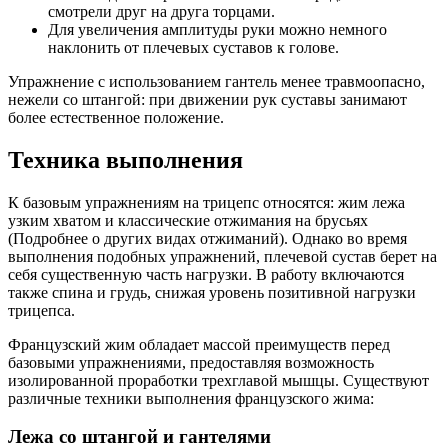
смотрели друг на друга торцами.
Для увеличения амплитуды руки можно немного
наклонить от плечевых суставов к голове.
Упражнение с использованием гантель менее травмоопасно,
нежели со штангой: при движении рук суставы занимают
более естественное положение.
Техника выполнения
К базовым упражнениям на трицепс относятся: жим лежа
узким хватом и классические отжимания на брусьях
(Подробнее о других видах отжиманий). Однако во время
выполнения подобных упражнений, плечевой сустав берет на
себя существенную часть нагрузки. В работу включаются
также спина и грудь, снижая уровень позитивной нагрузки
трицепса.
Французский жим обладает массой преимуществ перед
базовыми упражнениями, предоставляя возможность
изолированной проработки трехглавой мышцы. Существуют
различные техники выполнения французского жима:
Лежа со штангой и гантелями