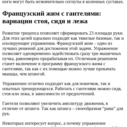
ноги могут быть незначительно согнуты в коленных суставах.
Французский жим с гантелями:
вариации стоя, сидя и лежа
Развитие трицепса позволяет сформировать 23 площади руки.
Для этих целей идеально подходят как тяжелые базовые, так и
изолирующие упражнения. Французский жим – одно из
лучших решений для достижения этой задачи. Упражнение
позволяет одновременно задействовать сразу три мышечных
пучка, равномерно прорабатывая их. Отличным решением
станет включение в программу французского жима с
гантелями, так как с их помощью можно лучше прокачать
мышцы, чем штангой.
Упражнение отлично подходит как для новичков, так и
опытных тренирующихся. Работать с гантелями можно сидя,
стоя или лежа, в зависимости от предпочтений.
Гантели позволяют увеличить амплитуду движения, в
отличие от штанги. Так как штанга – своеобразная “рама” для
рук.
Некоторых интересует вопрос, а почему упражнение