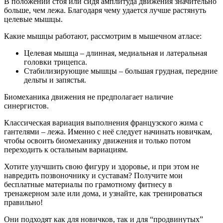
В положении стоя или сидя амплитуда движения значительно
больше, чем лежа. Благодаря чему удается лучше растянуть
целевые мышцы.
Какие мышцы работают, рассмотрим в мышечном атласе:
Целевая мышца – длинная, медиальная и латеральная
головки трицепса.
Стабилизирующие мышцы – большая грудная, передние
дельты и запястья.
Биомеханика движения не предполагает наличие
синергистов.
Классическая вариация выполнения французского жима с
гантелями – лежа. Именно с неё следует начинать новичкам,
чтобы освоить биомеханику движения и только потом
переходить к остальным вариациям.
Хотите улучшить свою фигуру и здоровье, и при этом не
навредить позвоночнику и суставам? Получите мои
бесплатные материалы по грамотному фитнесу в
тренажерном зале или дома, и узнайте, как тренироваться
правильно!
Они подходят как для новичков, так и для “продвинутых”