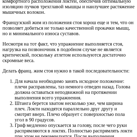
комфортного расположения локтей, обеспечив оптимальную
изоляцию пучков трехглавой мышцы и наилучшее растяжение
мышечных волокон.
Французский жим из положения стоя хорош еще и тем, что он
позволяет добиться не только качественной прокачки мышц,
но и минимального износа суставов.
Несмотря на тот факт, что упражнение выполняется стоя,
нагрузка на позвоночник в подобном случае не является
критической, поскольку атлетом используются достаточно
скромные веса.
Делать франц. жим стоя нужно в такой последовательности:
Для начала необходимо занять исходное положение:
плечи расправлены, таз немного отведен назад. Голова
должна оставаться неподвижной на протяжении
выполнения всего упражнения.
Штанга берется хватом несколько уже, чем ширина
плеч. Локти находятся параллельно друг другу и
смотрят вверх. Плечо образует с поверхностью пола
угол в 90 градусов.
Гриф медленно опускается за голову, после чего руки
распрямляются в локтях. Полностью распрямлять локти
при этом не рекомендуется. После выполнения