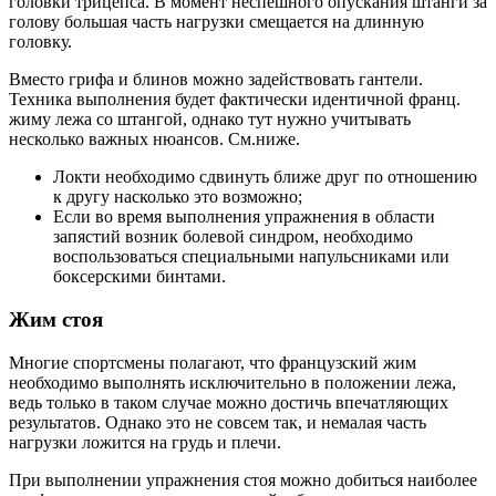
головки трицепса. В момент неспешного опускания штанги за
голову большая часть нагрузки смещается на длинную
головку.
Вместо грифа и блинов можно задействовать гантели.
Техника выполнения будет фактически идентичной франц.
жиму лежа со штангой, однако тут нужно учитывать
несколько важных нюансов. См.ниже.
Локти необходимо сдвинуть ближе друг по отношению
к другу насколько это возможно;
Если во время выполнения упражнения в области
запястий возник болевой синдром, необходимо
воспользоваться специальными напульсниками или
боксерскими бинтами.
Жим стоя
Многие спортсмены полагают, что французский жим
необходимо выполнять исключительно в положении лежа,
ведь только в таком случае можно достичь впечатляющих
результатов. Однако это не совсем так, и немалая часть
нагрузки ложится на грудь и плечи.
При выполнении упражнения стоя можно добиться наиболее