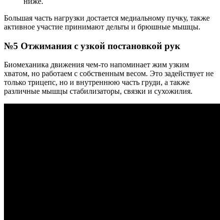
ниже.
Большая часть нагрузки достается медиальному пучку, также
активное участие принимают дельты и брюшные мышцы.
№5 Отжимания с узкой постановкой рук
Биомеханика движения чем-то напоминает жим узким
хватом, но работаем с собственным весом. Это задействует не
только трицепс, но и внутреннюю часть груди, а также
различные мышцы стабилизаторы, связки и сухожилия.