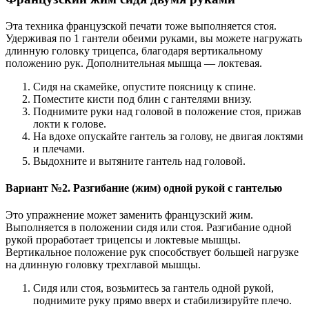
Эта техника французской печати тоже выполняется стоя.
Удерживая по 1 гантели обеими руками, вы можете нагружать
длинную головку трицепса, благодаря вертикальному
положению рук. Дополнительная мышца — локтевая.
Сидя на скамейке, опустите поясницу к спине.
Поместите кисти под блин с гантелями внизу.
Поднимите руки над головой в положение стоя, прижав
локти к голове.
На вдохе опускайте гантель за голову, не двигая локтями
и плечами.
Выдохните и вытяните гантель над головой.
Вариант №2. Разгибание (жим) одной рукой с гантелью
Это упражнение может заменить французский жим.
Выполняется в положении сидя или стоя. Разгибание одной
рукой проработает трицепсы и локтевые мышцы.
Вертикальное положение рук способствует большей нагрузке
на длинную головку трехглавой мышцы.
Сидя или стоя, возьмитесь за гантель одной рукой,
поднимите руку прямо вверх и стабилизируйте плечо.