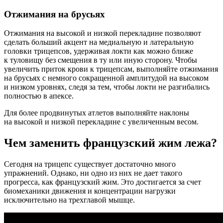
Отжимания на брусьях
Отжимания на высокой и низкой перекладине позволяют
сделать больший акцент на медиальную и латеральную
головки трицепсов, удерживая локти как можно ближе
к туловищу без смещения в ту или иную сторону. Чтобы
увеличить приток крови к трицепсам, выполняйте отжимания
на брусьях с немного сокращенной амплитудой на высоком
и низком уровнях, следя за тем, чтобы локти не разгибались
полностью в апексе.
Для более продвинутых атлетов выполняйте наклоны
на высокой и низкой перекладине с увеличенным весом.
Чем заменить французский жим лежа?
Сегодня на трицепс существует достаточно много
упражнений. Однако, ни одно из них не дает такого
прогресса, как французский жим. Это достигается за счет
биомеханики движения и концентрации нагрузки
исключительно на трехглавой мышце.