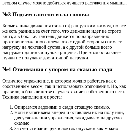
втором случае можно добиться лучшего растяжения мышцы.
№3 Подъем гантели из-за головы
Биомеханика движения схожа с французским жимом, но все
же есть разница за счет того, что движение идет не строго
вниз, а в бок. Т.е. гантель движется по направлению
противоположенного плеча, что с одной стороны снимает
нагрузку на локтевой сустав, а с другой больше всего
нагружает длинный пучок трицепса. При этом остальные
пучки не получают достаточной нагрузки.
№4 Отжимания с упором на скамью сзади
Отличное упражнение, в котором можно работать как с
собственным весом, так и использовать отягощения. Но, как
правило, в большинстве случаев хватает собственного веса.
Техника выполнения проста:
Опираемся ладонями о сзади стоящую скамью.
Ноги вытягиваем вперед и оставляем их на полу или,
для усложнения упражнения, закидываем на другую
скамью.
За счет сгибания рук в локтях опускаем как можно