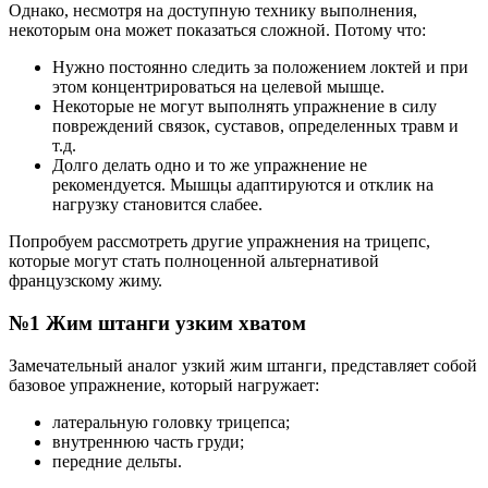
Однако, несмотря на доступную технику выполнения,
некоторым она может показаться сложной. Потому что:
Нужно постоянно следить за положением локтей и при
этом концентрироваться на целевой мышце.
Некоторые не могут выполнять упражнение в силу
повреждений связок, суставов, определенных травм и
т.д.
Долго делать одно и то же упражнение не
рекомендуется. Мышцы адаптируются и отклик на
нагрузку становится слабее.
Попробуем рассмотреть другие упражнения на трицепс,
которые могут стать полноценной альтернативой
французскому жиму.
№1 Жим штанги узким хватом
Замечательный аналог узкий жим штанги, представляет собой
базовое упражнение, который нагружает:
латеральную головку трицепса;
внутреннюю часть груди;
передние дельты.