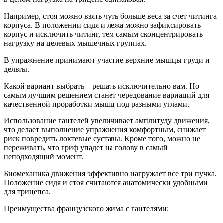
Например, стоя можно взять чуть больше веса за счет читинга
корпуса. В положении сидя и лежа можно зафиксировать
корпус и исключить читинг, тем самым сконцентрировать
нагрузку на целевых мышечных группах.
В упражнение принимают участие верхние мышцы груди и
дельты.
Какой вариант выбрать – решать исключительно вам. Но
самым лучшим решением станет чередование вариаций для
качественной проработки мышц под разными углами.
Использование гантелей увеличивает амплитуду движения,
что делает выполнение упражнения комфортным, снижает
риск повредить локтевые суставы. Кроме того, можно не
переживать, что гриф упадет на голову в самый
неподходящий момент.
Биомеханика движения эффективно нагружает все три пучка.
Положение сидя и стоя считаются анатомически удобными
для трицепса.
Преимущества французского жима с гантелями: