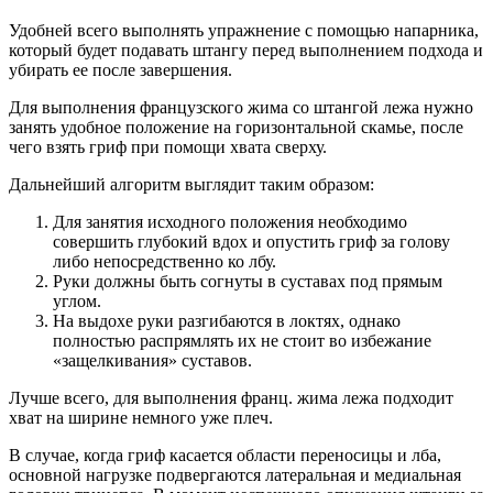
Удобней всего выполнять упражнение с помощью напарника,
который будет подавать штангу перед выполнением подхода и
убирать ее после завершения.
Для выполнения французского жима со штангой лежа нужно
занять удобное положение на горизонтальной скамье, после
чего взять гриф при помощи хвата сверху.
Дальнейший алгоритм выглядит таким образом:
Для занятия исходного положения необходимо
совершить глубокий вдох и опустить гриф за голову
либо непосредственно ко лбу.
Руки должны быть согнуты в суставах под прямым
углом.
На выдохе руки разгибаются в локтях, однако
полностью распрямлять их не стоит во избежание
«защелкивания» суставов.
Лучше всего, для выполнения франц. жима лежа подходит
хват на ширине немного уже плеч.
В случае, когда гриф касается области переносицы и лба,
основной нагрузке подвергаются латеральная и медиальная