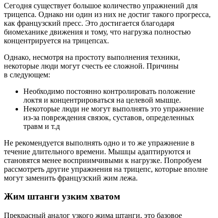
Сегодня существует большое количество упражнений для
трицепса. Однако ни один из них не достиг такого прогресса,
как французский пресс. Это достигается благодаря
биомеханике движения и тому, что нагрузка полностью
концентрируется на трицепсах.
Однако, несмотря на простоту выполнения техники,
некоторые люди могут счесть ее сложной. Причины
в следующем:
Необходимо постоянно контролировать положение
локтя и концентрироваться на целевой мышце.
Некоторые люди не могут выполнять это упражнение
из-за повреждения связок, суставов, определенных
травм и т.д
Не рекомендуется выполнять одно и то же упражнение в
течение длительного времени. Мышцы адаптируются и
становятся менее восприимчивыми к нагрузке. Попробуем
рассмотреть другие упражнения на трицепс, которые вполне
могут заменить французский жим лежа.
Жим штанги узким хватом
Прекрасный аналог узкого жима штанги, это базовое