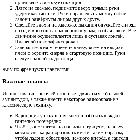
принимать стартовую позицию.
Лягте на скамью, поднимите вверх прямые руки,
удерживая гантели. Руки параллельны между собой,
ладони развёрнуты лицом друг к другу.
Сделайте вдох и на задержке дыхания опускайте снаряд
назад и вниз по направлению к ушам, сгибая локти. Всё
движение осуществляется лишь в суставах локтей.
Плечевой пояс зафиксирован.
Задержитесь на мгновение внизу, затем на выдохе
плавно верните снаряд в стартовую позицию. Руки
следует разгибать до конца.
Жим по-французски гантелями
Важные нюансы
Использование гантелей позволяет двигаться с большей
амплитудой, а также внести некоторое разнообразие в
классическую технику.
Варицация упражнения: можно работать каждой
гантелью поочерёдно.
Чтобы дополнительно нагрузить трицепс, наверху
можно слегка разворачивать кисти таким образом,
чтобы ладони обратились немного вперёд, а гантели