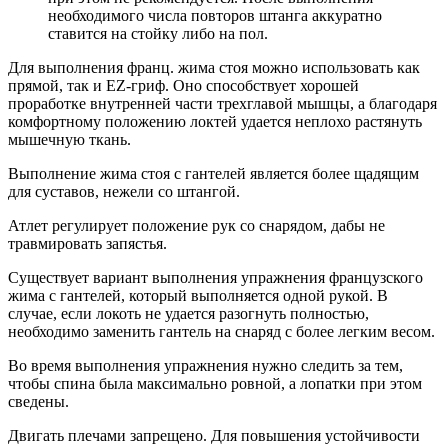
необходимого числа повторов штанга аккуратно
ставится на стойку либо на пол.
Для выполнения франц. жима стоя можно использовать как
прямой, так и EZ-гриф. Оно способствует хорошей
проработке внутренней части трехглавой мышцы, а благодаря
комфортному положению локтей удается неплохо растянуть
мышечную ткань.
Выполнение жима стоя с гантелей является более щадящим
для суставов, нежели со штангой.
Атлет регулирует положение рук со снарядом, дабы не
травмировать запястья.
Существует вариант выполнения упражнения французского
жима с гантелей, который выполняется одной рукой. В
случае, если локоть не удается разогнуть полностью,
необходимо заменить гантель на снаряд с более легким весом.
Во время выполнения упражнения нужно следить за тем,
чтобы спина была максимально ровной, а лопатки при этом
сведены.
Двигать плечами запрещено. Для повышения устойчивости