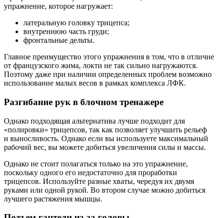
упражнение, которое нагружает:
латеральную головку трицепса;
внутреннюю часть груди;
фронтальные дельты.
Главное преимущество этого упражнения в том, что в отличие
от французского жима, локти не так сильно нагружаются.
Поэтому даже при наличии определенных проблем возможно
использование малых весов в рамках комплекса ЛФК.
Разгибание рук в блочном тренажере
Однако подходящая альтернатива лучше подходит для
«полировки» трицепсов, так как позволяет улучшить рельеф
и выносливость. Однако если вы используете максимальный
рабочий вес, вы можете добиться увеличения силы и массы.
Однако не стоит полагаться только на это упражнение,
поскольку одного его недостаточно для проработки
трицепсов. Используйте разные хваты, чередуя их двумя
руками или одной рукой. Во втором случае можно добиться
лучшего растяжения мышцы.
Подъем гантели из-за головы